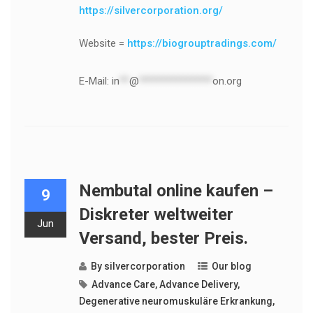
https://silvercorporation.org/
Website =
https://biogrouptradings.com/
E-Mail:
in
**
@
***************
on.org
Nembutal online kaufen –
9
Diskreter weltweiter
Jun
Versand, bester Preis.
By
silvercorporation
Our blog
Advance Care
,
Advance Delivery
,
Degenerative neuromuskuläre Erkrankung
,