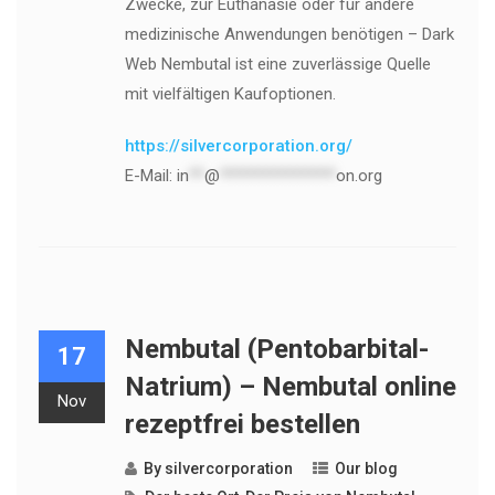
Zwecke, zur Euthanasie oder für andere
medizinische Anwendungen benötigen – Dark
Web Nembutal ist eine zuverlässige Quelle
mit vielfältigen Kaufoptionen.
https://silvercorporation.org/
E-Mail:
in
**
@
***************
on.org
Nembutal (Pentobarbital-
17
Natrium) – Nembutal online
Nov
rezeptfrei bestellen
By
silvercorporation
Our blog