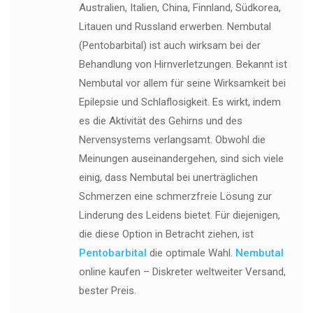
Australien, Italien, China, Finnland, Südkorea,
Litauen und Russland erwerben. Nembutal
(Pentobarbital) ist auch wirksam bei der
Behandlung von Hirnverletzungen. Bekannt ist
Nembutal vor allem für seine Wirksamkeit bei
Epilepsie und Schlaflosigkeit. Es wirkt, indem
es die Aktivität des Gehirns und des
Nervensystems verlangsamt. Obwohl die
Meinungen auseinandergehen, sind sich viele
einig, dass Nembutal bei unerträglichen
Schmerzen eine schmerzfreie Lösung zur
Linderung des Leidens bietet. Für diejenigen,
die diese Option in Betracht ziehen, ist
Pentobarbital
die optimale Wahl.
Nembutal
online kaufen – Diskreter weltweiter Versand,
bester Preis.