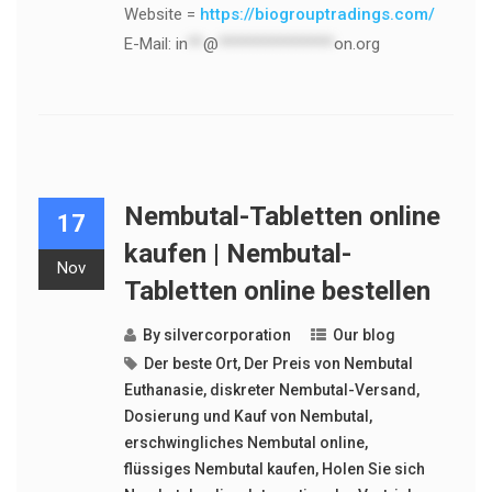
Website =
https://biogrouptradings.com/
E-Mail:
in
**
@
***************
on.org
Nembutal-Tabletten online
17
kaufen | Nembutal-
Nov
Tabletten online bestellen
By
silvercorporation
Our blog
Der beste Ort
,
Der Preis von Nembutal
Euthanasie
,
diskreter Nembutal-Versand
,
Dosierung und Kauf von Nembutal
,
erschwingliches Nembutal online
,
flüssiges Nembutal kaufen
,
Holen Sie sich