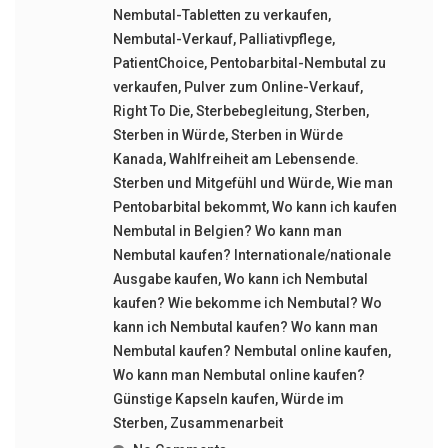
Nembutal-Tabletten zu verkaufen
,
Nembutal-Verkauf
,
Palliativpflege
,
PatientChoice
,
Pentobarbital-Nembutal zu
verkaufen
,
Pulver zum Online-Verkauf
,
Right To Die
,
Sterbebegleitung
,
Sterben
,
Sterben in Würde
,
Sterben in Würde
Kanada
,
Wahlfreiheit am Lebensende.
Sterben und Mitgefühl und Würde
,
Wie man
Pentobarbital bekommt
,
Wo kann ich kaufen
Nembutal in Belgien? Wo kann man
Nembutal kaufen? Internationale/nationale
Ausgabe kaufen
,
Wo kann ich Nembutal
kaufen? Wie bekomme ich Nembutal? Wo
kann ich Nembutal kaufen? Wo kann man
Nembutal kaufen? Nembutal online kaufen
,
Wo kann man Nembutal online kaufen?
Günstige Kapseln kaufen
,
Würde im
Sterben
,
Zusammenarbeit