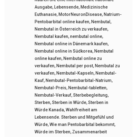
Ausgabe
,
Lebensende
,
Medizinische
Euthanasie
,
MotorNeuronDisease
,
Natrium-
Pentobarbital online kaufen
,
Nembutal
,
Nembutal in Österreich zu verkaufen
,
Nembutal kaufen
,
nembutal online
,
Nembutal online in Dänemark kaufen
,
Nembutal online in Südkorea
,
Nembutal
online kaufen
,
Nembutal online zu
verkaufen
,
Nembutal per post
,
Nembutal zu
verkaufen
,
Nembutal-Kapseln
,
Nembutal-
Kauf
,
Nembutal-Pentobarbital-Natrium
,
Nembutal-Preis
,
Nembutal-tabletten
,
Nembutal-Verkauf
,
Sterbebegleitung
,
Sterben
,
Sterben in Würde
,
Sterben in
Würde Kanada
,
Wahlfreiheit am
Lebensende. Sterben und Mitgefühl und
Würde
,
Wie man Pentobarbital bekommt
,
Würde im Sterben
,
Zusammenarbeit