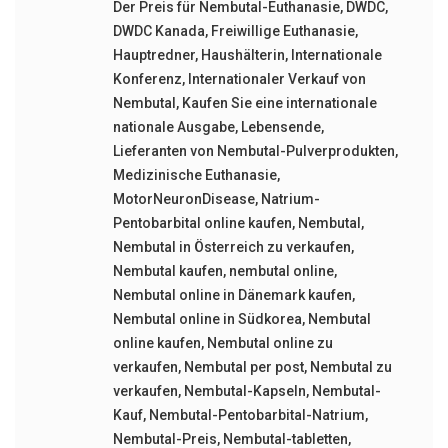
Der Preis für Nembutal-Euthanasie
,
DWDC
,
DWDC Kanada
,
Freiwillige Euthanasie
,
Hauptredner
,
Haushälterin
,
Internationale
Konferenz
,
Internationaler Verkauf von
Nembutal
,
Kaufen Sie eine internationale
nationale Ausgabe
,
Lebensende
,
Lieferanten von Nembutal-Pulverprodukten
,
Medizinische Euthanasie
,
MotorNeuronDisease
,
Natrium-
Pentobarbital online kaufen
,
Nembutal
,
Nembutal in Österreich zu verkaufen
,
Nembutal kaufen
,
nembutal online
,
Nembutal online in Dänemark kaufen
,
Nembutal online in Südkorea
,
Nembutal
online kaufen
,
Nembutal online zu
verkaufen
,
Nembutal per post
,
Nembutal zu
verkaufen
,
Nembutal-Kapseln
,
Nembutal-
Kauf
,
Nembutal-Pentobarbital-Natrium
,
Nembutal-Preis
,
Nembutal-tabletten
,