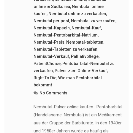
online in Südkorea
,
Nembutal online
kaufen
,
Nembutal online zu verkaufen
,
Nembutal per post
,
Nembutal zu verkaufen
,
Nembutal-Kapseln
,
Nembutal-Kauf
,
Nembutal-Pentobarbital-Natrium
,
Nembutal-Preis
,
Nembutal-tabletten
,
Nembutal-Tabletten zu verkaufen
,
Nembutal-Verkauf
,
Palliativpflege
,
PatientChoice
,
Pentobarbital-Nembutal zu
verkaufen
,
Pulver zum Online-Verkauf
,
Right To Die
,
Wie man Pentobarbital
bekommt
No Comments
Nembutal-Pulver online kaufen . Pentobarbital
(Handelsname: Nembutal) ist ein Medikament
aus der Gruppe der Barbiturate. In den 1940er
und 1950er Jahren wurde es häufig als