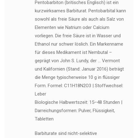
Pentobarbiton (britisches Englisch) ist ein
kurzwirksames Barbiturat. Pentobarbital kann
sowohl als freie Säure als auch als Salz von
Elementen wie Natrium oder Calcium
vorliegen. Die freie Säure ist in Wasser und
Ethanol nur schwer löslich. Ein Markenname
für dieses Medikament ist Nembutal –
geprägt von John S. Lundy, der … Vermont
und Kalifornien (Stand: Januar 2016) beträgt
die Menge typischerweise 10 g in flüssiger
Form. Formel: C11H18N2O3 | Stoffwechsel:
Leber
Biologische Halbwertszeit: 15–48 Stunden |
Darreichungsformen: Pulver, Flüssigkeit,
Tabletten
Barbiturate sind nicht-selektive