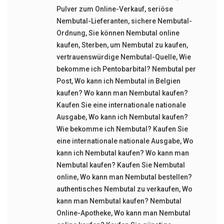
Pulver zum Online-Verkauf
,
seriöse
Nembutal-Lieferanten
,
sichere Nembutal-
Ordnung
,
Sie können Nembutal online
kaufen
,
Sterben
,
um Nembutal zu kaufen
,
vertrauenswürdige Nembutal-Quelle
,
Wie
bekomme ich Pentobarbital? Nembutal per
Post
,
Wo kann ich Nembutal in Belgien
kaufen? Wo kann man Nembutal kaufen?
Kaufen Sie eine internationale nationale
Ausgabe
,
Wo kann ich Nembutal kaufen?
Wie bekomme ich Nembutal? Kaufen Sie
eine internationale nationale Ausgabe
,
Wo
kann ich Nembutal kaufen? Wo kann man
Nembutal kaufen? Kaufen Sie Nembutal
online
,
Wo kann man Nembutal bestellen?
authentisches Nembutal zu verkaufen
,
Wo
kann man Nembutal kaufen? Nembutal
Online-Apotheke
,
Wo kann man Nembutal