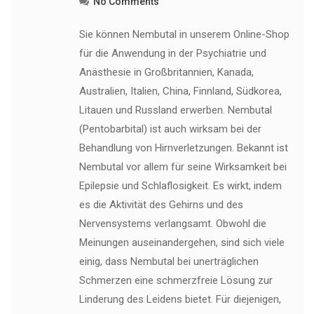
No Comments
Sie können Nembutal in unserem Online-Shop
für die Anwendung in der Psychiatrie und
Anästhesie in Großbritannien, Kanada,
Australien, Italien, China, Finnland, Südkorea,
Litauen und Russland erwerben. Nembutal
(Pentobarbital) ist auch wirksam bei der
Behandlung von Hirnverletzungen. Bekannt ist
Nembutal vor allem für seine Wirksamkeit bei
Epilepsie und Schlaflosigkeit. Es wirkt, indem
es die Aktivität des Gehirns und des
Nervensystems verlangsamt. Obwohl die
Meinungen auseinandergehen, sind sich viele
einig, dass Nembutal bei unerträglichen
Schmerzen eine schmerzfreie Lösung zur
Linderung des Leidens bietet. Für diejenigen,