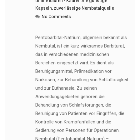
online kaufen? Kaufen Sie günstige
Kapseln
,
zuverlässige Nembutalquelle
No Comments
Pentobarbital-Natrium, allgemein bekannt als
Nembutal, ist ein kurz wirksames Barbiturat,
das in verschiedenen medizinischen
Bereichen eingesetzt wird. Es dient als
Beruhigungsmittel, Prämedikation vor
Narkosen, zur Behandlung von Schlaflosigkeit
und zur Euthanasie. Zu seinen
Anwendungsgebieten gehören die
Behandlung von Schlafstörungen, die
Beruhigung von Patienten vor Eingriffen, die
Kontrolle von Krampfanfällen und die
Sedierung von Personen für Operationen.
Nembutal (Pentobarbital-Natrium) –