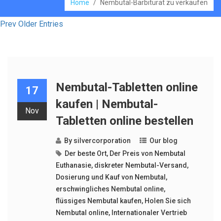
Home
/
Nembutal-Barbiturat zu verkaufen
Prev Older Entries
Nembutal-Tabletten online
17
kaufen | Nembutal-
Nov
Tabletten online bestellen
By
silvercorporation
Our blog
Der beste Ort
,
Der Preis von Nembutal
Euthanasie
,
diskreter Nembutal-Versand
,
Dosierung und Kauf von Nembutal
,
erschwingliches Nembutal online
,
flüssiges Nembutal kaufen
,
Holen Sie sich
Nembutal online
,
Internationaler Vertrieb