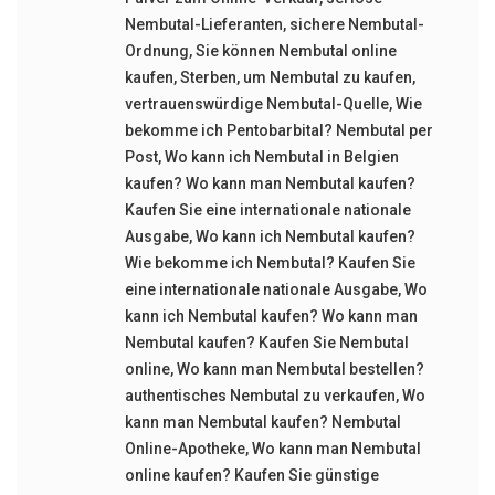
Nembutal-Lieferanten
,
sichere Nembutal-
Ordnung
,
Sie können Nembutal online
kaufen
,
Sterben
,
um Nembutal zu kaufen
,
vertrauenswürdige Nembutal-Quelle
,
Wie
bekomme ich Pentobarbital? Nembutal per
Post
,
Wo kann ich Nembutal in Belgien
kaufen? Wo kann man Nembutal kaufen?
Kaufen Sie eine internationale nationale
Ausgabe
,
Wo kann ich Nembutal kaufen?
Wie bekomme ich Nembutal? Kaufen Sie
eine internationale nationale Ausgabe
,
Wo
kann ich Nembutal kaufen? Wo kann man
Nembutal kaufen? Kaufen Sie Nembutal
online
,
Wo kann man Nembutal bestellen?
authentisches Nembutal zu verkaufen
,
Wo
kann man Nembutal kaufen? Nembutal
Online-Apotheke
,
Wo kann man Nembutal
online kaufen? Kaufen Sie günstige