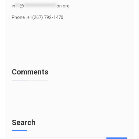
in
**
@
***************
on.org
Phone .+1(267) 792-1470
Comments
Search