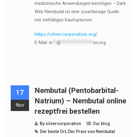
medizinische Anwendungen benötigen – Dark
Web Nembutal ist eine zuverlässige Quelle
mit vielfältigen Kaufoptionen.
https://silvercorporation.org/
E-Mail:
in
**
@
***************
on.org
Nembutal (Pentobarbital-
17
Natrium) – Nembutal online
Nov
rezeptfrei bestellen
By
silvercorporation
Our blog
Der beste Ort
,
Der Preis von Nembutal