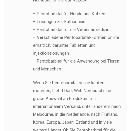
Nembutal online auf Rezept
– Pentobarbital für Hunde und Katzen
– Lösungen zur Euthanasie
– Pentobarbital für die Veterinärmedizin
– Verschiedene Pentobarbital-Formen online
erhältlich, darunter Tabletten und
Injektionslösungen
– Pentobarbital für die Anwendung bei Tieren
und Menschen
Wenn Sie Pentobarbital online kaufen
möchten, bietet Dark Web Nembutal eine
große Auswahl an Produkten mit
internationalem Versand, unter anderem nach
Melbourne, in die Niederlande, nach Finnland,
Korea, Europa, Japan, Estland und in viele
weitere Länder. Ob Sie Pentobarbital für die