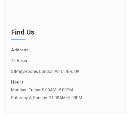
Find Us
Address
46 Baker ,
St
Marylebone, London W1U 7BR, UK
Hours
Monday–Friday: 9:00AM–5:00PM
Saturday & Sunday: 11:00AM–3:00PM