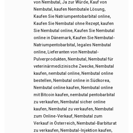
von Nembutal
,
Ja zur Würde
,
Kauf von
Nembutal
,
kaufen Nembutale Lösung
,
Kaufen Sie Natriumpentobarbital online
,
Kaufen Sie Nembutal ohne Rezept
,
kaufen
Sie Nembutal online
,
Kaufen Sie Nembutal
online in Dänemark
,
Kaufen Sie Nembutal-
Natriumpentobarbital
,
legales Nembutal
online
,
Lieferanten von Nembutal-
Pulverprodukten
,
Nembutal
,
Nembutal für
veterinärmedizinische Zwecke
,
Nembutal
kaufen
,
nembutal online
,
Nembutal online
bestellen
,
Nembutal online in Südkorea
,
Nembutal online kaufen
,
Nembutal online
mit Bitcoin kaufen
,
nembutal pentobarbital
zu verkaufen
,
Nembutal sicher online
kaufen
,
Nembutal zu verkaufen
,
Nembutal
zum Online-Verkauf
,
Nembutal zum
Verkauf in Österreich
,
Nembutal-Barbiturat
zu verkaufen
,
Nembutal-Injektion kaufen
,