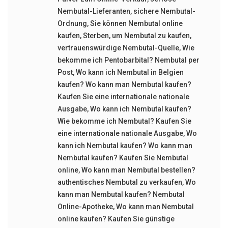
Nembutal-Lieferanten
,
sichere Nembutal-
Ordnung
,
Sie können Nembutal online
kaufen
,
Sterben
,
um Nembutal zu kaufen
,
vertrauenswürdige Nembutal-Quelle
,
Wie
bekomme ich Pentobarbital? Nembutal per
Post
,
Wo kann ich Nembutal in Belgien
kaufen? Wo kann man Nembutal kaufen?
Kaufen Sie eine internationale nationale
Ausgabe
,
Wo kann ich Nembutal kaufen?
Wie bekomme ich Nembutal? Kaufen Sie
eine internationale nationale Ausgabe
,
Wo
kann ich Nembutal kaufen? Wo kann man
Nembutal kaufen? Kaufen Sie Nembutal
online
,
Wo kann man Nembutal bestellen?
authentisches Nembutal zu verkaufen
,
Wo
kann man Nembutal kaufen? Nembutal
Online-Apotheke
,
Wo kann man Nembutal
online kaufen? Kaufen Sie günstige