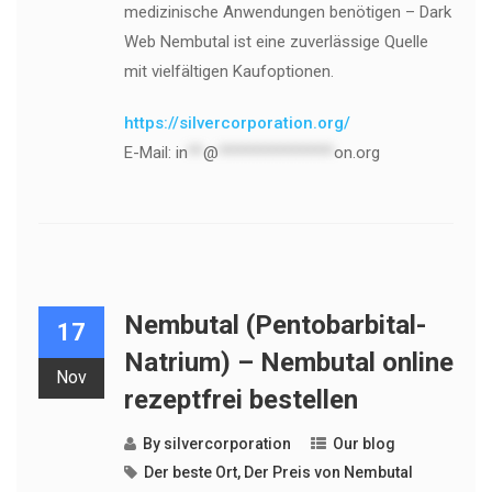
medizinische Anwendungen benötigen – Dark
Web Nembutal ist eine zuverlässige Quelle
mit vielfältigen Kaufoptionen.
https://silvercorporation.org/
E-Mail:
in
**
@
***************
on.org
Nembutal (Pentobarbital-
17
Natrium) – Nembutal online
Nov
rezeptfrei bestellen
By
silvercorporation
Our blog
Der beste Ort
,
Der Preis von Nembutal