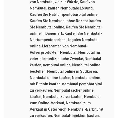
von Nembutal
,
Ja zur Würde
,
Kauf von
Nembutal
,
kaufen Nembutale Lösung
,
Kaufen Sie Natriumpentobarbital online
,
Kaufen Sie Nembutal ohne Rezept
,
kaufen
Sie Nembutal online
,
Kaufen Sie Nembutal
online in Dänemark
,
Kaufen Sie Nembutal-
Natriumpentobarbital
,
legales Nembutal
online
,
Lieferanten von Nembutal-
Pulverprodukten
,
Nembutal
,
Nembutal für
veterinärmedizinische Zwecke
,
Nembutal
kaufen
,
nembutal online
,
Nembutal online
bestellen
,
Nembutal online in Südkorea
,
Nembutal online kaufen
,
Nembutal online
mit Bitcoin kaufen
,
nembutal pentobarbital
zu verkaufen
,
Nembutal sicher online
kaufen
,
Nembutal zu verkaufen
,
Nembutal
zum Online-Verkauf
,
Nembutal zum
Verkauf in Österreich
,
Nembutal-Barbiturat
zu verkaufen
,
Nembutal-Injektion kaufen
,