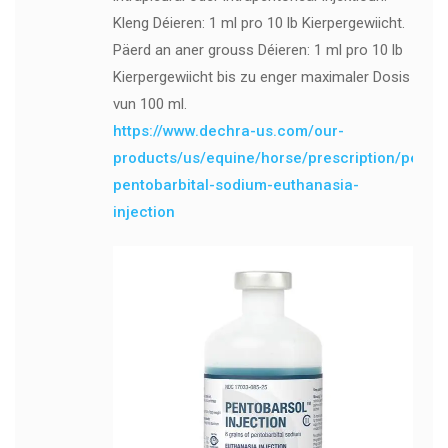
Kleng Déieren: 1 ml pro 10 lb Kierpergewiicht.
Päerd an aner grouss Déieren: 1 ml pro 10 lb
Kierpergewiicht bis zu enger maximaler Dosis
vun 100 ml.
https://www.dechra-us.com/our-
products/us/equine/horse/prescription/pentob
pentobarbital-sodium-euthanasia-
injection