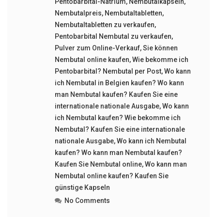
Pentobarbital-Natrium
,
Nembutalkapseln
,
Nembutalpreis
,
Nembutaltabletten
,
Nembutaltabletten zu verkaufen
,
Pentobarbital Nembutal zu verkaufen
,
Pulver zum Online-Verkauf
,
Sie können
Nembutal online kaufen
,
Wie bekomme ich
Pentobarbital? Nembutal per Post
,
Wo kann
ich Nembutal in Belgien kaufen? Wo kann
man Nembutal kaufen? Kaufen Sie eine
internationale nationale Ausgabe
,
Wo kann
ich Nembutal kaufen? Wie bekomme ich
Nembutal? Kaufen Sie eine internationale
nationale Ausgabe
,
Wo kann ich Nembutal
kaufen? Wo kann man Nembutal kaufen?
Kaufen Sie Nembutal online
,
Wo kann man
Nembutal online kaufen? Kaufen Sie
günstige Kapseln
No Comments