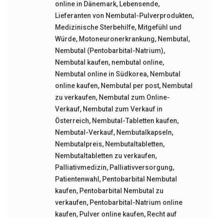
online in Dänemark
,
Lebensende
,
Lieferanten von Nembutal-Pulverprodukten
,
Medizinische Sterbehilfe
,
Mitgefühl und
Würde
,
Motoneuronerkrankung
,
Nembutal
,
Nembutal (Pentobarbital-Natrium)
,
Nembutal kaufen
,
nembutal online
,
Nembutal online in Südkorea
,
Nembutal
online kaufen
,
Nembutal per post
,
Nembutal
zu verkaufen
,
Nembutal zum Online-
Verkauf
,
Nembutal zum Verkauf in
Österreich
,
Nembutal-Tabletten kaufen
,
Nembutal-Verkauf
,
Nembutalkapseln
,
Nembutalpreis
,
Nembutaltabletten
,
Nembutaltabletten zu verkaufen
,
Palliativmedizin
,
Palliativversorgung
,
Patientenwahl
,
Pentobarbital Nembutal
kaufen
,
Pentobarbital Nembutal zu
verkaufen
,
Pentobarbital-Natrium online
kaufen
,
Pulver online kaufen
,
Recht auf