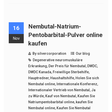
Nembutal-Natrium-
16
Pentobarbital-Pulver online
Nov
kaufen
By
silvercorporation
Our blog
Degenerative neuromuskuläre
Erkrankung
,
Der Preis für Nembutal
,
DWDC
,
DWDC Kanada
,
Freiwillige Sterbehilfe
,
Hauptredner
,
Haushaltshilfe
,
Holen Sie sich
Nembutal online
,
Internationale Konferenz
,
Internationaler Vertrieb von Nembutal
,
Ja
zu Würde
,
Kauf von Nembutal
,
Kaufen Sie
Natriumpentobarbital online
,
kaufen Sie
Nembutal online
,
Kaufen Sie Nembutal