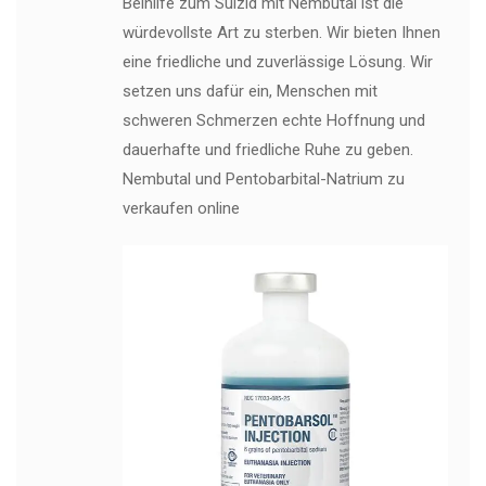
Beihilfe zum Suizid mit Nembutal ist die
würdevollste Art zu sterben. Wir bieten Ihnen
eine friedliche und zuverlässige Lösung. Wir
setzen uns dafür ein, Menschen mit
schweren Schmerzen echte Hoffnung und
dauerhafte und friedliche Ruhe zu geben.
Nembutal und Pentobarbital-Natrium zu
verkaufen online