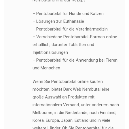
Nembutal online auf Rezept
– Pentobarbital für Hunde und Katzen
– Lösungen zur Euthanasie
– Pentobarbital für die Veterinärmedizin
– Verschiedene Pentobarbital-Formen online
erhältlich, darunter Tabletten und
Injektionslösungen
– Pentobarbital für die Anwendung bei Tieren
und Menschen
Wenn Sie Pentobarbital online kaufen
möchten, bietet Dark Web Nembutal eine
große Auswahl an Produkten mit
internationalem Versand, unter anderem nach
Melbourne, in die Niederlande, nach Finnland,
Korea, Europa, Japan, Estland und in viele
weitere Länder. Ob Sie Pentobarbital für die