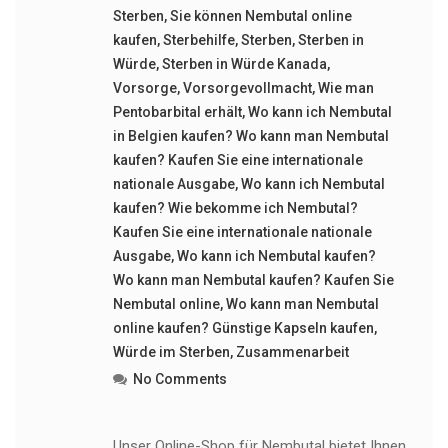
Sterben
,
Sie können Nembutal online
kaufen
,
Sterbehilfe
,
Sterben
,
Sterben in
Würde
,
Sterben in Würde Kanada
,
Vorsorge
,
Vorsorgevollmacht
,
Wie man
Pentobarbital erhält
,
Wo kann ich Nembutal
in Belgien kaufen? Wo kann man Nembutal
kaufen? Kaufen Sie eine internationale
nationale Ausgabe
,
Wo kann ich Nembutal
kaufen? Wie bekomme ich Nembutal?
Kaufen Sie eine internationale nationale
Ausgabe
,
Wo kann ich Nembutal kaufen?
Wo kann man Nembutal kaufen? Kaufen Sie
Nembutal online
,
Wo kann man Nembutal
online kaufen? Günstige Kapseln kaufen
,
Würde im Sterben
,
Zusammenarbeit
No Comments
Unser Online-Shop für Nembutal bietet Ihnen