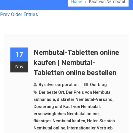
Home
/
Kauf von Nembutal
Prev Older Entries
Nembutal-Tabletten online
17
kaufen | Nembutal-
Nov
Tabletten online bestellen
By
silvercorporation
Our blog
Der beste Ort
,
Der Preis von Nembutal
Euthanasie
,
diskreter Nembutal-Versand
,
Dosierung und Kauf von Nembutal
,
erschwingliches Nembutal online
,
flüssiges Nembutal kaufen
,
Holen Sie sich
Nembutal online
,
Internationaler Vertrieb