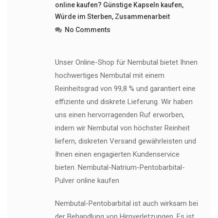
online kaufen? Günstige Kapseln kaufen
,
Würde im Sterben
,
Zusammenarbeit
No Comments
Unser Online-Shop für Nembutal bietet Ihnen
hochwertiges Nembutal mit einem
Reinheitsgrad von 99,8 % und garantiert eine
effiziente und diskrete Lieferung. Wir haben
uns einen hervorragenden Ruf erworben,
indem wir Nembutal von höchster Reinheit
liefern, diskreten Versand gewährleisten und
Ihnen einen engagierten Kundenservice
bieten. Nembutal-Natrium-Pentobarbital-
Pulver online kaufen
Nembutal-Pentobarbital ist auch wirksam bei
der Behandlung von Hirnverletzungen. Es ist