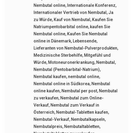
Nembutal online
,
Internationale Konferenz
,
Internationaler Vertrieb von Nembutal
,
Ja
zu Würde
,
Kauf von Nembutal
,
Kaufen Sie
Natriumpentobarbital online
,
kaufen Sie
Nembutal online
,
Kaufen Sie Nembutal
online in Dänemark
,
Lebensende
,
Lieferanten von Nembutal-Pulverprodukten
,
Medizinische Sterbehilfe
,
Mitgefühl und
Würde
,
Motoneuronerkrankung
,
Nembutal
,
Nembutal (Pentobarbital-Natrium)
,
Nembutal kaufen
,
nembutal online
,
Nembutal online in Südkorea
,
Nembutal
online kaufen
,
Nembutal per post
,
Nembutal
zu verkaufen
,
Nembutal zum Online-
Verkauf
,
Nembutal zum Verkauf in
Österreich
,
Nembutal-Tabletten kaufen
,
Nembutal-Verkauf
,
Nembutalkapseln
,
Nembutalpreis
,
Nembutaltabletten
,