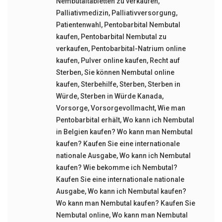
Nembutaltabletten zu verkaufen
,
Palliativmedizin
,
Palliativversorgung
,
Patientenwahl
,
Pentobarbital Nembutal
kaufen
,
Pentobarbital Nembutal zu
verkaufen
,
Pentobarbital-Natrium online
kaufen
,
Pulver online kaufen
,
Recht auf
Sterben
,
Sie können Nembutal online
kaufen
,
Sterbehilfe
,
Sterben
,
Sterben in
Würde
,
Sterben in Würde Kanada
,
Vorsorge
,
Vorsorgevollmacht
,
Wie man
Pentobarbital erhält
,
Wo kann ich Nembutal
in Belgien kaufen? Wo kann man Nembutal
kaufen? Kaufen Sie eine internationale
nationale Ausgabe
,
Wo kann ich Nembutal
kaufen? Wie bekomme ich Nembutal?
Kaufen Sie eine internationale nationale
Ausgabe
,
Wo kann ich Nembutal kaufen?
Wo kann man Nembutal kaufen? Kaufen Sie
Nembutal online
,
Wo kann man Nembutal