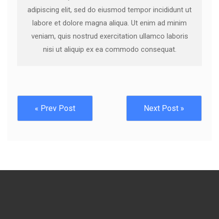
adipiscing elit, sed do eiusmod tempor incididunt ut
labore et dolore magna aliqua. Ut enim ad minim
veniam, quis nostrud exercitation ullamco laboris
nisi ut aliquip ex ea commodo consequat.
« Prev Post
Next Post »