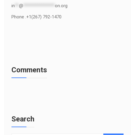
in
**
@
***************
on.org
Phone .+1(267) 792-1470
Comments
Search