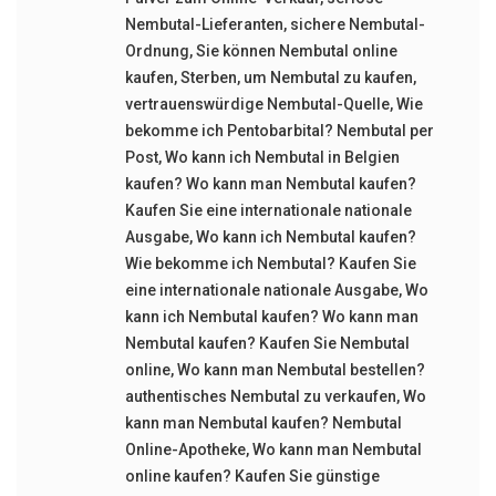
Nembutal-Lieferanten
,
sichere Nembutal-
Ordnung
,
Sie können Nembutal online
kaufen
,
Sterben
,
um Nembutal zu kaufen
,
vertrauenswürdige Nembutal-Quelle
,
Wie
bekomme ich Pentobarbital? Nembutal per
Post
,
Wo kann ich Nembutal in Belgien
kaufen? Wo kann man Nembutal kaufen?
Kaufen Sie eine internationale nationale
Ausgabe
,
Wo kann ich Nembutal kaufen?
Wie bekomme ich Nembutal? Kaufen Sie
eine internationale nationale Ausgabe
,
Wo
kann ich Nembutal kaufen? Wo kann man
Nembutal kaufen? Kaufen Sie Nembutal
online
,
Wo kann man Nembutal bestellen?
authentisches Nembutal zu verkaufen
,
Wo
kann man Nembutal kaufen? Nembutal
Online-Apotheke
,
Wo kann man Nembutal
online kaufen? Kaufen Sie günstige