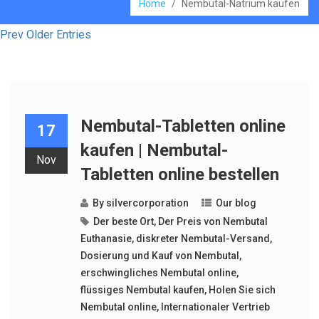
Home
/
Nembutal-Natrium kaufen
Prev Older Entries
Nembutal-Tabletten online
17
kaufen | Nembutal-
Nov
Tabletten online bestellen
By
silvercorporation
Our blog
Der beste Ort
,
Der Preis von Nembutal
Euthanasie
,
diskreter Nembutal-Versand
,
Dosierung und Kauf von Nembutal
,
erschwingliches Nembutal online
,
flüssiges Nembutal kaufen
,
Holen Sie sich
Nembutal online
,
Internationaler Vertrieb