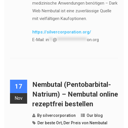
medizinische Anwendungen benötigen – Dark
Web Nembutal ist eine zuverlässige Quelle
mit vielfältigen Kaufoptionen.
https://silvercorporation.org/
E-Mail:
in
**
@
***************
on.org
Nembutal (Pentobarbital-
17
Natrium) – Nembutal online
Nov
rezeptfrei bestellen
By
silvercorporation
Our blog
Der beste Ort
,
Der Preis von Nembutal