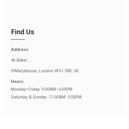
Find Us
Address
46 Baker ,
St
Marylebone, London W1U 7BR, UK
Hours
Monday–Friday: 9:00AM–5:00PM
Saturday & Sunday: 11:00AM–3:00PM