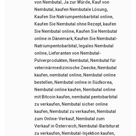
von Nembutal
,
Ja zur Würde
,
Kauf von
Nembutal
,
kaufen Nembutale Lösung
,
Kaufen Sie Natriumpentobarbital online
,
Kaufen Sie Nembutal ohne Rezept
,
kaufen
Sie Nembutal online
,
Kaufen Sie Nembutal
online in Dänemark
,
Kaufen Sie Nembutal-
Natriumpentobarbital
,
legales Nembutal
online
,
Lieferanten von Nembutal-
Pulverprodukten
,
Nembutal
,
Nembutal für
veterinärmedizinische Zwecke
,
Nembutal
kaufen
,
nembutal online
,
Nembutal online
bestellen
,
Nembutal online in Südkorea
,
Nembutal online kaufen
,
Nembutal online
mit Bitcoin kaufen
,
nembutal pentobarbital
zu verkaufen
,
Nembutal sicher online
kaufen
,
Nembutal zu verkaufen
,
Nembutal
zum Online-Verkauf
,
Nembutal zum
Verkauf in Österreich
,
Nembutal-Barbiturat
zu verkaufen
,
Nembutal-Injektion kaufen
,