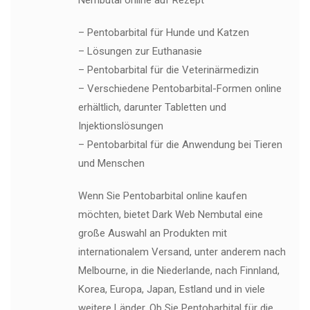
Nembutal online auf Rezept
– Pentobarbital für Hunde und Katzen
– Lösungen zur Euthanasie
– Pentobarbital für die Veterinärmedizin
– Verschiedene Pentobarbital-Formen online
erhältlich, darunter Tabletten und
Injektionslösungen
– Pentobarbital für die Anwendung bei Tieren
und Menschen
Wenn Sie Pentobarbital online kaufen
möchten, bietet Dark Web Nembutal eine
große Auswahl an Produkten mit
internationalem Versand, unter anderem nach
Melbourne, in die Niederlande, nach Finnland,
Korea, Europa, Japan, Estland und in viele
weitere Länder. Ob Sie Pentobarbital für die