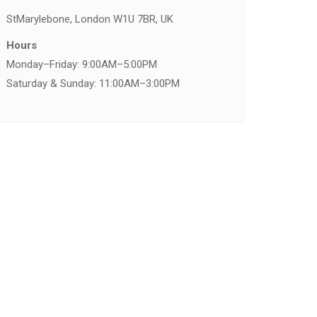
St
Marylebone, London W1U 7BR, UK
Hours
Monday–Friday: 9:00AM–5:00PM
Saturday & Sunday: 11:00AM–3:00PM