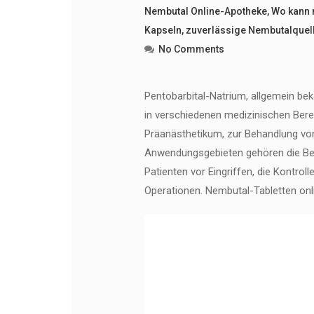
Nembutal Online-Apotheke
,
Wo kann 
Kapseln
,
zuverlässige Nembutalquel
No Comments
Pentobarbital-Natrium, allgemein bek
in verschiedenen medizinischen Berei
Präanästhetikum, zur Behandlung von
Anwendungsgebieten gehören die Beh
Patienten vor Eingriffen, die Kontro
Operationen. Nembutal-Tabletten onli