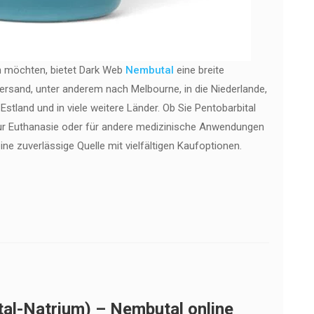
n möchten, bietet Dark Web
Nembutal
eine breite
ersand, unter anderem nach Melbourne, in die Niederlande,
Estland und in viele weitere Länder. Ob Sie Pentobarbital
zur Euthanasie oder für andere medizinische Anwendungen
ne zuverlässige Quelle mit vielfältigen Kaufoptionen.
al-Natrium) – Nembutal online