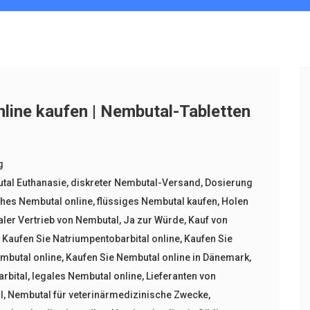
line kaufen | Nembutal-Tabletten
g
tal Euthanasie
,
diskreter Nembutal-Versand
,
Dosierung
hes Nembutal online
,
flüssiges Nembutal kaufen
,
Holen
aler Vertrieb von Nembutal
,
Ja zur Würde
,
Kauf von
,
Kaufen Sie Natriumpentobarbital online
,
Kaufen Sie
embutal online
,
Kaufen Sie Nembutal online in Dänemark
,
rbital
,
legales Nembutal online
,
Lieferanten von
l
,
Nembutal für veterinärmedizinische Zwecke
,