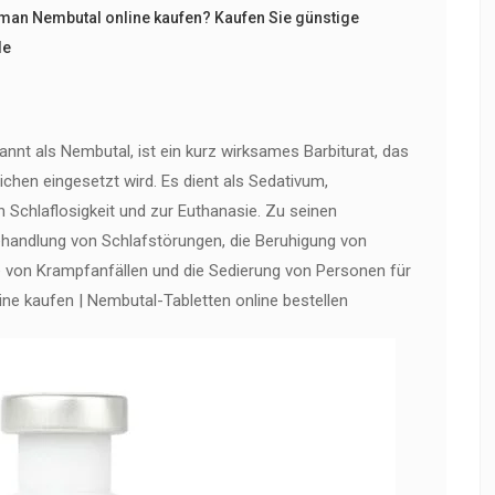
man Nembutal online kaufen? Kaufen Sie günstige
le
annt als Nembutal, ist ein kurz wirksames Barbiturat, das
chen eingesetzt wird. Es dient als Sedativum,
 Schlaflosigkeit und zur Euthanasie. Zu seinen
andlung von Schlafstörungen, die Beruhigung von
lle von Krampfanfällen und die Sedierung von Personen für
ne kaufen | Nembutal-Tabletten online bestellen