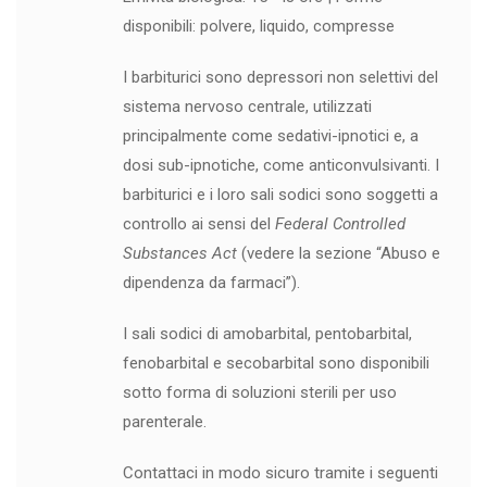
disponibili: polvere, liquido, compresse
I barbiturici sono depressori non selettivi del
sistema nervoso centrale, utilizzati
principalmente come sedativi-ipnotici e, a
dosi sub-ipnotiche, come anticonvulsivanti. I
barbiturici e i loro sali sodici sono soggetti a
controllo ai sensi del
Federal Controlled
Substances Act
(vedere la sezione “Abuso e
dipendenza da farmaci”).
I sali sodici di amobarbital, pentobarbital,
fenobarbital e secobarbital sono disponibili
sotto forma di soluzioni sterili per uso
parenterale.
Contattaci in modo sicuro tramite i seguenti