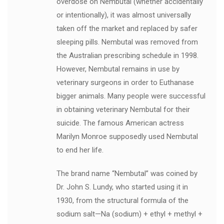
overdose on Nembutal (whether accidentally
or intentionally), it was almost universally
taken off the market and replaced by safer
sleeping pills. Nembutal was removed from
the Australian prescribing schedule in 1998.
However, Nembutal remains in use by
veterinary surgeons in order to Euthanase
bigger animals. Many people were successful
in obtaining veterinary Nembutal for their
suicide. The famous American actress
Marilyn Monroe supposedly used Nembutal
to end her life.
The brand name “Nembutal” was coined by
Dr. John S. Lundy, who started using it in
1930, from the structural formula of the
sodium salt—Na (sodium) + ethyl + methyl +