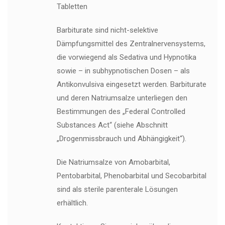
Tabletten
Barbiturate sind nicht-selektive
Dämpfungsmittel des Zentralnervensystems,
die vorwiegend als Sedativa und Hypnotika
sowie – in subhypnotischen Dosen – als
Antikonvulsiva eingesetzt werden. Barbiturate
und deren Natriumsalze unterliegen den
Bestimmungen des „Federal Controlled
Substances Act“ (siehe Abschnitt
„Drogenmissbrauch und Abhängigkeit“).
Die Natriumsalze von Amobarbital,
Pentobarbital, Phenobarbital und Secobarbital
sind als sterile parenterale Lösungen
erhältlich.