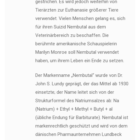
gestrichen. Es wird jedoch weiterhin von
Tierärzten zur Euthanasie größerer Tiere
verwendet. Vielen Menschen gelang es, sich
für ihren Suizid Nembutal aus dem
Veterinärbereich zu beschaffen. Die
berühmte amerikanische Schauspielerin
Marilyn Monroe soll Nembutal verwendet
haben, um ihrem Leben ein Ende zu setzen.
Der Markenname „Nembutal“ wurde von Dr.
John S. Lundy geprägt, der das Mittel ab 1930
einsetzte; der Name leitet sich von der
Strukturformel des Natriumsalzes ab: Na
(Natrium) + Ethyl + Methyl + Butyl + al
(übliche Endung für Barbiturate). Nembutal ist
markenrechtlich geschützt und wird von dem
dänischen Pharmaunternehmen Lundbeck