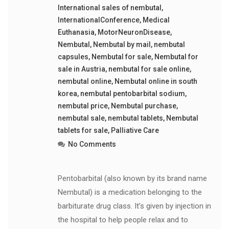
International sales of nembutal
,
InternationalConference
,
Medical
Euthanasia
,
MotorNeuronDisease
,
Nembutal
,
Nembutal by mail
,
nembutal
capsules
,
Nembutal for sale
,
Nembutal for
sale in Austria
,
nembutal for sale online
,
nembutal online
,
Nembutal online in south
korea
,
nembutal pentobarbital sodium
,
nembutal price
,
Nembutal purchase
,
nembutal sale
,
nembutal tablets
,
Nembutal
tablets for sale
,
Palliative Care
No Comments
Pentobarbital (also known by its brand name
Nembutal) is a medication belonging to the
barbiturate drug class. It’s given by injection in
the hospital to help people relax and to