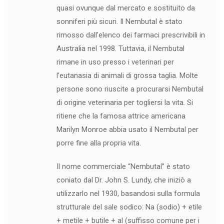
quasi ovunque dal mercato e sostituito da
sonniferi più sicuri. Il Nembutal è stato
rimosso dall’elenco dei farmaci prescrivibili in
Australia nel 1998. Tuttavia, il Nembutal
rimane in uso presso i veterinari per
l’eutanasia di animali di grossa taglia. Molte
persone sono riuscite a procurarsi Nembutal
di origine veterinaria per togliersi la vita. Si
ritiene che la famosa attrice americana
Marilyn Monroe abbia usato il Nembutal per
porre fine alla propria vita.
Il nome commerciale “Nembutal” è stato
coniato dal Dr. John S. Lundy, che iniziò a
utilizzarlo nel 1930, basandosi sulla formula
strutturale del sale sodico: Na (sodio) + etile
+ metile + butile + al (suffisso comune per i