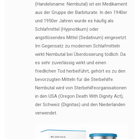
(Handelsname: Nembutal) ist ein Medikament
aus der Gruppe der Barbiturate. In den 1940er
und 1950er Jahren wurde es häufig als
Schlafmittel (Hypnotikum) oder
angstlösendes Mittel (Sedativum) eingesetzt.
Im Gegensatz zu modernen Schlafmitteln
wirkt Nembutal bei Überdosierung tödlich. Da
es sehr zuverlässig wirkt und einen
friedlichen Tod herbeiführt, gehört es zu den
bevorzugten Mitteln für die Sterbehilfe.
Nembutal wird von Sterbehilfeorganisationen
in den USA (Oregon Death With Dignity Act),
der Schweiz (Dignitas) und den Niederlanden
verwendet.