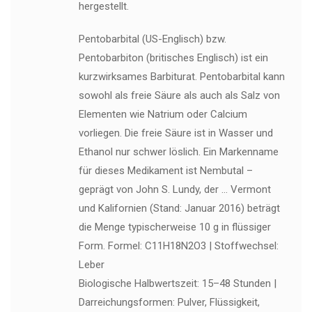
hergestellt.
Pentobarbital (US-Englisch) bzw.
Pentobarbiton (britisches Englisch) ist ein
kurzwirksames Barbiturat. Pentobarbital kann
sowohl als freie Säure als auch als Salz von
Elementen wie Natrium oder Calcium
vorliegen. Die freie Säure ist in Wasser und
Ethanol nur schwer löslich. Ein Markenname
für dieses Medikament ist Nembutal –
geprägt von John S. Lundy, der … Vermont
und Kalifornien (Stand: Januar 2016) beträgt
die Menge typischerweise 10 g in flüssiger
Form. Formel: C11H18N2O3 | Stoffwechsel:
Leber
Biologische Halbwertszeit: 15–48 Stunden |
Darreichungsformen: Pulver, Flüssigkeit,