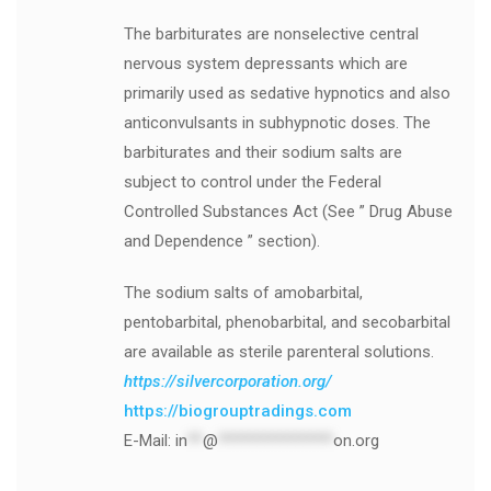
The barbiturates are nonselective central
nervous system depressants which are
primarily used as sedative hypnotics and also
anticonvulsants in subhypnotic doses. The
barbiturates and their sodium salts are
subject to control under the Federal
Controlled Substances Act (See ” Drug Abuse
and Dependence ” section).
The sodium salts of amobarbital,
pentobarbital, phenobarbital, and secobarbital
are available as sterile parenteral solutions.
https://silvercorporation.org/
https://biogrouptradings.com
E-Mail:
in
**
@
***************
on.org