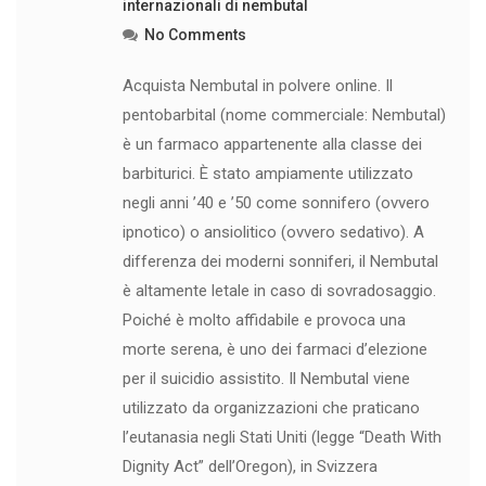
internazionali di nembutal
No Comments
Acquista Nembutal in polvere online. Il
pentobarbital (nome commerciale: Nembutal)
è un farmaco appartenente alla classe dei
barbiturici. È stato ampiamente utilizzato
negli anni ’40 e ’50 come sonnifero (ovvero
ipnotico) o ansiolitico (ovvero sedativo). A
differenza dei moderni sonniferi, il Nembutal
è altamente letale in caso di sovradosaggio.
Poiché è molto affidabile e provoca una
morte serena, è uno dei farmaci d’elezione
per il suicidio assistito. Il Nembutal viene
utilizzato da organizzazioni che praticano
l’eutanasia negli Stati Uniti (legge “Death With
Dignity Act” dell’Oregon), in Svizzera