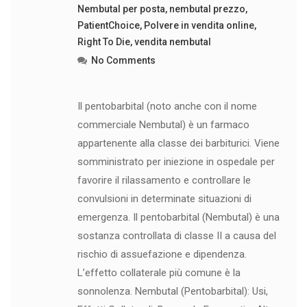
Nembutal per posta
,
nembutal prezzo
,
PatientChoice
,
Polvere in vendita online
,
Right To Die
,
vendita nembutal
No Comments
Il pentobarbital (noto anche con il nome
commerciale Nembutal) è un farmaco
appartenente alla classe dei barbiturici. Viene
somministrato per iniezione in ospedale per
favorire il rilassamento e controllare le
convulsioni in determinate situazioni di
emergenza. Il pentobarbital (Nembutal) è una
sostanza controllata di classe II a causa del
rischio di assuefazione e dipendenza.
L’effetto collaterale più comune è la
sonnolenza. Nembutal (Pentobarbital): Usi,