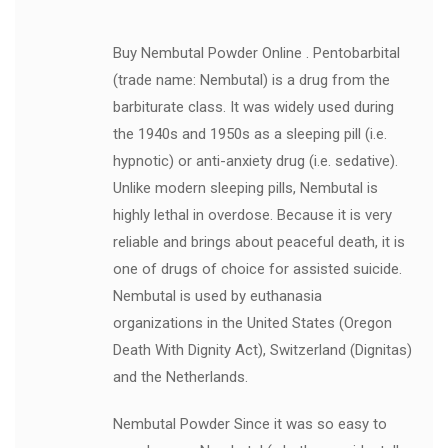
Buy Nembutal Powder Online . Pentobarbital
(trade name: Nembutal) is a drug from the
barbiturate class. It was widely used during
the 1940s and 1950s as a sleeping pill (i.e.
hypnotic) or anti-anxiety drug (i.e. sedative).
Unlike modern sleeping pills, Nembutal is
highly lethal in overdose. Because it is very
reliable and brings about peaceful death, it is
one of drugs of choice for assisted suicide.
Nembutal is used by euthanasia
organizations in the United States (Oregon
Death With Dignity Act), Switzerland (Dignitas)
and the Netherlands.
Nembutal Powder Since it was so easy to