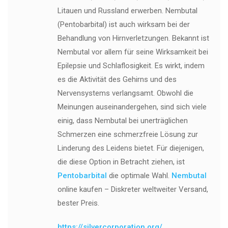
Litauen und Russland erwerben. Nembutal
(Pentobarbital) ist auch wirksam bei der
Behandlung von Hirnverletzungen. Bekannt ist
Nembutal vor allem für seine Wirksamkeit bei
Epilepsie und Schlaflosigkeit. Es wirkt, indem
es die Aktivität des Gehirns und des
Nervensystems verlangsamt. Obwohl die
Meinungen auseinandergehen, sind sich viele
einig, dass Nembutal bei unerträglichen
Schmerzen eine schmerzfreie Lösung zur
Linderung des Leidens bietet. Für diejenigen,
die diese Option in Betracht ziehen, ist
Pentobarbital
die optimale Wahl.
Nembutal
online kaufen – Diskreter weltweiter Versand,
bester Preis.
https://silvercorporation.org/