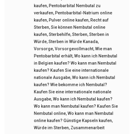
kaufen
,
Pentobarbital Nembutal zu
verkaufen
,
Pentobarbital-Natrium online
kaufen
,
Pulver online kaufen
,
Recht auf
Sterben
,
Sie können Nembutal online
kaufen
,
Sterbehilfe
,
Sterben
,
Sterben in
Würde
,
Sterben in Würde Kanada
,
Vorsorge
,
Vorsorgevollmacht
,
Wie man
Pentobarbital erhält
,
Wo kann ich Nembutal
in Belgien kaufen? Wo kann man Nembutal
kaufen? Kaufen Sie eine internationale
nationale Ausgabe
,
Wo kann ich Nembutal
kaufen? Wie bekomme ich Nembutal?
Kaufen Sie eine internationale nationale
Ausgabe
,
Wo kann ich Nembutal kaufen?
Wo kann man Nembutal kaufen? Kaufen Sie
Nembutal online
,
Wo kann man Nembutal
online kaufen? Günstige Kapseln kaufen
,
Würde im Sterben
,
Zusammenarbeit