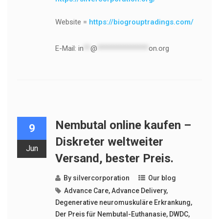
Website =
https://biogrouptradings.com/
E-Mail:
in
**
@
***************
on.org
Nembutal online kaufen –
9
Diskreter weltweiter
Jun
Versand, bester Preis.
By
silvercorporation
Our blog
Advance Care
,
Advance Delivery
,
Degenerative neuromuskuläre Erkrankung
,
Der Preis für Nembutal-Euthanasie
,
DWDC
,