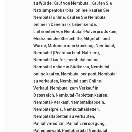
zu Würde
,
Kauf von Nembutal
,
Kaufen Sie
Natriumpentobarbital online
,
kaufen Sie
Nembutal online
,
Kaufen Sie Nembutal
online in Dänemark
,
Lebensende
,
Lieferanten von Nembutal-Pulverprodukten
,
Medizinische Sterbehilfe
,
Mitgefühl und
Würde
,
Motoneuronerkrankung
,
Nembutal
,
Nembutal (Pentobarbital-Natrium)
,
Nembutal kaufen
,
nembutal online
,
Nembutal online in Südkorea
,
Nembutal
online kaufen
,
Nembutal per post
,
Nembutal
zu verkaufen
,
Nembutal zum Online-
Verkauf
,
Nembutal zum Verkauf in
Österreich
,
Nembutal-Tabletten kaufen
,
Nembutal-Verkauf
,
Nembutalkapseln
,
Nembutalpreis
,
Nembutaltabletten
,
Nembutaltabletten zu verkaufen
,
Palliativmedizin
,
Palliativversorgung
,
Patientenwahl
,
Pentobarbital Nembutal