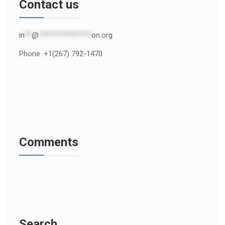
Contact us
in
**
@
***************
on.org
Phone .+1(267) 792-1470
Comments
Search