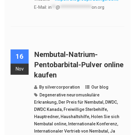
E-Mail:
in
**
@
***************
on.org
Nembutal-Natrium-
16
Pentobarbital-Pulver online
Nov
kaufen
By
silvercorporation
Our blog
Degenerative neuromuskuläre
Erkrankung
,
Der Preis für Nembutal
,
DWDC
,
DWDC Kanada
,
Freiwillige Sterbehilfe
,
Hauptredner
,
Haushaltshilfe
,
Holen Sie sich
Nembutal online
,
Internationale Konferenz
,
Internationaler Vertrieb von Nembutal
,
Ja