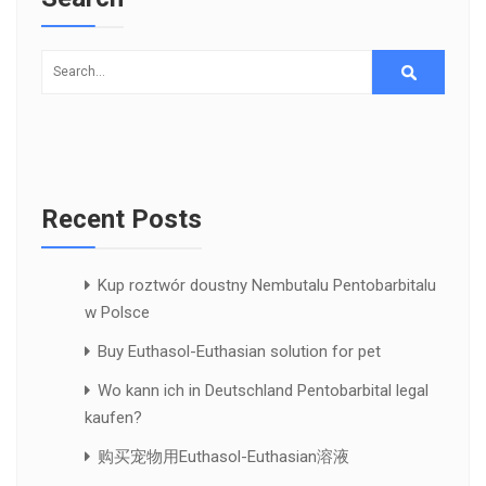
Recent Posts
Kup roztwór doustny Nembutalu Pentobarbitalu
w Polsce
Buy Euthasol-Euthasian solution for pet
Wo kann ich in Deutschland Pentobarbital legal
kaufen?
购买宠物用Euthasol-Euthasian溶液