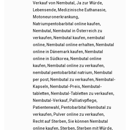
Verkauf von Nembutal
,
Ja zur Würde
,
Lebensende
,
Medizinische Euthanasie
,
Motoneuronerkrankung
,
Natriumpentobarbital online kaufen
,
Nembutal
,
Nembutal in Österreich zu
verkaufen
,
Nembutal kaufen
,
nembutal
online
,
Nembutal online erhalten
,
Nembutal
online in Dänemark kaufen
,
Nembutal
online in Südkorea
,
Nembutal online
kaufen
,
Nembutal online zu verkaufen
,
nembutal pentobarbital natrium
,
Nembutal
per post
,
Nembutal zu verkaufen
,
Nembutal-
Kapseln
,
Nembutal-Preis
,
Nembutal-
tabletten
,
Nembutal-Tabletten zu verkaufen
,
Nembutal-Verkauf
,
Palliativpflege
,
Patientenwahl
,
Pentobarbital Nembutal zu
verkaufen
,
Pulver online zu verkaufen
,
Recht auf Sterben
,
Sie können Nembutal
online kaufen
,
Sterben
,
Sterben mit Würde
,