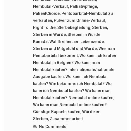
Nembutal-Verkauf
,
Palliativpflege
,
PatientChoice
,
Pentobarbital-Nembutal zu
verkaufen
,
Pulver zum Online-Verkauf
,
Right To Die
,
Sterbebegleitung
,
Sterben
,
Sterben in Würde
,
Sterben in Würde
Kanada
,
Wahlfreiheit am Lebensende.
Sterben und Mitgefühl und Würde
,
Wie man
Pentobarbital bekommt
,
Wo kann ich kaufen
Nembutal in Belgien? Wo kann man
Nembutal kaufen? Internationale/nationale
Ausgabe kaufen
,
Wo kann ich Nembutal
kaufen? Wie bekomme ich Nembutal? Wo
kann ich Nembutal kaufen? Wo kann man
Nembutal kaufen? Nembutal online kaufen
,
Wo kann man Nembutal online kaufen?
Günstige Kapseln kaufen
,
Würde im
Sterben
,
Zusammenarbeit
No Comments