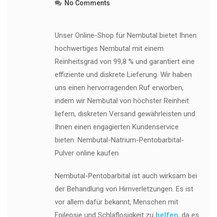
No Comments
Unser Online-Shop für Nembutal bietet Ihnen
hochwertiges Nembutal mit einem
Reinheitsgrad von 99,8 % und garantiert eine
effiziente und diskrete Lieferung. Wir haben
uns einen hervorragenden Ruf erworben,
indem wir Nembutal von höchster Reinheit
liefern, diskreten Versand gewährleisten und
Ihnen einen engagierten Kundenservice
bieten. Nembutal-Natrium-Pentobarbital-
Pulver online kaufen
Nembutal-Pentobarbital ist auch wirksam bei
der Behandlung von Hirnverletzungen. Es ist
vor allem dafür bekannt, Menschen mit
Epilepsie und Schlaflosigkeit zu
helfen
, da es