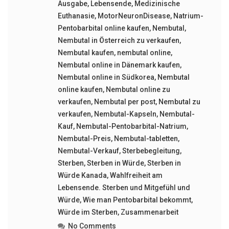
Ausgabe
,
Lebensende
,
Medizinische
Euthanasie
,
MotorNeuronDisease
,
Natrium-
Pentobarbital online kaufen
,
Nembutal
,
Nembutal in Österreich zu verkaufen
,
Nembutal kaufen
,
nembutal online
,
Nembutal online in Dänemark kaufen
,
Nembutal online in Südkorea
,
Nembutal
online kaufen
,
Nembutal online zu
verkaufen
,
Nembutal per post
,
Nembutal zu
verkaufen
,
Nembutal-Kapseln
,
Nembutal-
Kauf
,
Nembutal-Pentobarbital-Natrium
,
Nembutal-Preis
,
Nembutal-tabletten
,
Nembutal-Verkauf
,
Sterbebegleitung
,
Sterben
,
Sterben in Würde
,
Sterben in
Würde Kanada
,
Wahlfreiheit am
Lebensende. Sterben und Mitgefühl und
Würde
,
Wie man Pentobarbital bekommt
,
Würde im Sterben
,
Zusammenarbeit
No Comments