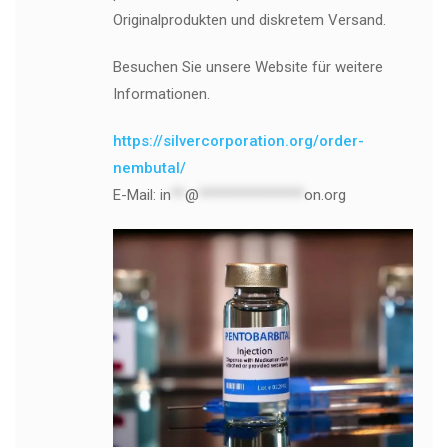
Originalprodukten und diskretem Versand.
Besuchen Sie unsere Website für weitere
Informationen.
https://silvercorporation.org/order-
nembutal/
E-Mail:
in
**
@
***************
on.org