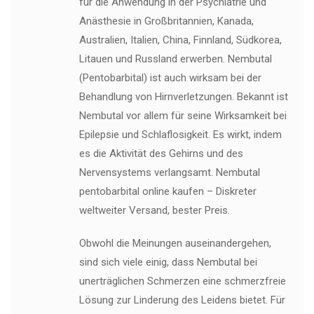
für die Anwendung in der Psychiatrie und
Anästhesie in Großbritannien, Kanada,
Australien, Italien, China, Finnland, Südkorea,
Litauen und Russland erwerben. Nembutal
(Pentobarbital) ist auch wirksam bei der
Behandlung von Hirnverletzungen. Bekannt ist
Nembutal vor allem für seine Wirksamkeit bei
Epilepsie und Schlaflosigkeit. Es wirkt, indem
es die Aktivität des Gehirns und des
Nervensystems verlangsamt. Nembutal
pentobarbital online kaufen – Diskreter
weltweiter Versand, bester Preis.
Obwohl die Meinungen auseinandergehen,
sind sich viele einig, dass Nembutal bei
unerträglichen Schmerzen eine schmerzfreie
Lösung zur Linderung des Leidens bietet. Für