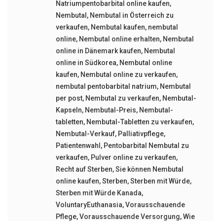
Natriumpentobarbital online kaufen
,
Nembutal
,
Nembutal in Österreich zu
verkaufen
,
Nembutal kaufen
,
nembutal
online
,
Nembutal online erhalten
,
Nembutal
online in Dänemark kaufen
,
Nembutal
online in Südkorea
,
Nembutal online
kaufen
,
Nembutal online zu verkaufen
,
nembutal pentobarbital natrium
,
Nembutal
per post
,
Nembutal zu verkaufen
,
Nembutal-
Kapseln
,
Nembutal-Preis
,
Nembutal-
tabletten
,
Nembutal-Tabletten zu verkaufen
,
Nembutal-Verkauf
,
Palliativpflege
,
Patientenwahl
,
Pentobarbital Nembutal zu
verkaufen
,
Pulver online zu verkaufen
,
Recht auf Sterben
,
Sie können Nembutal
online kaufen
,
Sterben
,
Sterben mit Würde
,
Sterben mit Würde Kanada
,
VoluntaryEuthanasia
,
Vorausschauende
Pflege
,
Vorausschauende Versorgung
,
Wie