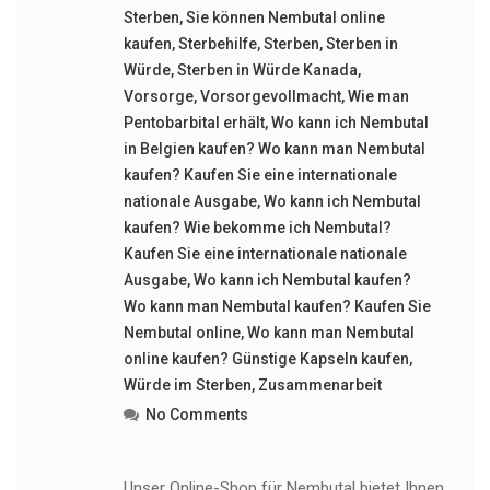
Sterben
,
Sie können Nembutal online
kaufen
,
Sterbehilfe
,
Sterben
,
Sterben in
Würde
,
Sterben in Würde Kanada
,
Vorsorge
,
Vorsorgevollmacht
,
Wie man
Pentobarbital erhält
,
Wo kann ich Nembutal
in Belgien kaufen? Wo kann man Nembutal
kaufen? Kaufen Sie eine internationale
nationale Ausgabe
,
Wo kann ich Nembutal
kaufen? Wie bekomme ich Nembutal?
Kaufen Sie eine internationale nationale
Ausgabe
,
Wo kann ich Nembutal kaufen?
Wo kann man Nembutal kaufen? Kaufen Sie
Nembutal online
,
Wo kann man Nembutal
online kaufen? Günstige Kapseln kaufen
,
Würde im Sterben
,
Zusammenarbeit
No Comments
Unser Online-Shop für Nembutal bietet Ihnen