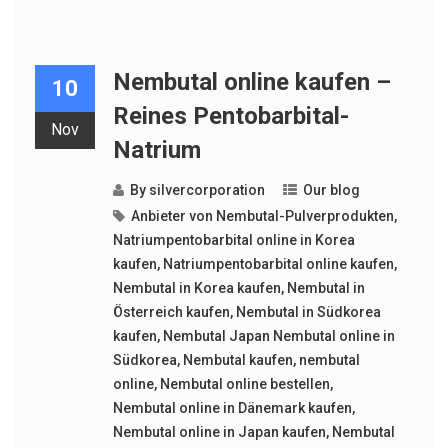
Nembutal online kaufen –
10
Reines Pentobarbital-
Nov
Natrium
By
silvercorporation
Our blog
Anbieter von Nembutal-Pulverprodukten
,
Natriumpentobarbital online in Korea
kaufen
,
Natriumpentobarbital online kaufen
,
Nembutal in Korea kaufen
,
Nembutal in
Österreich kaufen
,
Nembutal in Südkorea
kaufen
,
Nembutal Japan Nembutal online in
Südkorea
,
Nembutal kaufen
,
nembutal
online
,
Nembutal online bestellen
,
Nembutal online in Dänemark kaufen
,
Nembutal online in Japan kaufen
,
Nembutal