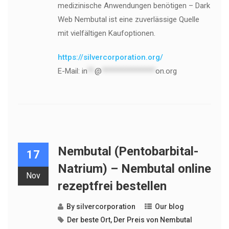
medizinische Anwendungen benötigen – Dark
Web Nembutal ist eine zuverlässige Quelle
mit vielfältigen Kaufoptionen.
https://silvercorporation.org/
E-Mail:
in
**
@
***************
on.org
Nembutal (Pentobarbital-
17
Natrium) – Nembutal online
Nov
rezeptfrei bestellen
By
silvercorporation
Our blog
Der beste Ort
,
Der Preis von Nembutal