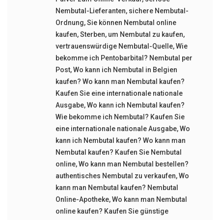
Nembutal-Lieferanten
,
sichere Nembutal-
Ordnung
,
Sie können Nembutal online
kaufen
,
Sterben
,
um Nembutal zu kaufen
,
vertrauenswürdige Nembutal-Quelle
,
Wie
bekomme ich Pentobarbital? Nembutal per
Post
,
Wo kann ich Nembutal in Belgien
kaufen? Wo kann man Nembutal kaufen?
Kaufen Sie eine internationale nationale
Ausgabe
,
Wo kann ich Nembutal kaufen?
Wie bekomme ich Nembutal? Kaufen Sie
eine internationale nationale Ausgabe
,
Wo
kann ich Nembutal kaufen? Wo kann man
Nembutal kaufen? Kaufen Sie Nembutal
online
,
Wo kann man Nembutal bestellen?
authentisches Nembutal zu verkaufen
,
Wo
kann man Nembutal kaufen? Nembutal
Online-Apotheke
,
Wo kann man Nembutal
online kaufen? Kaufen Sie günstige