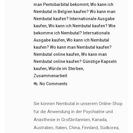
man Pentobarbital bekommt
,
Wo kann ich
Nembutal in Belgien kaufen? Wo kann man
Nembutal kaufen? Internationale Ausgabe
kaufen
,
Wo kann ich Nembutal kaufen? Wie
bekomme ich Nembutal? Internationale
Ausgabe kaufen
,
Wo kann ich Nembutal
kaufen? Wo kann man Nembutal kaufen?
Nembutal online kaufen
,
Wo kann man
Nembutal online kaufen? Günstige Kapseln
kaufen
,
Würde im Sterben
,
Zusammenarbeit
No Comments
Sie können Nembutal in unserem Online-Shop
für die Anwendung in der Psychiatrie und
Anästhesie in Großbritannien, Kanada,
Australien, Italien, China, Finnland, Südkorea,