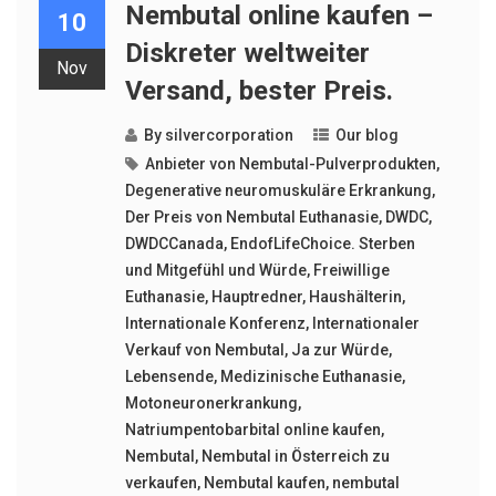
Nembutal online kaufen –
10
Diskreter weltweiter
Nov
Versand, bester Preis.
By
silvercorporation
Our blog
Anbieter von Nembutal-Pulverprodukten
,
Degenerative neuromuskuläre Erkrankung
,
Der Preis von Nembutal Euthanasie
,
DWDC
,
DWDCCanada
,
EndofLifeChoice. Sterben
und Mitgefühl und Würde
,
Freiwillige
Euthanasie
,
Hauptredner
,
Haushälterin
,
Internationale Konferenz
,
Internationaler
Verkauf von Nembutal
,
Ja zur Würde
,
Lebensende
,
Medizinische Euthanasie
,
Motoneuronerkrankung
,
Natriumpentobarbital online kaufen
,
Nembutal
,
Nembutal in Österreich zu
verkaufen
,
Nembutal kaufen
,
nembutal