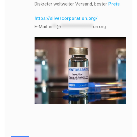
Diskreter weltweiter Versand, bester
Preis
.
https://silvercorporation.org/
E-Mail:
in
**
@
***************
on.org