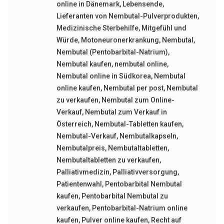
online in Dänemark
,
Lebensende
,
Lieferanten von Nembutal-Pulverprodukten
,
Medizinische Sterbehilfe
,
Mitgefühl und
Würde
,
Motoneuronerkrankung
,
Nembutal
,
Nembutal (Pentobarbital-Natrium)
,
Nembutal kaufen
,
nembutal online
,
Nembutal online in Südkorea
,
Nembutal
online kaufen
,
Nembutal per post
,
Nembutal
zu verkaufen
,
Nembutal zum Online-
Verkauf
,
Nembutal zum Verkauf in
Österreich
,
Nembutal-Tabletten kaufen
,
Nembutal-Verkauf
,
Nembutalkapseln
,
Nembutalpreis
,
Nembutaltabletten
,
Nembutaltabletten zu verkaufen
,
Palliativmedizin
,
Palliativversorgung
,
Patientenwahl
,
Pentobarbital Nembutal
kaufen
,
Pentobarbital Nembutal zu
verkaufen
,
Pentobarbital-Natrium online
kaufen
,
Pulver online kaufen
,
Recht auf