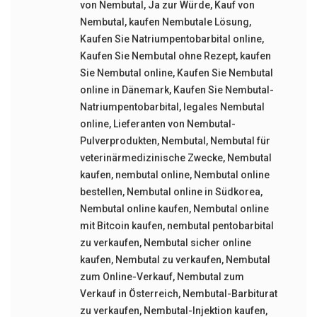
von Nembutal
,
Ja zur Würde
,
Kauf von
Nembutal
,
kaufen Nembutale Lösung
,
Kaufen Sie Natriumpentobarbital online
,
Kaufen Sie Nembutal ohne Rezept
,
kaufen
Sie Nembutal online
,
Kaufen Sie Nembutal
online in Dänemark
,
Kaufen Sie Nembutal-
Natriumpentobarbital
,
legales Nembutal
online
,
Lieferanten von Nembutal-
Pulverprodukten
,
Nembutal
,
Nembutal für
veterinärmedizinische Zwecke
,
Nembutal
kaufen
,
nembutal online
,
Nembutal online
bestellen
,
Nembutal online in Südkorea
,
Nembutal online kaufen
,
Nembutal online
mit Bitcoin kaufen
,
nembutal pentobarbital
zu verkaufen
,
Nembutal sicher online
kaufen
,
Nembutal zu verkaufen
,
Nembutal
zum Online-Verkauf
,
Nembutal zum
Verkauf in Österreich
,
Nembutal-Barbiturat
zu verkaufen
,
Nembutal-Injektion kaufen
,