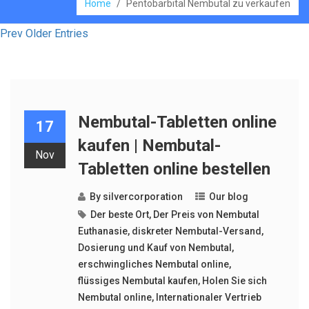
Home
/
Pentobarbital Nembutal zu verkaufen
Prev Older Entries
Nembutal-Tabletten online
17
kaufen | Nembutal-
Nov
Tabletten online bestellen
By
silvercorporation
Our blog
Der beste Ort
,
Der Preis von Nembutal
Euthanasie
,
diskreter Nembutal-Versand
,
Dosierung und Kauf von Nembutal
,
erschwingliches Nembutal online
,
flüssiges Nembutal kaufen
,
Holen Sie sich
Nembutal online
,
Internationaler Vertrieb