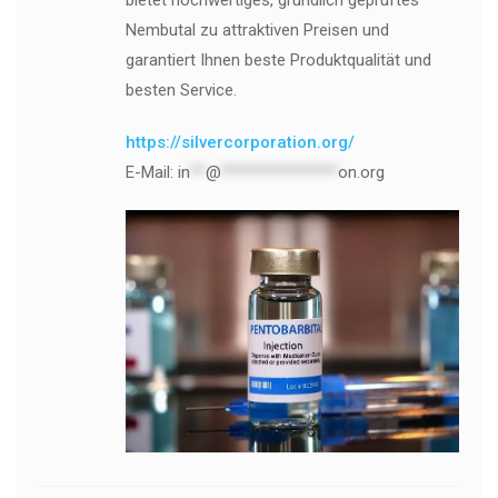
bietet hochwertiges, gründlich geprüftes
Nembutal zu attraktiven Preisen und
garantiert Ihnen beste Produktqualität und
besten Service.
https://silvercorporation.org/
E-Mail:
in
**
@
***************
on.org