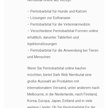
Nembutal online auf Rezept
– Pentobarbital für Hunde und Katzen
– Lösungen zur Euthanasie
– Pentobarbital für die Veterinärmedizin
– Verschiedene Pentobarbital-Formen online
erhältlich, darunter Tabletten und
Injektionslösungen
– Pentobarbital für die Anwendung bei Tieren
und Menschen
Wenn Sie Pentobarbital online kaufen
möchten, bietet Dark Web Nembutal eine
große Auswahl an Produkten mit
internationalem Versand, unter anderem nach
Melbourne, in die Niederlande, nach Finnland,
Korea, Europa, Japan, Estland und in viele
weitere Länder. Ob Sie Pentobarbital für die