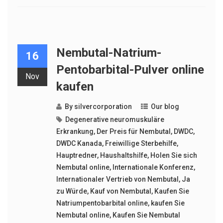
Nembutal-Natrium-
16
Pentobarbital-Pulver online
Nov
kaufen
By
silvercorporation
Our blog
Degenerative neuromuskuläre
Erkrankung
,
Der Preis für Nembutal
,
DWDC
,
DWDC Kanada
,
Freiwillige Sterbehilfe
,
Hauptredner
,
Haushaltshilfe
,
Holen Sie sich
Nembutal online
,
Internationale Konferenz
,
Internationaler Vertrieb von Nembutal
,
Ja
zu Würde
,
Kauf von Nembutal
,
Kaufen Sie
Natriumpentobarbital online
,
kaufen Sie
Nembutal online
,
Kaufen Sie Nembutal