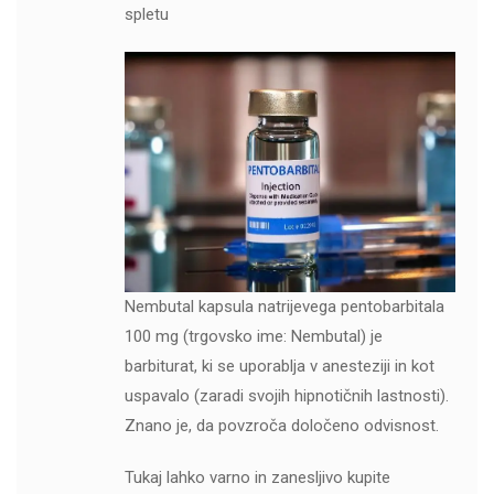
spletu
Nembutal kapsula natrijevega pentobarbitala
100 mg (trgovsko ime: Nembutal) je
barbiturat, ki se uporablja v anesteziji in kot
uspavalo (zaradi svojih hipnotičnih lastnosti).
Znano je, da povzroča določeno odvisnost.
Tukaj lahko varno in zanesljivo kupite