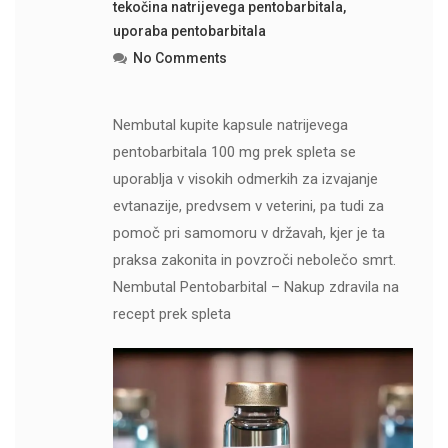
tekočina natrijevega pentobarbitala
,
uporaba pentobarbitala
No Comments
Nembutal kupite kapsule natrijevega
pentobarbitala 100 mg prek spleta se
uporablja v visokih odmerkih za izvajanje
evtanazije, predvsem v veterini, pa tudi za
pomoč pri samomoru v državah, kjer je ta
praksa zakonita in povzroči nebolečo smrt.
Nembutal Pentobarbital – Nakup zdravila na
recept prek spleta