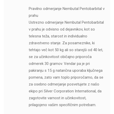
Pravilno odmerjanje Nembutal Pentobarbital v
prahu
Ustrezno odmerjanje Nembutal Pentobarbital
v prahu je odvisno od dejavnikov, kot so
telesna teža, starost in individualno
zdravstveno stanje. Za posameznike, ki
tehtajo več kot 50 kg ali so starejši od 40 let,
se za učinkovitost običajno priporoča
odmerek 30 gramov. Vendar pa je pri
pakiranju s 15 g natančna uporaba ključnega
pomena, zato vam toplo priporočamo, da se
za osebno odmerjanje posvetujete z našo
ekipo pri Silver Corporation International, da
zagotovite varnost in učinkovitost,
prilagojeno vašim specifičnim potrebam.