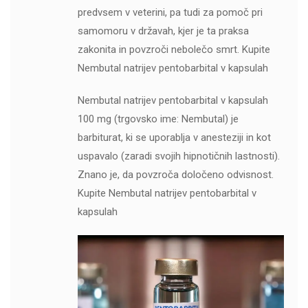
predvsem v veterini, pa tudi za pomoč pri
samomoru v državah, kjer je ta praksa
zakonita in povzroči nebolečo smrt. Kupite
Nembutal natrijev pentobarbital v kapsulah
Nembutal natrijev pentobarbital v kapsulah
100 mg (trgovsko ime: Nembutal) je
barbiturat, ki se uporablja v anesteziji in kot
uspavalo (zaradi svojih hipnotičnih lastnosti).
Znano je, da povzroča določeno odvisnost.
Kupite Nembutal natrijev pentobarbital v
kapsulah