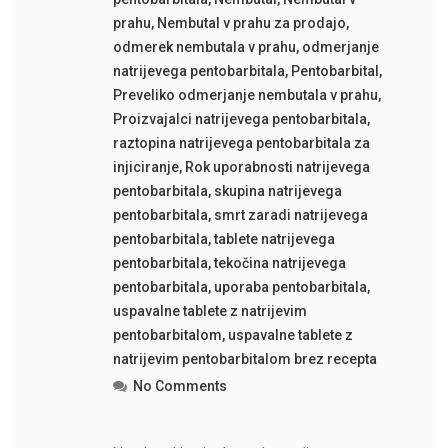
prahu
,
Nembutal v prahu za prodajo
,
odmerek nembutala v prahu
,
odmerjanje
natrijevega pentobarbitala
,
Pentobarbital
,
Preveliko odmerjanje nembutala v prahu
,
Proizvajalci natrijevega pentobarbitala
,
raztopina natrijevega pentobarbitala za
injiciranje
,
Rok uporabnosti natrijevega
pentobarbitala
,
skupina natrijevega
pentobarbitala
,
smrt zaradi natrijevega
pentobarbitala
,
tablete natrijevega
pentobarbitala
,
tekočina natrijevega
pentobarbitala
,
uporaba pentobarbitala
,
uspavalne tablete z natrijevim
pentobarbitalom
,
uspavalne tablete z
natrijevim pentobarbitalom brez recepta
No Comments