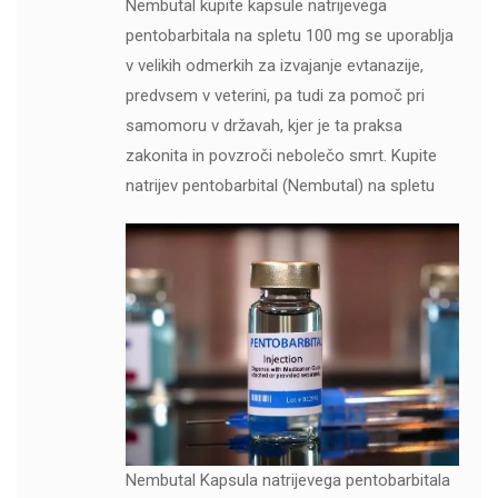
Nembutal kupite kapsule natrijevega
pentobarbitala na spletu 100 mg se uporablja
v velikih odmerkih za izvajanje evtanazije,
predvsem v veterini, pa tudi za pomoč pri
samomoru v državah, kjer je ta praksa
zakonita in povzroči nebolečo smrt. Kupite
natrijev pentobarbital (Nembutal) na spletu
Nembutal Kapsula natrijevega pentobarbitala