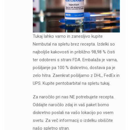
Tukaj lahko varno in zanesljivo kupite
Nembutal na spletu brez recepta. Izdelki so
najboljše kakovosti in približno 98,98 % čisti
ter odobreni s strani FDA. Embalaža je varna,
pošiljanje pa 100 % diskretno, dostava pa je
zelo hitra. Zaenkrat pošiljamo z DHL, FedEx in
UPS. Kupite pentobarbital na spletu tukaj.
Za naročilo pri nas NE potrebujete recepta.
Oddajte naročilo zdaj in vaš paket bomo
diskretno poslali na vašo lokacijo po vsem
svetu. Za več informacij o izdelku obiščite
našo spletno stran.