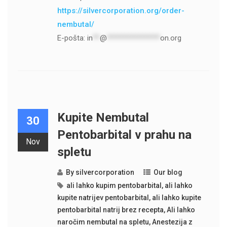
https://silvercorporation.org/order-
nembutal/
E-pošta:
in
**
@
***************
on.org
Kupite Nembutal
30
Pentobarbital v prahu na
Nov
spletu
By
silvercorporation
Our blog
ali lahko kupim pentobarbital
,
ali lahko
kupite natrijev pentobarbital
,
ali lahko kupite
pentobarbital natrij brez recepta
,
Ali lahko
naročim nembutal na spletu
,
Anestezija z