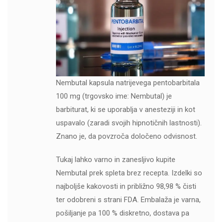
Nembutal kapsula natrijevega pentobarbitala
100 mg (trgovsko ime: Nembutal) je
barbiturat, ki se uporablja v anesteziji in kot
uspavalo (zaradi svojih hipnotičnih lastnosti).
Znano je, da povzroča določeno odvisnost.
Tukaj lahko varno in zanesljivo kupite
Nembutal prek spleta brez recepta. Izdelki so
najboljše kakovosti in približno 98,98 % čisti
ter odobreni s strani FDA. Embalaža je varna,
pošiljanje pa 100 % diskretno, dostava pa