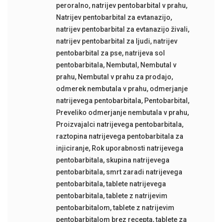
peroralno
,
natrijev pentobarbital v prahu
,
Natrijev pentobarbital za evtanazijo
,
natrijev pentobarbital za evtanazijo živali
,
natrijev pentobarbital za ljudi
,
natrijev
pentobarbital za pse
,
natrijeva sol
pentobarbitala
,
Nembutal
,
Nembutal v
prahu
,
Nembutal v prahu za prodajo
,
odmerek nembutala v prahu
,
odmerjanje
natrijevega pentobarbitala
,
Pentobarbital
,
Preveliko odmerjanje nembutala v prahu
,
Proizvajalci natrijevega pentobarbitala
,
raztopina natrijevega pentobarbitala za
injiciranje
,
Rok uporabnosti natrijevega
pentobarbitala
,
skupina natrijevega
pentobarbitala
,
smrt zaradi natrijevega
pentobarbitala
,
tablete natrijevega
pentobarbitala
,
tablete z natrijevim
pentobarbitalom
,
tablete z natrijevim
pentobarbitalom brez recepta
,
tablete za