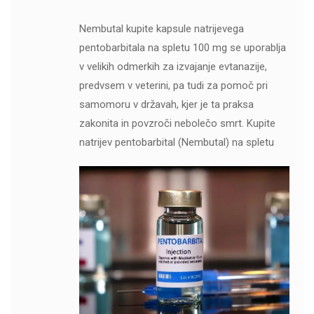
Nembutal kupite kapsule natrijevega
pentobarbitala na spletu 100 mg se uporablja
v velikih odmerkih za izvajanje evtanazije,
predvsem v veterini, pa tudi za pomoč pri
samomoru v državah, kjer je ta praksa
zakonita in povzroči nebolečo smrt. Kupite
natrijev pentobarbital (Nembutal) na spletu