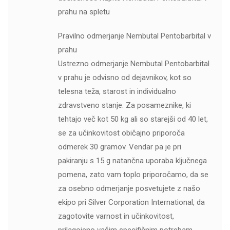
prahu na spletu
Pravilno odmerjanje Nembutal Pentobarbital v
prahu
Ustrezno odmerjanje Nembutal Pentobarbital
v prahu je odvisno od dejavnikov, kot so
telesna teža, starost in individualno
zdravstveno stanje. Za posameznike, ki
tehtajo več kot 50 kg ali so starejši od 40 let,
se za učinkovitost običajno priporoča
odmerek 30 gramov. Vendar pa je pri
pakiranju s 15 g natančna uporaba ključnega
pomena, zato vam toplo priporočamo, da se
za osebno odmerjanje posvetujete z našo
ekipo pri Silver Corporation International, da
zagotovite varnost in učinkovitost,