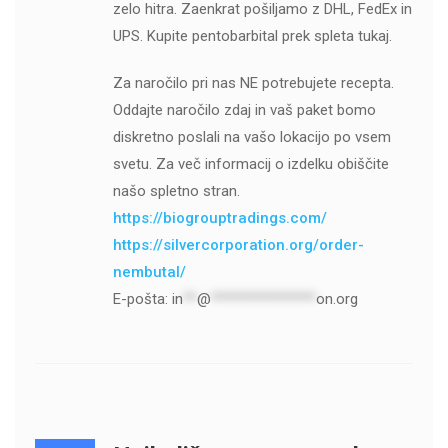
zelo hitra. Zaenkrat pošiljamo z DHL, FedEx in
UPS. Kupite pentobarbital prek spleta tukaj.
Za naročilo pri nas NE potrebujete recepta.
Oddajte naročilo zdaj in vaš paket bomo
diskretno poslali na vašo lokacijo po vsem
svetu. Za več informacij o izdelku obiščite
našo spletno stran.
https://biogrouptradings.com/
https://silvercorporation.org/order-
nembutal/
E-pošta:
in
**
@
***************
on.org