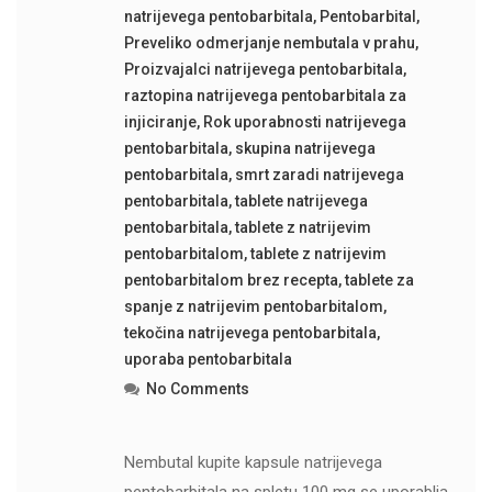
natrijevega pentobarbitala
,
Pentobarbital
,
Preveliko odmerjanje nembutala v prahu
,
Proizvajalci natrijevega pentobarbitala
,
raztopina natrijevega pentobarbitala za
injiciranje
,
Rok uporabnosti natrijevega
pentobarbitala
,
skupina natrijevega
pentobarbitala
,
smrt zaradi natrijevega
pentobarbitala
,
tablete natrijevega
pentobarbitala
,
tablete z natrijevim
pentobarbitalom
,
tablete z natrijevim
pentobarbitalom brez recepta
,
tablete za
spanje z natrijevim pentobarbitalom
,
tekočina natrijevega pentobarbitala
,
uporaba pentobarbitala
No Comments
Nembutal kupite kapsule natrijevega