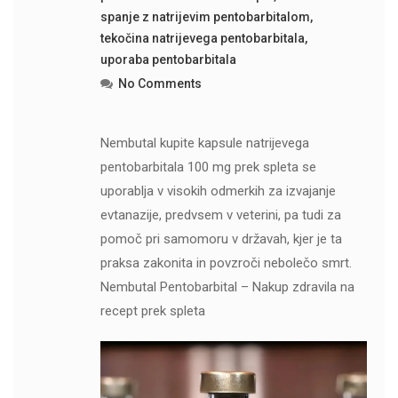
spanje z natrijevim pentobarbitalom
,
tekočina natrijevega pentobarbitala
,
uporaba pentobarbitala
No Comments
Nembutal kupite kapsule natrijevega
pentobarbitala 100 mg prek spleta se
uporablja v visokih odmerkih za izvajanje
evtanazije, predvsem v veterini, pa tudi za
pomoč pri samomoru v državah, kjer je ta
praksa zakonita in povzroči nebolečo smrt.
Nembutal Pentobarbital – Nakup zdravila na
recept prek spleta