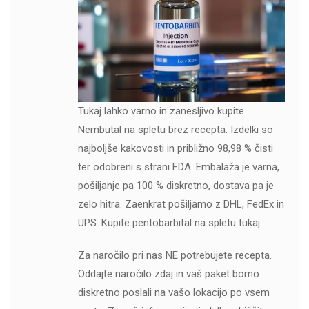
Tukaj lahko varno in zanesljivo kupite
Nembutal na spletu brez recepta. Izdelki so
najboljše kakovosti in približno 98,98 % čisti
ter odobreni s strani FDA. Embalaža je varna,
pošiljanje pa 100 % diskretno, dostava pa je
zelo hitra. Zaenkrat pošiljamo z DHL, FedEx in
UPS. Kupite pentobarbital na spletu tukaj.
Za naročilo pri nas NE potrebujete recepta.
Oddajte naročilo zdaj in vaš paket bomo
diskretno poslali na vašo lokacijo po vsem