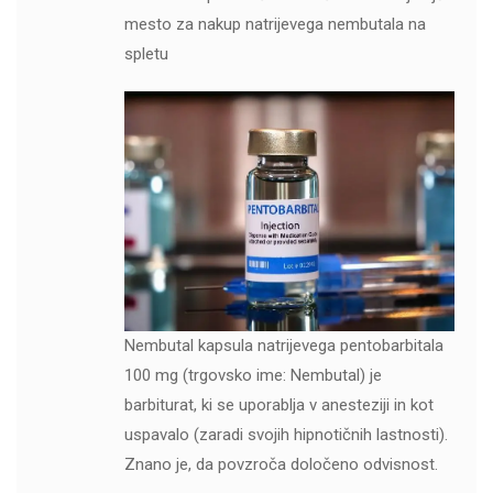
mesto za nakup natrijevega nembutala na
spletu
Nembutal kapsula natrijevega pentobarbitala
100 mg (trgovsko ime: Nembutal) je
barbiturat, ki se uporablja v anesteziji in kot
uspavalo (zaradi svojih hipnotičnih lastnosti).
Znano je, da povzroča določeno odvisnost.