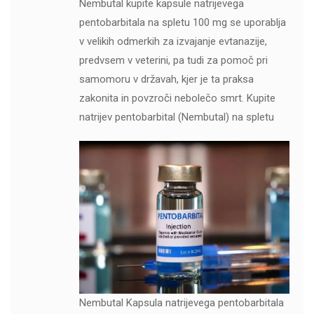
Nembutal kupite kapsule natrijevega
pentobarbitala na spletu 100 mg se uporablja
v velikih odmerkih za izvajanje evtanazije,
predvsem v veterini, pa tudi za pomoč pri
samomoru v državah, kjer je ta praksa
zakonita in povzroči nebolečo smrt. Kupite
natrijev pentobarbital (Nembutal) na spletu
Nembutal Kapsula natrijevega pentobarbitala