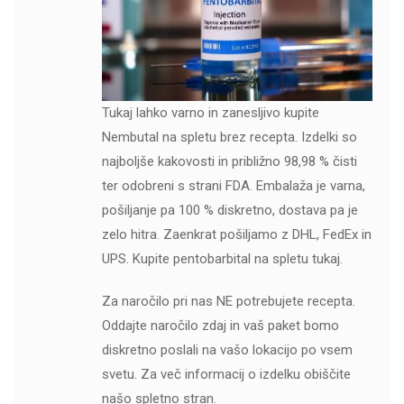
Tukaj lahko varno in zanesljivo kupite
Nembutal na spletu brez recepta. Izdelki so
najboljše kakovosti in približno 98,98 % čisti
ter odobreni s strani FDA. Embalaža je varna,
pošiljanje pa 100 % diskretno, dostava pa je
zelo hitra. Zaenkrat pošiljamo z DHL, FedEx in
UPS. Kupite pentobarbital na spletu tukaj.
Za naročilo pri nas NE potrebujete recepta.
Oddajte naročilo zdaj in vaš paket bomo
diskretno poslali na vašo lokacijo po vsem
svetu. Za več informacij o izdelku obiščite
našo spletno stran.