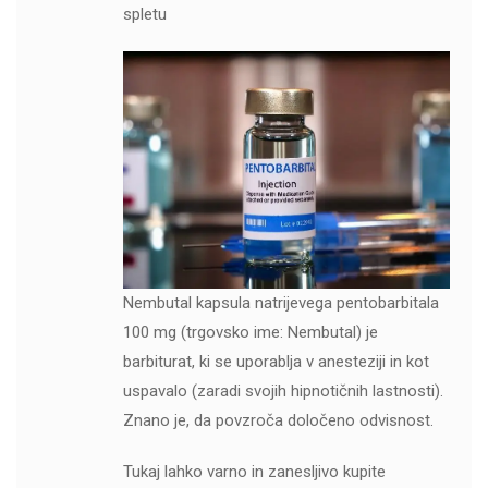
spletu
Nembutal kapsula natrijevega pentobarbitala
100 mg (trgovsko ime: Nembutal) je
barbiturat, ki se uporablja v anesteziji in kot
uspavalo (zaradi svojih hipnotičnih lastnosti).
Znano je, da povzroča določeno odvisnost.
Tukaj lahko varno in zanesljivo kupite