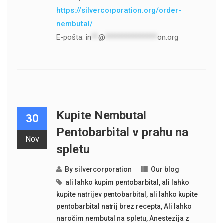
https://silvercorporation.org/order-
nembutal/
E-pošta:
in
**
@
***************
on.org
Kupite Nembutal
30
Pentobarbital v prahu na
Nov
spletu
By
silvercorporation
Our blog
ali lahko kupim pentobarbital
,
ali lahko
kupite natrijev pentobarbital
,
ali lahko kupite
pentobarbital natrij brez recepta
,
Ali lahko
naročim nembutal na spletu
,
Anestezija z