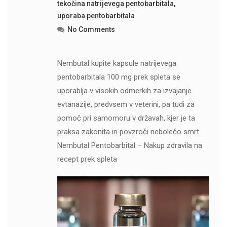
tekočina natrijevega pentobarbitala
,
uporaba pentobarbitala
No Comments
Nembutal kupite kapsule natrijevega
pentobarbitala 100 mg prek spleta se
uporablja v visokih odmerkih za izvajanje
evtanazije, predvsem v veterini, pa tudi za
pomoč pri samomoru v državah, kjer je ta
praksa zakonita in povzroči nebolečo smrt.
Nembutal Pentobarbital – Nakup zdravila na
recept prek spleta