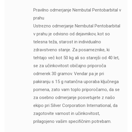
Pravilno odmerjanje Nembutal Pentobarbital v
prahu
Ustrezno odmerjanje Nembutal Pentobarbital
v prahu je odvisno od dejavnikov, kot so
telesna teža, starost in individualno
zdravstveno stanje. Za posameznike, ki
tehtajo več kot 50 kg ali so starejši od 40 let,
se za učinkovitost običajno priporoča
odmerek 30 gramov. Vendar pa je pri
pakiranju s 15 g natančna uporaba ključnega
pomena, zato vam toplo priporočamo, da se
za osebno odmerjanje posvetujete z našo
ekipo pri Silver Corporation International, da
zagotovite varnost in učinkovitost,
prilagojeno vašim specifičnim potrebam.