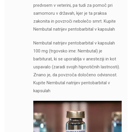
predvsem v veterini, pa tudi za pomoč pri
samomoru v državah, kjer je ta praksa
zakonita in povzroči nebolečo smrt. Kupite
Nembutal natrijev pentobarbital v kapsulah
Nembutal natrijev pentobarbital v kapsulah
100 mg (trgovsko ime: Nembutal) je
barbiturat, ki se uporablja v anesteziji in kot
uspavalo (zaradi svojih hipnotičnih lastnosti).
Znano je, da povzroča določeno odvisnost.
Kupite Nembutal natrijev pentobarbital v
kapsulah