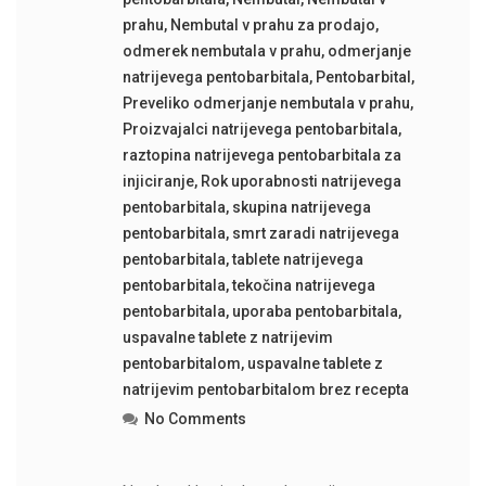
prahu
,
Nembutal v prahu za prodajo
,
odmerek nembutala v prahu
,
odmerjanje
natrijevega pentobarbitala
,
Pentobarbital
,
Preveliko odmerjanje nembutala v prahu
,
Proizvajalci natrijevega pentobarbitala
,
raztopina natrijevega pentobarbitala za
injiciranje
,
Rok uporabnosti natrijevega
pentobarbitala
,
skupina natrijevega
pentobarbitala
,
smrt zaradi natrijevega
pentobarbitala
,
tablete natrijevega
pentobarbitala
,
tekočina natrijevega
pentobarbitala
,
uporaba pentobarbitala
,
uspavalne tablete z natrijevim
pentobarbitalom
,
uspavalne tablete z
natrijevim pentobarbitalom brez recepta
No Comments