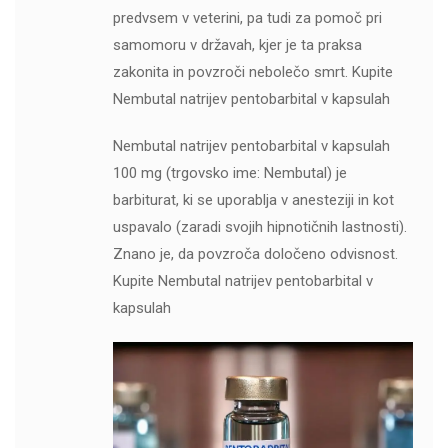
predvsem v veterini, pa tudi za pomoč pri
samomoru v državah, kjer je ta praksa
zakonita in povzroči nebolečo smrt. Kupite
Nembutal natrijev pentobarbital v kapsulah
Nembutal natrijev pentobarbital v kapsulah
100 mg (trgovsko ime: Nembutal) je
barbiturat, ki se uporablja v anesteziji in kot
uspavalo (zaradi svojih hipnotičnih lastnosti).
Znano je, da povzroča določeno odvisnost.
Kupite Nembutal natrijev pentobarbital v
kapsulah