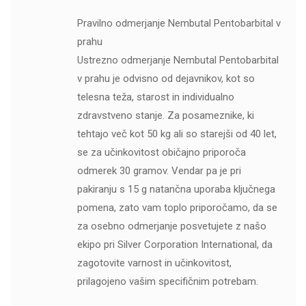
Pravilno odmerjanje Nembutal Pentobarbital v
prahu
Ustrezno odmerjanje Nembutal Pentobarbital
v prahu je odvisno od dejavnikov, kot so
telesna teža, starost in individualno
zdravstveno stanje. Za posameznike, ki
tehtajo več kot 50 kg ali so starejši od 40 let,
se za učinkovitost običajno priporoča
odmerek 30 gramov. Vendar pa je pri
pakiranju s 15 g natančna uporaba ključnega
pomena, zato vam toplo priporočamo, da se
za osebno odmerjanje posvetujete z našo
ekipo pri Silver Corporation International, da
zagotovite varnost in učinkovitost,
prilagojeno vašim specifičnim potrebam.