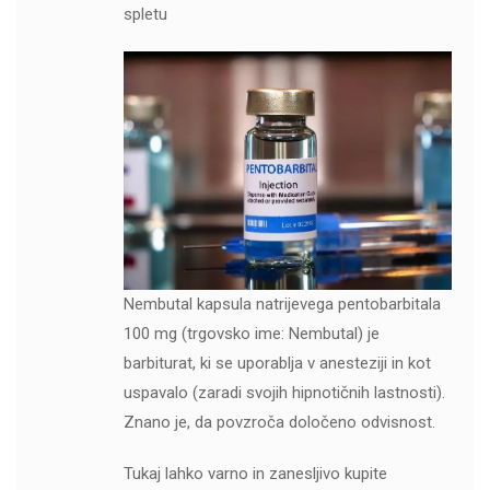
spletu
Nembutal kapsula natrijevega pentobarbitala
100 mg (trgovsko ime: Nembutal) je
barbiturat, ki se uporablja v anesteziji in kot
uspavalo (zaradi svojih hipnotičnih lastnosti).
Znano je, da povzroča določeno odvisnost.
Tukaj lahko varno in zanesljivo kupite