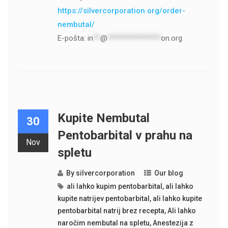
https://silvercorporation.org/order-
nembutal/
E-pošta:
in
**
@
***************
on.org
Kupite Nembutal
30
Pentobarbital v prahu na
Nov
spletu
By
silvercorporation
Our blog
ali lahko kupim pentobarbital
,
ali lahko
kupite natrijev pentobarbital
,
ali lahko kupite
pentobarbital natrij brez recepta
,
Ali lahko
naročim nembutal na spletu
,
Anestezija z