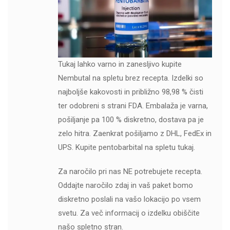
Tukaj lahko varno in zanesljivo kupite
Nembutal na spletu brez recepta. Izdelki so
najboljše kakovosti in približno 98,98 % čisti
ter odobreni s strani FDA. Embalaža je varna,
pošiljanje pa 100 % diskretno, dostava pa je
zelo hitra. Zaenkrat pošiljamo z DHL, FedEx in
UPS. Kupite pentobarbital na spletu tukaj.
Za naročilo pri nas NE potrebujete recepta.
Oddajte naročilo zdaj in vaš paket bomo
diskretno poslali na vašo lokacijo po vsem
svetu. Za več informacij o izdelku obiščite
našo spletno stran.