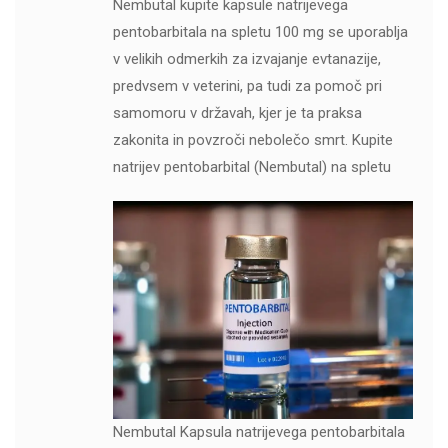
Nembutal kupite kapsule natrijevega
pentobarbitala na spletu 100 mg se uporablja
v velikih odmerkih za izvajanje evtanazije,
predvsem v veterini, pa tudi za pomoč pri
samomoru v državah, kjer je ta praksa
zakonita in povzroči nebolečo smrt. Kupite
natrijev pentobarbital (Nembutal) na spletu
Nembutal Kapsula natrijevega pentobarbitala