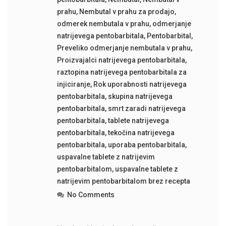
prahu
,
Nembutal v prahu za prodajo
,
odmerek nembutala v prahu
,
odmerjanje
natrijevega pentobarbitala
,
Pentobarbital
,
Preveliko odmerjanje nembutala v prahu
,
Proizvajalci natrijevega pentobarbitala
,
raztopina natrijevega pentobarbitala za
injiciranje
,
Rok uporabnosti natrijevega
pentobarbitala
,
skupina natrijevega
pentobarbitala
,
smrt zaradi natrijevega
pentobarbitala
,
tablete natrijevega
pentobarbitala
,
tekočina natrijevega
pentobarbitala
,
uporaba pentobarbitala
,
uspavalne tablete z natrijevim
pentobarbitalom
,
uspavalne tablete z
natrijevim pentobarbitalom brez recepta
No Comments