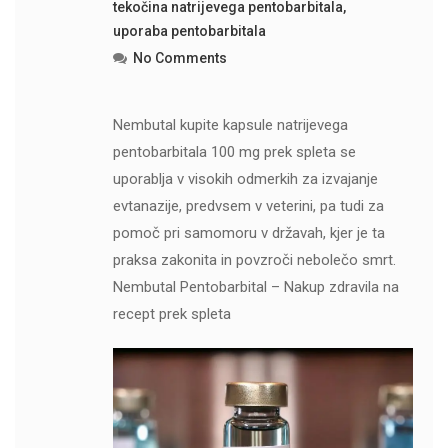
tekočina natrijevega pentobarbitala
,
uporaba pentobarbitala
No Comments
Nembutal kupite kapsule natrijevega
pentobarbitala 100 mg prek spleta se
uporablja v visokih odmerkih za izvajanje
evtanazije, predvsem v veterini, pa tudi za
pomoč pri samomoru v državah, kjer je ta
praksa zakonita in povzroči nebolečo smrt.
Nembutal Pentobarbital – Nakup zdravila na
recept prek spleta