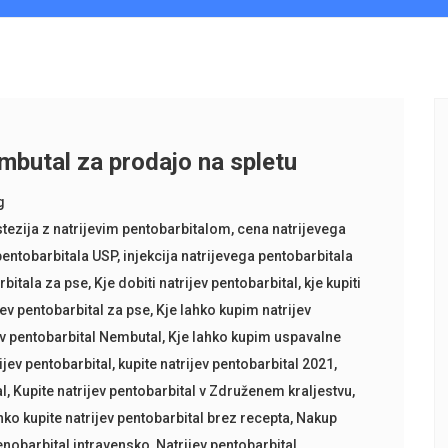
butal za prodajo na spletu
g
tezija z natrijevim pentobarbitalom
,
cena natrijevega
 pentobarbitala USP
,
injekcija natrijevega pentobarbitala
rbitala za pse
,
Kje dobiti natrijev pentobarbital
,
kje kupiti
ijev pentobarbital za pse
,
Kje lahko kupim natrijev
ev pentobarbital Nembutal
,
Kje lahko kupim uspavalne
ijev pentobarbital
,
kupite natrijev pentobarbital 2021
,
al
,
Kupite natrijev pentobarbital v Združenem kraljestvu
,
hko kupite natrijev pentobarbital brez recepta
,
Nakup
fenobarbital intravensko
,
Natrijev pentobarbital