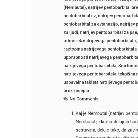
(Nembutal)
,
natrijev pentobarbital br
pentobarbital nz
,
natrijev pentobarbi
pentobarbital za evtanazijo
,
natrijev 
za ljudi
,
natrijev pentobarbital za pse
odmerek natrijevega pentobarbitala
,
raztopina natrijevega pentobarbitala 
uporabnosti natrijevega pentobarbita
natrijevega pentobarbitala
,
Smrtonosn
natrijevega pentobarbitala
,
tekočina 
uspavalna tableta natrijevega pentob
brez recepta
No Comments
Kaj je Nembutal (natrijev pento
Nembutal je kratkodelujoči barbi
sestavina, deluje tako, da zav