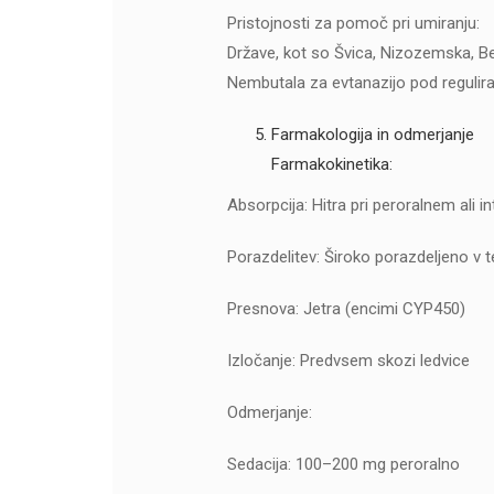
Pristojnosti za pomoč pri umiranju:
Države, kot so Švica, Nizozemska, Be
Nembutala za evtanazijo pod regulira
Farmakologija in odmerjanje
Farmakokinetika:
Absorpcija: Hitra pri peroralnem ali 
Porazdelitev: Široko porazdeljeno v t
Presnova: Jetra (encimi CYP450)
Izločanje: Predvsem skozi ledvice
Odmerjanje:
Sedacija: 100–200 mg peroralno