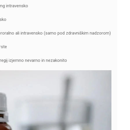
 mg intravensko
nsko
eroralno ali intravensko (samo pod zdravniškim nadzorom)
rste
i regij izjemno nevarno in nezakonito