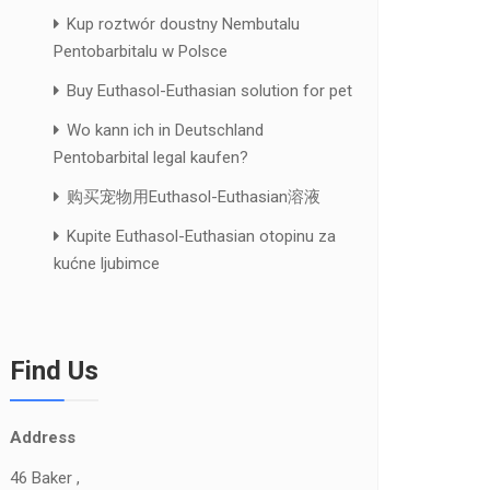
Kup roztwór doustny Nembutalu
Pentobarbitalu w Polsce
Buy Euthasol-Euthasian solution for pet
Wo kann ich in Deutschland
Pentobarbital legal kaufen?
购买宠物用Euthasol-Euthasian溶液
Kupite Euthasol-Euthasian otopinu za
kućne ljubimce
Find Us
Address
46 Baker ,