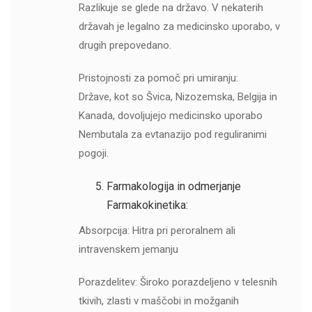
Razlikuje se glede na državo. V nekaterih
državah je legalno za medicinsko uporabo, v
drugih prepovedano.
Pristojnosti za pomoč pri umiranju:
Države, kot so Švica, Nizozemska, Belgija in
Kanada, dovoljujejo medicinsko uporabo
Nembutala za evtanazijo pod reguliranimi
pogoji.
Farmakologija in odmerjanje
Farmakokinetika:
Absorpcija: Hitra pri peroralnem ali
intravenskem jemanju
Porazdelitev: Široko porazdeljeno v telesnih
tkivih, zlasti v maščobi in možganih