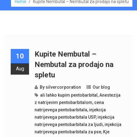
Home
/
Kupite Nembutal – Nembutal za prodajo na spletu
Kupite Nembutal –
10
Nembutal za prodajo na
Aug
spletu
By
silvercorporation
Our blog
ali lahko kupim pentobarbital
,
Anestezija
z natrijevim pentobarbitalom
,
cena
natrijevega pentobarbitala
,
injekcija
natrijevega pentobarbitala USP
,
injekcija
natrijevega pentobarbitala za ljudi
,
injekcija
natrijevega pentobarbitala za pse
,
Kje