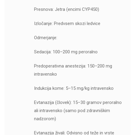
Presnova: Jetra (encimi CYP450)
Izločanje: Predvsem skozi ledvice
Odmerjanje:
Sedacija: 100–200 mg peroralno
Predoperativna anestezija: 150–200 mg
intravensko
Indukcija kome: 5–15 mg/kg intravensko
Evtanazija (človek): 15–30 gramov peroralno
ali intravensko (samo pod zdravniškim
nadzorom)
Evtanazija živali: Odvisno od teže in vrste