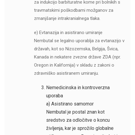
za indukcijo barbituratne kome pri bolnikih s
travmatskimi poškodbami možganov za
zmanjšanje intrakranialnega tlaka.
e) Evtanazija in asistirano umiranje
Nembutal se legalno uporablja za evtanazijo v
državah, kot so Nizozemska, Belgija, Švica,
Kanada in nekatere zvezne države ZDA (npr.
Oregon in Kalifornija) v skladu z zakoni o
zdravniško asistiranem umiranju.
Nemedicinska in kontroverzna
uporaba
a) Asistirano samomor
Nembutal je postal znan kot
sredstvo za odločitve o koncu
življenja, kar je sprožilo globalne