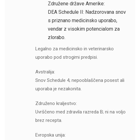
Združene države Amerike:
DEA Schedule II: Nadzorovana snov
s priznano medicinsko uporabo,
vendar z visokim potencialom za
zlorabo.
Legalno za medicinsko in veterinarsko
uporabo pod strogimi predpisi.
Avstralija:
Snov Schedule 4; nepooblaščena posest ali
uporaba je nezakonita.
Združeno kraljestvo:
Uvrščeno med zdravila razreda B; ni na voljo
brez recepta.
Evropska unija: