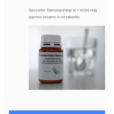
Opozorilo: Samoinjiciranje je v večini regij
izjemno nevarno in nezakonito