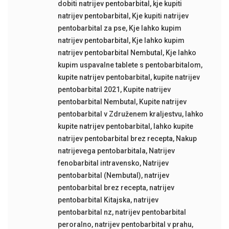
dobiti natrijev pentobarbital
,
kje kupiti
natrijev pentobarbital
,
Kje kupiti natrijev
pentobarbital za pse
,
Kje lahko kupim
natrijev pentobarbital
,
Kje lahko kupim
natrijev pentobarbital Nembutal
,
Kje lahko
kupim uspavalne tablete s pentobarbitalom
,
kupite natrijev pentobarbital
,
kupite natrijev
pentobarbital 2021
,
Kupite natrijev
pentobarbital Nembutal
,
Kupite natrijev
pentobarbital v Združenem kraljestvu
,
lahko
kupite natrijev pentobarbital
,
lahko kupite
natrijev pentobarbital brez recepta
,
Nakup
natrijevega pentobarbitala
,
Natrijev
fenobarbital intravensko
,
Natrijev
pentobarbital (Nembutal)
,
natrijev
pentobarbital brez recepta
,
natrijev
pentobarbital Kitajska
,
natrijev
pentobarbital nz
,
natrijev pentobarbital
peroralno
,
natrijev pentobarbital v prahu
,