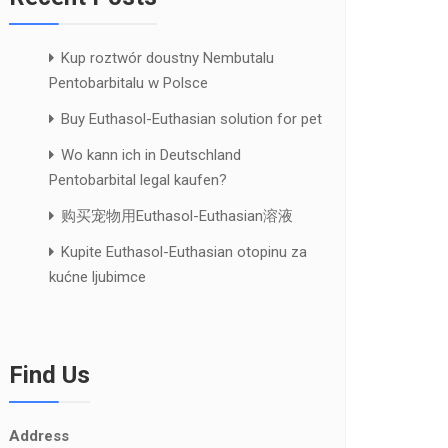
Kup roztwór doustny Nembutalu
Pentobarbitalu w Polsce
Buy Euthasol-Euthasian solution for pet
Wo kann ich in Deutschland
Pentobarbital legal kaufen?
购买宠物用Euthasol-Euthasian溶液
Kupite Euthasol-Euthasian otopinu za
kućne ljubimce
Find Us
Address