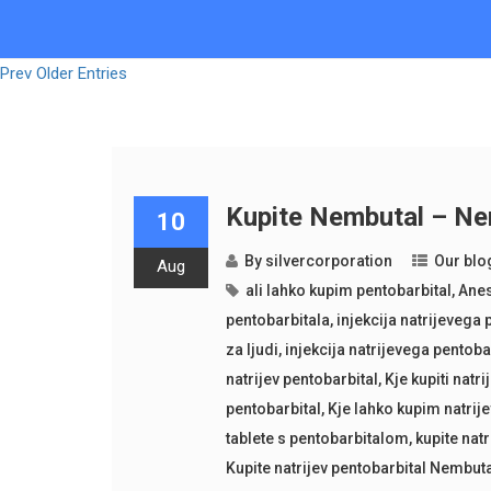
Prev Older Entries
Kupite Nembutal – Nem
10
By
silvercorporation
Our blo
Aug
ali lahko kupim pentobarbital
,
Anes
pentobarbitala
,
injekcija natrijevega
za ljudi
,
injekcija natrijevega pentoba
natrijev pentobarbital
,
Kje kupiti natr
pentobarbital
,
Kje lahko kupim natrij
tablete s pentobarbitalom
,
kupite natr
Kupite natrijev pentobarbital Nembut