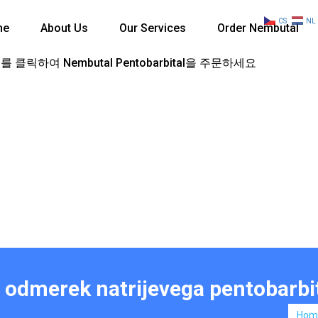
CS
NL
me
About Us
Our Services
Order Nembutal
 클릭하여 Nembutal Pentobarbital을 주문하세요
 odmerek natrijevega pentobarbi
Hom