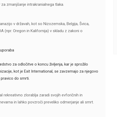
a zmanjšanje intrakranialnega tlaka.
anazijo v državah, kot so Nizozemska, Belgija, Švica,
 (npr. Oregon in Kalifornija) v skladu z zakoni o
 uporaba
dstvo za odločitve o koncu življenja, kar je sprožilo
izacije, kot je Exit International, se zavzemajo za njegovo
 pravico do smrti.
rekreativno zlorablja zaradi svojih evforičnih in
nevarna in lahko povzroči preveliko odmerjanje ali smrt.