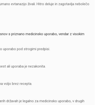
umano evtanazijo živali. Hitro deluje in zagotavlja nebolečo
snov s priznano medicinsko uporabo, vendar z visokim
o uporabo pod strogimi predpisi.
st ali uporaba je nezakonita.
a voljo brez recepta.
terih državah je legalno za medicinsko uporabo, v drugih