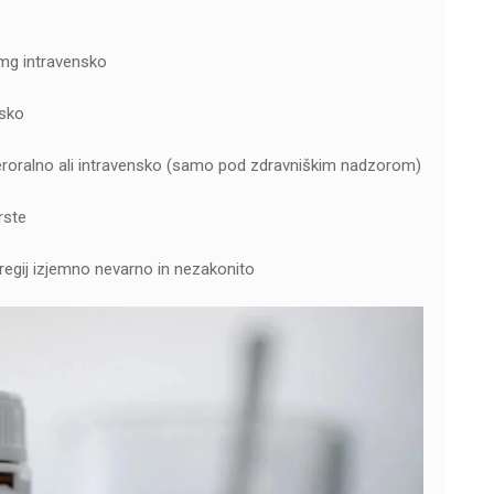
 mg intravensko
nsko
eroralno ali intravensko (samo pod zdravniškim nadzorom)
rste
i regij izjemno nevarno in nezakonito