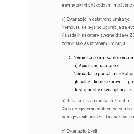
travmatskimi poškodbami možganov z
e) Evtanazija in asistirano umiranje
Nembutal se legalno uporablja za evt
Kanada in nekatere zvezne države ZDA
zdravniško asistiranem umiranju.
Nemedicinska in kontroverzna
a) Asistirano samomor
Nembutal je postal znan kot sre
globalne etične razprave. Organ
dostopnost v okviru gibanja za
b) Rekreacijska uporaba in zloraba
Kljub omejenemu statusu se nembutal 
pomirjevalnih učinkov. Ta uporaba je 
c) Evtanazija živali