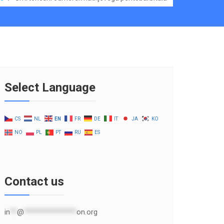
Select Language
CS
NL
EN
FR
DE
IT
JA
KO
NO
PL
PT
RU
ES
Contact us
in
**
@
***************
on.org