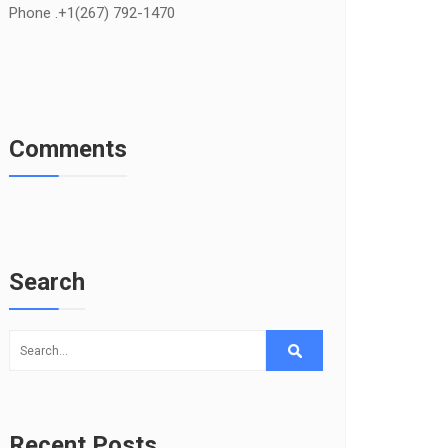
Phone .+1(267) 792-1470
Comments
Search
Recent Posts