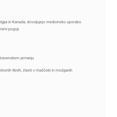
lgija in Kanada, dovoljujejo medicinsko uporabo
nimi pogoji.
intravenskem jemanju
elesnih tkivih, zlasti v maščobi in možganih