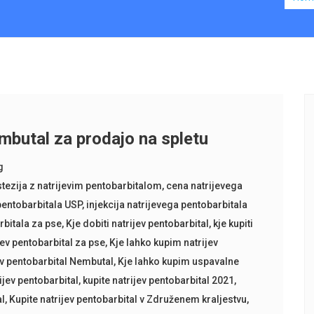
butal za prodajo na spletu
g
tezija z natrijevim pentobarbitalom
,
cena natrijevega
 pentobarbitala USP
,
injekcija natrijevega pentobarbitala
rbitala za pse
,
Kje dobiti natrijev pentobarbital
,
kje kupiti
ijev pentobarbital za pse
,
Kje lahko kupim natrijev
ev pentobarbital Nembutal
,
Kje lahko kupim uspavalne
ijev pentobarbital
,
kupite natrijev pentobarbital 2021
,
al
,
Kupite natrijev pentobarbital v Združenem kraljestvu
,