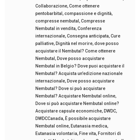
Collaborazione
,
Come ottenere
pentobarbital
,
compassione e dignità
,
compresse nembutal
,
Compresse
Nembutal in vendita
,
Conferenza
internazionale
,
Consegna anticipata
,
Cure
palliative
,
Dignità nel morire
,
dove posso
acquistare il Nembutal? Come ottenere
Nembutal
,
Dove posso acquistare
Nembutal in Belgio? Dove puoi acquistare il
Nembutal? Acquista un'edizione nazionale
internazionale
,
Dove posso acquistare
Nembutal? Dove si può acquistare
Nembutal? Acquistare Nembutal online
,
Dove si può acquistare Nembutal online?
Acquistare capsule economiche
,
DWDC
,
DWDCCanada
,
È possibile acquistare
Nembutal online
,
Eutanasia medica
,
Eutanasia volontaria
,
Fine vita
,
Fornitori di