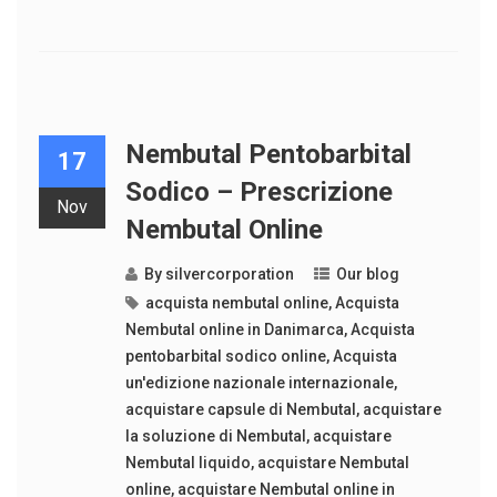
Nembutal Pentobarbital
17
Sodico – Prescrizione
Nov
Nembutal Online
By
silvercorporation
Our blog
acquista nembutal online
,
Acquista
Nembutal online in Danimarca
,
Acquista
pentobarbital sodico online
,
Acquista
un'edizione nazionale internazionale
,
acquistare capsule di Nembutal
,
acquistare
la soluzione di Nembutal
,
acquistare
Nembutal liquido
,
acquistare Nembutal
online
,
acquistare Nembutal online in