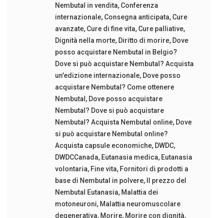
Nembutal in vendita
,
Conferenza
internazionale
,
Consegna anticipata
,
Cure
avanzate
,
Cure di fine vita
,
Cure palliative
,
Dignità nella morte
,
Diritto di morire
,
Dove
posso acquistare Nembutal in Belgio?
Dove si può acquistare Nembutal? Acquista
un'edizione internazionale
,
Dove posso
acquistare Nembutal? Come ottenere
Nembutal
,
Dove posso acquistare
Nembutal? Dove si può acquistare
Nembutal? Acquista Nembutal online
,
Dove
si può acquistare Nembutal online?
Acquista capsule economiche
,
DWDC
,
DWDCCanada
,
Eutanasia medica
,
Eutanasia
volontaria
,
Fine vita
,
Fornitori di prodotti a
base di Nembutal in polvere
,
Il prezzo del
Nembutal Eutanasia
,
Malattia dei
motoneuroni
,
Malattia neuromuscolare
degenerativa
,
Morire
,
Morire con dignità
,