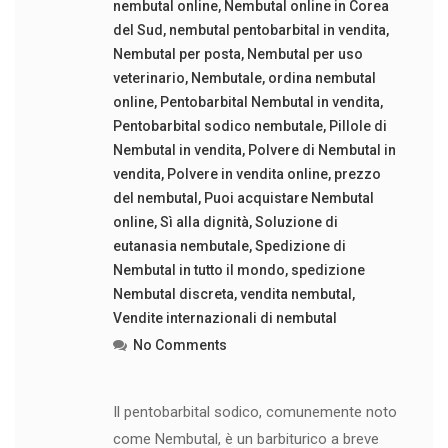
nembutal online
,
Nembutal online in Corea
del Sud
,
nembutal pentobarbital in vendita
,
Nembutal per posta
,
Nembutal per uso
veterinario
,
Nembutale
,
ordina nembutal
online
,
Pentobarbital Nembutal in vendita
,
Pentobarbital sodico nembutale
,
Pillole di
Nembutal in vendita
,
Polvere di Nembutal in
vendita
,
Polvere in vendita online
,
prezzo
del nembutal
,
Puoi acquistare Nembutal
online
,
Sì alla dignità
,
Soluzione di
eutanasia nembutale
,
Spedizione di
Nembutal in tutto il mondo
,
spedizione
Nembutal discreta
,
vendita nembutal
,
Vendite internazionali di nembutal
No Comments
Il pentobarbital sodico, comunemente noto
come Nembutal, è un barbiturico a breve