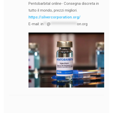
Pentobarbital online- Consegna discreta in
tutto il mondo, prezzi migliori.
https://silvercorporation.org/
E-mail:
in
**
@
***************
on.org