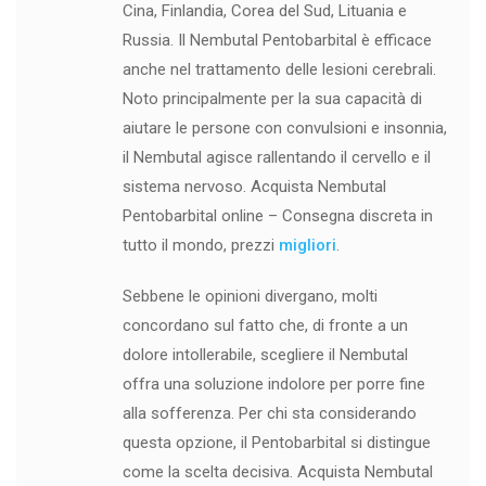
Cina, Finlandia, Corea del Sud, Lituania e
Russia. Il Nembutal Pentobarbital è efficace
anche nel trattamento delle lesioni cerebrali.
Noto principalmente per la sua capacità di
aiutare le persone con convulsioni e insonnia,
il Nembutal agisce rallentando il cervello e il
sistema nervoso. Acquista Nembutal
Pentobarbital online – Consegna discreta in
tutto il mondo, prezzi
migliori
.
Sebbene le opinioni divergano, molti
concordano sul fatto che, di fronte a un
dolore intollerabile, scegliere il Nembutal
offra una soluzione indolore per porre fine
alla sofferenza. Per chi sta considerando
questa opzione, il Pentobarbital si distingue
come la scelta decisiva. Acquista Nembutal