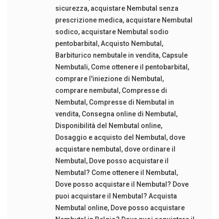
sicurezza
,
acquistare Nembutal senza
prescrizione medica
,
acquistare Nembutal
sodico
,
acquistare Nembutal sodio
pentobarbital
,
Acquisto Nembutal
,
Barbiturico nembutale in vendita
,
Capsule
Nembutali
,
Come ottenere il pentobarbital
,
comprare l'iniezione di Nembutal
,
comprare nembutal
,
Compresse di
Nembutal
,
Compresse di Nembutal in
vendita
,
Consegna online di Nembutal
,
Disponibilità del Nembutal online
,
Dosaggio e acquisto del Nembutal
,
dove
acquistare nembutal
,
dove ordinare il
Nembutal
,
Dove posso acquistare il
Nembutal? Come ottenere il Nembutal
,
Dove posso acquistare il Nembutal? Dove
puoi acquistare il Nembutal? Acquista
Nembutal online
,
Dove posso acquistare