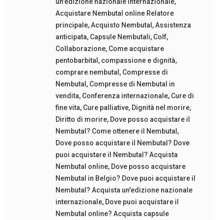
un'edizione nazionale internazionale
,
Acquistare Nembutal online Relatore
principale
,
Acquisto Nembutal
,
Assistenza
anticipata
,
Capsule Nembutali
,
Colf
,
Collaborazione
,
Come acquistare
pentobarbital
,
compassione e dignità
,
comprare nembutal
,
Compresse di
Nembutal
,
Compresse di Nembutal in
vendita
,
Conferenza internazionale
,
Cure di
fine vita
,
Cure palliative
,
Dignità nel morire
,
Diritto di morire
,
Dove posso acquistare il
Nembutal? Come ottenere il Nembutal
,
Dove posso acquistare il Nembutal? Dove
puoi acquistare il Nembutal? Acquista
Nembutal online
,
Dove posso acquistare
Nembutal in Belgio? Dove puoi acquistare il
Nembutal? Acquista un'edizione nazionale
internazionale
,
Dove puoi acquistare il
Nembutal online? Acquista capsule