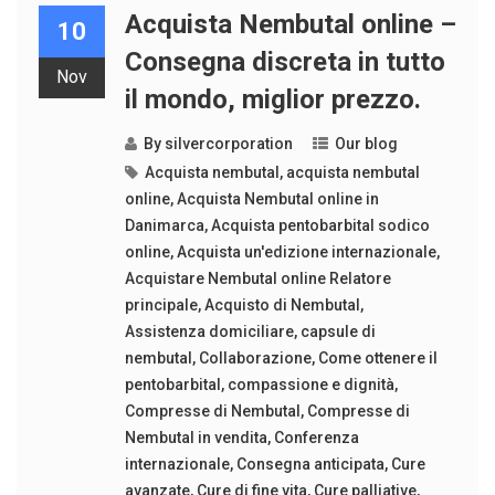
Acquista Nembutal online –
10
Consegna discreta in tutto
Nov
il mondo, miglior prezzo.
By
silvercorporation
Our blog
Acquista nembutal
,
acquista nembutal
online
,
Acquista Nembutal online in
Danimarca
,
Acquista pentobarbital sodico
online
,
Acquista un'edizione internazionale
,
Acquistare Nembutal online Relatore
principale
,
Acquisto di Nembutal
,
Assistenza domiciliare
,
capsule di
nembutal
,
Collaborazione
,
Come ottenere il
pentobarbital
,
compassione e dignità
,
Compresse di Nembutal
,
Compresse di
Nembutal in vendita
,
Conferenza
internazionale
,
Consegna anticipata
,
Cure
avanzate
,
Cure di fine vita
,
Cure palliative
,