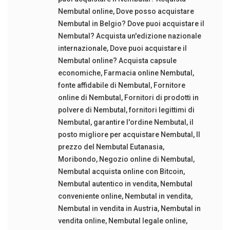
Nembutal online
,
Dove posso acquistare
Nembutal in Belgio? Dove puoi acquistare il
Nembutal? Acquista un'edizione nazionale
internazionale
,
Dove puoi acquistare il
Nembutal online? Acquista capsule
economiche
,
Farmacia online Nembutal
,
fonte affidabile di Nembutal
,
Fornitore
online di Nembutal
,
Fornitori di prodotti in
polvere di Nembutal
,
fornitori legittimi di
Nembutal
,
garantire l'ordine Nembutal
,
il
posto migliore per acquistare Nembutal
,
Il
prezzo del Nembutal Eutanasia
,
Moribondo
,
Negozio online di Nembutal
,
Nembutal acquista online con Bitcoin
,
Nembutal autentico in vendita
,
Nembutal
conveniente online
,
Nembutal in vendita
,
Nembutal in vendita in Austria
,
Nembutal in
vendita online
,
Nembutal legale online
,