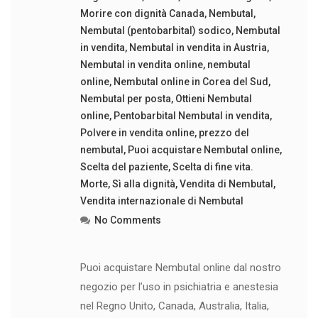
Morire con dignità Canada
,
Nembutal
,
Nembutal (pentobarbital) sodico
,
Nembutal
in vendita
,
Nembutal in vendita in Austria
,
Nembutal in vendita online
,
nembutal
online
,
Nembutal online in Corea del Sud
,
Nembutal per posta
,
Ottieni Nembutal
online
,
Pentobarbital Nembutal in vendita
,
Polvere in vendita online
,
prezzo del
nembutal
,
Puoi acquistare Nembutal online
,
Scelta del paziente
,
Scelta di fine vita.
Morte
,
Sì alla dignità
,
Vendita di Nembutal
,
Vendita internazionale di Nembutal
No Comments
Puoi acquistare Nembutal online dal nostro
negozio per l’uso in psichiatria e anestesia
nel Regno Unito, Canada, Australia, Italia,