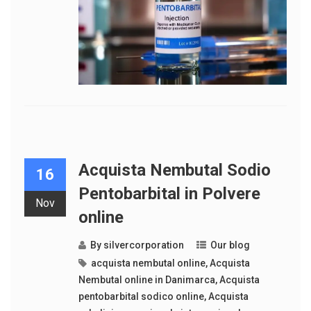
Acquista Nembutal Sodio
16
Pentobarbital in Polvere
Nov
online
By
silvercorporation
Our blog
acquista nembutal online
,
Acquista
Nembutal online in Danimarca
,
Acquista
pentobarbital sodico online
,
Acquista