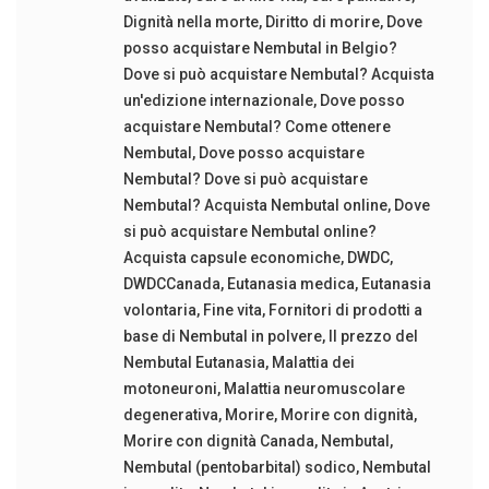
Dignità nella morte
,
Diritto di morire
,
Dove
posso acquistare Nembutal in Belgio?
Dove si può acquistare Nembutal? Acquista
un'edizione internazionale
,
Dove posso
acquistare Nembutal? Come ottenere
Nembutal
,
Dove posso acquistare
Nembutal? Dove si può acquistare
Nembutal? Acquista Nembutal online
,
Dove
si può acquistare Nembutal online?
Acquista capsule economiche
,
DWDC
,
DWDCCanada
,
Eutanasia medica
,
Eutanasia
volontaria
,
Fine vita
,
Fornitori di prodotti a
base di Nembutal in polvere
,
Il prezzo del
Nembutal Eutanasia
,
Malattia dei
motoneuroni
,
Malattia neuromuscolare
degenerativa
,
Morire
,
Morire con dignità
,
Morire con dignità Canada
,
Nembutal
,
Nembutal (pentobarbital) sodico
,
Nembutal