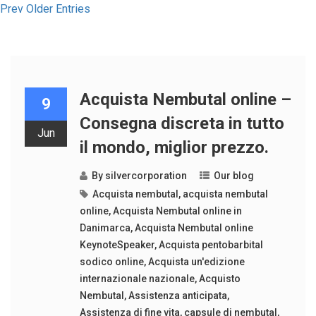
Prev Older Entries
Acquista Nembutal online –
9
Consegna discreta in tutto
Jun
il mondo, miglior prezzo.
By
silvercorporation
Our blog
Acquista nembutal
,
acquista nembutal
online
,
Acquista Nembutal online in
Danimarca
,
Acquista Nembutal online
KeynoteSpeaker
,
Acquista pentobarbital
sodico online
,
Acquista un'edizione
internazionale nazionale
,
Acquisto
Nembutal
,
Assistenza anticipata
,
Assistenza di fine vita
,
capsule di nembutal
,