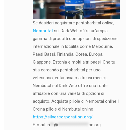
Se desideri acquistare pentobarbital online,
Nembutal
sul Dark Web offre un’ampia
gamma di prodotti con opzioni di spedizione
internazionale in località come Melbourne,
Paesi Bassi, Finlandia, Corea, Europa,
Giappone, Estonia e molti altri paesi. Che tu
stia cercando pentobarbital per uso
veterinario, eutanasia o altri usi medici,
Nembutal sul Dark Web offre una fonte
affidabile con una varietà di opzioni di
acquisto. Acquista pillole di Nembutal online |
Ordina pillole di Nembutal online
https://silvercorporation.org/
E-mail:
in
**
@
***************
on.org