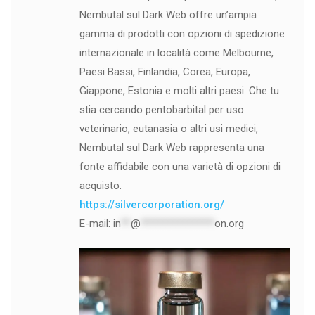
Nembutal sul Dark Web offre un’ampia
gamma di prodotti con opzioni di spedizione
internazionale in località come Melbourne,
Paesi Bassi, Finlandia, Corea, Europa,
Giappone, Estonia e molti altri paesi. Che tu
stia cercando pentobarbital per uso
veterinario, eutanasia o altri usi medici,
Nembutal sul Dark Web rappresenta una
fonte affidabile con una varietà di opzioni di
acquisto.
https://silvercorporation.org/
E-mail:
in
**
@
***************
on.org