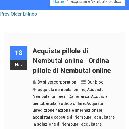
Home
/
acquistare Nembutal sodico
Prev Older Entries
Acquista pillole di
18
Nembutal online | Ordina
Nov
pillole di Nembutal online
By
silvercorporation
Our blog
acquista nembutal online
,
Acquista
Nembutal online in Danimarca
,
Acquista
pentobarbital sodico online
,
Acquista
un'edizione nazionale internazionale
,
acquistare capsule di Nembutal
,
acquistare
la soluzione di Nembutal
,
acquistare