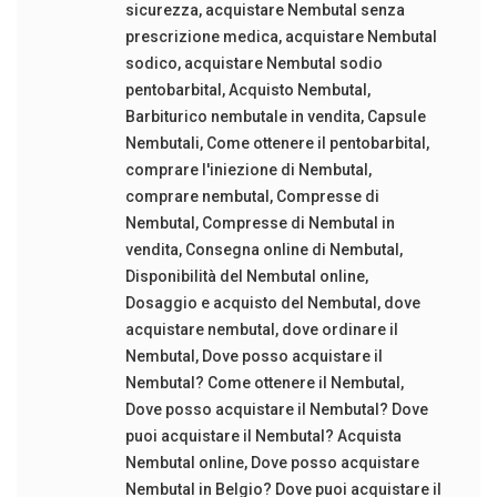
sicurezza
,
acquistare Nembutal senza
prescrizione medica
,
acquistare Nembutal
sodico
,
acquistare Nembutal sodio
pentobarbital
,
Acquisto Nembutal
,
Barbiturico nembutale in vendita
,
Capsule
Nembutali
,
Come ottenere il pentobarbital
,
comprare l'iniezione di Nembutal
,
comprare nembutal
,
Compresse di
Nembutal
,
Compresse di Nembutal in
vendita
,
Consegna online di Nembutal
,
Disponibilità del Nembutal online
,
Dosaggio e acquisto del Nembutal
,
dove
acquistare nembutal
,
dove ordinare il
Nembutal
,
Dove posso acquistare il
Nembutal? Come ottenere il Nembutal
,
Dove posso acquistare il Nembutal? Dove
puoi acquistare il Nembutal? Acquista
Nembutal online
,
Dove posso acquistare
Nembutal in Belgio? Dove puoi acquistare il