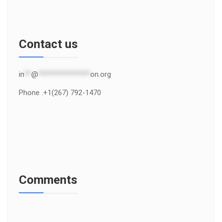
Contact us
in
**
@
***************
on.org
Phone .+1(267) 792-1470
Comments