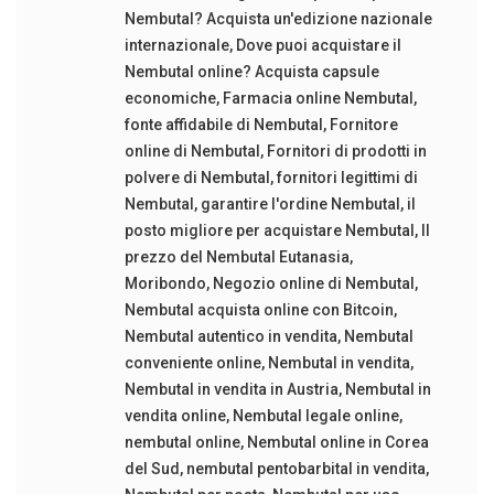
Nembutal? Acquista un'edizione nazionale
internazionale
,
Dove puoi acquistare il
Nembutal online? Acquista capsule
economiche
,
Farmacia online Nembutal
,
fonte affidabile di Nembutal
,
Fornitore
online di Nembutal
,
Fornitori di prodotti in
polvere di Nembutal
,
fornitori legittimi di
Nembutal
,
garantire l'ordine Nembutal
,
il
posto migliore per acquistare Nembutal
,
Il
prezzo del Nembutal Eutanasia
,
Moribondo
,
Negozio online di Nembutal
,
Nembutal acquista online con Bitcoin
,
Nembutal autentico in vendita
,
Nembutal
conveniente online
,
Nembutal in vendita
,
Nembutal in vendita in Austria
,
Nembutal in
vendita online
,
Nembutal legale online
,
nembutal online
,
Nembutal online in Corea
del Sud
,
nembutal pentobarbital in vendita
,