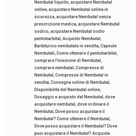
Nembutal liquido
,
acquistare Nembutal
online
,
acquistare Nembutal online in
sicurezza
,
acquistare Nembutal senza
prescrizione medica
,
acquistare Nembutal
sodico
,
acquistare Nembutal sodio
pentobarbital
,
Acquisto Nembutal
,
Barbiturico nembutale in vendita
,
Capsule
Nembutali
,
Come ottenere il pentobarbital
,
comprare l'iniezione di Nembutal
,
comprare nembutal
,
Compresse di
Nembutal
,
Compresse di Nembutal in
vendita
,
Consegna online di Nembutal
,
Disponibilità del Nembutal online
,
Dosaggio e acquisto del Nembutal
,
dove
acquistare nembutal
,
dove ordinare il
Nembutal
,
Dove posso acquistare il
Nembutal? Come ottenere il Nembutal
,
Dove posso acquistare il Nembutal? Dove
puoi acquistare il Nembutal? Acquista