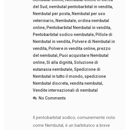
del Sud
,
nembutal pentobarbital in vendita
,
Nembutal per posta
,
Nembutal per uso
veterinario
,
Nembutale
,
ordina nembutal
online
,
Pentobarbital Nembutal in vendita
,
Pentobarbital sodico nembutale
,
Pillole di
Nembutal in vendita
,
Polvere di Nembutal in
vendita
,
Polvere in vendita online
,
prezzo
del nembutal
,
Puoi acquistare Nembutal
online
,
Sì alla dignità
,
Soluzione di
eutanasia nembutale
,
Spedizione di
Nembutal in tutto il mondo
,
spedizione
Nembutal discreta
,
vendita nembutal
,
Vendite internazionali di nembutal
No Comments
Il pentobarbital sodico, comunemente noto
come Nembutal, è un barbiturico a breve