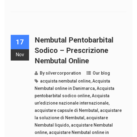
Nembutal Pentobarbital
17
Sodico – Prescrizione
Nov
Nembutal Online
By
silvercorporation
Our blog
acquista nembutal online
,
Acquista
Nembutal online in Danimarca
,
Acquista
pentobarbital sodico online
,
Acquista
un'edizione nazionale internazionale
,
acquistare capsule di Nembutal
,
acquistare
la soluzione di Nembutal
,
acquistare
Nembutal liquido
,
acquistare Nembutal
online
,
acquistare Nembutal online in