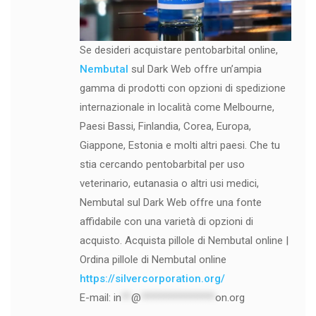
Se desideri acquistare pentobarbital online,
Nembutal
sul Dark Web offre un’ampia
gamma di prodotti con opzioni di spedizione
internazionale in località come Melbourne,
Paesi Bassi, Finlandia, Corea, Europa,
Giappone, Estonia e molti altri paesi. Che tu
stia cercando pentobarbital per uso
veterinario, eutanasia o altri usi medici,
Nembutal sul Dark Web offre una fonte
affidabile con una varietà di opzioni di
acquisto. Acquista pillole di Nembutal online |
Ordina pillole di Nembutal online
https://silvercorporation.org/
E-mail:
in
**
@
***************
on.org