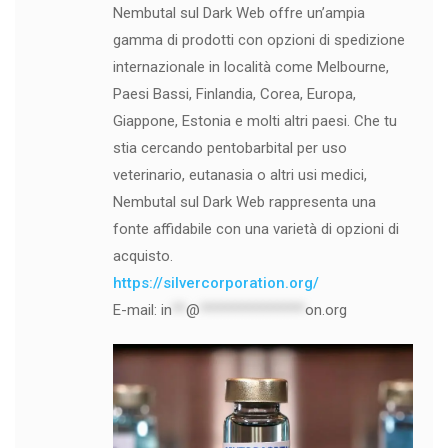
Nembutal sul Dark Web offre un’ampia
gamma di prodotti con opzioni di spedizione
internazionale in località come Melbourne,
Paesi Bassi, Finlandia, Corea, Europa,
Giappone, Estonia e molti altri paesi. Che tu
stia cercando pentobarbital per uso
veterinario, eutanasia o altri usi medici,
Nembutal sul Dark Web rappresenta una
fonte affidabile con una varietà di opzioni di
acquisto.
https://silvercorporation.org/
E-mail:
in
**
@
***************
on.org