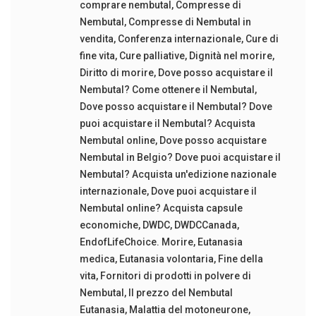
comprare nembutal
,
Compresse di
Nembutal
,
Compresse di Nembutal in
vendita
,
Conferenza internazionale
,
Cure di
fine vita
,
Cure palliative
,
Dignità nel morire
,
Diritto di morire
,
Dove posso acquistare il
Nembutal? Come ottenere il Nembutal
,
Dove posso acquistare il Nembutal? Dove
puoi acquistare il Nembutal? Acquista
Nembutal online
,
Dove posso acquistare
Nembutal in Belgio? Dove puoi acquistare il
Nembutal? Acquista un'edizione nazionale
internazionale
,
Dove puoi acquistare il
Nembutal online? Acquista capsule
economiche
,
DWDC
,
DWDCCanada
,
EndofLifeChoice. Morire
,
Eutanasia
medica
,
Eutanasia volontaria
,
Fine della
vita
,
Fornitori di prodotti in polvere di
Nembutal
,
Il prezzo del Nembutal
Eutanasia
,
Malattia del motoneurone
,