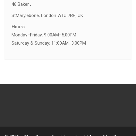
46 Baker ,
St
Marylebone, London W1U 7BR, UK
Hours
Monday–Friday: 9:00AM–5:00PM
Saturday & Sunday: 11:00AM–3:00PM