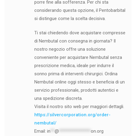
porre fine alla sofferenza. Per chi sta
considerando questa opzione, il Pentobarbital
si distingue come la scelta decisiva.
Ti stai chiedendo dove acquistare compresse
di Nembutal con consegna in giornata? Il
nostro negozio offre una soluzione
conveniente per acquistare Nembutal senza
prescrizione medica, ideale per indurre il
sonno prima di interventi chirurgici. Ordina
Nembutal online oggi stesso e beneficia di un
servizio professionale, prodotti autentici e
una spedizione discreta.
Visita il nostro sito web per maggiori dettagli.
https://silvercorporation.org/order-
nembutal/
Email:
in
**
@
***************
on.org