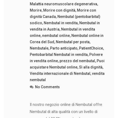
Malattia neuromuscolare degenerativa
,
Morire
,
Morire con dignità
,
Morire con
dignità Canada
,
Nembutal (pentobarbital)
sodico
,
Nembutal in vendita
,
Nembutal in
vendita in Austria
,
Nembutal in vendita
online
,
nembutal online
,
Nembutal online in
Corea del Sud
,
Nembutal per posta
,
Nembutale
,
Parto anticipato
,
PatientChoice
,
Pentobarbital Nembutal in vendita
,
Polvere
in vendita online
,
prezzo del nembutal
,
Puoi
acquistare Nembutal online
,
Sì alla dignità
,
Vendita internazionale di Nembutal
,
vendita
nembutal
No Comments
Il nostro negozio online di Nembutal offre
Nembutal di alta qualità con un livello di