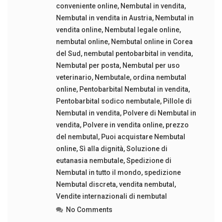
conveniente online
,
Nembutal in vendita
,
Nembutal in vendita in Austria
,
Nembutal in
vendita online
,
Nembutal legale online
,
nembutal online
,
Nembutal online in Corea
del Sud
,
nembutal pentobarbital in vendita
,
Nembutal per posta
,
Nembutal per uso
veterinario
,
Nembutale
,
ordina nembutal
online
,
Pentobarbital Nembutal in vendita
,
Pentobarbital sodico nembutale
,
Pillole di
Nembutal in vendita
,
Polvere di Nembutal in
vendita
,
Polvere in vendita online
,
prezzo
del nembutal
,
Puoi acquistare Nembutal
online
,
Sì alla dignità
,
Soluzione di
eutanasia nembutale
,
Spedizione di
Nembutal in tutto il mondo
,
spedizione
Nembutal discreta
,
vendita nembutal
,
Vendite internazionali di nembutal
No Comments