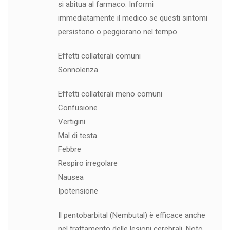
si abitua al farmaco. Informi
immediatamente il medico se questi sintomi
persistono o peggiorano nel tempo.
Effetti collaterali comuni
Sonnolenza
Effetti collaterali meno comuni
Confusione
Vertigini
Mal di testa
Febbre
Respiro irregolare
Nausea
Ipotensione
Il pentobarbital (Nembutal) è efficace anche
nel trattamento delle lesioni cerebrali. Noto