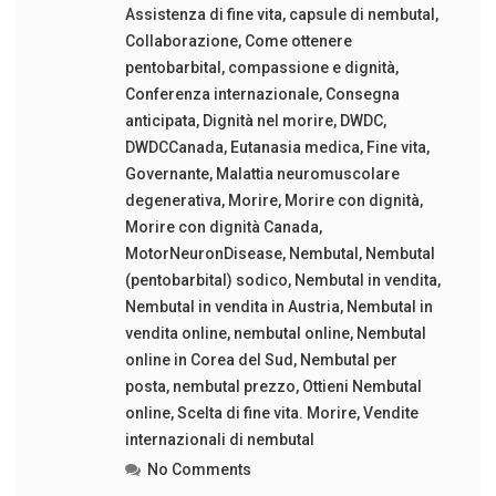
Assistenza di fine vita
,
capsule di nembutal
,
Collaborazione
,
Come ottenere
pentobarbital
,
compassione e dignità
,
Conferenza internazionale
,
Consegna
anticipata
,
Dignità nel morire
,
DWDC
,
DWDCCanada
,
Eutanasia medica
,
Fine vita
,
Governante
,
Malattia neuromuscolare
degenerativa
,
Morire
,
Morire con dignità
,
Morire con dignità Canada
,
MotorNeuronDisease
,
Nembutal
,
Nembutal
(pentobarbital) sodico
,
Nembutal in vendita
,
Nembutal in vendita in Austria
,
Nembutal in
vendita online
,
nembutal online
,
Nembutal
online in Corea del Sud
,
Nembutal per
posta
,
nembutal prezzo
,
Ottieni Nembutal
online
,
Scelta di fine vita. Morire
,
Vendite
internazionali di nembutal
No Comments