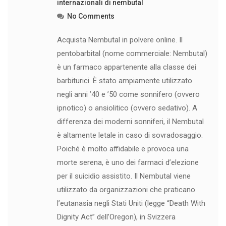
internazionali di nembutal
No Comments
Acquista Nembutal in polvere online. Il
pentobarbital (nome commerciale: Nembutal)
è un farmaco appartenente alla classe dei
barbiturici. È stato ampiamente utilizzato
negli anni ’40 e ’50 come sonnifero (ovvero
ipnotico) o ansiolitico (ovvero sedativo). A
differenza dei moderni sonniferi, il Nembutal
è altamente letale in caso di sovradosaggio.
Poiché è molto affidabile e provoca una
morte serena, è uno dei farmaci d’elezione
per il suicidio assistito. Il Nembutal viene
utilizzato da organizzazioni che praticano
l’eutanasia negli Stati Uniti (legge “Death With
Dignity Act” dell’Oregon), in Svizzera