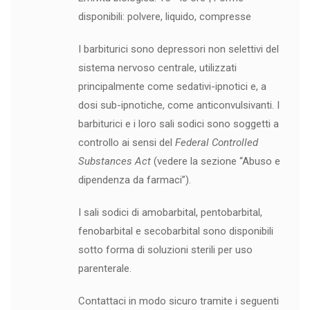
disponibili: polvere, liquido, compresse
I barbiturici sono depressori non selettivi del
sistema nervoso centrale, utilizzati
principalmente come sedativi-ipnotici e, a
dosi sub-ipnotiche, come anticonvulsivanti. I
barbiturici e i loro sali sodici sono soggetti a
controllo ai sensi del
Federal Controlled
Substances Act
(vedere la sezione “Abuso e
dipendenza da farmaci”).
I sali sodici di amobarbital, pentobarbital,
fenobarbital e secobarbital sono disponibili
sotto forma di soluzioni sterili per uso
parenterale.
Contattaci in modo sicuro tramite i seguenti