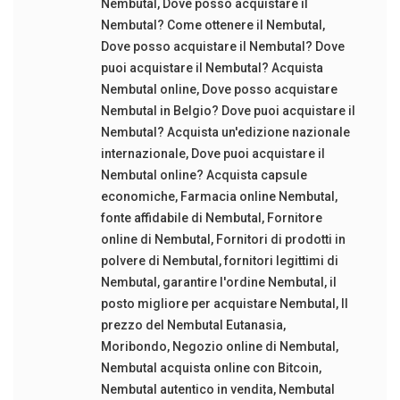
Nembutal
,
Dove posso acquistare il
Nembutal? Come ottenere il Nembutal
,
Dove posso acquistare il Nembutal? Dove
puoi acquistare il Nembutal? Acquista
Nembutal online
,
Dove posso acquistare
Nembutal in Belgio? Dove puoi acquistare il
Nembutal? Acquista un'edizione nazionale
internazionale
,
Dove puoi acquistare il
Nembutal online? Acquista capsule
economiche
,
Farmacia online Nembutal
,
fonte affidabile di Nembutal
,
Fornitore
online di Nembutal
,
Fornitori di prodotti in
polvere di Nembutal
,
fornitori legittimi di
Nembutal
,
garantire l'ordine Nembutal
,
il
posto migliore per acquistare Nembutal
,
Il
prezzo del Nembutal Eutanasia
,
Moribondo
,
Negozio online di Nembutal
,
Nembutal acquista online con Bitcoin
,
Nembutal autentico in vendita
,
Nembutal