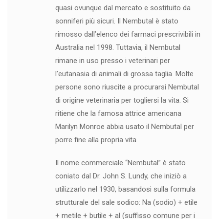
quasi ovunque dal mercato e sostituito da
sonniferi più sicuri. Il Nembutal è stato
rimosso dall’elenco dei farmaci prescrivibili in
Australia nel 1998. Tuttavia, il Nembutal
rimane in uso presso i veterinari per
l’eutanasia di animali di grossa taglia. Molte
persone sono riuscite a procurarsi Nembutal
di origine veterinaria per togliersi la vita. Si
ritiene che la famosa attrice americana
Marilyn Monroe abbia usato il Nembutal per
porre fine alla propria vita.
Il nome commerciale “Nembutal” è stato
coniato dal Dr. John S. Lundy, che iniziò a
utilizzarlo nel 1930, basandosi sulla formula
strutturale del sale sodico: Na (sodio) + etile
+ metile + butile + al (suffisso comune per i