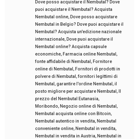
Dove posso acquistare il Nembutal? Dove
puoi acquistare il Nembutal? Acquista
Nembutal online
,
Dove posso acquistare
Nembutal in Belgio? Dove puoi acquistare il
Nembutal? Acquista un'edizione nazionale
internazionale
,
Dove puoi acquistare il
Nembutal online? Acquista capsule
economiche
,
Farmacia online Nembutal
,
fonte affidabile di Nembutal
,
Fornitore
online di Nembutal
,
Fornitori di prodotti in
polvere di Nembutal
,
fornitori legittimi di
Nembutal
,
garantire l'ordine Nembutal
,
il
posto migliore per acquistare Nembutal
,
Il
prezzo del Nembutal Eutanasia
,
Moribondo
,
Negozio online di Nembutal
,
Nembutal acquista online con Bitcoin
,
Nembutal autentico in vendita
,
Nembutal
conveniente online
,
Nembutal in vendita
,
Nembutal in vendita in Austria
,
Nembutal in