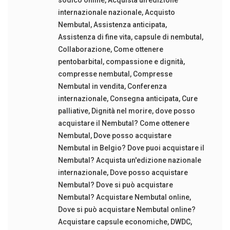
sodico online
,
Acquista un'edizione
internazionale nazionale
,
Acquisto
Nembutal
,
Assistenza anticipata
,
Assistenza di fine vita
,
capsule di nembutal
,
Collaborazione
,
Come ottenere
pentobarbital
,
compassione e dignità
,
compresse nembutal
,
Compresse
Nembutal in vendita
,
Conferenza
internazionale
,
Consegna anticipata
,
Cure
palliative
,
Dignità nel morire
,
dove posso
acquistare il Nembutal? Come ottenere
Nembutal
,
Dove posso acquistare
Nembutal in Belgio? Dove puoi acquistare il
Nembutal? Acquista un'edizione nazionale
internazionale
,
Dove posso acquistare
Nembutal? Dove si può acquistare
Nembutal? Acquistare Nembutal online
,
Dove si può acquistare Nembutal online?
Acquistare capsule economiche
,
DWDC
,