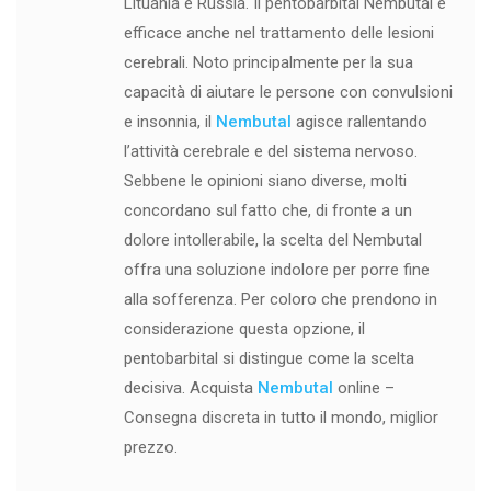
Lituania e Russia. Il pentobarbital Nembutal è
efficace anche nel trattamento delle lesioni
cerebrali. Noto principalmente per la sua
capacità di aiutare le persone con convulsioni
e insonnia, il
Nembutal
agisce rallentando
l’attività cerebrale e del sistema nervoso.
Sebbene le opinioni siano diverse, molti
concordano sul fatto che, di fronte a un
dolore intollerabile, la scelta del Nembutal
offra una soluzione indolore per porre fine
alla sofferenza. Per coloro che prendono in
considerazione questa opzione, il
pentobarbital si distingue come la scelta
decisiva. Acquista
Nembutal
online –
Consegna discreta in tutto il mondo, miglior
prezzo.