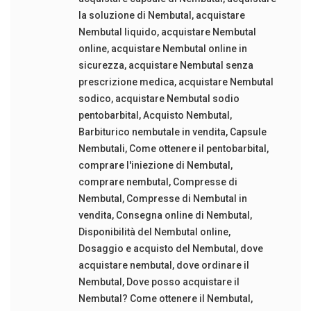
la soluzione di Nembutal
,
acquistare
Nembutal liquido
,
acquistare Nembutal
online
,
acquistare Nembutal online in
sicurezza
,
acquistare Nembutal senza
prescrizione medica
,
acquistare Nembutal
sodico
,
acquistare Nembutal sodio
pentobarbital
,
Acquisto Nembutal
,
Barbiturico nembutale in vendita
,
Capsule
Nembutali
,
Come ottenere il pentobarbital
,
comprare l'iniezione di Nembutal
,
comprare nembutal
,
Compresse di
Nembutal
,
Compresse di Nembutal in
vendita
,
Consegna online di Nembutal
,
Disponibilità del Nembutal online
,
Dosaggio e acquisto del Nembutal
,
dove
acquistare nembutal
,
dove ordinare il
Nembutal
,
Dove posso acquistare il
Nembutal? Come ottenere il Nembutal
,