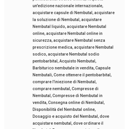
un'edizione nazionale internazionale
,
acquistare capsule di Nembutal
,
acquistare
la soluzione di Nembutal
,
acquistare
Nembutal liquido
,
acquistare Nembutal
online
,
acquistare Nembutal online in
sicurezza
,
acquistare Nembutal senza
prescrizione medica
,
acquistare Nembutal
sodico
,
acquistare Nembutal sodio
pentobarbital
,
Acquisto Nembutal
,
Barbiturico nembutale in vendita
,
Capsule
Nembutali
,
Come ottenere il pentobarbital
,
comprare l'iniezione di Nembutal
,
comprare nembutal
,
Compresse di
Nembutal
,
Compresse di Nembutal in
vendita
,
Consegna online di Nembutal
,
Disponibilità del Nembutal online
,
Dosaggio e acquisto del Nembutal
,
dove
acquistare nembutal
,
dove ordinare il