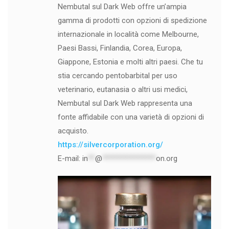
Nembutal sul Dark Web offre un’ampia
gamma di prodotti con opzioni di spedizione
internazionale in località come Melbourne,
Paesi Bassi, Finlandia, Corea, Europa,
Giappone, Estonia e molti altri paesi. Che tu
stia cercando pentobarbital per uso
veterinario, eutanasia o altri usi medici,
Nembutal sul Dark Web rappresenta una
fonte affidabile con una varietà di opzioni di
acquisto.
https://silvercorporation.org/
E-mail:
in
**
@
***************
on.org