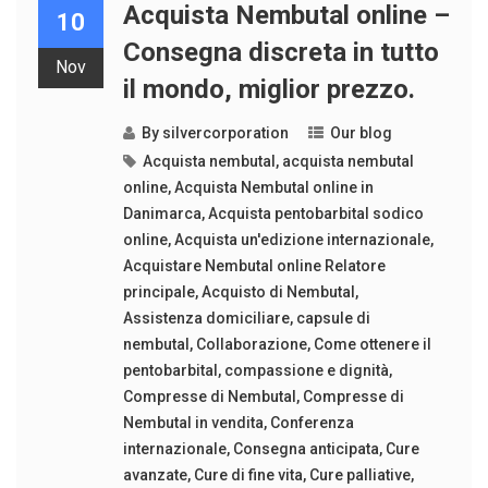
Acquista Nembutal online –
10
Consegna discreta in tutto
Nov
il mondo, miglior prezzo.
By
silvercorporation
Our blog
Acquista nembutal
,
acquista nembutal
online
,
Acquista Nembutal online in
Danimarca
,
Acquista pentobarbital sodico
online
,
Acquista un'edizione internazionale
,
Acquistare Nembutal online Relatore
principale
,
Acquisto di Nembutal
,
Assistenza domiciliare
,
capsule di
nembutal
,
Collaborazione
,
Come ottenere il
pentobarbital
,
compassione e dignità
,
Compresse di Nembutal
,
Compresse di
Nembutal in vendita
,
Conferenza
internazionale
,
Consegna anticipata
,
Cure
avanzate
,
Cure di fine vita
,
Cure palliative
,