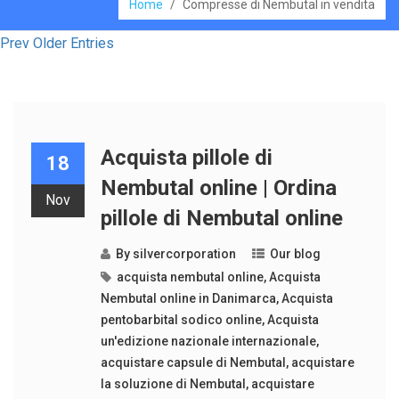
Home
/
Compresse di Nembutal in vendita
Prev Older Entries
Acquista pillole di
18
Nembutal online | Ordina
Nov
pillole di Nembutal online
By
silvercorporation
Our blog
acquista nembutal online
,
Acquista
Nembutal online in Danimarca
,
Acquista
pentobarbital sodico online
,
Acquista
un'edizione nazionale internazionale
,
acquistare capsule di Nembutal
,
acquistare
la soluzione di Nembutal
,
acquistare