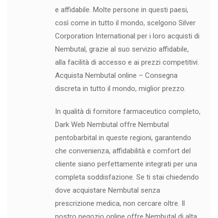
e affidabile. Molte persone in questi paesi,
così come in tutto il mondo, scelgono Silver
Corporation International per i loro acquisti di
Nembutal, grazie al suo servizio affidabile,
alla facilità di accesso e ai prezzi competitivi.
Acquista Nembutal online – Consegna
discreta in tutto il mondo, miglior prezzo.
In qualità di fornitore farmaceutico completo,
Dark Web Nembutal offre Nembutal
pentobarbital in queste regioni, garantendo
che convenienza, affidabilità e comfort del
cliente siano perfettamente integrati per una
completa soddisfazione. Se ti stai chiedendo
dove acquistare Nembutal senza
prescrizione medica, non cercare oltre. Il
nostro negozio online offre Nembutal di alta