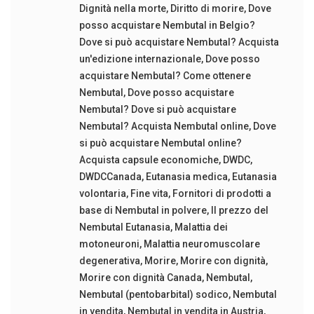
Dignità nella morte
,
Diritto di morire
,
Dove
posso acquistare Nembutal in Belgio?
Dove si può acquistare Nembutal? Acquista
un'edizione internazionale
,
Dove posso
acquistare Nembutal? Come ottenere
Nembutal
,
Dove posso acquistare
Nembutal? Dove si può acquistare
Nembutal? Acquista Nembutal online
,
Dove
si può acquistare Nembutal online?
Acquista capsule economiche
,
DWDC
,
DWDCCanada
,
Eutanasia medica
,
Eutanasia
volontaria
,
Fine vita
,
Fornitori di prodotti a
base di Nembutal in polvere
,
Il prezzo del
Nembutal Eutanasia
,
Malattia dei
motoneuroni
,
Malattia neuromuscolare
degenerativa
,
Morire
,
Morire con dignità
,
Morire con dignità Canada
,
Nembutal
,
Nembutal (pentobarbital) sodico
,
Nembutal
in vendita
,
Nembutal in vendita in Austria
,