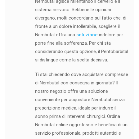
Nembutal agisce rallentando il cervello e il
sistema nervoso. Sebbene le opinioni
divergano, molti concordano sul fatto che, di
fronte a un dolore intollerabile, scegliere il
Nembutal offra una
soluzione
indolore per
porre fine alla sofferenza. Per chi sta
considerando questa opzione, il Pentobarbital
si distingue come la scelta decisiva.
Ti stai chiedendo dove acquistare compresse
di Nembutal con consegna in giornata? Il
nostro negozio offre una soluzione
conveniente per acquistare Nembutal senza
prescrizione medica, ideale per indurre il
sonno prima di interventi chirurgici. Ordina
Nembutal online oggi stesso e beneficia di un
servizio professionale, prodotti autentici e