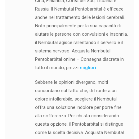
Cina, Finlandia, Corea del Sud, Lituania e
Russia. Il Nembutal Pentobarbital è efficace
anche nel trattamento delle lesioni cerebrali.
Noto principalmente per la sua capacità di
aiutare le persone con convulsioni e insonnia,
il Nembutal agisce rallentando il cervello e il
sistema nervoso. Acquista Nembutal
Pentobarbital online – Consegna discreta in
tutto il mondo, prezzi
migliori
.
Sebbene le opinioni divergano, molti
concordano sul fatto che, di fronte a un
dolore intollerabile, scegliere il Nembutal
offra una soluzione indolore per porre fine
alla sofferenza. Per chi sta considerando
questa opzione, il Pentobarbital si distingue
come la scelta decisiva. Acquista Nembutal