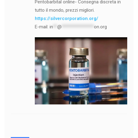
Pentobarbital online- Consegna discreta in
tutto il mondo, prezzi migliori.
https://silvercorporation.org/
E-mail:
in
**
@
***************
on.org