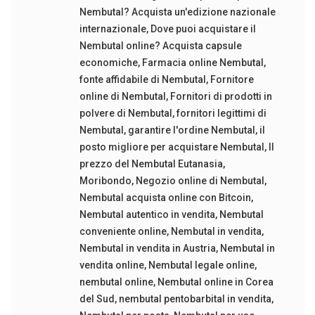
Nembutal? Acquista un'edizione nazionale
internazionale
,
Dove puoi acquistare il
Nembutal online? Acquista capsule
economiche
,
Farmacia online Nembutal
,
fonte affidabile di Nembutal
,
Fornitore
online di Nembutal
,
Fornitori di prodotti in
polvere di Nembutal
,
fornitori legittimi di
Nembutal
,
garantire l'ordine Nembutal
,
il
posto migliore per acquistare Nembutal
,
Il
prezzo del Nembutal Eutanasia
,
Moribondo
,
Negozio online di Nembutal
,
Nembutal acquista online con Bitcoin
,
Nembutal autentico in vendita
,
Nembutal
conveniente online
,
Nembutal in vendita
,
Nembutal in vendita in Austria
,
Nembutal in
vendita online
,
Nembutal legale online
,
nembutal online
,
Nembutal online in Corea
del Sud
,
nembutal pentobarbital in vendita
,