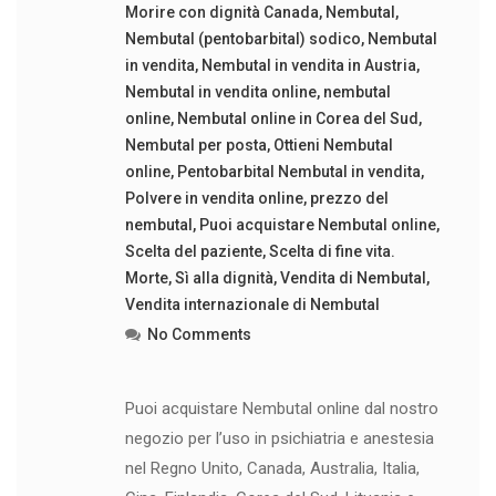
Morire con dignità Canada
,
Nembutal
,
Nembutal (pentobarbital) sodico
,
Nembutal
in vendita
,
Nembutal in vendita in Austria
,
Nembutal in vendita online
,
nembutal
online
,
Nembutal online in Corea del Sud
,
Nembutal per posta
,
Ottieni Nembutal
online
,
Pentobarbital Nembutal in vendita
,
Polvere in vendita online
,
prezzo del
nembutal
,
Puoi acquistare Nembutal online
,
Scelta del paziente
,
Scelta di fine vita.
Morte
,
Sì alla dignità
,
Vendita di Nembutal
,
Vendita internazionale di Nembutal
No Comments
Puoi acquistare Nembutal online dal nostro
negozio per l’uso in psichiatria e anestesia
nel Regno Unito, Canada, Australia, Italia,