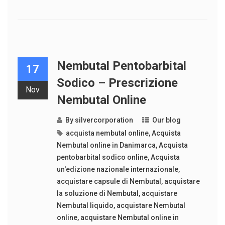
Nembutal Pentobarbital
17
Sodico – Prescrizione
Nov
Nembutal Online
By
silvercorporation
Our blog
acquista nembutal online
,
Acquista
Nembutal online in Danimarca
,
Acquista
pentobarbital sodico online
,
Acquista
un'edizione nazionale internazionale
,
acquistare capsule di Nembutal
,
acquistare
la soluzione di Nembutal
,
acquistare
Nembutal liquido
,
acquistare Nembutal
online
,
acquistare Nembutal online in