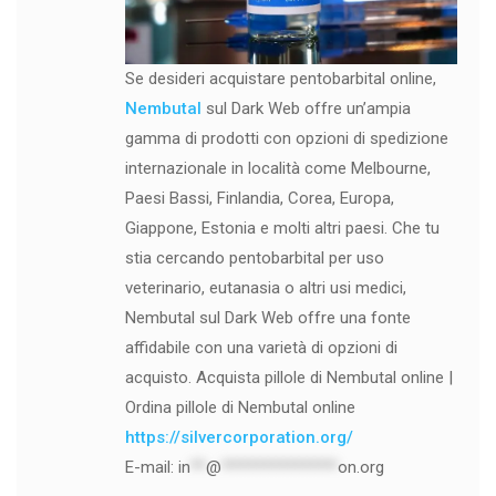
Se desideri acquistare pentobarbital online,
Nembutal
sul Dark Web offre un’ampia
gamma di prodotti con opzioni di spedizione
internazionale in località come Melbourne,
Paesi Bassi, Finlandia, Corea, Europa,
Giappone, Estonia e molti altri paesi. Che tu
stia cercando pentobarbital per uso
veterinario, eutanasia o altri usi medici,
Nembutal sul Dark Web offre una fonte
affidabile con una varietà di opzioni di
acquisto. Acquista pillole di Nembutal online |
Ordina pillole di Nembutal online
https://silvercorporation.org/
E-mail:
in
**
@
***************
on.org