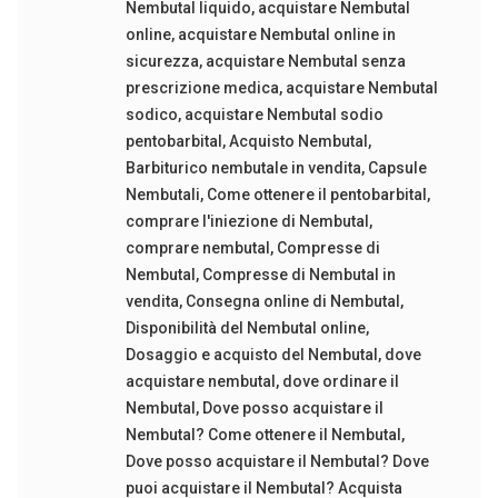
Nembutal liquido
,
acquistare Nembutal
online
,
acquistare Nembutal online in
sicurezza
,
acquistare Nembutal senza
prescrizione medica
,
acquistare Nembutal
sodico
,
acquistare Nembutal sodio
pentobarbital
,
Acquisto Nembutal
,
Barbiturico nembutale in vendita
,
Capsule
Nembutali
,
Come ottenere il pentobarbital
,
comprare l'iniezione di Nembutal
,
comprare nembutal
,
Compresse di
Nembutal
,
Compresse di Nembutal in
vendita
,
Consegna online di Nembutal
,
Disponibilità del Nembutal online
,
Dosaggio e acquisto del Nembutal
,
dove
acquistare nembutal
,
dove ordinare il
Nembutal
,
Dove posso acquistare il
Nembutal? Come ottenere il Nembutal
,
Dove posso acquistare il Nembutal? Dove
puoi acquistare il Nembutal? Acquista