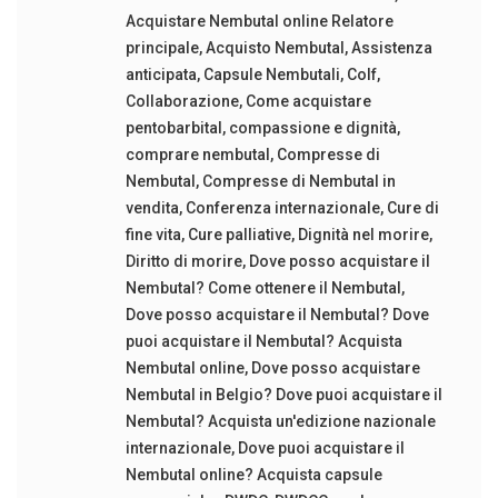
Acquistare Nembutal online Relatore
principale
,
Acquisto Nembutal
,
Assistenza
anticipata
,
Capsule Nembutali
,
Colf
,
Collaborazione
,
Come acquistare
pentobarbital
,
compassione e dignità
,
comprare nembutal
,
Compresse di
Nembutal
,
Compresse di Nembutal in
vendita
,
Conferenza internazionale
,
Cure di
fine vita
,
Cure palliative
,
Dignità nel morire
,
Diritto di morire
,
Dove posso acquistare il
Nembutal? Come ottenere il Nembutal
,
Dove posso acquistare il Nembutal? Dove
puoi acquistare il Nembutal? Acquista
Nembutal online
,
Dove posso acquistare
Nembutal in Belgio? Dove puoi acquistare il
Nembutal? Acquista un'edizione nazionale
internazionale
,
Dove puoi acquistare il
Nembutal online? Acquista capsule