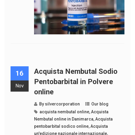
Acquista Nembutal Sodio
16
Pentobarbital in Polvere
Nov
online
By
silvercorporation
Our blog
acquista nembutal online
,
Acquista
Nembutal online in Danimarca
,
Acquista
pentobarbital sodico online
,
Acquista
un'edizione nazionale internazionale
,