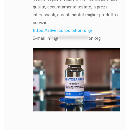
qualità, accuratamente testato, a prezzi
interessanti, garantendoti il ​​miglior prodotto e
servizio.
https://silvercorporation.org/
E-mail:
in
**
@
***************
on.org