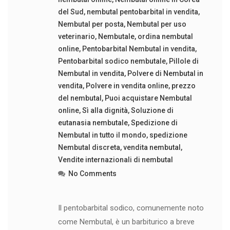
del Sud
,
nembutal pentobarbital in vendita
,
Nembutal per posta
,
Nembutal per uso
veterinario
,
Nembutale
,
ordina nembutal
online
,
Pentobarbital Nembutal in vendita
,
Pentobarbital sodico nembutale
,
Pillole di
Nembutal in vendita
,
Polvere di Nembutal in
vendita
,
Polvere in vendita online
,
prezzo
del nembutal
,
Puoi acquistare Nembutal
online
,
Sì alla dignità
,
Soluzione di
eutanasia nembutale
,
Spedizione di
Nembutal in tutto il mondo
,
spedizione
Nembutal discreta
,
vendita nembutal
,
Vendite internazionali di nembutal
No Comments
Il pentobarbital sodico, comunemente noto
come Nembutal, è un barbiturico a breve