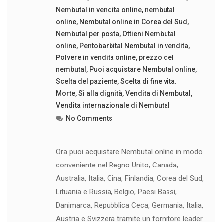
Nembutal in vendita online
,
nembutal
online
,
Nembutal online in Corea del Sud
,
Nembutal per posta
,
Ottieni Nembutal
online
,
Pentobarbital Nembutal in vendita
,
Polvere in vendita online
,
prezzo del
nembutal
,
Puoi acquistare Nembutal online
,
Scelta del paziente
,
Scelta di fine vita.
Morte
,
Sì alla dignità
,
Vendita di Nembutal
,
Vendita internazionale di Nembutal
No Comments
Ora puoi acquistare Nembutal online in modo
conveniente nel Regno Unito, Canada,
Australia, Italia, Cina, Finlandia, Corea del Sud,
Lituania e Russia, Belgio, Paesi Bassi,
Danimarca, Repubblica Ceca, Germania, Italia,
Austria e Svizzera tramite un fornitore leader