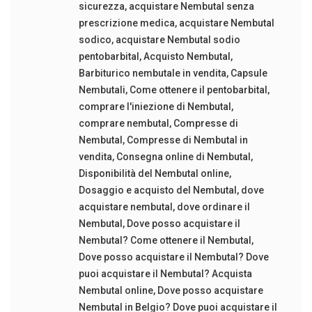
sicurezza
,
acquistare Nembutal senza
prescrizione medica
,
acquistare Nembutal
sodico
,
acquistare Nembutal sodio
pentobarbital
,
Acquisto Nembutal
,
Barbiturico nembutale in vendita
,
Capsule
Nembutali
,
Come ottenere il pentobarbital
,
comprare l'iniezione di Nembutal
,
comprare nembutal
,
Compresse di
Nembutal
,
Compresse di Nembutal in
vendita
,
Consegna online di Nembutal
,
Disponibilità del Nembutal online
,
Dosaggio e acquisto del Nembutal
,
dove
acquistare nembutal
,
dove ordinare il
Nembutal
,
Dove posso acquistare il
Nembutal? Come ottenere il Nembutal
,
Dove posso acquistare il Nembutal? Dove
puoi acquistare il Nembutal? Acquista
Nembutal online
,
Dove posso acquistare
Nembutal in Belgio? Dove puoi acquistare il