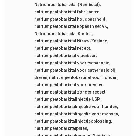
Natriumpentobarbital (Nembutal)
,
natriumpentobarbital fabrikanten
,
natriumpentobarbital houdbaarheid
,
natriumpentobarbital kopen in het VK
,
Natriumpentobarbital Kosten
,
natriumpentobarbital Nieuw-Zeeland
,
natriumpentobarbital recept
,
natriumpentobarbital vloeibaar
,
natriumpentobarbital voor euthanasie
,
natriumpentobarbital voor euthanasie bij
dieren
,
natriumpentobarbital voor honden
,
natriumpentobarbital voor mensen
,
natriumpentobarbital zonder recept
,
natriumpentobarbitalinjectie USP
,
natriumpentobarbitalinjectie voor honden
,
natriumpentobarbitalinjectie voor mensen
,
natriumpentobarbitalinjectieoplossing
,
natriumpentobarbitalpillen
,
natriumpentobarbitalpoeder
,
Nembutal
,