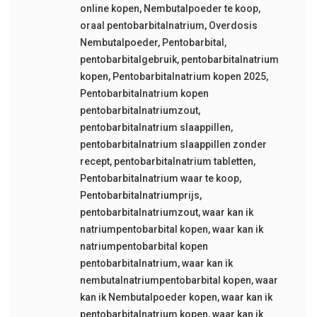
online kopen
,
Nembutalpoeder te koop
,
oraal pentobarbitalnatrium
,
Overdosis
Nembutalpoeder
,
Pentobarbital
,
pentobarbitalgebruik
,
pentobarbitalnatrium
kopen
,
Pentobarbitalnatrium kopen 2025
,
Pentobarbitalnatrium kopen
pentobarbitalnatriumzout
,
pentobarbitalnatrium slaappillen
,
pentobarbitalnatrium slaappillen zonder
recept
,
pentobarbitalnatrium tabletten
,
Pentobarbitalnatrium waar te koop
,
Pentobarbitalnatriumprijs
,
pentobarbitalnatriumzout
,
waar kan ik
natriumpentobarbital kopen
,
waar kan ik
natriumpentobarbital kopen
pentobarbitalnatrium
,
waar kan ik
nembutalnatriumpentobarbital kopen
,
waar
kan ik Nembutalpoeder kopen
,
waar kan ik
pentobarbitalnatrium kopen
,
waar kan ik