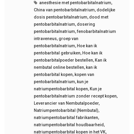
anesthesie met pentobarbitalnatrium
,
China van pentobarbitalnatrium
,
dodelijke
dosis pentobarbitalnatrium
,
dood met
pentobarbitalnatrium
,
dosering
pentobarbitalnatrium
,
fenobarbitalnatrium
intraveneus
,
groep van
pentobarbitalnatrium
,
Hoe kan ik
pentobarbital gebruiken
,
Hoe kan ik
pentobarbitalpoeder bestellen
,
Kan ik
nembutal online bestellen
,
kan ik
pentobarbital kopen
,
kopen van
pentobarbitalnatrium
,
kun je
natriumpentobarbital kopen
,
Kun je
pentobarbitalnatrium zonder recept kopen
,
Leverancier van Nembutalpoeder
,
Natriumpentobarbital (Nembutal)
,
natriumpentobarbital fabrikanten
,
natriumpentobarbital houdbaarheid
,
natriumpentobarbital kopen in het VK
,