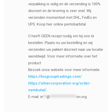
verpakking is veilig en de verzending is 100%
discreet en de levering is zeer snel. Wij
verzenden momenteel met DHL, FedEx en
UPS. Koop hier online pentobarbital.
U heeft GEEN recept nodig om bij ons te
bestellen. Plaats nu uw bestelling en wij
verzenden uw pakket discreet naar uw locatie
wereldwijd. Voor meer informatie over het
product
Bezoek onze website voor meer informatie.
https://biogrouptradings.com/
https://silvercorporation.org/order-
nembutal/
E-mail:
in
**
@
***************
on.org