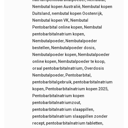
Nembutal kopen Australië
,
Nembutal kopen
Duitsland
,
nembutal kopen Oostenrijk
,
Nembutal kopen VK
,
Nembutal
Pentobarbital online kopen
,
Nembutal
pentobarbitalnatrium kopen
,
Nembutalpoeder
,
Nembutalpoeder
bestellen
,
Nembutalpoeder dosis
,
Nembutalpoeder kopen
,
Nembutalpoeder
online kopen
,
Nembutalpoeder te koop
,
oraal pentobarbitalnatrium
,
Overdosis
Nembutalpoeder
,
Pentobarbital
,
pentobarbitalgebruik
,
pentobarbitalnatrium
kopen
,
Pentobarbitalnatrium kopen 2025
,
Pentobarbitalnatrium kopen
pentobarbitalnatriumzout
,
pentobarbitalnatrium slaappillen
,
pentobarbitalnatrium slaappillen zonder
recept
,
pentobarbitalnatrium tabletten
,