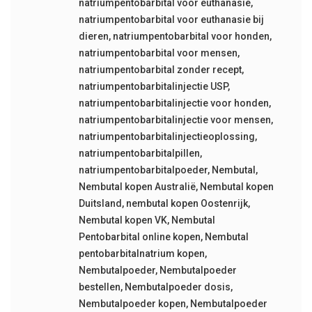
natriumpentobarbital voor euthanasie
,
natriumpentobarbital voor euthanasie bij
dieren
,
natriumpentobarbital voor honden
,
natriumpentobarbital voor mensen
,
natriumpentobarbital zonder recept
,
natriumpentobarbitalinjectie USP
,
natriumpentobarbitalinjectie voor honden
,
natriumpentobarbitalinjectie voor mensen
,
natriumpentobarbitalinjectieoplossing
,
natriumpentobarbitalpillen
,
natriumpentobarbitalpoeder
,
Nembutal
,
Nembutal kopen Australië
,
Nembutal kopen
Duitsland
,
nembutal kopen Oostenrijk
,
Nembutal kopen VK
,
Nembutal
Pentobarbital online kopen
,
Nembutal
pentobarbitalnatrium kopen
,
Nembutalpoeder
,
Nembutalpoeder
bestellen
,
Nembutalpoeder dosis
,
Nembutalpoeder kopen
,
Nembutalpoeder