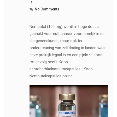
is
No Comments
Nembutal (100 mg) wordt in hoge doses
gebruikt voor euthanasie, voornamelijk in de
diergeneeskunde, maar ook ter
ondersteuning van zelfdoding in landen waar
deze praktijk legaal is en een pijnloze dood
tot gevolg heeft. Koop
pentobarbitalnatriumcapsules | Koop
Nembutalcapsules online