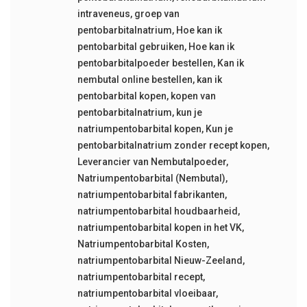
intraveneus
,
groep van
pentobarbitalnatrium
,
Hoe kan ik
pentobarbital gebruiken
,
Hoe kan ik
pentobarbitalpoeder bestellen
,
Kan ik
nembutal online bestellen
,
kan ik
pentobarbital kopen
,
kopen van
pentobarbitalnatrium
,
kun je
natriumpentobarbital kopen
,
Kun je
pentobarbitalnatrium zonder recept kopen
,
Leverancier van Nembutalpoeder
,
Natriumpentobarbital (Nembutal)
,
natriumpentobarbital fabrikanten
,
natriumpentobarbital houdbaarheid
,
natriumpentobarbital kopen in het VK
,
Natriumpentobarbital Kosten
,
natriumpentobarbital Nieuw-Zeeland
,
natriumpentobarbital recept
,
natriumpentobarbital vloeibaar
,