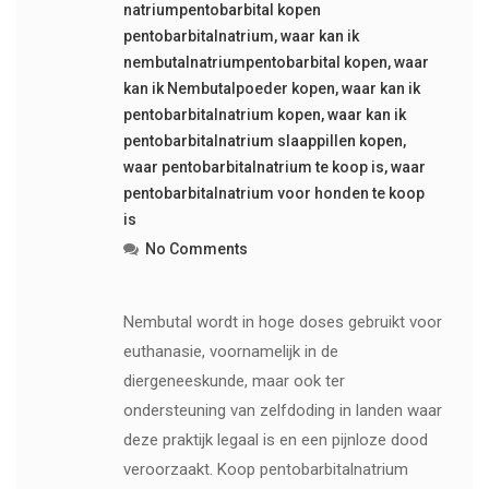
natriumpentobarbital kopen
pentobarbitalnatrium
,
waar kan ik
nembutalnatriumpentobarbital kopen
,
waar
kan ik Nembutalpoeder kopen
,
waar kan ik
pentobarbitalnatrium kopen
,
waar kan ik
pentobarbitalnatrium slaappillen kopen
,
waar pentobarbitalnatrium te koop is
,
waar
pentobarbitalnatrium voor honden te koop
is
No Comments
Nembutal wordt in hoge doses gebruikt voor
euthanasie, voornamelijk in de
diergeneeskunde, maar ook ter
ondersteuning van zelfdoding in landen waar
deze praktijk legaal is en een pijnloze dood
veroorzaakt. Koop pentobarbitalnatrium