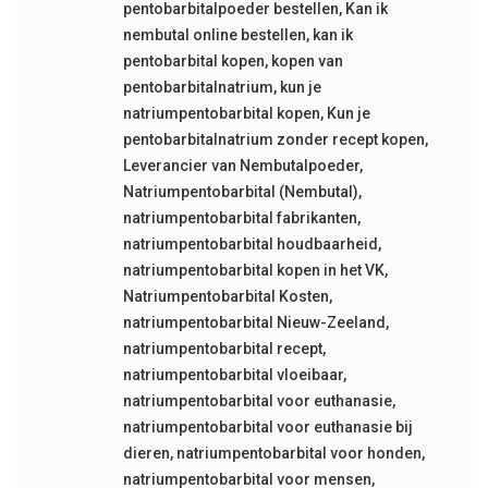
pentobarbitalpoeder bestellen
,
Kan ik
nembutal online bestellen
,
kan ik
pentobarbital kopen
,
kopen van
pentobarbitalnatrium
,
kun je
natriumpentobarbital kopen
,
Kun je
pentobarbitalnatrium zonder recept kopen
,
Leverancier van Nembutalpoeder
,
Natriumpentobarbital (Nembutal)
,
natriumpentobarbital fabrikanten
,
natriumpentobarbital houdbaarheid
,
natriumpentobarbital kopen in het VK
,
Natriumpentobarbital Kosten
,
natriumpentobarbital Nieuw-Zeeland
,
natriumpentobarbital recept
,
natriumpentobarbital vloeibaar
,
natriumpentobarbital voor euthanasie
,
natriumpentobarbital voor euthanasie bij
dieren
,
natriumpentobarbital voor honden
,
natriumpentobarbital voor mensen
,