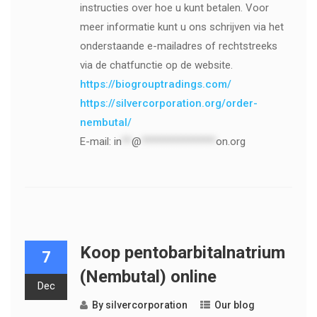
instructies over hoe u kunt betalen. Voor
meer informatie kunt u ons schrijven via het
onderstaande e-mailadres of rechtstreeks
via de chatfunctie op de website.
https://biogrouptradings.com/
https://silvercorporation.org/order-
nembutal/
E-mail:
in
**
@
***************
on.org
Koop pentobarbitalnatrium
7
(Nembutal) online
Dec
By
silvercorporation
Our blog