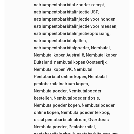
natriumpentobarbital zonder recept
,
natriumpentobarbitalinjectie USP
,
natriumpentobarbitalinjectie voor honden
,
natriumpentobarbitalinjectie voor mensen
,
natriumpentobarbitalinjectieoplossing
,
natriumpentobarbitalpillen
,
natriumpentobarbitalpoeder
,
Nembutal
,
Nembutal kopen Australië
,
Nembutal kopen
Duitsland
,
nembutal kopen Oostenrijk
,
Nembutal kopen VK
,
Nembutal
Pentobarbital online kopen
,
Nembutal
pentobarbitalnatrium kopen
,
Nembutalpoeder
,
Nembutalpoeder
bestellen
,
Nembutalpoeder dosis
,
Nembutalpoeder kopen
,
Nembutalpoeder
online kopen
,
Nembutalpoeder te koop
,
oraal pentobarbitalnatrium
,
Overdosis
Nembutalpoeder
,
Pentobarbital
,