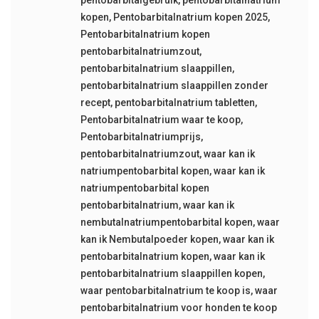
pentobarbitalgebruik
,
pentobarbitalnatrium
kopen
,
Pentobarbitalnatrium kopen 2025
,
Pentobarbitalnatrium kopen
pentobarbitalnatriumzout
,
pentobarbitalnatrium slaappillen
,
pentobarbitalnatrium slaappillen zonder
recept
,
pentobarbitalnatrium tabletten
,
Pentobarbitalnatrium waar te koop
,
Pentobarbitalnatriumprijs
,
pentobarbitalnatriumzout
,
waar kan ik
natriumpentobarbital kopen
,
waar kan ik
natriumpentobarbital kopen
pentobarbitalnatrium
,
waar kan ik
nembutalnatriumpentobarbital kopen
,
waar
kan ik Nembutalpoeder kopen
,
waar kan ik
pentobarbitalnatrium kopen
,
waar kan ik
pentobarbitalnatrium slaappillen kopen
,
waar pentobarbitalnatrium te koop is
,
waar
pentobarbitalnatrium voor honden te koop