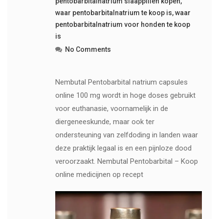
pentobarbitalnatrium slaappillen kopen
,
waar pentobarbitalnatrium te koop is
,
waar
pentobarbitalnatrium voor honden te koop
is
No Comments
Nembutal Pentobarbital natrium capsules
online 100 mg wordt in hoge doses gebruikt
voor euthanasie, voornamelijk in de
diergeneeskunde, maar ook ter
ondersteuning van zelfdoding in landen waar
deze praktijk legaal is en een pijnloze dood
veroorzaakt. Nembutal Pentobarbital – Koop
online medicijnen op recept