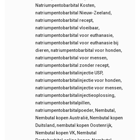
Natriumpentobarbital Kosten
,
natriumpentobarbital Nieuw-Zeeland
,
natriumpentobarbital recept
,
natriumpentobarbital vloeibaar
,
natriumpentobarbital voor euthanasie
,
natriumpentobarbital voor euthanasie bij
dieren
,
natriumpentobarbital voor honden
,
natriumpentobarbital voor mensen
,
natriumpentobarbital zonder recept
,
natriumpentobarbitalinjectie USP
,
natriumpentobarbitalinjectie voor honden
,
natriumpentobarbitalinjectie voor mensen
,
natriumpentobarbitalinjectieoplossing
,
natriumpentobarbitalpillen
,
natriumpentobarbitalpoeder
,
Nembutal
,
Nembutal kopen Australië
,
Nembutal kopen
Duitsland
,
nembutal kopen Oostenrijk
,
Nembutal kopen VK
,
Nembutal