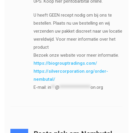
UPS. Koop hier pentobarbital online.
U heeft GEEN recept nodig om bij ons te
bestellen. Plaats nu uw bestelling en wij
verzenden uw pakket discreet naar uw locatie
wereldwijd. Voor meer informatie over het
product
Bezoek onze website voor meer informatie.
https://biogrouptradings.com/
https://silvercorporation.org/order-
nembutal/
E-mail:
in
**
@
***************
on.org