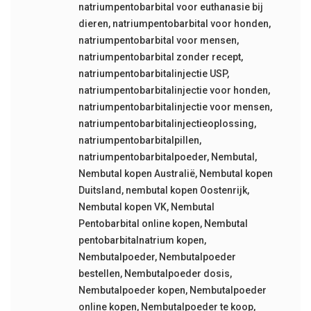
natriumpentobarbital voor euthanasie bij
dieren
,
natriumpentobarbital voor honden
,
natriumpentobarbital voor mensen
,
natriumpentobarbital zonder recept
,
natriumpentobarbitalinjectie USP
,
natriumpentobarbitalinjectie voor honden
,
natriumpentobarbitalinjectie voor mensen
,
natriumpentobarbitalinjectieoplossing
,
natriumpentobarbitalpillen
,
natriumpentobarbitalpoeder
,
Nembutal
,
Nembutal kopen Australië
,
Nembutal kopen
Duitsland
,
nembutal kopen Oostenrijk
,
Nembutal kopen VK
,
Nembutal
Pentobarbital online kopen
,
Nembutal
pentobarbitalnatrium kopen
,
Nembutalpoeder
,
Nembutalpoeder
bestellen
,
Nembutalpoeder dosis
,
Nembutalpoeder kopen
,
Nembutalpoeder
online kopen
,
Nembutalpoeder te koop
,