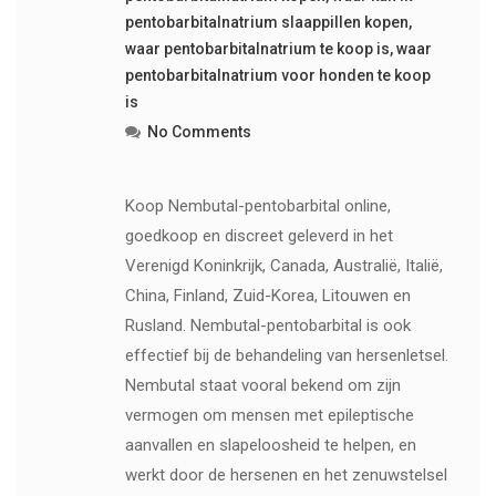
pentobarbitalnatrium slaappillen kopen
,
waar pentobarbitalnatrium te koop is
,
waar
pentobarbitalnatrium voor honden te koop
is
No Comments
Koop Nembutal-pentobarbital online,
goedkoop en discreet geleverd in het
Verenigd Koninkrijk, Canada, Australië, Italië,
China, Finland, Zuid-Korea, Litouwen en
Rusland. Nembutal-pentobarbital is ook
effectief bij de behandeling van hersenletsel.
Nembutal staat vooral bekend om zijn
vermogen om mensen met epileptische
aanvallen en slapeloosheid te helpen, en
werkt door de hersenen en het zenuwstelsel