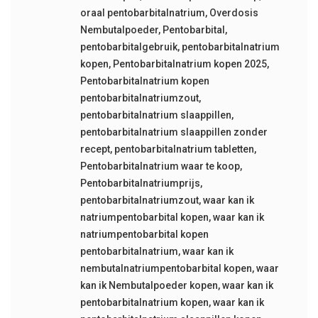
oraal pentobarbitalnatrium
,
Overdosis
Nembutalpoeder
,
Pentobarbital
,
pentobarbitalgebruik
,
pentobarbitalnatrium
kopen
,
Pentobarbitalnatrium kopen 2025
,
Pentobarbitalnatrium kopen
pentobarbitalnatriumzout
,
pentobarbitalnatrium slaappillen
,
pentobarbitalnatrium slaappillen zonder
recept
,
pentobarbitalnatrium tabletten
,
Pentobarbitalnatrium waar te koop
,
Pentobarbitalnatriumprijs
,
pentobarbitalnatriumzout
,
waar kan ik
natriumpentobarbital kopen
,
waar kan ik
natriumpentobarbital kopen
pentobarbitalnatrium
,
waar kan ik
nembutalnatriumpentobarbital kopen
,
waar
kan ik Nembutalpoeder kopen
,
waar kan ik
pentobarbitalnatrium kopen
,
waar kan ik