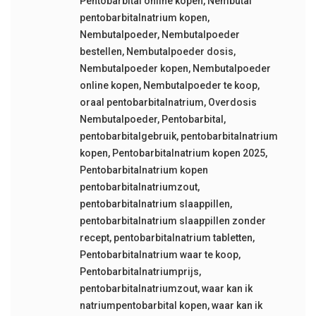
Pentobarbital online kopen
,
Nembutal
pentobarbitalnatrium kopen
,
Nembutalpoeder
,
Nembutalpoeder
bestellen
,
Nembutalpoeder dosis
,
Nembutalpoeder kopen
,
Nembutalpoeder
online kopen
,
Nembutalpoeder te koop
,
oraal pentobarbitalnatrium
,
Overdosis
Nembutalpoeder
,
Pentobarbital
,
pentobarbitalgebruik
,
pentobarbitalnatrium
kopen
,
Pentobarbitalnatrium kopen 2025
,
Pentobarbitalnatrium kopen
pentobarbitalnatriumzout
,
pentobarbitalnatrium slaappillen
,
pentobarbitalnatrium slaappillen zonder
recept
,
pentobarbitalnatrium tabletten
,
Pentobarbitalnatrium waar te koop
,
Pentobarbitalnatriumprijs
,
pentobarbitalnatriumzout
,
waar kan ik
natriumpentobarbital kopen
,
waar kan ik