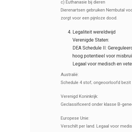
c) Euthanasie bij dieren
Dierenartsen gebruiken Nembutal voo
zorgt voor een pijnloze dood.
Legaliteit wereldwijd
Verenigde Staten:
DEA Schedule II: Gereguleer
hoog potentieel voor misbrui
Legaal voor medisch en veter
Australië:
Schedule 4 stof; ongeoorloofd bezit of
Verenigd Koninkrijk:
Geclassificeerd onder klasse B-genee
Europese Unie:
Verschilt per land. Legaal voor medi