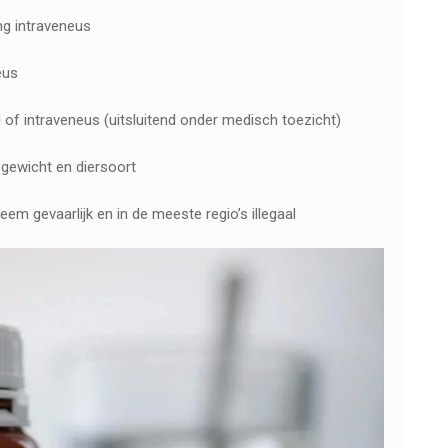
mg intraveneus
eus
of intraveneus (uitsluitend onder medisch toezicht)
n gewicht en diersoort
em gevaarlijk en in de meeste regio’s illegaal