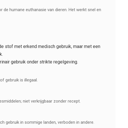
r de humane euthanasie van dieren. Het werkt snel en
de stof met erkend medisch gebruik, maar met een
k.
inair gebruik onder strikte regelgeving.
 gebruik is illegaal.
smiddelen; niet verkrijgbaar zonder recept.
sch gebruik in sommige landen, verboden in andere.