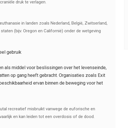
raniële druk te verlagen.
euthanasie in landen zoals Nederland, België, Zwitserland,
aten (bijv. Oregon en Californië) onder de wetgeving
eel gebruik
n als middel voor beslissingen over het levenseinde,
tten op gang heeft gebracht. Organisaties zoals Exit
e beschikbaarheid ervan binnen de beweging voor het
tal recreatief misbruikt vanwege de euforische en
vaarlijk en kan leiden tot een overdosis of de dood.