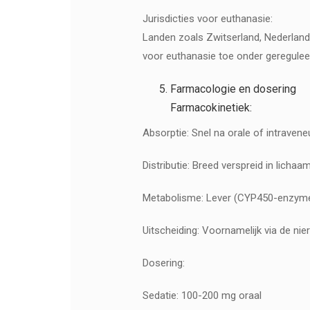
Jurisdicties voor euthanasie:
Landen zoals Zwitserland, Nederlan
voor euthanasie toe onder geregule
Farmacologie en dosering
Farmacokinetiek:
Absorptie: Snel na orale of intraven
Distributie: Breed verspreid in lich
Metabolisme: Lever (CYP450-enzym
Uitscheiding: Voornamelijk via de nie
Dosering:
Sedatie: 100-200 mg oraal