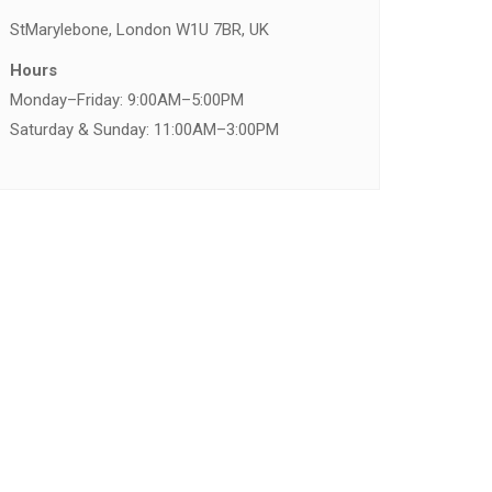
St
Marylebone, London W1U 7BR, UK
Hours
Monday–Friday: 9:00AM–5:00PM
Saturday & Sunday: 11:00AM–3:00PM