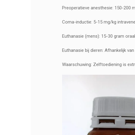
Preoperatieve anesthesie: 150-200 
Coma-inductie: 5-15 mg/kg intraven
Euthanasie (mens): 15-30 gram oraal 
Euthanasie bij dieren: Afhankelijk va
Waarschuwing: Zelftoediening is extre