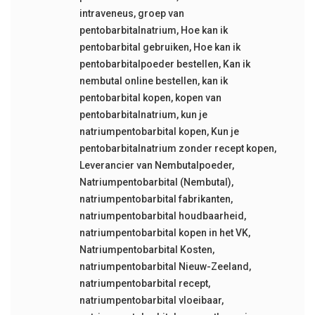
intraveneus
,
groep van
pentobarbitalnatrium
,
Hoe kan ik
pentobarbital gebruiken
,
Hoe kan ik
pentobarbitalpoeder bestellen
,
Kan ik
nembutal online bestellen
,
kan ik
pentobarbital kopen
,
kopen van
pentobarbitalnatrium
,
kun je
natriumpentobarbital kopen
,
Kun je
pentobarbitalnatrium zonder recept kopen
,
Leverancier van Nembutalpoeder
,
Natriumpentobarbital (Nembutal)
,
natriumpentobarbital fabrikanten
,
natriumpentobarbital houdbaarheid
,
natriumpentobarbital kopen in het VK
,
Natriumpentobarbital Kosten
,
natriumpentobarbital Nieuw-Zeeland
,
natriumpentobarbital recept
,
natriumpentobarbital vloeibaar
,