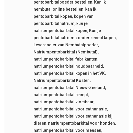
pentobarbitalpoeder bestellen
,
Kan ik
nembutal online bestellen
,
kan ik
pentobarbital kopen
,
kopen van
pentobarbitalnatrium
,
kun je
natriumpentobarbital kopen
,
Kun je
pentobarbitalnatrium zonder recept kopen
,
Leverancier van Nembutalpoeder
,
Natriumpentobarbital (Nembutal)
,
natriumpentobarbital fabrikanten
,
natriumpentobarbital houdbaarheid
,
natriumpentobarbital kopen in het VK
,
Natriumpentobarbital Kosten
,
natriumpentobarbital Nieuw-Zeeland
,
natriumpentobarbital recept
,
natriumpentobarbital vloeibaar
,
natriumpentobarbital voor euthanasie
,
natriumpentobarbital voor euthanasie bij
dieren
,
natriumpentobarbital voor honden
,
natriumpentobarbital voor mensen
,