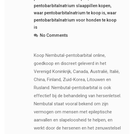
pentobarbitalnatrium slaappillen kopen
,
waar pentobarbitalnatrium te koop is
,
waar
pentobarbitalnatrium voor honden te koop
is
No Comments
Koop Nembutal-pentobarbital online,
goedkoop en discreet geleverd in het
Verenigd Koninkrijk, Canada, Australië, Italië,
China, Finland, Zuid-Korea, Litouwen en
Rusland. Nembutal-pentobarbital is ook
effectief bij de behandeling van hersenletsel.
Nembutal staat vooral bekend om zijn
vermogen om mensen met epileptische
aanvallen en slapeloosheid te helpen, en
werkt door de hersenen en het zenuwstelsel