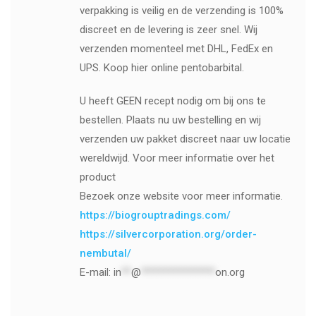
verpakking is veilig en de verzending is 100%
discreet en de levering is zeer snel. Wij
verzenden momenteel met DHL, FedEx en
UPS. Koop hier online pentobarbital.
U heeft GEEN recept nodig om bij ons te
bestellen. Plaats nu uw bestelling en wij
verzenden uw pakket discreet naar uw locatie
wereldwijd. Voor meer informatie over het
product
Bezoek onze website voor meer informatie.
https://biogrouptradings.com/
https://silvercorporation.org/order-
nembutal/
E-mail:
in
**
@
***************
on.org