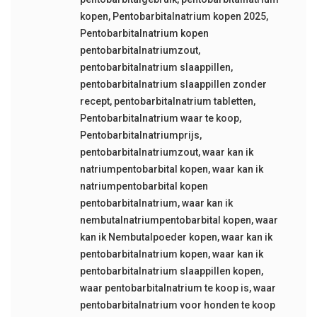
kopen
,
Pentobarbitalnatrium kopen 2025
,
Pentobarbitalnatrium kopen
pentobarbitalnatriumzout
,
pentobarbitalnatrium slaappillen
,
pentobarbitalnatrium slaappillen zonder
recept
,
pentobarbitalnatrium tabletten
,
Pentobarbitalnatrium waar te koop
,
Pentobarbitalnatriumprijs
,
pentobarbitalnatriumzout
,
waar kan ik
natriumpentobarbital kopen
,
waar kan ik
natriumpentobarbital kopen
pentobarbitalnatrium
,
waar kan ik
nembutalnatriumpentobarbital kopen
,
waar
kan ik Nembutalpoeder kopen
,
waar kan ik
pentobarbitalnatrium kopen
,
waar kan ik
pentobarbitalnatrium slaappillen kopen
,
waar pentobarbitalnatrium te koop is
,
waar
pentobarbitalnatrium voor honden te koop