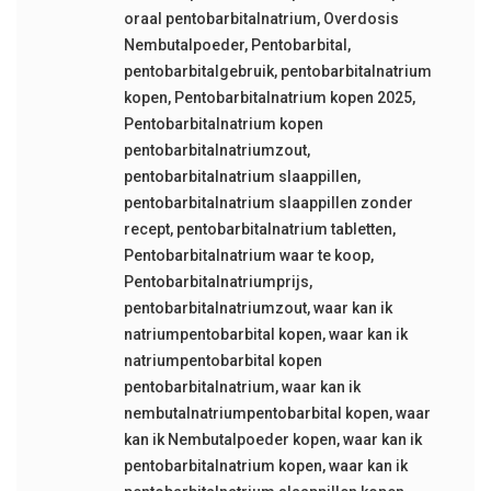
oraal pentobarbitalnatrium
,
Overdosis
Nembutalpoeder
,
Pentobarbital
,
pentobarbitalgebruik
,
pentobarbitalnatrium
kopen
,
Pentobarbitalnatrium kopen 2025
,
Pentobarbitalnatrium kopen
pentobarbitalnatriumzout
,
pentobarbitalnatrium slaappillen
,
pentobarbitalnatrium slaappillen zonder
recept
,
pentobarbitalnatrium tabletten
,
Pentobarbitalnatrium waar te koop
,
Pentobarbitalnatriumprijs
,
pentobarbitalnatriumzout
,
waar kan ik
natriumpentobarbital kopen
,
waar kan ik
natriumpentobarbital kopen
pentobarbitalnatrium
,
waar kan ik
nembutalnatriumpentobarbital kopen
,
waar
kan ik Nembutalpoeder kopen
,
waar kan ik
pentobarbitalnatrium kopen
,
waar kan ik