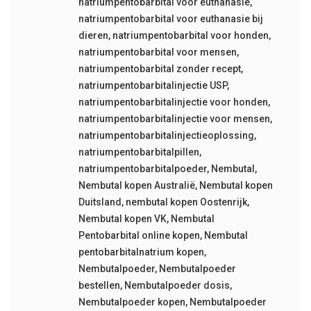
natriumpentobarbital voor euthanasie
,
natriumpentobarbital voor euthanasie bij
dieren
,
natriumpentobarbital voor honden
,
natriumpentobarbital voor mensen
,
natriumpentobarbital zonder recept
,
natriumpentobarbitalinjectie USP
,
natriumpentobarbitalinjectie voor honden
,
natriumpentobarbitalinjectie voor mensen
,
natriumpentobarbitalinjectieoplossing
,
natriumpentobarbitalpillen
,
natriumpentobarbitalpoeder
,
Nembutal
,
Nembutal kopen Australië
,
Nembutal kopen
Duitsland
,
nembutal kopen Oostenrijk
,
Nembutal kopen VK
,
Nembutal
Pentobarbital online kopen
,
Nembutal
pentobarbitalnatrium kopen
,
Nembutalpoeder
,
Nembutalpoeder
bestellen
,
Nembutalpoeder dosis
,
Nembutalpoeder kopen
,
Nembutalpoeder