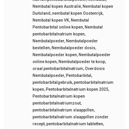
Nembutal kopen Australië
,
Nembutal kopen
Duitsland
,
nembutal kopen Oostenrijk
,
Nembutal kopen VK
,
Nembutal
Pentobarbital online kopen
,
Nembutal
pentobarbitalnatrium kopen
,
Nembutalpoeder
,
Nembutalpoeder
bestellen
,
Nembutalpoeder dosis
,
Nembutalpoeder kopen
,
Nembutalpoeder
online kopen
,
Nembutalpoeder te koop
,
oraal pentobarbitalnatrium
,
Overdosis
Nembutalpoeder
,
Pentobarbital
,
pentobarbitalgebruik
,
pentobarbitalnatrium
kopen
,
Pentobarbitalnatrium kopen 2025
,
Pentobarbitalnatrium kopen
pentobarbitalnatriumzout
,
pentobarbitalnatrium slaappillen
,
pentobarbitalnatrium slaappillen zonder
recept
,
pentobarbitalnatrium tabletten
,