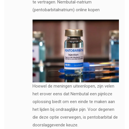
te vertragen. Nembutal-natrium
(pentobarbitalnatrium) online kopen
Hoewel de meningen uiteenlopen, zijn velen
het erover eens dat Nembutal een pijnloze
oplossing biedt om een ​​einde te maken aan
het lijden bij ondraaglijke pijn. Voor degenen
die deze optie overwegen, is pentobarbital de
doorslaggevende keuze.