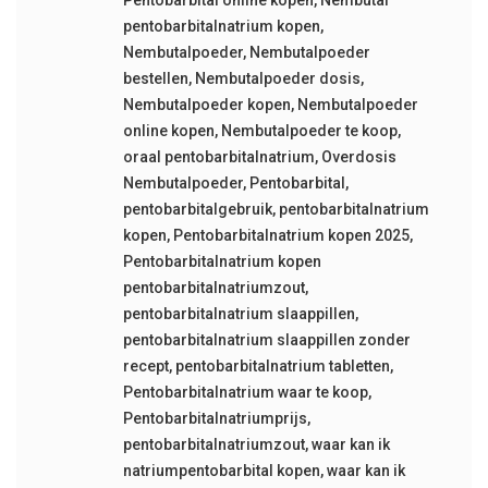
Pentobarbital online kopen
,
Nembutal
pentobarbitalnatrium kopen
,
Nembutalpoeder
,
Nembutalpoeder
bestellen
,
Nembutalpoeder dosis
,
Nembutalpoeder kopen
,
Nembutalpoeder
online kopen
,
Nembutalpoeder te koop
,
oraal pentobarbitalnatrium
,
Overdosis
Nembutalpoeder
,
Pentobarbital
,
pentobarbitalgebruik
,
pentobarbitalnatrium
kopen
,
Pentobarbitalnatrium kopen 2025
,
Pentobarbitalnatrium kopen
pentobarbitalnatriumzout
,
pentobarbitalnatrium slaappillen
,
pentobarbitalnatrium slaappillen zonder
recept
,
pentobarbitalnatrium tabletten
,
Pentobarbitalnatrium waar te koop
,
Pentobarbitalnatriumprijs
,
pentobarbitalnatriumzout
,
waar kan ik
natriumpentobarbital kopen
,
waar kan ik