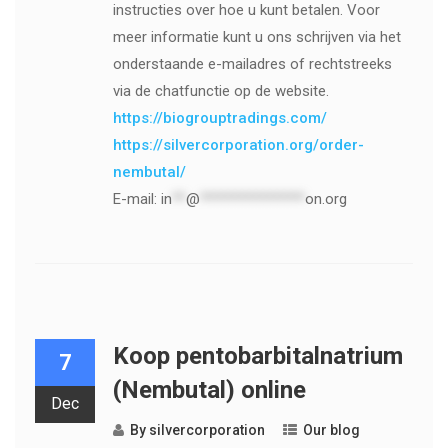
instructies over hoe u kunt betalen. Voor
meer informatie kunt u ons schrijven via het
onderstaande e-mailadres of rechtstreeks
via de chatfunctie op de website.
https://biogrouptradings.com/
https://silvercorporation.org/order-
nembutal/
E-mail:
in
**
@
***************
on.org
Koop pentobarbitalnatrium
7
(Nembutal) online
Dec
By
silvercorporation
Our blog