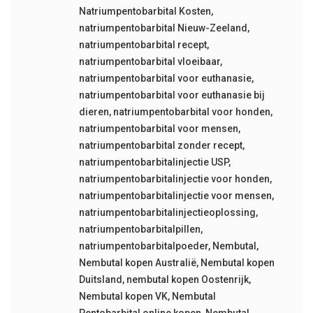
Natriumpentobarbital Kosten
,
natriumpentobarbital Nieuw-Zeeland
,
natriumpentobarbital recept
,
natriumpentobarbital vloeibaar
,
natriumpentobarbital voor euthanasie
,
natriumpentobarbital voor euthanasie bij
dieren
,
natriumpentobarbital voor honden
,
natriumpentobarbital voor mensen
,
natriumpentobarbital zonder recept
,
natriumpentobarbitalinjectie USP
,
natriumpentobarbitalinjectie voor honden
,
natriumpentobarbitalinjectie voor mensen
,
natriumpentobarbitalinjectieoplossing
,
natriumpentobarbitalpillen
,
natriumpentobarbitalpoeder
,
Nembutal
,
Nembutal kopen Australië
,
Nembutal kopen
Duitsland
,
nembutal kopen Oostenrijk
,
Nembutal kopen VK
,
Nembutal