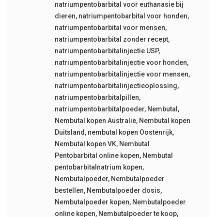
natriumpentobarbital voor euthanasie bij
dieren
,
natriumpentobarbital voor honden
,
natriumpentobarbital voor mensen
,
natriumpentobarbital zonder recept
,
natriumpentobarbitalinjectie USP
,
natriumpentobarbitalinjectie voor honden
,
natriumpentobarbitalinjectie voor mensen
,
natriumpentobarbitalinjectieoplossing
,
natriumpentobarbitalpillen
,
natriumpentobarbitalpoeder
,
Nembutal
,
Nembutal kopen Australië
,
Nembutal kopen
Duitsland
,
nembutal kopen Oostenrijk
,
Nembutal kopen VK
,
Nembutal
Pentobarbital online kopen
,
Nembutal
pentobarbitalnatrium kopen
,
Nembutalpoeder
,
Nembutalpoeder
bestellen
,
Nembutalpoeder dosis
,
Nembutalpoeder kopen
,
Nembutalpoeder
online kopen
,
Nembutalpoeder te koop
,