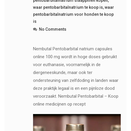
pentobarbitalnatrium slaappillen kopen
,
waar pentobarbitalnatrium te koop is
,
waar
pentobarbitalnatrium voor honden te koop
is
No Comments
Nembutal Pentobarbital natrium capsules
online 100 mg wordt in hoge doses gebruikt
voor euthanasie, voornamelijk in de
diergeneeskunde, maar ook ter
ondersteuning van zelfdoding in landen waar
deze praktijk legaal is en een pijnloze dood
veroorzaakt. Nembutal Pentobarbital – Koop
online medicijnen op recept