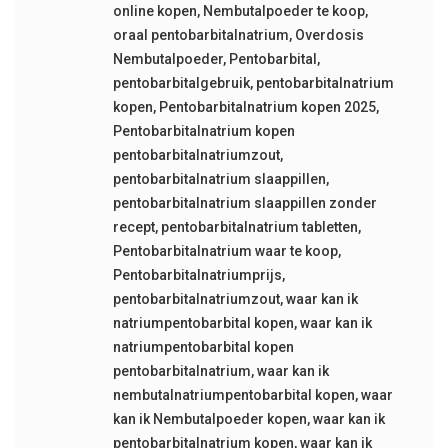
online kopen
,
Nembutalpoeder te koop
,
oraal pentobarbitalnatrium
,
Overdosis
Nembutalpoeder
,
Pentobarbital
,
pentobarbitalgebruik
,
pentobarbitalnatrium
kopen
,
Pentobarbitalnatrium kopen 2025
,
Pentobarbitalnatrium kopen
pentobarbitalnatriumzout
,
pentobarbitalnatrium slaappillen
,
pentobarbitalnatrium slaappillen zonder
recept
,
pentobarbitalnatrium tabletten
,
Pentobarbitalnatrium waar te koop
,
Pentobarbitalnatriumprijs
,
pentobarbitalnatriumzout
,
waar kan ik
natriumpentobarbital kopen
,
waar kan ik
natriumpentobarbital kopen
pentobarbitalnatrium
,
waar kan ik
nembutalnatriumpentobarbital kopen
,
waar
kan ik Nembutalpoeder kopen
,
waar kan ik
pentobarbitalnatrium kopen
,
waar kan ik