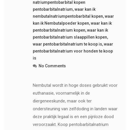
natriumpentobarbital kopen
pentobarbitalnatrium
,
waar kan ik
nembutalnatriumpentobarbital kopen
,
waar
kan ik Nembutalpoeder kopen
,
waar kan ik
pentobarbitalnatrium kopen
,
waar kan ik
pentobarbitalnatrium slaappillen kopen
,
waar pentobarbitalnatrium te koop is
,
waar
pentobarbitalnatrium voor honden te koop
is
No Comments
Nembutal wordt in hoge doses gebruikt voor
euthanasie, voornamelijk in de
diergeneeskunde, maar ook ter
ondersteuning van zelfdoding in landen waar
deze praktijk legaal is en een pijnloze dood
veroorzaakt. Koop pentobarbitalnatrium