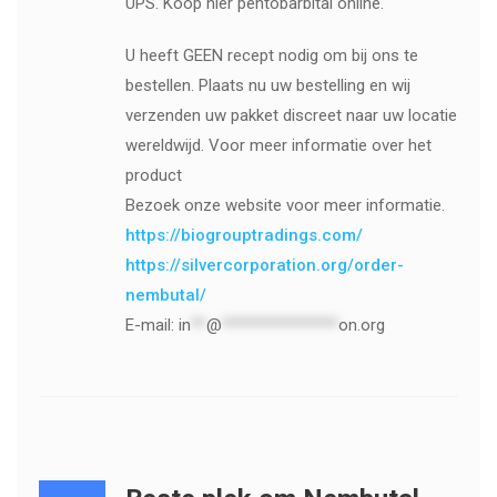
UPS. Koop hier pentobarbital online.
U heeft GEEN recept nodig om bij ons te
bestellen. Plaats nu uw bestelling en wij
verzenden uw pakket discreet naar uw locatie
wereldwijd. Voor meer informatie over het
product
Bezoek onze website voor meer informatie.
https://biogrouptradings.com/
https://silvercorporation.org/order-
nembutal/
E-mail:
in
**
@
***************
on.org