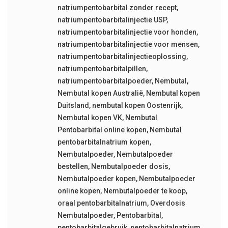
natriumpentobarbital zonder recept
,
natriumpentobarbitalinjectie USP
,
natriumpentobarbitalinjectie voor honden
,
natriumpentobarbitalinjectie voor mensen
,
natriumpentobarbitalinjectieoplossing
,
natriumpentobarbitalpillen
,
natriumpentobarbitalpoeder
,
Nembutal
,
Nembutal kopen Australië
,
Nembutal kopen
Duitsland
,
nembutal kopen Oostenrijk
,
Nembutal kopen VK
,
Nembutal
Pentobarbital online kopen
,
Nembutal
pentobarbitalnatrium kopen
,
Nembutalpoeder
,
Nembutalpoeder
bestellen
,
Nembutalpoeder dosis
,
Nembutalpoeder kopen
,
Nembutalpoeder
online kopen
,
Nembutalpoeder te koop
,
oraal pentobarbitalnatrium
,
Overdosis
Nembutalpoeder
,
Pentobarbital
,
pentobarbitalgebruik
,
pentobarbitalnatrium