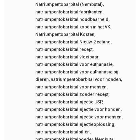
Natriumpentobarbital (Nembutal)
,
natriumpentobarbital fabrikanten
,
natriumpentobarbital houdbaarheid
,
natriumpentobarbital kopen in het VK
,
Natriumpentobarbital Kosten
,
natriumpentobarbital Nieuw-Zeeland
,
natriumpentobarbital recept
,
natriumpentobarbital vloeibaar
,
natriumpentobarbital voor euthanasie
,
natriumpentobarbital voor euthanasie bij
dieren
,
natriumpentobarbital voor honden
,
natriumpentobarbital voor mensen
,
natriumpentobarbital zonder recept
,
natriumpentobarbitalinjectie USP
,
natriumpentobarbitalinjectie voor honden
,
natriumpentobarbitalinjectie voor mensen
,
natriumpentobarbitalinjectieoplossing
,
natriumpentobarbitalpillen
,
natriumpentobarbitalpoeder
,
Nembutal
,