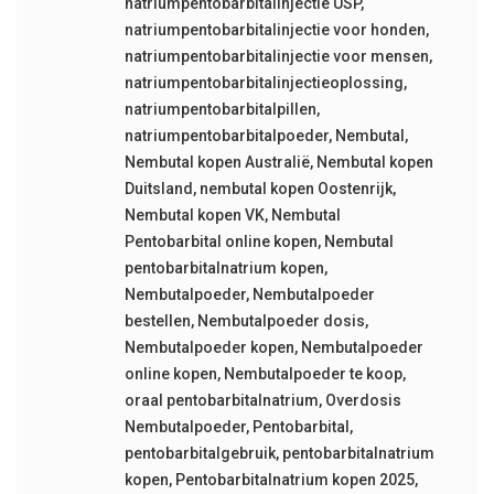
natriumpentobarbitalinjectie USP
,
natriumpentobarbitalinjectie voor honden
,
natriumpentobarbitalinjectie voor mensen
,
natriumpentobarbitalinjectieoplossing
,
natriumpentobarbitalpillen
,
natriumpentobarbitalpoeder
,
Nembutal
,
Nembutal kopen Australië
,
Nembutal kopen
Duitsland
,
nembutal kopen Oostenrijk
,
Nembutal kopen VK
,
Nembutal
Pentobarbital online kopen
,
Nembutal
pentobarbitalnatrium kopen
,
Nembutalpoeder
,
Nembutalpoeder
bestellen
,
Nembutalpoeder dosis
,
Nembutalpoeder kopen
,
Nembutalpoeder
online kopen
,
Nembutalpoeder te koop
,
oraal pentobarbitalnatrium
,
Overdosis
Nembutalpoeder
,
Pentobarbital
,
pentobarbitalgebruik
,
pentobarbitalnatrium
kopen
,
Pentobarbitalnatrium kopen 2025
,