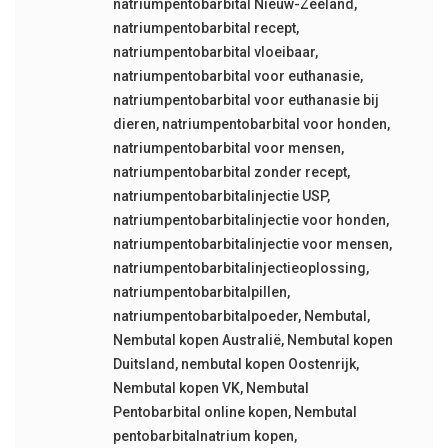
natriumpentobarbital Nieuw-Zeeland
,
natriumpentobarbital recept
,
natriumpentobarbital vloeibaar
,
natriumpentobarbital voor euthanasie
,
natriumpentobarbital voor euthanasie bij
dieren
,
natriumpentobarbital voor honden
,
natriumpentobarbital voor mensen
,
natriumpentobarbital zonder recept
,
natriumpentobarbitalinjectie USP
,
natriumpentobarbitalinjectie voor honden
,
natriumpentobarbitalinjectie voor mensen
,
natriumpentobarbitalinjectieoplossing
,
natriumpentobarbitalpillen
,
natriumpentobarbitalpoeder
,
Nembutal
,
Nembutal kopen Australië
,
Nembutal kopen
Duitsland
,
nembutal kopen Oostenrijk
,
Nembutal kopen VK
,
Nembutal
Pentobarbital online kopen
,
Nembutal
pentobarbitalnatrium kopen
,