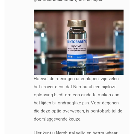
Hoewel de meningen uiteenlopen, zijn velen
het erover eens dat Nembutal een pijnloze
oplossing biedt om een ​​einde te maken aan
het lijden bij ondraaglijke pijn. Voor degenen
die deze optie overwegen, is pentobarbital de
doorslaggevende keuze.
Hier kunt u Nembutal veilig en betrouwbaar