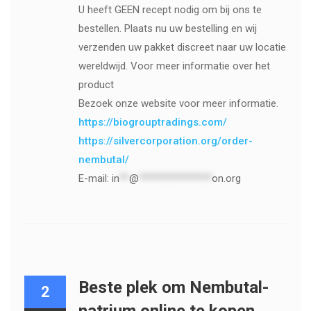
U heeft GEEN recept nodig om bij ons te
bestellen. Plaats nu uw bestelling en wij
verzenden uw pakket discreet naar uw locatie
wereldwijd. Voor meer informatie over het
product
Bezoek onze website voor meer informatie.
https://biogrouptradings.com/
https://silvercorporation.org/order-
nembutal/
E-mail:
in
**
@
***************
on.org
Beste plek om Nembutal-
2