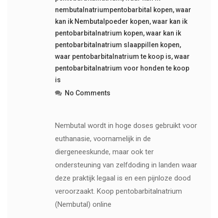
nembutalnatriumpentobarbital kopen
,
waar
kan ik Nembutalpoeder kopen
,
waar kan ik
pentobarbitalnatrium kopen
,
waar kan ik
pentobarbitalnatrium slaappillen kopen
,
waar pentobarbitalnatrium te koop is
,
waar
pentobarbitalnatrium voor honden te koop
is
No Comments
Nembutal wordt in hoge doses gebruikt voor
euthanasie, voornamelijk in de
diergeneeskunde, maar ook ter
ondersteuning van zelfdoding in landen waar
deze praktijk legaal is en een pijnloze dood
veroorzaakt. Koop pentobarbitalnatrium
(Nembutal) online