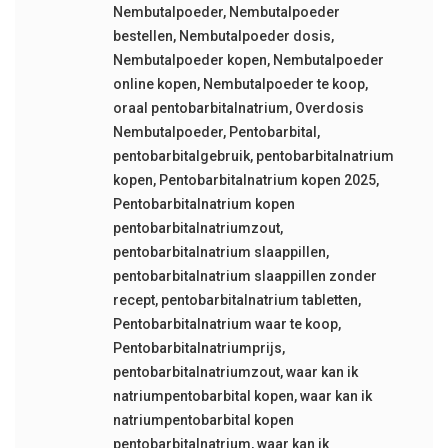
Nembutalpoeder
,
Nembutalpoeder
bestellen
,
Nembutalpoeder dosis
,
Nembutalpoeder kopen
,
Nembutalpoeder
online kopen
,
Nembutalpoeder te koop
,
oraal pentobarbitalnatrium
,
Overdosis
Nembutalpoeder
,
Pentobarbital
,
pentobarbitalgebruik
,
pentobarbitalnatrium
kopen
,
Pentobarbitalnatrium kopen 2025
,
Pentobarbitalnatrium kopen
pentobarbitalnatriumzout
,
pentobarbitalnatrium slaappillen
,
pentobarbitalnatrium slaappillen zonder
recept
,
pentobarbitalnatrium tabletten
,
Pentobarbitalnatrium waar te koop
,
Pentobarbitalnatriumprijs
,
pentobarbitalnatriumzout
,
waar kan ik
natriumpentobarbital kopen
,
waar kan ik
natriumpentobarbital kopen
pentobarbitalnatrium
,
waar kan ik