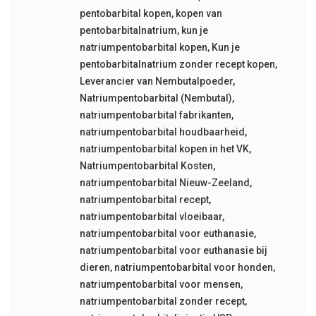
pentobarbital kopen
,
kopen van
pentobarbitalnatrium
,
kun je
natriumpentobarbital kopen
,
Kun je
pentobarbitalnatrium zonder recept kopen
,
Leverancier van Nembutalpoeder
,
Natriumpentobarbital (Nembutal)
,
natriumpentobarbital fabrikanten
,
natriumpentobarbital houdbaarheid
,
natriumpentobarbital kopen in het VK
,
Natriumpentobarbital Kosten
,
natriumpentobarbital Nieuw-Zeeland
,
natriumpentobarbital recept
,
natriumpentobarbital vloeibaar
,
natriumpentobarbital voor euthanasie
,
natriumpentobarbital voor euthanasie bij
dieren
,
natriumpentobarbital voor honden
,
natriumpentobarbital voor mensen
,
natriumpentobarbital zonder recept
,