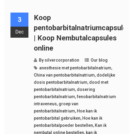
Koop
3
pentobarbitalnatriumcapsules
Dec
| Koop Nembutalcapsules
online
By
silvercorporation
Our blog
anesthesie met pentobarbitalnatrium
,
China van pentobarbitalnatrium
,
dodelijke
dosis pentobarbitalnatrium
,
dood met
pentobarbitalnatrium
,
dosering
pentobarbitalnatrium
,
fenobarbitalnatrium
intraveneus
,
groep van
pentobarbitalnatrium
,
Hoe kan ik
pentobarbital gebruiken
,
Hoe kan ik
pentobarbitalpoeder bestellen
,
Kan ik
nembutal online bestellen
,
kan ik