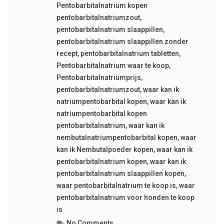
Pentobarbitalnatrium kopen
pentobarbitalnatriumzout
,
pentobarbitalnatrium slaappillen
,
pentobarbitalnatrium slaappillen zonder
recept
,
pentobarbitalnatrium tabletten
,
Pentobarbitalnatrium waar te koop
,
Pentobarbitalnatriumprijs
,
pentobarbitalnatriumzout
,
waar kan ik
natriumpentobarbital kopen
,
waar kan ik
natriumpentobarbital kopen
pentobarbitalnatrium
,
waar kan ik
nembutalnatriumpentobarbital kopen
,
waar
kan ik Nembutalpoeder kopen
,
waar kan ik
pentobarbitalnatrium kopen
,
waar kan ik
pentobarbitalnatrium slaappillen kopen
,
waar pentobarbitalnatrium te koop is
,
waar
pentobarbitalnatrium voor honden te koop
is
No Comments