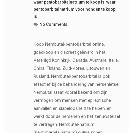
waar pentobarbitalnatrium te koop is
,
waar
pentobarbitalnatrium voor honden te koop
is
No Comments
Koop Nembutal-pentobarbital online,
goedkoop en discreet geleverd in het
Verenigd Koninkrijk, Canada, Australië, Italië,
China, Finland, Zuid-Korea, Litouwen en
Rusland. Nembutal-pentobarbital is ook
effectief bij de behandeling van hersenletsel.
Nembutal staat vooral bekend om zijn
vermogen om mensen met epileptische
aanvallen en slapeloosheid te helpen, en
werkt door de hersenen en het zenuwstelsel
te vertragen. Nembutal-natrium
(pentobarbitalnatrium) online kopen