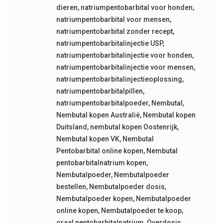
dieren
,
natriumpentobarbital voor honden
,
natriumpentobarbital voor mensen
,
natriumpentobarbital zonder recept
,
natriumpentobarbitalinjectie USP
,
natriumpentobarbitalinjectie voor honden
,
natriumpentobarbitalinjectie voor mensen
,
natriumpentobarbitalinjectieoplossing
,
natriumpentobarbitalpillen
,
natriumpentobarbitalpoeder
,
Nembutal
,
Nembutal kopen Australië
,
Nembutal kopen
Duitsland
,
nembutal kopen Oostenrijk
,
Nembutal kopen VK
,
Nembutal
Pentobarbital online kopen
,
Nembutal
pentobarbitalnatrium kopen
,
Nembutalpoeder
,
Nembutalpoeder
bestellen
,
Nembutalpoeder dosis
,
Nembutalpoeder kopen
,
Nembutalpoeder
online kopen
,
Nembutalpoeder te koop
,
oraal pentobarbitalnatrium
,
Overdosis