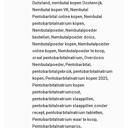
Duitsland
,
nembutal kopen Oostenrijk
,
Nembutal kopen VK
,
Nembutal
Pentobarbital online kopen
,
Nembutal
pentobarbitalnatrium kopen
,
Nembutalpoeder
,
Nembutalpoeder
bestellen
,
Nembutalpoeder dosis
,
Nembutalpoeder kopen
,
Nembutalpoeder
online kopen
,
Nembutalpoeder te koop
,
oraal pentobarbitalnatrium
,
Overdosis
Nembutalpoeder
,
Pentobarbital
,
pentobarbitalgebruik
,
pentobarbitalnatrium
kopen
,
Pentobarbitalnatrium kopen 2025
,
Pentobarbitalnatrium kopen
pentobarbitalnatriumzout
,
pentobarbitalnatrium slaappillen
,
pentobarbitalnatrium slaappillen zonder
recept
,
pentobarbitalnatrium tabletten
,
Pentobarbitalnatrium waar te koop
,
Pentobarbitalnatriumprijs
,