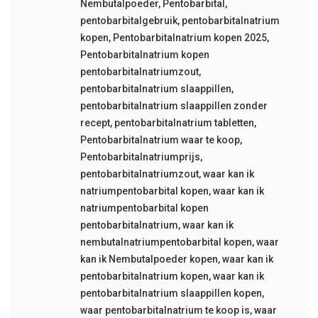
Nembutalpoeder
,
Pentobarbital
,
pentobarbitalgebruik
,
pentobarbitalnatrium
kopen
,
Pentobarbitalnatrium kopen 2025
,
Pentobarbitalnatrium kopen
pentobarbitalnatriumzout
,
pentobarbitalnatrium slaappillen
,
pentobarbitalnatrium slaappillen zonder
recept
,
pentobarbitalnatrium tabletten
,
Pentobarbitalnatrium waar te koop
,
Pentobarbitalnatriumprijs
,
pentobarbitalnatriumzout
,
waar kan ik
natriumpentobarbital kopen
,
waar kan ik
natriumpentobarbital kopen
pentobarbitalnatrium
,
waar kan ik
nembutalnatriumpentobarbital kopen
,
waar
kan ik Nembutalpoeder kopen
,
waar kan ik
pentobarbitalnatrium kopen
,
waar kan ik
pentobarbitalnatrium slaappillen kopen
,
waar pentobarbitalnatrium te koop is
,
waar