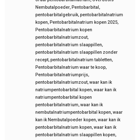
Nembutalpoeder
,
Pentobarbital
,
pentobarbitalgebruik
,
pentobarbitalnatrium
kopen
,
Pentobarbitalnatrium kopen 2025
,
Pentobarbitalnatrium kopen
pentobarbitalnatriumzout
,
pentobarbitalnatrium slaappillen
,
pentobarbitalnatrium slaappillen zonder
recept
,
pentobarbitalnatrium tabletten
,
Pentobarbitalnatrium waar te koop
,
Pentobarbitalnatriumprijs
,
pentobarbitalnatriumzout
,
waar kan ik
natriumpentobarbital kopen
,
waar kan ik
natriumpentobarbital kopen
pentobarbitalnatrium
,
waar kan ik
nembutalnatriumpentobarbital kopen
,
waar
kan ik Nembutalpoeder kopen
,
waar kan ik
pentobarbitalnatrium kopen
,
waar kan ik
pentobarbitalnatrium slaappillen kopen
,