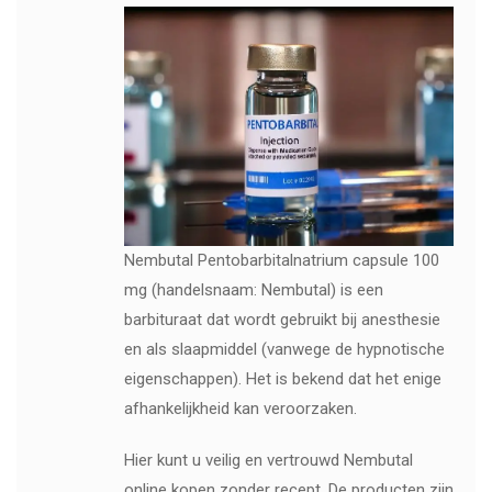
Nembutal Pentobarbitalnatrium capsule 100
mg (handelsnaam: Nembutal) is een
barbituraat dat wordt gebruikt bij anesthesie
en als slaapmiddel (vanwege de hypnotische
eigenschappen). Het is bekend dat het enige
afhankelijkheid kan veroorzaken.
Hier kunt u veilig en vertrouwd Nembutal
online kopen zonder recept. De producten zijn