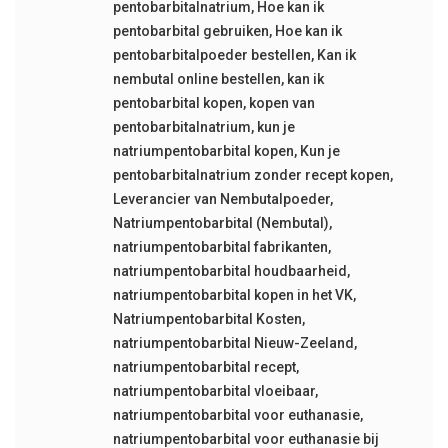
pentobarbitalnatrium
,
Hoe kan ik
pentobarbital gebruiken
,
Hoe kan ik
pentobarbitalpoeder bestellen
,
Kan ik
nembutal online bestellen
,
kan ik
pentobarbital kopen
,
kopen van
pentobarbitalnatrium
,
kun je
natriumpentobarbital kopen
,
Kun je
pentobarbitalnatrium zonder recept kopen
,
Leverancier van Nembutalpoeder
,
Natriumpentobarbital (Nembutal)
,
natriumpentobarbital fabrikanten
,
natriumpentobarbital houdbaarheid
,
natriumpentobarbital kopen in het VK
,
Natriumpentobarbital Kosten
,
natriumpentobarbital Nieuw-Zeeland
,
natriumpentobarbital recept
,
natriumpentobarbital vloeibaar
,
natriumpentobarbital voor euthanasie
,
natriumpentobarbital voor euthanasie bij