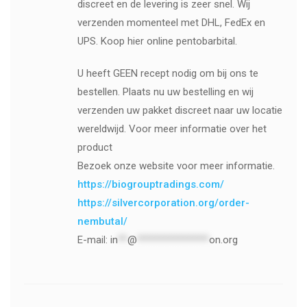
discreet en de levering is zeer snel. Wij
verzenden momenteel met DHL, FedEx en
UPS. Koop hier online pentobarbital.
U heeft GEEN recept nodig om bij ons te
bestellen. Plaats nu uw bestelling en wij
verzenden uw pakket discreet naar uw locatie
wereldwijd. Voor meer informatie over het
product
Bezoek onze website voor meer informatie.
https://biogrouptradings.com/
https://silvercorporation.org/order-
nembutal/
E-mail:
in
**
@
***************
on.org