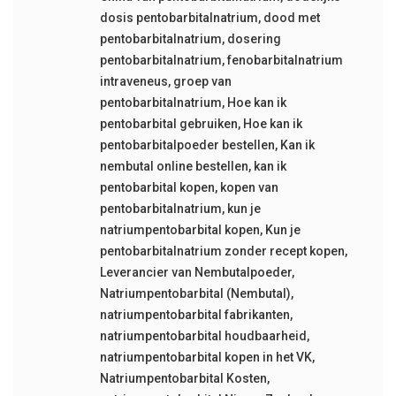
dosis pentobarbitalnatrium
,
dood met
pentobarbitalnatrium
,
dosering
pentobarbitalnatrium
,
fenobarbitalnatrium
intraveneus
,
groep van
pentobarbitalnatrium
,
Hoe kan ik
pentobarbital gebruiken
,
Hoe kan ik
pentobarbitalpoeder bestellen
,
Kan ik
nembutal online bestellen
,
kan ik
pentobarbital kopen
,
kopen van
pentobarbitalnatrium
,
kun je
natriumpentobarbital kopen
,
Kun je
pentobarbitalnatrium zonder recept kopen
,
Leverancier van Nembutalpoeder
,
Natriumpentobarbital (Nembutal)
,
natriumpentobarbital fabrikanten
,
natriumpentobarbital houdbaarheid
,
natriumpentobarbital kopen in het VK
,
Natriumpentobarbital Kosten
,