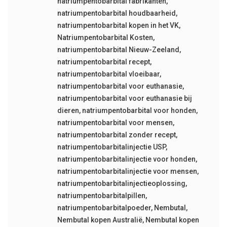
natriumpentobarbital fabrikanten
,
natriumpentobarbital houdbaarheid
,
natriumpentobarbital kopen in het VK
,
Natriumpentobarbital Kosten
,
natriumpentobarbital Nieuw-Zeeland
,
natriumpentobarbital recept
,
natriumpentobarbital vloeibaar
,
natriumpentobarbital voor euthanasie
,
natriumpentobarbital voor euthanasie bij
dieren
,
natriumpentobarbital voor honden
,
natriumpentobarbital voor mensen
,
natriumpentobarbital zonder recept
,
natriumpentobarbitalinjectie USP
,
natriumpentobarbitalinjectie voor honden
,
natriumpentobarbitalinjectie voor mensen
,
natriumpentobarbitalinjectieoplossing
,
natriumpentobarbitalpillen
,
natriumpentobarbitalpoeder
,
Nembutal
,
Nembutal kopen Australië
,
Nembutal kopen