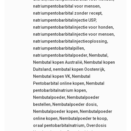
natriumpentobarbital voor mensen
,
natriumpentobarbital zonder recept
,
natriumpentobarbitalinjectie USP
,
natriumpentobarbitalinjectie voor honden
,
natriumpentobarbitalinjectie voor mensen
,
natriumpentobarbitalinjectieoplossing
,
natriumpentobarbitalpillen
,
natriumpentobarbitalpoeder
,
Nembutal
,
Nembutal kopen Australië
,
Nembutal kopen
Duitsland
,
nembutal kopen Oostenrijk
,
Nembutal kopen VK
,
Nembutal
Pentobarbital online kopen
,
Nembutal
pentobarbitalnatrium kopen
,
Nembutalpoeder
,
Nembutalpoeder
bestellen
,
Nembutalpoeder dosis
,
Nembutalpoeder kopen
,
Nembutalpoeder
online kopen
,
Nembutalpoeder te koop
,
oraal pentobarbitalnatrium
,
Overdosis