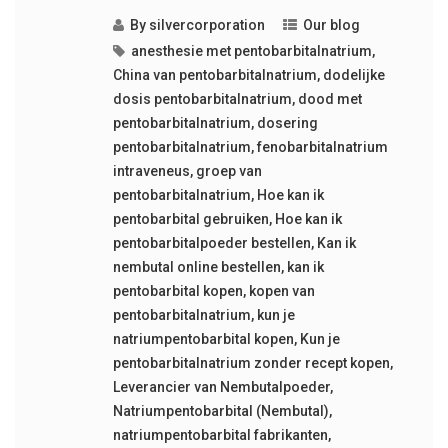
By
silvercorporation
Our blog
anesthesie met pentobarbitalnatrium
,
China van pentobarbitalnatrium
,
dodelijke
dosis pentobarbitalnatrium
,
dood met
pentobarbitalnatrium
,
dosering
pentobarbitalnatrium
,
fenobarbitalnatrium
intraveneus
,
groep van
pentobarbitalnatrium
,
Hoe kan ik
pentobarbital gebruiken
,
Hoe kan ik
pentobarbitalpoeder bestellen
,
Kan ik
nembutal online bestellen
,
kan ik
pentobarbital kopen
,
kopen van
pentobarbitalnatrium
,
kun je
natriumpentobarbital kopen
,
Kun je
pentobarbitalnatrium zonder recept kopen
,
Leverancier van Nembutalpoeder
,
Natriumpentobarbital (Nembutal)
,
natriumpentobarbital fabrikanten
,