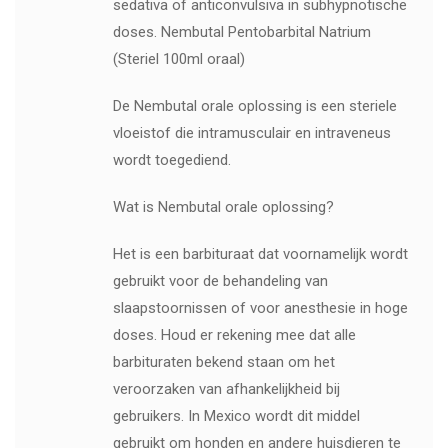
sedativa of anticonvulsiva in subhypnotische
doses. Nembutal Pentobarbital Natrium
(Steriel 100ml oraal)
De Nembutal orale oplossing is een steriele
vloeistof die intramusculair en intraveneus
wordt toegediend.
Wat is Nembutal orale oplossing?
Het is een barbituraat dat voornamelijk wordt
gebruikt voor de behandeling van
slaapstoornissen of voor anesthesie in hoge
doses. Houd er rekening mee dat alle
barbituraten bekend staan ​​om het
veroorzaken van afhankelijkheid bij
gebruikers. In Mexico wordt dit middel
gebruikt om honden en andere huisdieren te