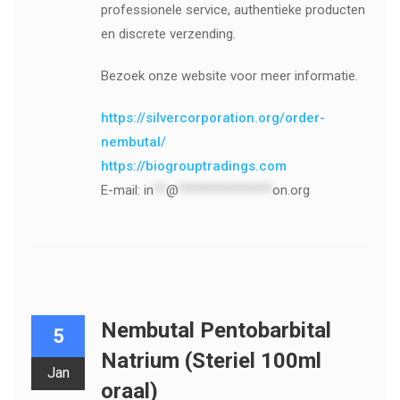
professionele service, authentieke producten
en discrete verzending.
Bezoek onze website voor meer informatie.
https://silvercorporation.org/order-
nembutal/
https://biogrouptradings.com
E-mail:
in
**
@
***************
on.org
Nembutal Pentobarbital
5
Natrium (Steriel 100ml
Jan
oraal)