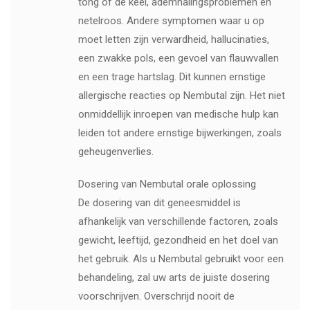
tong of de keel, ademhalingsproblemen en
netelroos. Andere symptomen waar u op
moet letten zijn verwardheid, hallucinaties,
een zwakke pols, een gevoel van flauwvallen
en een trage hartslag. Dit kunnen ernstige
allergische reacties op Nembutal zijn. Het niet
onmiddellijk inroepen van medische hulp kan
leiden tot andere ernstige bijwerkingen, zoals
geheugenverlies.
Dosering van Nembutal orale oplossing
De dosering van dit geneesmiddel is
afhankelijk van verschillende factoren, zoals
gewicht, leeftijd, gezondheid en het doel van
het gebruik. Als u Nembutal gebruikt voor een
behandeling, zal uw arts de juiste dosering
voorschrijven. Overschrijd nooit de