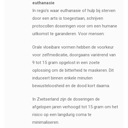
euthanasie
In regio’s waar euthanasie of hulp bij sterven
door een arts is toegestaan, schrijven
protocollen doseringen voor om een ​​humane
uitkomst te garanderen. Voor mensen:
Orale vloeibare vormen hebben de voorkeur
voor zelfmedicatie, doorgaans variërend van
9 tot 15 gram opgelost in een zoete
oplossing om de bitterheid te maskeren. Dit
induceert binnen enkele minuten
bewusteloosheid en de dood kort daarna.
In Zwitserland zijn de doseringen de
afgelopen jaren verhoogd tot 15 gram om het
risico op een langdurig coma te
minimaliseren.