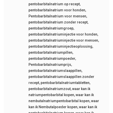
pentobarbitalnatrium op recept
,
pentobarbitalnatrium voor honden
,
Pentobarbitalnatrium voor mensen
,
pentobarbitalnatrium zonder recept
,
pentobarbitalnatriumgroep
,
pentobarbitalnatriuminjectie voor honden
,
pentobarbitalnatriuminjectie voor mensen
,
pentobarbitalnatriuminjectieoplossing
,
pentobarbitalnatriumpillen
,
pentobarbitalnatriumpoeder
,
Pentobarbitalnatriumprijs
,
pentobarbitalnatriumslaappillen
,
pentobarbitalnatriumslaappillen zonder
recept
,
pentobarbitalnatriumtabletten
,
pentobarbitalnatriumzout
,
waar kan ik
natriumpentobarbital kopen
,
waar kan ik
nembutalnatriumpentobarbital kopen
,
waar
kan ik Nembutalpoeder kopen
,
waar kan ik