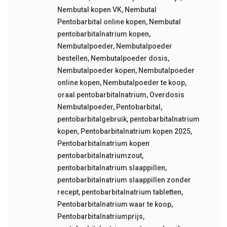
Nembutal kopen VK
,
Nembutal
Pentobarbital online kopen
,
Nembutal
pentobarbitalnatrium kopen
,
Nembutalpoeder
,
Nembutalpoeder
bestellen
,
Nembutalpoeder dosis
,
Nembutalpoeder kopen
,
Nembutalpoeder
online kopen
,
Nembutalpoeder te koop
,
oraal pentobarbitalnatrium
,
Overdosis
Nembutalpoeder
,
Pentobarbital
,
pentobarbitalgebruik
,
pentobarbitalnatrium
kopen
,
Pentobarbitalnatrium kopen 2025
,
Pentobarbitalnatrium kopen
pentobarbitalnatriumzout
,
pentobarbitalnatrium slaappillen
,
pentobarbitalnatrium slaappillen zonder
recept
,
pentobarbitalnatrium tabletten
,
Pentobarbitalnatrium waar te koop
,
Pentobarbitalnatriumprijs
,