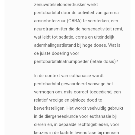
zenuwstelselonderdrukker werkt
pentobarbital door de activiteit van gamma-
aminoboterzuur (GABA) te versterken, een
neurotransmitter die de hersenactiviteit remt,
wat leidt tot sedatie, coma en uiteindelijk
ademhalingsstilstand bij hoge doses. Wat is
de juiste dosering voor
pentobarbitalnatriumpoeder (letale dosis)?
In de context van euthanasie wordt
pentobarbital gewaardeerd vanwege het
vermogen om, mits correct toegediend, een
relatief vredige en pijnloze dood te
bewerkstelligen. Het wordt veelvuldig gebruikt
in de diergeneeskunde voor euthanasie bij
dieren en, in bepaalde rechtsgebieden, voor
keuzes in de laatste levensfase bij mensen.