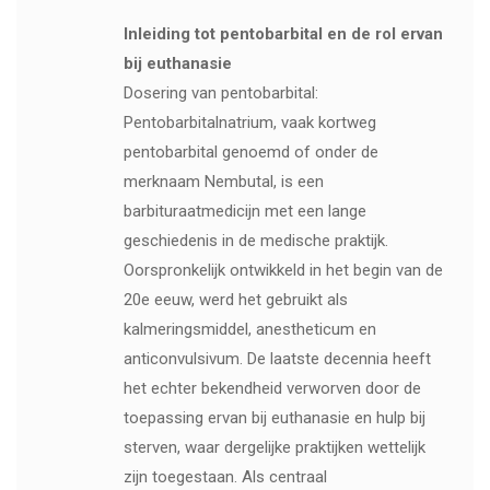
Inleiding tot pentobarbital en de rol ervan
bij euthanasie
Dosering van pentobarbital:
Pentobarbitalnatrium, vaak kortweg
pentobarbital genoemd of onder de
merknaam Nembutal, is een
barbituraatmedicijn met een lange
geschiedenis in de medische praktijk.
Oorspronkelijk ontwikkeld in het begin van de
20e eeuw, werd het gebruikt als
kalmeringsmiddel, anestheticum en
anticonvulsivum. De laatste decennia heeft
het echter bekendheid verworven door de
toepassing ervan bij euthanasie en hulp bij
sterven, waar dergelijke praktijken wettelijk
zijn toegestaan. Als centraal