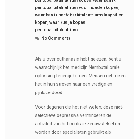
pentobarbitalnatrium kopen
,
waar kan ik
pentobarbitalnatrium voor honden kopen
,
waar kan ik pentobarbitalnatriumslaappillen
kopen
,
waar kun je kopen
pentobarbitalnatrium
No Comments
Als u over euthanasie hebt gelezen, bent u
waarschijnlijk het medicijn Nembutal orale
oplossing tegengekomen. Mensen gebruiken
het in hun streven naar een vredige en
pijnloze dood.
Voor degenen die het niet weten: deze niet-
selectieve depressiva verminderen de
activiteit van het centrale zenuwstelsel en
worden door specialisten gebruikt als