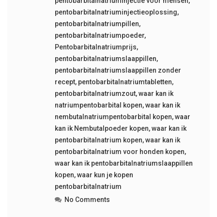
pentobarbitalnatriuminjectie voor mensen
,
pentobarbitalnatriuminjectieoplossing
,
pentobarbitalnatriumpillen
,
pentobarbitalnatriumpoeder
,
Pentobarbitalnatriumprijs
,
pentobarbitalnatriumslaappillen
,
pentobarbitalnatriumslaappillen zonder
recept
,
pentobarbitalnatriumtabletten
,
pentobarbitalnatriumzout
,
waar kan ik
natriumpentobarbital kopen
,
waar kan ik
nembutalnatriumpentobarbital kopen
,
waar
kan ik Nembutalpoeder kopen
,
waar kan ik
pentobarbitalnatrium kopen
,
waar kan ik
pentobarbitalnatrium voor honden kopen
,
waar kan ik pentobarbitalnatriumslaappillen
kopen
,
waar kun je kopen
pentobarbitalnatrium
No Comments