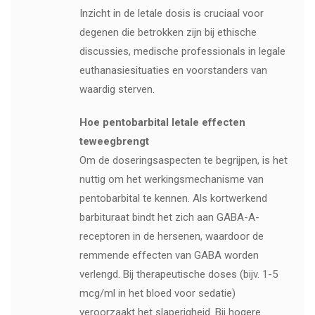
Inzicht in de letale dosis is cruciaal voor
degenen die betrokken zijn bij ethische
discussies, medische professionals in legale
euthanasiesituaties en voorstanders van
waardig sterven.
Hoe pentobarbital letale effecten
teweegbrengt
Om de doseringsaspecten te begrijpen, is het
nuttig om het werkingsmechanisme van
pentobarbital te kennen. Als kortwerkend
barbituraat bindt het zich aan GABA-A-
receptoren in de hersenen, waardoor de
remmende effecten van GABA worden
verlengd. Bij therapeutische doses (bijv. 1-5
mcg/ml in het bloed voor sedatie)
veroorzaakt het slaperigheid. Bij hogere