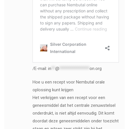
/E-mail:
in
**
@
***************
on.org
Hoe u een recept voor Nembutal orale
oplossing kunt krijgen
Het verkrijgen van een recept voor een
geneesmiddel dat het centrale zenuwstelsel
onderdrukt, is niet altijd eenvoudig. Dit komt
doordat deze geneesmiddelen onder toezicht
staan ​​en artsen zeer strikt zijn bij het