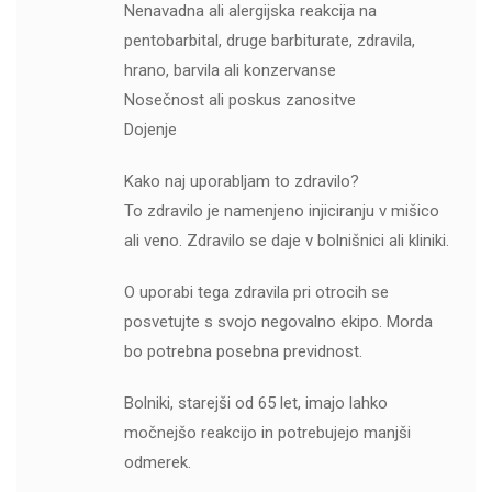
Nenavadna ali alergijska reakcija na
pentobarbital, druge barbiturate, zdravila,
hrano, barvila ali konzervanse
Nosečnost ali poskus zanositve
Dojenje
Kako naj uporabljam to zdravilo?
To zdravilo je namenjeno injiciranju v mišico
ali veno. Zdravilo se daje v bolnišnici ali kliniki.
O uporabi tega zdravila pri otrocih se
posvetujte s svojo negovalno ekipo. Morda
bo potrebna posebna previdnost.
Bolniki, starejši od 65 let, imajo lahko
močnejšo reakcijo in potrebujejo manjši
odmerek.