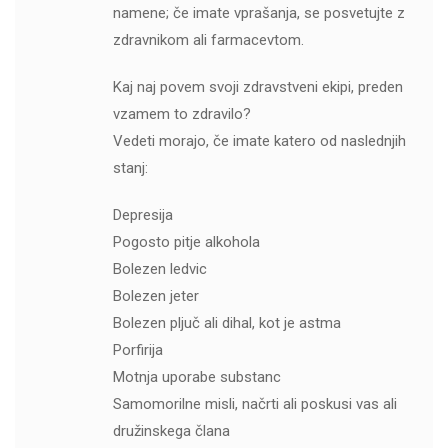
namene; če imate vprašanja, se posvetujte z
zdravnikom ali farmacevtom.
Kaj naj povem svoji zdravstveni ekipi, preden
vzamem to zdravilo?
Vedeti morajo, če imate katero od naslednjih
stanj:
Depresija
Pogosto pitje alkohola
Bolezen ledvic
Bolezen jeter
Bolezen pljuč ali dihal, kot je astma
Porfirija
Motnja uporabe substanc
Samomorilne misli, načrti ali poskusi vas ali
družinskega člana