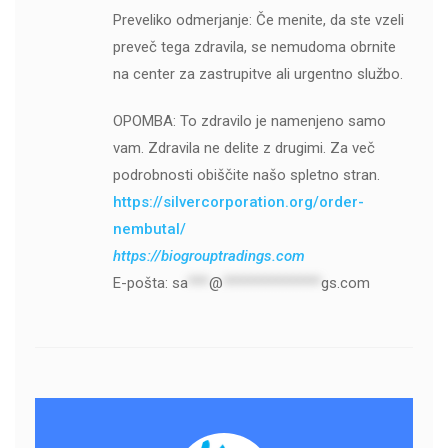
Preveliko odmerjanje: Če menite, da ste vzeli
preveč tega zdravila, se nemudoma obrnite
na center za zastrupitve ali urgentno službo.
OPOMBA: To zdravilo je namenjeno samo
vam. Zdravila ne delite z drugimi. Za več
podrobnosti obiščite našo spletno stran.
https://silvercorporation.org/order-
nembutal/
https://biogrouptradings.com
E-pošta:
sa
***
@
**************
gs.com