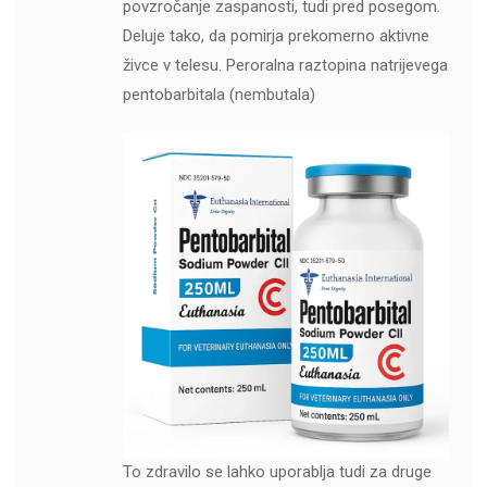
povzročanje zaspanosti, tudi pred posegom.
Deluje tako, da pomirja prekomerno aktivne
živce v telesu. Peroralna raztopina natrijevega
pentobarbitala (nembutala)
To zdravilo se lahko uporablja tudi za druge