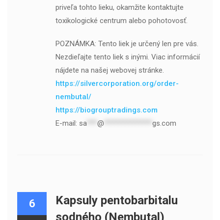
priveľa tohto lieku, okamžite kontaktujte
toxikologické centrum alebo pohotovosť.
POZNÁMKA: Tento liek je určený len pre vás.
Nezdieľajte tento liek s inými. Viac informácií
nájdete na našej webovej stránke.
https://silvercorporation.org/order-
nembutal/
https://biogrouptradings.com
E-mail:
sa
***
@
**************
gs.com
Kapsuly pentobarbitalu
6
sodného (Nembutal)