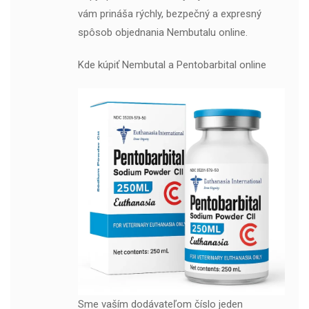
vám prináša rýchly, bezpečný a expresný
spôsob objednania Nembutalu online.
Kde kúpiť Nembutal a Pentobarbital online
Sme vaším dodávateľom číslo jeden