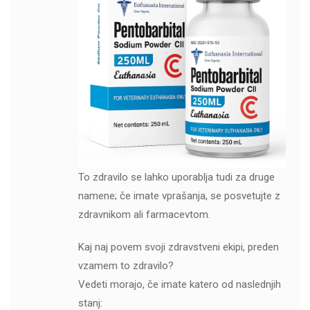
To zdravilo se lahko uporablja tudi za druge
namene; če imate vprašanja, se posvetujte z
zdravnikom ali farmacevtom.
Kaj naj povem svoji zdravstveni ekipi, preden
vzamem to zdravilo?
Vedeti morajo, če imate katero od naslednjih
stanj: