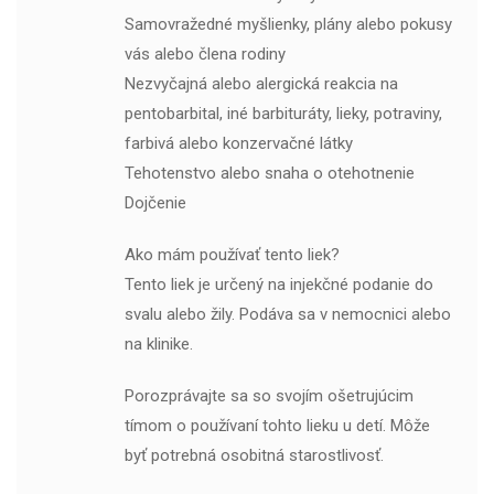
Samovražedné myšlienky, plány alebo pokusy
vás alebo člena rodiny
Nezvyčajná alebo alergická reakcia na
pentobarbital, iné barbituráty, lieky, potraviny,
farbivá alebo konzervačné látky
Tehotenstvo alebo snaha o otehotnenie
Dojčenie
Ako mám používať tento liek?
Tento liek je určený na injekčné podanie do
svalu alebo žily. Podáva sa v nemocnici alebo
na klinike.
Porozprávajte sa so svojím ošetrujúcim
tímom o používaní tohto lieku u detí. Môže
byť potrebná osobitná starostlivosť.