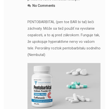
No Comments
PENTOBARBITAL (pen toe BAR bi tal) lieči
záchvaty. Môže sa tiež použiť na vyvolanie
ospalosti, a to aj pred zákrokom. Funguje tak,
že upokojuje hyperaktívne nervy vo vašom
tele. Perorálny roztok pentobarbitalu sodného
(Nembutal)