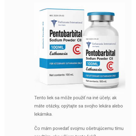
Tento liek sa môže použiť na iné účely; ak
máte otázky, opýtajte sa svojho lekára alebo
lekárnika.
Čo mám povedať svojmu ošetrujúcemu tímu