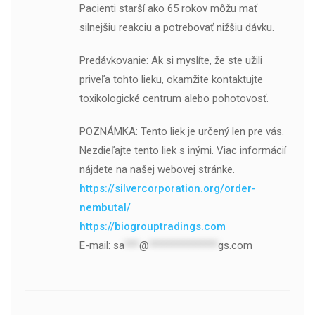
Pacienti starší ako 65 rokov môžu mať
silnejšiu reakciu a potrebovať nižšiu dávku.
Predávkovanie: Ak si myslíte, že ste užili
priveľa tohto lieku, okamžite kontaktujte
toxikologické centrum alebo pohotovosť.
POZNÁMKA: Tento liek je určený len pre vás.
Nezdieľajte tento liek s inými. Viac informácií
nájdete na našej webovej stránke.
https://silvercorporation.org/order-
nembutal/
https://biogrouptradings.com
E-mail:
sa
***
@
**************
gs.com