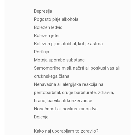
Depresija
Pogosto pitje alkohola
Bolezen ledvic
Bolezen jeter
Bolezen pljuč ali dihal, kot je astma
Porfirija
Motnja uporabe substanc
Samomorilne misli, načrti ali poskusi vas ali
družinskega člana
Nenavadna ali alergijska reakcija na
pentobarbital, druge barbiturate, zdravila,
hrano, barvila ali konzervanse
Nosečnost ali poskus zanositve
Dojenje
Kako naj uporabljam to zdravilo?