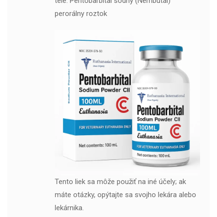
tele. Pentobarbital sodný (Nembutal)
perorálny roztok
Tento liek sa môže použiť na iné účely; ak
máte otázky, opýtajte sa svojho lekára alebo
lekárnika.