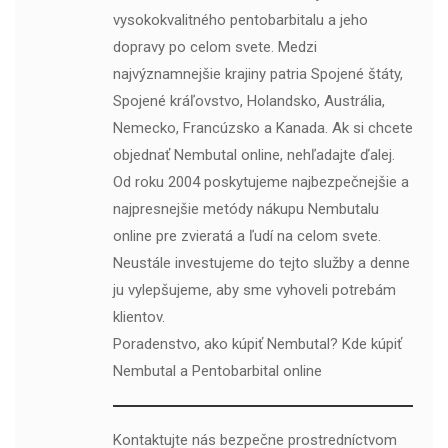
vysokokvalitného pentobarbitalu a jeho
dopravy po celom svete. Medzi
najvýznamnejšie krajiny patria Spojené štáty,
Spojené kráľovstvo, Holandsko, Austrália,
Nemecko, Francúzsko a Kanada. Ak si chcete
objednať Nembutal online, nehľadajte ďalej.
Od roku 2004 poskytujeme najbezpečnejšie a
najpresnejšie metódy nákupu Nembutalu
online pre zvieratá a ľudí na celom svete.
Neustále investujeme do tejto služby a denne
ju vylepšujeme, aby sme vyhoveli potrebám
klientov.
Poradenstvo, ako kúpiť Nembutal? Kde kúpiť
Nembutal a Pentobarbital online
Kontaktujte nás bezpečne prostredníctvom