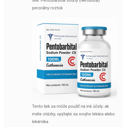
tele. Pentobarbital sodný (Nembutal)
perorálny roztok
Tento liek sa môže použiť na iné účely; ak
máte otázky, opýtajte sa svojho lekára alebo
lekárnika.