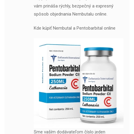
vám prináša rýchly, bezpečný a expresný
spôsob objednania Nembutalu online.
Kde kúpiť Nembutal a Pentobarbital online
Sme vaším dodávateľom číslo jeden