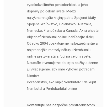
vysokokvalitného pentobarbitalu a jeho
dopravy po celom svete. Medzi
najvýznamnejšie krajiny patria Spojené štáty,
Spojené kráľovstvo, Holandsko, Austrália,
Nemecko, Francúzsko a Kanada. Ak si chcete
objednať Nembutal online, nehľadajte ďalej.
Od roku 2004 poskytujeme najbezpečnejšie a
najpresnejšie metódy nákupu Nembutalu
online pre zvieratá a ľudí na celom svete.
Neustále investujeme do tejto služby a denne
ju vylepšujeme, aby sme vyhoveli potrebám
klientov.
Poradenstvo, ako kúpiť Nembutal? Kde kúpiť
Nembutal a Pentobarbital online
Kontaktujte nás bezpečne prostredníctvom