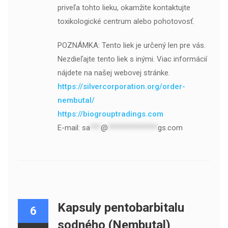
priveľa tohto lieku, okamžite kontaktujte
toxikologické centrum alebo pohotovosť.
POZNÁMKA: Tento liek je určený len pre vás.
Nezdieľajte tento liek s inými. Viac informácií
nájdete na našej webovej stránke.
https://silvercorporation.org/order-
nembutal/
https://biogrouptradings.com
E-mail:
sa
***
@
**************
gs.com
Kapsuly pentobarbitalu
6
sodného (Nembutal)