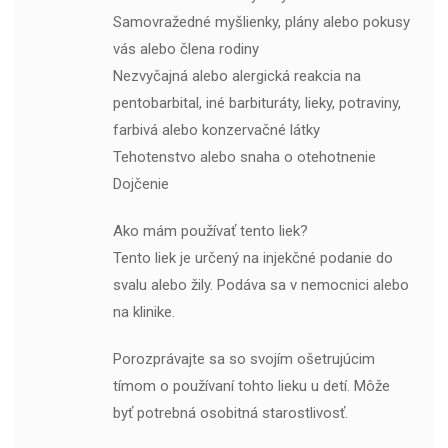
Samovražedné myšlienky, plány alebo pokusy
vás alebo člena rodiny
Nezvyčajná alebo alergická reakcia na
pentobarbital, iné barbituráty, lieky, potraviny,
farbivá alebo konzervačné látky
Tehotenstvo alebo snaha o otehotnenie
Dojčenie
Ako mám používať tento liek?
Tento liek je určený na injekčné podanie do
svalu alebo žily. Podáva sa v nemocnici alebo
na klinike.
Porozprávajte sa so svojím ošetrujúcim
tímom o používaní tohto lieku u detí. Môže
byť potrebná osobitná starostlivosť.