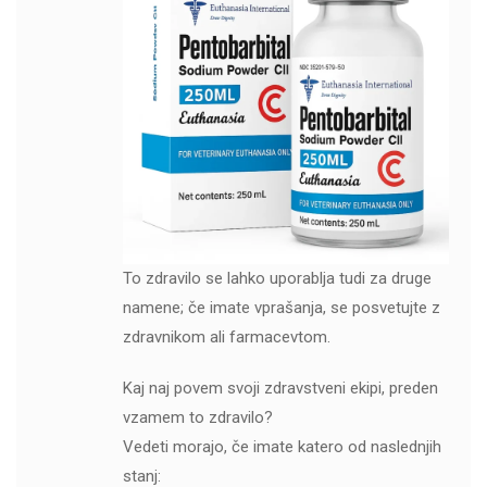
To zdravilo se lahko uporablja tudi za druge
namene; če imate vprašanja, se posvetujte z
zdravnikom ali farmacevtom.
Kaj naj povem svoji zdravstveni ekipi, preden
vzamem to zdravilo?
Vedeti morajo, če imate katero od naslednjih
stanj: