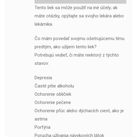
Tento liek sa môže použiť na iné účely; ak
máte otázky, opýtajte sa svojho lekára alebo
lekárnika.
Čo mám povedať svojmu ošetrujúcemu tímu
predtým, ako užijem tento liek?
Potrebujú vedieť, či máte niektorý z týchto
stavov:
Depresia
Časté pitie alkoholu
Ochorenie obličiek
Ochorenie pečene
Ochorenie pľúc alebo dýchacích ciest, ako je
astma
Porfýria
Porucha užívania návykových látok