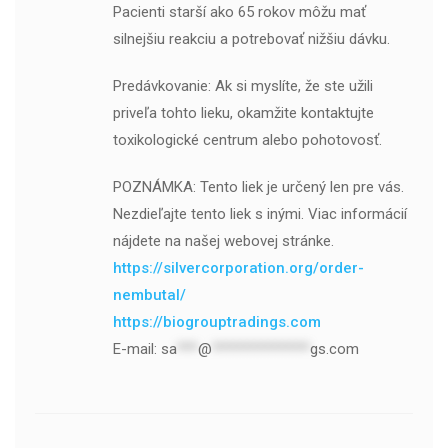
Pacienti starší ako 65 rokov môžu mať
silnejšiu reakciu a potrebovať nižšiu dávku.
Predávkovanie: Ak si myslíte, že ste užili
priveľa tohto lieku, okamžite kontaktujte
toxikologické centrum alebo pohotovosť.
POZNÁMKA: Tento liek je určený len pre vás.
Nezdieľajte tento liek s inými. Viac informácií
nájdete na našej webovej stránke.
https://silvercorporation.org/order-
nembutal/
https://biogrouptradings.com
E-mail:
sa
***
@
**************
gs.com