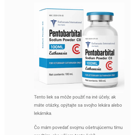
Tento liek sa môže použiť na iné účely; ak
máte otázky, opýtajte sa svojho lekára alebo
lekárnika.
Čo mám povedať svojmu ošetrujúcemu tímu