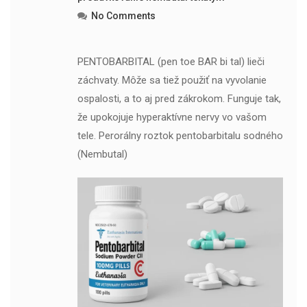
No Comments
PENTOBARBITAL (pen toe BAR bi tal) lieči
záchvaty. Môže sa tiež použiť na vyvolanie
ospalosti, a to aj pred zákrokom. Funguje tak,
že upokojuje hyperaktívne nervy vo vašom
tele. Perorálny roztok pentobarbitalu sodného
(Nembutal)