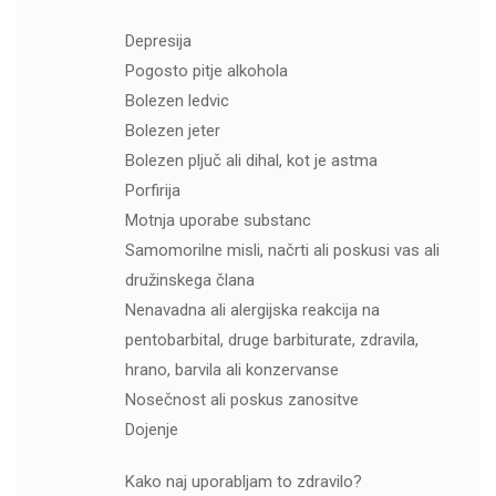
Depresija
Pogosto pitje alkohola
Bolezen ledvic
Bolezen jeter
Bolezen pljuč ali dihal, kot je astma
Porfirija
Motnja uporabe substanc
Samomorilne misli, načrti ali poskusi vas ali
družinskega člana
Nenavadna ali alergijska reakcija na
pentobarbital, druge barbiturate, zdravila,
hrano, barvila ali konzervanse
Nosečnost ali poskus zanositve
Dojenje
Kako naj uporabljam to zdravilo?