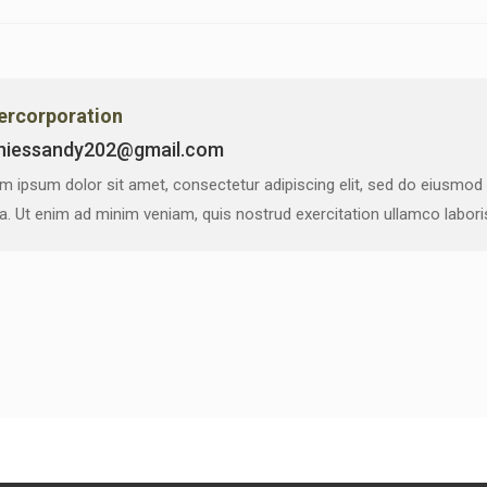
vercorporation
niessandy202@gmail.com
m ipsum dolor sit amet, consectetur adipiscing elit, sed do eiusmod
ua. Ut enim ad minim veniam, quis nostrud exercitation ullamco labor