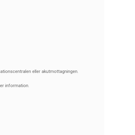
mationscentralen eller akutmottagningen.
er information.