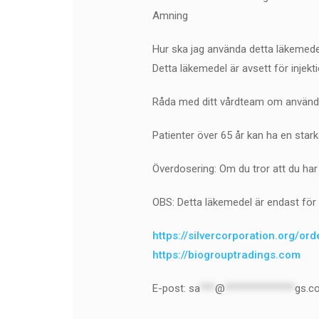
Amning
Hur ska jag använda detta läkemed
Detta läkemedel är avsett för injekti
Råda med ditt vårdteam om användnin
Patienter över 65 år kan ha en star
Överdosering: Om du tror att du har
OBS: Detta läkemedel är endast för 
https://silvercorporation.org/or
https://biogrouptradings.com
E-post:
sa
***
@
**************
gs.c