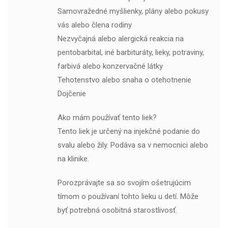
Samovražedné myšlienky, plány alebo pokusy
vás alebo člena rodiny
Nezvyčajná alebo alergická reakcia na
pentobarbital, iné barbituráty, lieky, potraviny,
farbivá alebo konzervačné látky
Tehotenstvo alebo snaha o otehotnenie
Dojčenie
Ako mám používať tento liek?
Tento liek je určený na injekčné podanie do
svalu alebo žily. Podáva sa v nemocnici alebo
na klinike.
Porozprávajte sa so svojím ošetrujúcim
tímom o používaní tohto lieku u detí. Môže
byť potrebná osobitná starostlivosť.