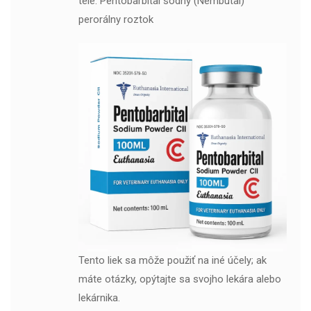
tele. Pentobarbital sodný (Nembutal)
perorálny roztok
Tento liek sa môže použiť na iné účely; ak
máte otázky, opýtajte sa svojho lekára alebo
lekárnika.