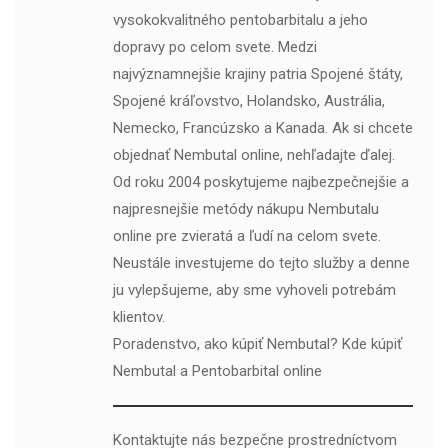
vysokokvalitného pentobarbitalu a jeho
dopravy po celom svete. Medzi
najvýznamnejšie krajiny patria Spojené štáty,
Spojené kráľovstvo, Holandsko, Austrália,
Nemecko, Francúzsko a Kanada. Ak si chcete
objednať Nembutal online, nehľadajte ďalej.
Od roku 2004 poskytujeme najbezpečnejšie a
najpresnejšie metódy nákupu Nembutalu
online pre zvieratá a ľudí na celom svete.
Neustále investujeme do tejto služby a denne
ju vylepšujeme, aby sme vyhoveli potrebám
klientov.
Poradenstvo, ako kúpiť Nembutal? Kde kúpiť
Nembutal a Pentobarbital online
Kontaktujte nás bezpečne prostredníctvom