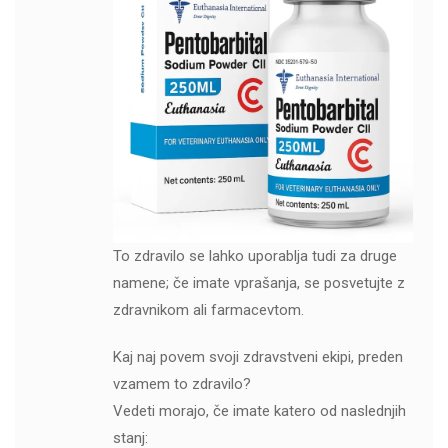
To zdravilo se lahko uporablja tudi za druge
namene; če imate vprašanja, se posvetujte z
zdravnikom ali farmacevtom.
Kaj naj povem svoji zdravstveni ekipi, preden
vzamem to zdravilo?
Vedeti morajo, če imate katero od naslednjih
stanj: