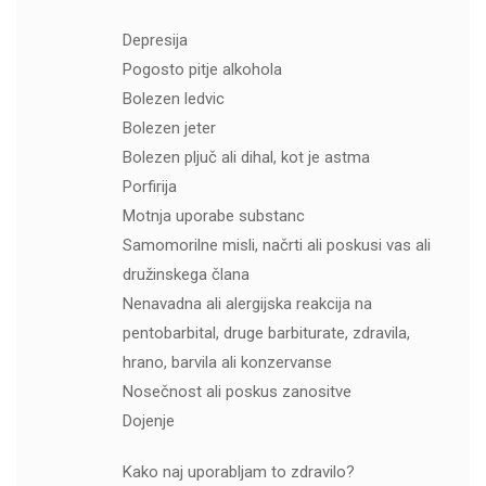
Depresija
Pogosto pitje alkohola
Bolezen ledvic
Bolezen jeter
Bolezen pljuč ali dihal, kot je astma
Porfirija
Motnja uporabe substanc
Samomorilne misli, načrti ali poskusi vas ali
družinskega člana
Nenavadna ali alergijska reakcija na
pentobarbital, druge barbiturate, zdravila,
hrano, barvila ali konzervanse
Nosečnost ali poskus zanositve
Dojenje
Kako naj uporabljam to zdravilo?