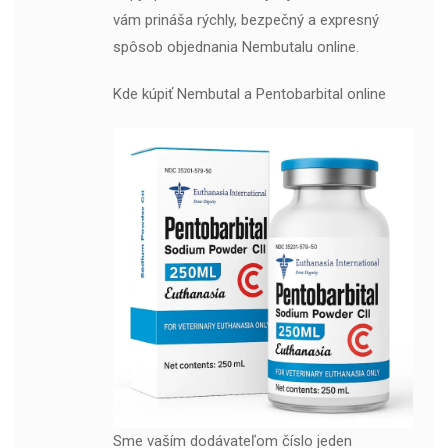
vám prináša rýchly, bezpečný a expresný
spôsob objednania Nembutalu online.
Kde kúpiť Nembutal a Pentobarbital online
Sme vaším dodávateľom číslo jeden