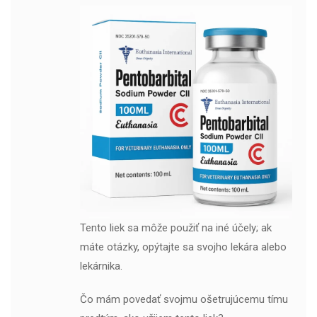
Tento liek sa môže použiť na iné účely; ak
máte otázky, opýtajte sa svojho lekára alebo
lekárnika.
Čo mám povedať svojmu ošetrujúcemu tímu