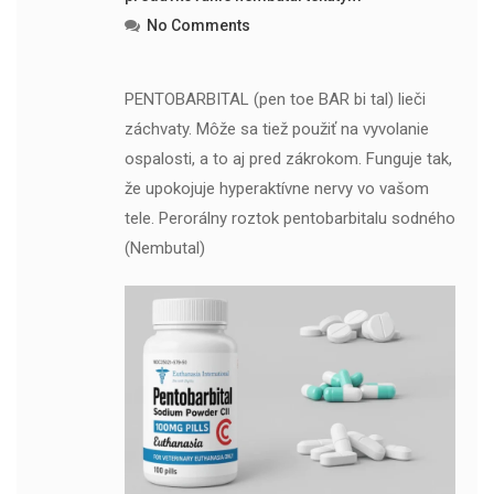
No Comments
PENTOBARBITAL (pen toe BAR bi tal) lieči
záchvaty. Môže sa tiež použiť na vyvolanie
ospalosti, a to aj pred zákrokom. Funguje tak,
že upokojuje hyperaktívne nervy vo vašom
tele. Perorálny roztok pentobarbitalu sodného
(Nembutal)