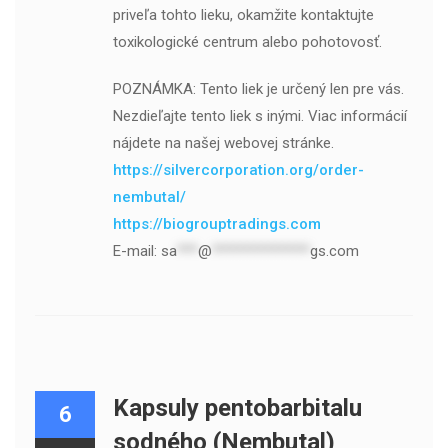
priveľa tohto lieku, okamžite kontaktujte
toxikologické centrum alebo pohotovosť.
POZNÁMKA: Tento liek je určený len pre vás.
Nezdieľajte tento liek s inými. Viac informácií
nájdete na našej webovej stránke.
https://silvercorporation.org/order-
nembutal/
https://biogrouptradings.com
E-mail:
sa
***
@
**************
gs.com
Kapsuly pentobarbitalu
6
sodného (Nembutal)