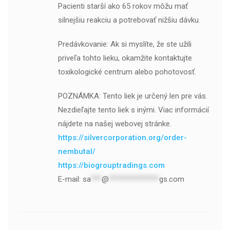
Pacienti starší ako 65 rokov môžu mať
silnejšiu reakciu a potrebovať nižšiu dávku.
Predávkovanie: Ak si myslíte, že ste užili
priveľa tohto lieku, okamžite kontaktujte
toxikologické centrum alebo pohotovosť.
POZNÁMKA: Tento liek je určený len pre vás.
Nezdieľajte tento liek s inými. Viac informácií
nájdete na našej webovej stránke.
https://silvercorporation.org/order-
nembutal/
https://biogrouptradings.com
E-mail:
sa
***
@
**************
gs.com