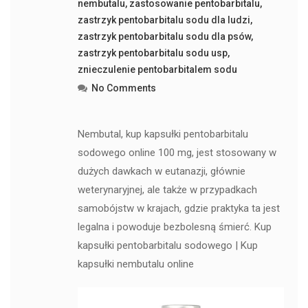
nembutalu
,
zastosowanie pentobarbitalu
,
zastrzyk pentobarbitalu sodu dla ludzi
,
zastrzyk pentobarbitalu sodu dla psów
,
zastrzyk pentobarbitalu sodu usp
,
znieczulenie pentobarbitalem sodu
No Comments
Nembutal, kup kapsułki pentobarbitalu
sodowego online 100 mg, jest stosowany w
dużych dawkach w eutanazji, głównie
weterynaryjnej, ale także w przypadkach
samobójstw w krajach, gdzie praktyka ta jest
legalna i powoduje bezbolesną śmierć. Kup
kapsułki pentobarbitalu sodowego | Kup
kapsułki nembutalu online