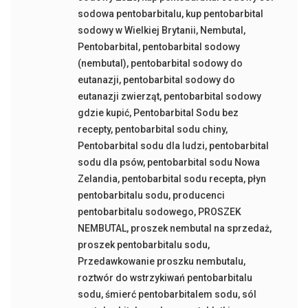
sodowa pentobarbitalu
,
kup pentobarbital
sodowy w Wielkiej Brytanii
,
Nembutal
,
Pentobarbital
,
pentobarbital sodowy
(nembutal)
,
pentobarbital sodowy do
eutanazji
,
pentobarbital sodowy do
eutanazji zwierząt
,
pentobarbital sodowy
gdzie kupić
,
Pentobarbital Sodu bez
recepty
,
pentobarbital sodu chiny
,
Pentobarbital sodu dla ludzi
,
pentobarbital
sodu dla psów
,
pentobarbital sodu Nowa
Zelandia
,
pentobarbital sodu recepta
,
płyn
pentobarbitalu sodu
,
producenci
pentobarbitalu sodowego
,
PROSZEK
NEMBUTAL
,
proszek nembutal na sprzedaż
,
proszek pentobarbitalu sodu
,
Przedawkowanie proszku nembutalu
,
roztwór do wstrzykiwań pentobarbitalu
sodu
,
śmierć pentobarbitalem sodu
,
sól