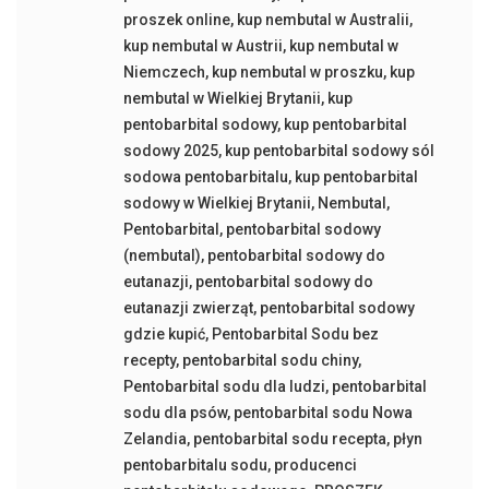
proszek online
,
kup nembutal w Australii
,
kup nembutal w Austrii
,
kup nembutal w
Niemczech
,
kup nembutal w proszku
,
kup
nembutal w Wielkiej Brytanii
,
kup
pentobarbital sodowy
,
kup pentobarbital
sodowy 2025
,
kup pentobarbital sodowy sól
sodowa pentobarbitalu
,
kup pentobarbital
sodowy w Wielkiej Brytanii
,
Nembutal
,
Pentobarbital
,
pentobarbital sodowy
(nembutal)
,
pentobarbital sodowy do
eutanazji
,
pentobarbital sodowy do
eutanazji zwierząt
,
pentobarbital sodowy
gdzie kupić
,
Pentobarbital Sodu bez
recepty
,
pentobarbital sodu chiny
,
Pentobarbital sodu dla ludzi
,
pentobarbital
sodu dla psów
,
pentobarbital sodu Nowa
Zelandia
,
pentobarbital sodu recepta
,
płyn
pentobarbitalu sodu
,
producenci