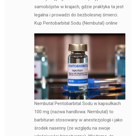
samobójstw w krajach, gdzie praktyka ta jest
legalna i prowadzi do bezbolesnej śmierci.
Kup Pentobarbital Sodu (Nembutal) online
Nembutal Pentobarbital Sodu w kapsułkach
100 mg (nazwa handlowa: Nembutal) to
barbituran stosowany w anestezjologii i jako
środek nasenny (ze względu na swoje