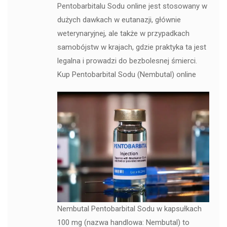
Pentobarbitalu Sodu online jest stosowany w
dużych dawkach w eutanazji, głównie
weterynaryjnej, ale także w przypadkach
samobójstw w krajach, gdzie praktyka ta jest
legalna i prowadzi do bezbolesnej śmierci.
Kup Pentobarbital Sodu (Nembutal) online
Nembutal Pentobarbital Sodu w kapsułkach
100 mg (nazwa handlowa: Nembutal) to