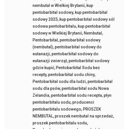
nembutal w Wielkiej Brytanii
,
kup
pentobarbital sodowy
,
kup pentobarbital
sodowy 2025
,
kup pentobarbital sodowy sól
sodowa pentobarbitalu
,
kup pentobarbital
sodowy w Wielkiej Brytanii
,
Nembutal
,
Pentobarbital
,
pentobarbital sodowy
(nembutal)
,
pentobarbital sodowy do
eutanazji
,
pentobarbital sodowy do
eutanazji zwierząt
,
pentobarbital sodowy
gdzie kupić
,
Pentobarbital Sodu bez
recepty
,
pentobarbital sodu chiny
,
Pentobarbital sodu dla ludzi
,
pentobarbital
sodu dla psów
,
pentobarbital sodu Nowa
Zelandia
,
pentobarbital sodu recepta
,
płyn
pentobarbitalu sodu
,
producenci
pentobarbitalu sodowego
,
PROSZEK
NEMBUTAL
,
proszek nembutal na sprzedaż
,
proszek pentobarbitalu sodu
,