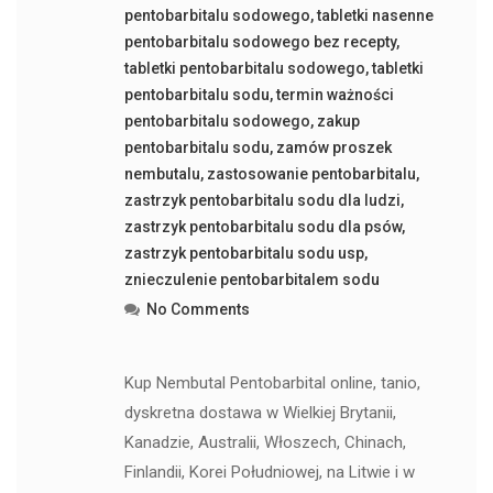
pentobarbitalu sodowego
,
tabletki nasenne
pentobarbitalu sodowego bez recepty
,
tabletki pentobarbitalu sodowego
,
tabletki
pentobarbitalu sodu
,
termin ważności
pentobarbitalu sodowego
,
zakup
pentobarbitalu sodu
,
zamów proszek
nembutalu
,
zastosowanie pentobarbitalu
,
zastrzyk pentobarbitalu sodu dla ludzi
,
zastrzyk pentobarbitalu sodu dla psów
,
zastrzyk pentobarbitalu sodu usp
,
znieczulenie pentobarbitalem sodu
No Comments
Kup Nembutal Pentobarbital online, tanio,
dyskretna dostawa w Wielkiej Brytanii,
Kanadzie, Australii, Włoszech, Chinach,
Finlandii, Korei Południowej, na Litwie i w