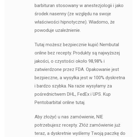
barbituran stosowany w anestezjologii i jako
środek nasenny (ze względu na swoje
właściwości hipnotyczne). Wiadomo, że
powoduje uzależnienie.
Tutaj możesz bezpiecznie kupić Nembutal
online bez recepty. Produkty są najwyższej
jakości, o czystości około 98,98% i
zatwierdzone przez FDA. Opakowanie jest
bezpieczne, a wysyłka jest w 100% dyskretna
i bardzo szybka. Na razie wysyłamy za
pośrednictwem DHL, FedEx i UPS. Kup
Pentobarbital online tutaj.
Aby złożyć u nas zamówienie, NIE
potrzebujesz recepty. Złóż zamówienie już
teraz, a dyskretnie wyślemy Twoją paczkę do