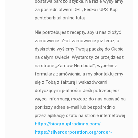
dostawa bardzo szybka. Na razie wysyłamy
za pośrednictwem DHL, FedEx i UPS. Kup
pentobarbital online tutaj.
Nie potrzebujesz recepty, aby u nas złożyć
zamówienie. Złóż zamówienie już teraz, a
dyskretnie wyślemy Twoją paczkę do Ciebie
na całym świecie. Wystarczy, że przejdziesz
na stronę „Zamów Nembutal”, wypełnisz
formularz zamówienia, a my skontaktujemy
się z Tobą z fakturą i wskazówkami
dotyczącymi płatności. Jeśli potrzebujesz
więcej informacji, możesz do nas napisać na
poniższy adres e-mail lub bezpośrednio
przez aplikację czatu na stronie internetowej.
https://biogrouptradings.com/
https://silvercorporation.org/order-