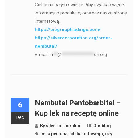
Ciebie na całym świecie. Aby uzyskać więcej
informacji o produkcie, odwiedź naszą stronę
internetową.
https://biogrouptradings.com/
https://silvercorporation.org/order-
nembutal/
E-mail:
in
**
@
***************
on.org
Nembutal Pentobarbital –
6
Kup lek na receptę online
Dec
By
silvercorporation
Our blog
cena pentobarbitalu sodowego
,
czy