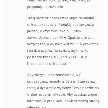
właściwości hipnotyczne). Wiadomo, że
powoduje uzależnienie.
Tutaj możesz bezpiecznie kupić Nembutal
online bez recepty. Produkty są najwyższej
jakości, o czystości około 98,98% i
zatwierdzone przez FDA. Opakowanie jest
bezpieczne, a wysyłka jest w 100% dyskretna
i bardzo szybka. Na razie wysyłamy za
pośrednictwem DHL, FedEx i UPS. Kup
Pentobarbital online tutaj.
Aby złożyć u nas zamówienie, NIE
potrzebujesz recepty. Złóż zamówienie już
teraz, a dyskretnie wyślemy Twoją paczkę do
Ciebie na całym świecie. Aby uzyskać więcej
informacji o produkcie, odwiedź naszą stronę
internetową.