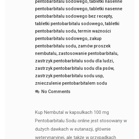
pentobarbitalu sodowego
,
tabletki nasenne
pentobarbitalu sodowego
,
tabletki nasenne
pentobarbitalu sodowego bez recepty
,
tabletki pentobarbitalu sodowego
,
tabletki
pentobarbitalu sodu
,
termin ważności
pentobarbitalu sodowego
,
zakup
pentobarbitalu sodu
,
zamów proszek
nembutalu
,
zastosowanie pentobarbitalu
,
zastrzyk pentobarbitalu sodu dla ludzi
,
zastrzyk pentobarbitalu sodu dla psów
,
zastrzyk pentobarbitalu sodu usp
,
znieczulenie pentobarbitalem sodu
No Comments
Kup Nembutal w kapsułkach 100 mg
Pentobarbitalu Sodu online jest stosowany w
dużych dawkach w eutanazji, głównie
weterynaryjnej, ale także w przypadkach