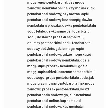
mogę kupić pentobarbital
,
czy mogę
zamówić nembutal online
,
czy można kupić
pentobarbital sodowy
,
czy można kupić
pentobarbital sodowy bez recepty
,
dawka
nembutalu w proszku
,
dawka pentobarbitalu
sodu letale
,
dawkowanie pentobarbitalu
sodu
,
dostawca proszku nembutalu
,
doustny pentobarbital sodu
,
fenobarbital
sodowy dożylnie
,
gdzie mogę kupić
pentobarbital sodowy
,
gdzie mogę kupić
pentobarbital sodowy nembutalu
,
gdzie
mogę kupić proszek nembutalu
,
gdzie
mogę kupić tabletki nasenne pentobarbitalu
sodowego
,
grupa pentobarbitalu sodu
,
jak
mogę przyjmować pentobarbital
,
jak mogę
zamówić proszek pentobarbitalu
,
koszt
pentobarbitalu sodowego
,
Kup nembutal
pentobarbital online
,
kup nembutal
pentobarbital sodowy
,
kup nembutal