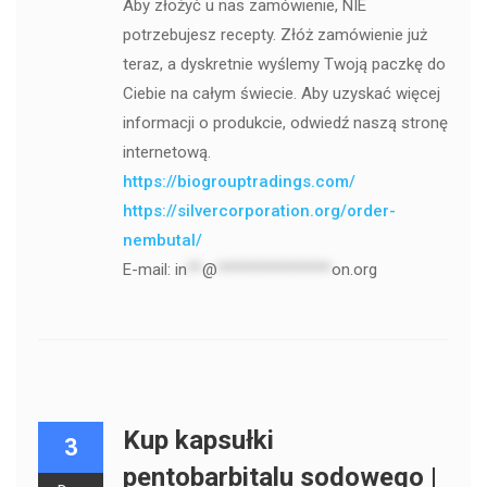
Aby złożyć u nas zamówienie, NIE
potrzebujesz recepty. Złóż zamówienie już
teraz, a dyskretnie wyślemy Twoją paczkę do
Ciebie na całym świecie. Aby uzyskać więcej
informacji o produkcie, odwiedź naszą stronę
internetową.
https://biogrouptradings.com/
https://silvercorporation.org/order-
nembutal/
E-mail:
in
**
@
***************
on.org
Kup kapsułki
3
pentobarbitalu sodowego |