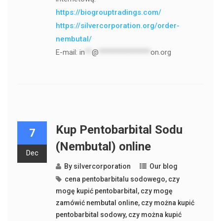
https://biogrouptradings.com/
https://silvercorporation.org/order-
nembutal/
E-mail:
in
**
@
***************
on.org
Kup Pentobarbital Sodu
7
(Nembutal) online
Dec
By
silvercorporation
Our blog
cena pentobarbitalu sodowego
,
czy
mogę kupić pentobarbital
,
czy mogę
zamówić nembutal online
,
czy można kupić
pentobarbital sodowy
,
czy można kupić