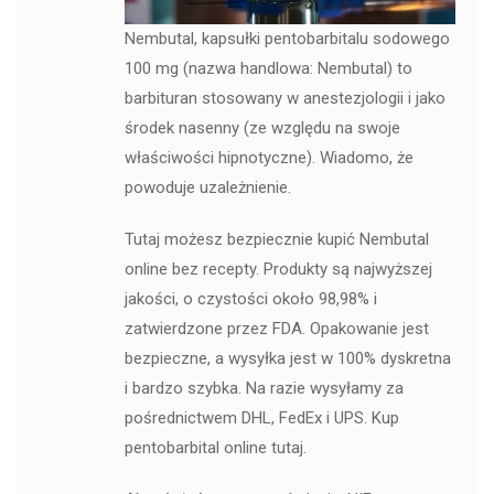
Nembutal, kapsułki pentobarbitalu sodowego
100 mg (nazwa handlowa: Nembutal) to
barbituran stosowany w anestezjologii i jako
środek nasenny (ze względu na swoje
właściwości hipnotyczne). Wiadomo, że
powoduje uzależnienie.
Tutaj możesz bezpiecznie kupić Nembutal
online bez recepty. Produkty są najwyższej
jakości, o czystości około 98,98% i
zatwierdzone przez FDA. Opakowanie jest
bezpieczne, a wysyłka jest w 100% dyskretna
i bardzo szybka. Na razie wysyłamy za
pośrednictwem DHL, FedEx i UPS. Kup
pentobarbital online tutaj.