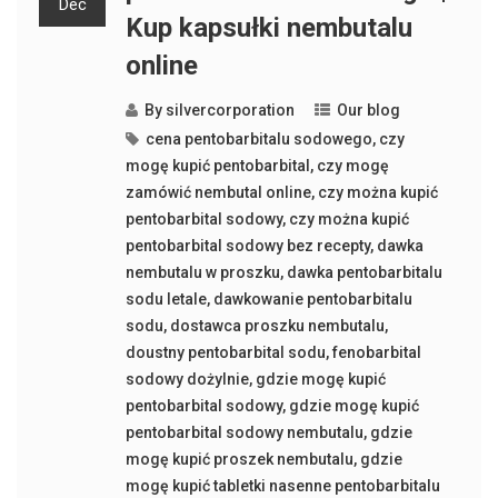
Dec
Kup kapsułki nembutalu
online
By
silvercorporation
Our blog
cena pentobarbitalu sodowego
,
czy
mogę kupić pentobarbital
,
czy mogę
zamówić nembutal online
,
czy można kupić
pentobarbital sodowy
,
czy można kupić
pentobarbital sodowy bez recepty
,
dawka
nembutalu w proszku
,
dawka pentobarbitalu
sodu letale
,
dawkowanie pentobarbitalu
sodu
,
dostawca proszku nembutalu
,
doustny pentobarbital sodu
,
fenobarbital
sodowy dożylnie
,
gdzie mogę kupić
pentobarbital sodowy
,
gdzie mogę kupić
pentobarbital sodowy nembutalu
,
gdzie
mogę kupić proszek nembutalu
,
gdzie
mogę kupić tabletki nasenne pentobarbitalu