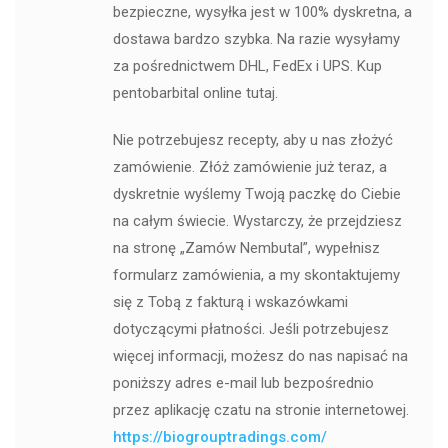
bezpieczne, wysyłka jest w 100% dyskretna, a
dostawa bardzo szybka. Na razie wysyłamy
za pośrednictwem DHL, FedEx i UPS. Kup
pentobarbital online tutaj.
Nie potrzebujesz recepty, aby u nas złożyć
zamówienie. Złóż zamówienie już teraz, a
dyskretnie wyślemy Twoją paczkę do Ciebie
na całym świecie. Wystarczy, że przejdziesz
na stronę „Zamów Nembutal”, wypełnisz
formularz zamówienia, a my skontaktujemy
się z Tobą z fakturą i wskazówkami
dotyczącymi płatności. Jeśli potrzebujesz
więcej informacji, możesz do nas napisać na
poniższy adres e-mail lub bezpośrednio
przez aplikację czatu na stronie internetowej.
https://biogrouptradings.com/