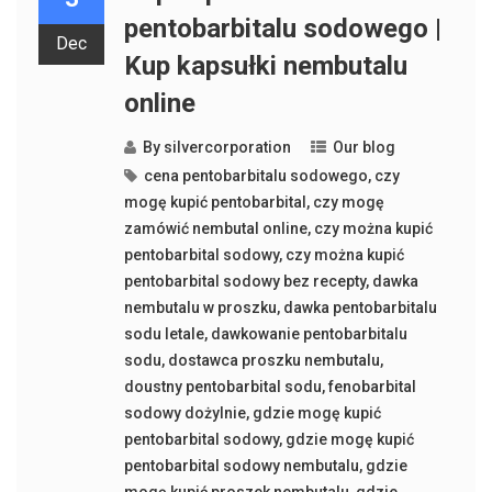
pentobarbitalu sodowego |
Dec
Kup kapsułki nembutalu
online
By
silvercorporation
Our blog
cena pentobarbitalu sodowego
,
czy
mogę kupić pentobarbital
,
czy mogę
zamówić nembutal online
,
czy można kupić
pentobarbital sodowy
,
czy można kupić
pentobarbital sodowy bez recepty
,
dawka
nembutalu w proszku
,
dawka pentobarbitalu
sodu letale
,
dawkowanie pentobarbitalu
sodu
,
dostawca proszku nembutalu
,
doustny pentobarbital sodu
,
fenobarbital
sodowy dożylnie
,
gdzie mogę kupić
pentobarbital sodowy
,
gdzie mogę kupić
pentobarbital sodowy nembutalu
,
gdzie