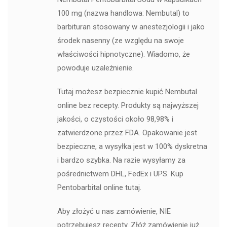
100 mg (nazwa handlowa: Nembutal) to
barbituran stosowany w anestezjologii i jako
środek nasenny (ze względu na swoje
właściwości hipnotyczne). Wiadomo, że
powoduje uzależnienie.
Tutaj możesz bezpiecznie kupić Nembutal
online bez recepty. Produkty są najwyższej
jakości, o czystości około 98,98% i
zatwierdzone przez FDA. Opakowanie jest
bezpieczne, a wysyłka jest w 100% dyskretna
i bardzo szybka. Na razie wysyłamy za
pośrednictwem DHL, FedEx i UPS. Kup
Pentobarbital online tutaj.
Aby złożyć u nas zamówienie, NIE
potrzebujesz recepty. Złóż zamówienie już