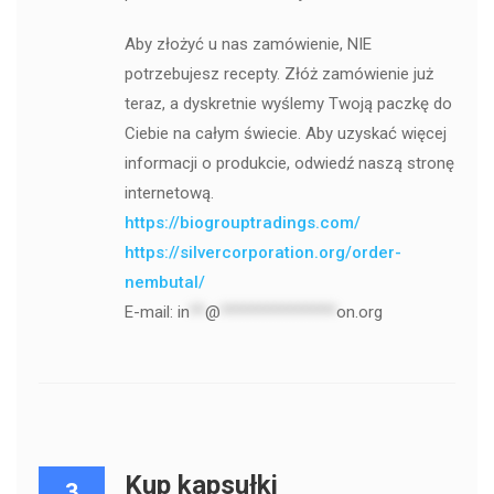
Aby złożyć u nas zamówienie, NIE
potrzebujesz recepty. Złóż zamówienie już
teraz, a dyskretnie wyślemy Twoją paczkę do
Ciebie na całym świecie. Aby uzyskać więcej
informacji o produkcie, odwiedź naszą stronę
internetową.
https://biogrouptradings.com/
https://silvercorporation.org/order-
nembutal/
E-mail:
in
**
@
***************
on.org
Kup kapsułki
3