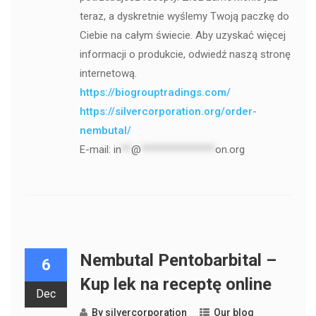
teraz, a dyskretnie wyślemy Twoją paczkę do
Ciebie na całym świecie. Aby uzyskać więcej
informacji o produkcie, odwiedź naszą stronę
internetową.
https://biogrouptradings.com/
https://silvercorporation.org/order-
nembutal/
E-mail:
in
**
@
***************
on.org
Nembutal Pentobarbital –
6
Kup lek na receptę online
Dec
By
silvercorporation
Our blog