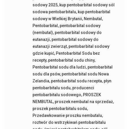
sodowy 2025
,
kup pentobarbital sodowy sól
sodowa pentobarbitalu
,
kup pentobarbital
sodowy w Wielkiej Brytanii
,
Nembutal
,
Pentobarbital
,
pentobarbital sodowy
(nembutal)
,
pentobarbital sodowy do
eutanazji
,
pentobarbital sodowy do
eutanazji zwierząt
,
pentobarbital sodowy
gdzie kupić
,
Pentobarbital Sodu bez
recepty
,
pentobarbital sodu chiny
,
Pentobarbital sodu dla ludzi
,
pentobarbital
sodu dla psów
,
pentobarbital sodu Nowa
Zelandia
,
pentobarbital sodu recepta
,
płyn
pentobarbitalu sodu
,
producenci
pentobarbitalu sodowego
,
PROSZEK
NEMBUTAL
,
proszek nembutal na sprzedaż
,
proszek pentobarbitalu sodu
,
Przedawkowanie proszku nembutalu
,
roztwór do wstrzykiwań pentobarbitalu