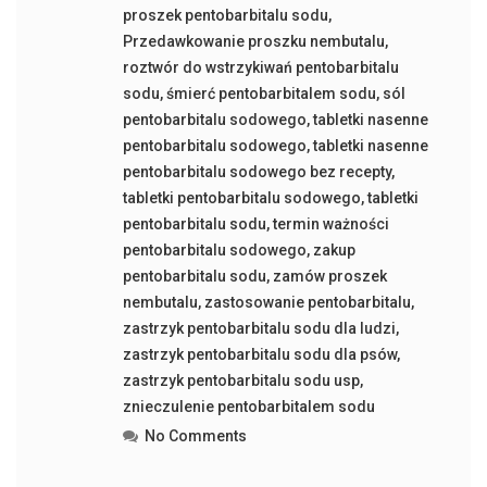
proszek pentobarbitalu sodu
,
Przedawkowanie proszku nembutalu
,
roztwór do wstrzykiwań pentobarbitalu
sodu
,
śmierć pentobarbitalem sodu
,
sól
pentobarbitalu sodowego
,
tabletki nasenne
pentobarbitalu sodowego
,
tabletki nasenne
pentobarbitalu sodowego bez recepty
,
tabletki pentobarbitalu sodowego
,
tabletki
pentobarbitalu sodu
,
termin ważności
pentobarbitalu sodowego
,
zakup
pentobarbitalu sodu
,
zamów proszek
nembutalu
,
zastosowanie pentobarbitalu
,
zastrzyk pentobarbitalu sodu dla ludzi
,
zastrzyk pentobarbitalu sodu dla psów
,
zastrzyk pentobarbitalu sodu usp
,
znieczulenie pentobarbitalem sodu
No Comments