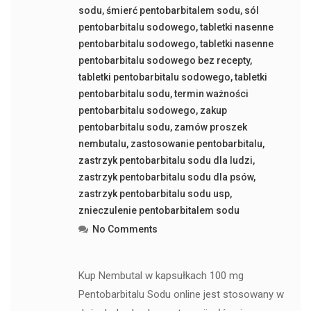
sodu
,
śmierć pentobarbitalem sodu
,
sól
pentobarbitalu sodowego
,
tabletki nasenne
pentobarbitalu sodowego
,
tabletki nasenne
pentobarbitalu sodowego bez recepty
,
tabletki pentobarbitalu sodowego
,
tabletki
pentobarbitalu sodu
,
termin ważności
pentobarbitalu sodowego
,
zakup
pentobarbitalu sodu
,
zamów proszek
nembutalu
,
zastosowanie pentobarbitalu
,
zastrzyk pentobarbitalu sodu dla ludzi
,
zastrzyk pentobarbitalu sodu dla psów
,
zastrzyk pentobarbitalu sodu usp
,
znieczulenie pentobarbitalem sodu
No Comments
Kup Nembutal w kapsułkach 100 mg
Pentobarbitalu Sodu online jest stosowany w