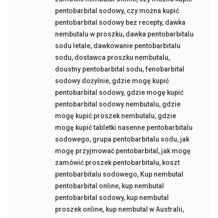
pentobarbital sodowy
,
czy można kupić
pentobarbital sodowy bez recepty
,
dawka
nembutalu w proszku
,
dawka pentobarbitalu
sodu letale
,
dawkowanie pentobarbitalu
sodu
,
dostawca proszku nembutalu
,
doustny pentobarbital sodu
,
fenobarbital
sodowy dożylnie
,
gdzie mogę kupić
pentobarbital sodowy
,
gdzie mogę kupić
pentobarbital sodowy nembutalu
,
gdzie
mogę kupić proszek nembutalu
,
gdzie
mogę kupić tabletki nasenne pentobarbitalu
sodowego
,
grupa pentobarbitalu sodu
,
jak
mogę przyjmować pentobarbital
,
jak mogę
zamówić proszek pentobarbitalu
,
koszt
pentobarbitalu sodowego
,
Kup nembutal
pentobarbital online
,
kup nembutal
pentobarbital sodowy
,
kup nembutal
proszek online
,
kup nembutal w Australii
,