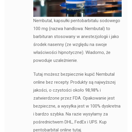
Nembutal, kapsułki pentobarbitalu sodowego
100 mg (nazwa handlowa: Nembutal) to
barbituran stosowany w anestezjologii i jako
środek nasenny (ze względu na swoje
właściwości hipnotyczne). Wiadomo, że
powoduje uzależnienie.
Tutaj możesz bezpiecznie kupić Nembutal
online bez recepty. Produkty są najwyższej
jakości, o czystości około 98,98% i
zatwierdzone przez FDA. Opakowanie jest
bezpieczne, a wysyłka jest w 100% dyskretna
i bardzo szybka. Na razie wysyłamy za
pośrednictwem DHL, FedEx i UPS. Kup
pentobarbital online tutaj.