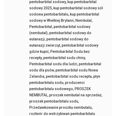
pentobarbital sodowy
,
kup pentobarbital
sodowy 2025
,
kup pentobarbital sodowy sól
sodowa pentobarbitalu
,
kup pentobarbital
sodowy w Wielkiej Brytanii
,
Nembutal
,
Pentobarbital
,
pentobarbital sodowy
(nembutal)
,
pentobarbital sodowy do
eutanazji
,
pentobarbital sodowy do
eutanazji zwierząt
,
pentobarbital sodowy
gdzie kupić
,
Pentobarbital Sodu bez
recepty
,
pentobarbital sodu chiny
,
Pentobarbital sodu dla ludzi
,
pentobarbital
sodu dla psów
,
pentobarbital sodu Nowa
Zelandia
,
pentobarbital sodu recepta
,
płyn
pentobarbitalu sodu
,
producenci
pentobarbitalu sodowego
,
PROSZEK
NEMBUTAL
,
proszek nembutal na sprzedaż
,
proszek pentobarbitalu sodu
,
Przedawkowanie proszku nembutalu
,
roztwór do wstrzykiwań pentobarbitalu