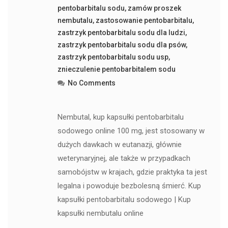
pentobarbitalu sodu
,
zamów proszek
nembutalu
,
zastosowanie pentobarbitalu
,
zastrzyk pentobarbitalu sodu dla ludzi
,
zastrzyk pentobarbitalu sodu dla psów
,
zastrzyk pentobarbitalu sodu usp
,
znieczulenie pentobarbitalem sodu
No Comments
Nembutal, kup kapsułki pentobarbitalu
sodowego online 100 mg, jest stosowany w
dużych dawkach w eutanazji, głównie
weterynaryjnej, ale także w przypadkach
samobójstw w krajach, gdzie praktyka ta jest
legalna i powoduje bezbolesną śmierć. Kup
kapsułki pentobarbitalu sodowego | Kup
kapsułki nembutalu online