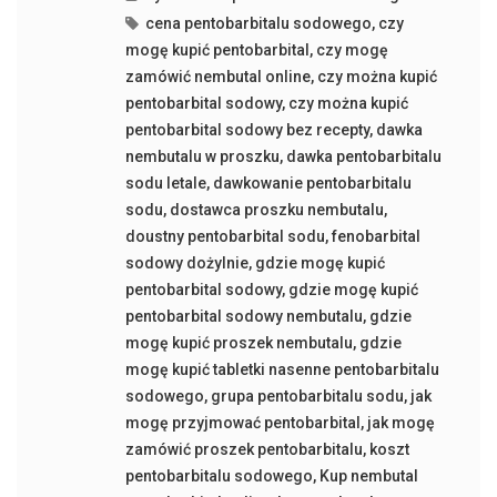
cena pentobarbitalu sodowego
,
czy
mogę kupić pentobarbital
,
czy mogę
zamówić nembutal online
,
czy można kupić
pentobarbital sodowy
,
czy można kupić
pentobarbital sodowy bez recepty
,
dawka
nembutalu w proszku
,
dawka pentobarbitalu
sodu letale
,
dawkowanie pentobarbitalu
sodu
,
dostawca proszku nembutalu
,
doustny pentobarbital sodu
,
fenobarbital
sodowy dożylnie
,
gdzie mogę kupić
pentobarbital sodowy
,
gdzie mogę kupić
pentobarbital sodowy nembutalu
,
gdzie
mogę kupić proszek nembutalu
,
gdzie
mogę kupić tabletki nasenne pentobarbitalu
sodowego
,
grupa pentobarbitalu sodu
,
jak
mogę przyjmować pentobarbital
,
jak mogę
zamówić proszek pentobarbitalu
,
koszt
pentobarbitalu sodowego
,
Kup nembutal