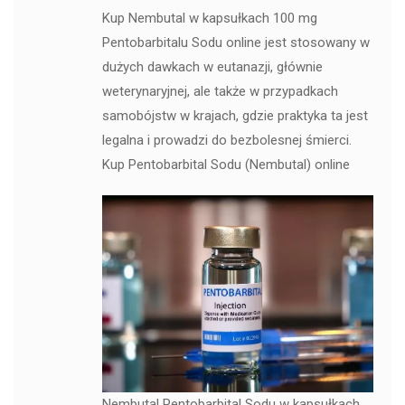
Kup Nembutal w kapsułkach 100 mg
Pentobarbitalu Sodu online jest stosowany w
dużych dawkach w eutanazji, głównie
weterynaryjnej, ale także w przypadkach
samobójstw w krajach, gdzie praktyka ta jest
legalna i prowadzi do bezbolesnej śmierci.
Kup Pentobarbital Sodu (Nembutal) online
Nembutal Pentobarbital Sodu w kapsułkach