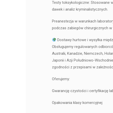
Testy toksykologiczne: Stosowane 
dawek i analiz kryminalistycznych.
Preanestezja w warunkach laborator
podczas zabiegów chirurgicznych w 
Dostawy hurtowe i wysyłka międ
Obsługujemy regulowanych odbiorców 
Australii, Kanadzie, Niemczech, Hola
Japonii i Azji Południowo-Wschodniej
zgodności z przepisami w zależnośc
Oferujemy:
Gwarancję czystości i certyfikację la
Opakowania klasy komercyjnej