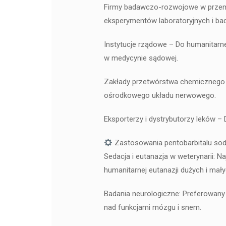
Firmy badawczo-rozwojowe w przem
eksperymentów laboratoryjnych i ba
Instytucje rządowe – Do humanitarne
w medycynie sądowej.
Zakłady przetwórstwa chemicznego 
ośrodkowego układu nerwowego.
Eksporterzy i dystrybutorzy leków – 
Zastosowania pentobarbitalu so
Sedacja i eutanazja w weterynarii: 
humanitarnej eutanazji dużych i mały
Badania neurologiczne: Preferowan
nad funkcjami mózgu i snem.