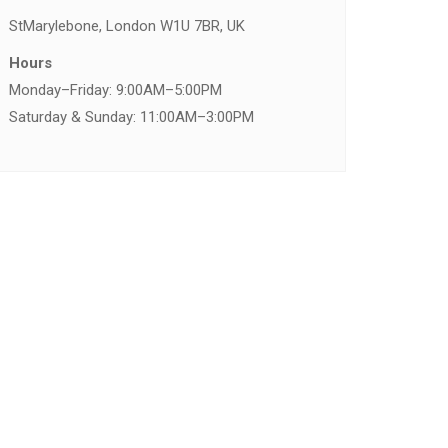
St
Marylebone, London W1U 7BR, UK
Hours
Monday–Friday: 9:00AM–5:00PM
Saturday & Sunday: 11:00AM–3:00PM