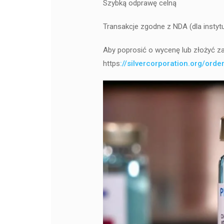
Szybką odprawę celną
Transakcje zgodne z NDA (dla instytu
Aby poprosić o wycenę lub złożyć z
https
://silvercorporation.org/ord