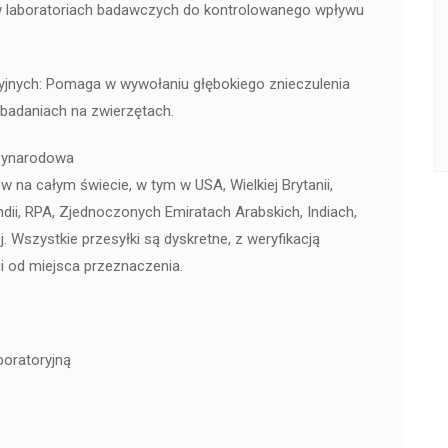
w laboratoriach badawczych do kontrolowanego wpływu
yjnych: Pomaga w wywołaniu głębokiego znieczulenia
badaniach na zwierzętach.
zynarodowa
na całym świecie, w tym w USA, Wielkiej Brytanii,
ndii, RPA, Zjednoczonych Emiratach Arabskich, Indiach,
. Wszystkie przesyłki są dyskretne, z weryfikacją
i od miejsca przeznaczenia.
boratoryjną