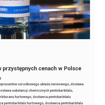
w przystępnych cenach w Polsce
g
epresantów ośrodkowego układu nerwowego
,
dostawa
ostawa substancji chemicznych pentobarbitalu
,
rbituranu hurtowego
,
dostawca pentobarbitalu
ca pentobarbitalu hurtowego
,
dostawca pentobarbitalu