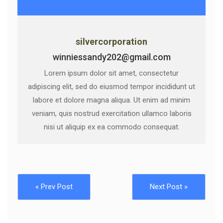
silvercorporation
winniessandy202@gmail.com
Lorem ipsum dolor sit amet, consectetur
adipiscing elit, sed do eiusmod tempor incididunt ut
labore et dolore magna aliqua. Ut enim ad minim
veniam, quis nostrud exercitation ullamco laboris
nisi ut aliquip ex ea commodo consequat.
« Prev Post
Next Post »