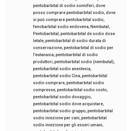
pentobarbital di sodio sonniferi
,
dove
posso comprare pentobarbital sodio
,
dove
si può comprare pentobarbital sodio
,
fenobarbital sodio endovena
,
Nembutal
,
Pentobarbital
,
pentobarbital de sodio dose
letale
,
pentobarbital di sodio durata di
conservazione
,
pentobarbital di sodio per
l'eutanasia
,
pentobarbital di sodio
produttori
,
pentobarbital sodio (nembutal)
,
pentobarbital sodio anestesia
,
pentobarbital sodio Cina
,
pentobarbital
sodio comprare
,
pentobarbital sodio
compresse
,
pentobarbital sodio costo
,
pentobarbital sodio dosaggio
,
pentobarbital sodio dove acquistare
,
pentobarbital sodio gruppo
,
pentobarbital
sodio iniezione per cani
,
pentobarbital
sodio iniezione per gli esseri umani
,