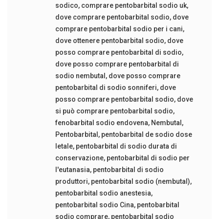
sodico
,
comprare pentobarbital sodio uk
,
dove comprare pentobarbital sodio
,
dove
comprare pentobarbital sodio per i cani
,
dove ottenere pentobarbital sodio
,
dove
posso comprare pentobarbital di sodio
,
dove posso comprare pentobarbital di
sodio nembutal
,
dove posso comprare
pentobarbital di sodio sonniferi
,
dove
posso comprare pentobarbital sodio
,
dove
si può comprare pentobarbital sodio
,
fenobarbital sodio endovena
,
Nembutal
,
Pentobarbital
,
pentobarbital de sodio dose
letale
,
pentobarbital di sodio durata di
conservazione
,
pentobarbital di sodio per
l'eutanasia
,
pentobarbital di sodio
produttori
,
pentobarbital sodio (nembutal)
,
pentobarbital sodio anestesia
,
pentobarbital sodio Cina
,
pentobarbital
sodio comprare
,
pentobarbital sodio