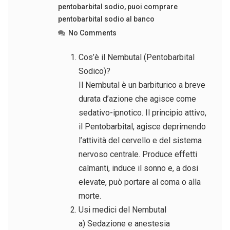
pentobarbital sodio
,
puoi comprare
pentobarbital sodio al banco
No Comments
Cos’è il Nembutal (Pentobarbital
Sodico)?
Il Nembutal è un barbiturico a breve
durata d’azione che agisce come
sedativo-ipnotico. Il principio attivo,
il Pentobarbital, agisce deprimendo
l’attività del cervello e del sistema
nervoso centrale. Produce effetti
calmanti, induce il sonno e, a dosi
elevate, può portare al coma o alla
morte.
Usi medici del Nembutal
a) Sedazione e anestesia