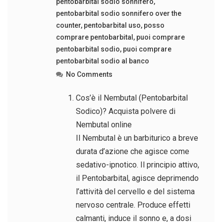
pentobarbital sodio sonnifero
,
pentobarbital sodio sonnifero over the
counter
,
pentobarbital uso
,
posso
comprare pentobarbital
,
puoi comprare
pentobarbital sodio
,
puoi comprare
pentobarbital sodio al banco
No Comments
Cos’è il Nembutal (Pentobarbital
Sodico)? Acquista polvere di
Nembutal online
Il Nembutal è un barbiturico a breve
durata d’azione che agisce come
sedativo-ipnotico. Il principio attivo,
il Pentobarbital, agisce deprimendo
l’attività del cervello e del sistema
nervoso centrale. Produce effetti
calmanti, induce il sonno e, a dosi