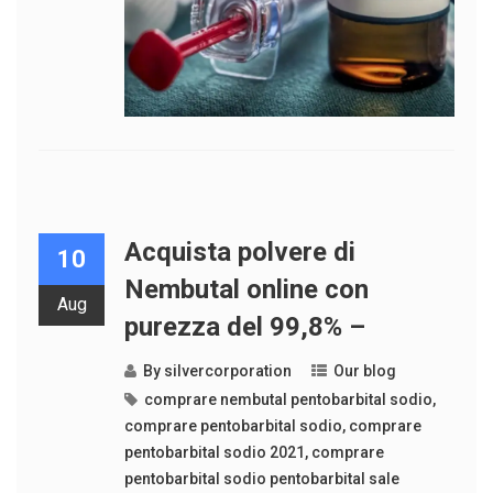
Acquista polvere di
10
Nembutal online con
Aug
purezza del 99,8% –
By
silvercorporation
Our blog
comprare nembutal pentobarbital sodio
,
comprare pentobarbital sodio
,
comprare
pentobarbital sodio 2021
,
comprare
pentobarbital sodio pentobarbital sale