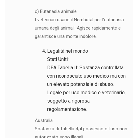
c) Eutanasia animale
I veterinari usano il Nembutal per l’eutanasia
umana degli animali. Agisce rapidamente e
garantisce una morte indolore.
Legalità nel mondo
Stati Uniti:
DEA Tabella II: Sostanza controllata
con riconosciuto uso medico ma con
un elevato potenziale di abuso.
Legale per uso medico e veterinario,
soggetto a rigorosa
regolamentazione.
Australia:
Sostanza di Tabella 4; il possesso o l’uso non
autorizzato sono illegali.