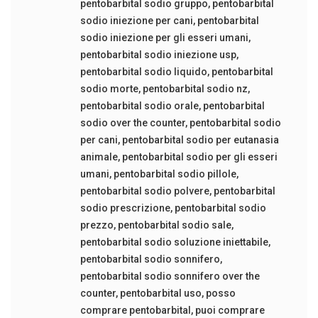
pentobarbital sodio gruppo
,
pentobarbital
sodio iniezione per cani
,
pentobarbital
sodio iniezione per gli esseri umani
,
pentobarbital sodio iniezione usp
,
pentobarbital sodio liquido
,
pentobarbital
sodio morte
,
pentobarbital sodio nz
,
pentobarbital sodio orale
,
pentobarbital
sodio over the counter
,
pentobarbital sodio
per cani
,
pentobarbital sodio per eutanasia
animale
,
pentobarbital sodio per gli esseri
umani
,
pentobarbital sodio pillole
,
pentobarbital sodio polvere
,
pentobarbital
sodio prescrizione
,
pentobarbital sodio
prezzo
,
pentobarbital sodio sale
,
pentobarbital sodio soluzione iniettabile
,
pentobarbital sodio sonnifero
,
pentobarbital sodio sonnifero over the
counter
,
pentobarbital uso
,
posso
comprare pentobarbital
,
puoi comprare