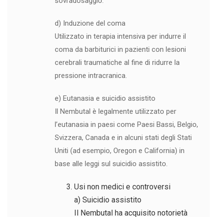
sovradosaggio.
d) Induzione del coma
Utilizzato in terapia intensiva per indurre il
coma da barbiturici in pazienti con lesioni
cerebrali traumatiche al fine di ridurre la
pressione intracranica.
e) Eutanasia e suicidio assistito
Il Nembutal è legalmente utilizzato per
l’eutanasia in paesi come Paesi Bassi, Belgio,
Svizzera, Canada e in alcuni stati degli Stati
Uniti (ad esempio, Oregon e California) in
base alle leggi sul suicidio assistito.
Usi non medici e controversi
a) Suicidio assistito
Il Nembutal ha acquisito notorietà