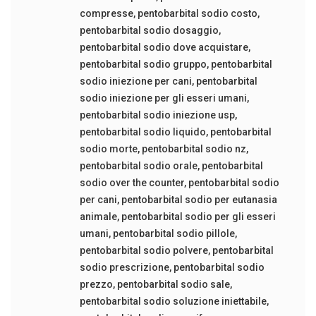
compresse
,
pentobarbital sodio costo
,
pentobarbital sodio dosaggio
,
pentobarbital sodio dove acquistare
,
pentobarbital sodio gruppo
,
pentobarbital
sodio iniezione per cani
,
pentobarbital
sodio iniezione per gli esseri umani
,
pentobarbital sodio iniezione usp
,
pentobarbital sodio liquido
,
pentobarbital
sodio morte
,
pentobarbital sodio nz
,
pentobarbital sodio orale
,
pentobarbital
sodio over the counter
,
pentobarbital sodio
per cani
,
pentobarbital sodio per eutanasia
animale
,
pentobarbital sodio per gli esseri
umani
,
pentobarbital sodio pillole
,
pentobarbital sodio polvere
,
pentobarbital
sodio prescrizione
,
pentobarbital sodio
prezzo
,
pentobarbital sodio sale
,
pentobarbital sodio soluzione iniettabile
,