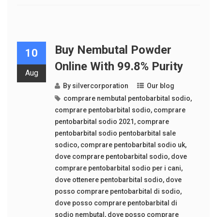
Buy Nembutal Powder
10
Online With 99.8% Purity
Aug
By
silvercorporation
Our blog
comprare nembutal pentobarbital sodio
,
comprare pentobarbital sodio
,
comprare
pentobarbital sodio 2021
,
comprare
pentobarbital sodio pentobarbital sale
sodico
,
comprare pentobarbital sodio uk
,
dove comprare pentobarbital sodio
,
dove
comprare pentobarbital sodio per i cani
,
dove ottenere pentobarbital sodio
,
dove
posso comprare pentobarbital di sodio
,
dove posso comprare pentobarbital di
sodio nembutal
,
dove posso comprare