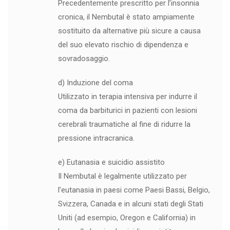
Precedentemente prescritto per l’insonnia
cronica, il Nembutal è stato ampiamente
sostituito da alternative più sicure a causa
del suo elevato rischio di dipendenza e
sovradosaggio.
d) Induzione del coma
Utilizzato in terapia intensiva per indurre il
coma da barbiturici in pazienti con lesioni
cerebrali traumatiche al fine di ridurre la
pressione intracranica.
e) Eutanasia e suicidio assistito
Il Nembutal è legalmente utilizzato per
l’eutanasia in paesi come Paesi Bassi, Belgio,
Svizzera, Canada e in alcuni stati degli Stati
Uniti (ad esempio, Oregon e California) in