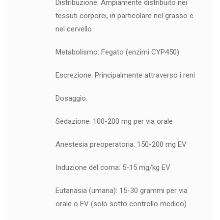
Distribuzione: Ampiamente distribuito nei
tessuti corporei, in particolare nel grasso e
nel cervello
Metabolismo: Fegato (enzimi CYP450)
Escrezione: Principalmente attraverso i reni
Dosaggio:
Sedazione: 100-200 mg per via orale
Anestesia preoperatoria: 150-200 mg EV
Induzione del coma: 5-15 mg/kg EV
Eutanasia (umana): 15-30 grammi per via
orale o EV (solo sotto controllo medico)