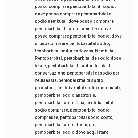
posso comprare pentobarbital di sodio
,
dove posso comprare pentobarbital di
sodio nembutal
,
dove posso comprare
pentobarbital di sodio sonniferi
,
dove
posso comprare pentobarbital sodio
,
dove
si può comprare pentobarbital sodio
,
fenobarbital sodio endovena
,
Nembutal
,
Pentobarbital
,
pentobarbital de sodio dose
letale
,
pentobarbital di sodio durata di
conservazione
,
pentobarbital di sodio per
l'eutanasia
,
pentobarbital di sodio
produttori
,
pentobarbital sodio (nembutal)
,
pentobarbital sodio anestesia
,
pentobarbital sodio Cina
,
pentobarbital
sodio comprare
,
pentobarbital sodio
compresse
,
pentobarbital sodio costo
,
pentobarbital sodio dosaggio
,
pentobarbital sodio dove acquistare
,