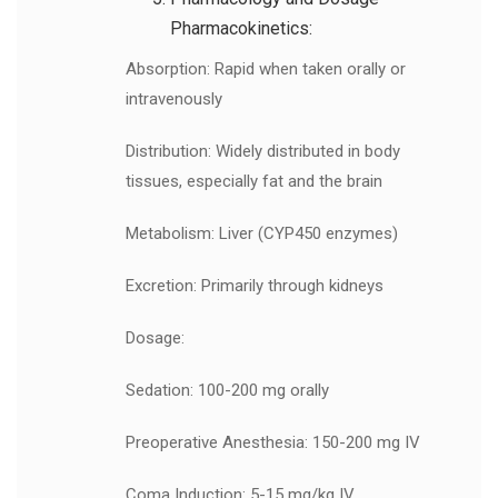
Pharmacokinetics:
Absorption: Rapid when taken orally or
intravenously
Distribution: Widely distributed in body
tissues, especially fat and the brain
Metabolism: Liver (CYP450 enzymes)
Excretion: Primarily through kidneys
Dosage:
Sedation: 100-200 mg orally
Preoperative Anesthesia: 150-200 mg IV
Coma Induction: 5-15 mg/kg IV