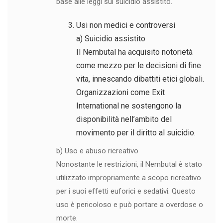
base alle leggi sul suicidio assistito.
Usi non medici e controversi
a) Suicidio assistito
Il Nembutal ha acquisito notorietà
come mezzo per le decisioni di fine
vita, innescando dibattiti etici globali.
Organizzazioni come Exit
International ne sostengono la
disponibilità nell’ambito del
movimento per il diritto al suicidio.
b) Uso e abuso ricreativo
Nonostante le restrizioni, il Nembutal è stato
utilizzato impropriamente a scopo ricreativo
per i suoi effetti euforici e sedativi. Questo
uso è pericoloso e può portare a overdose o
morte.