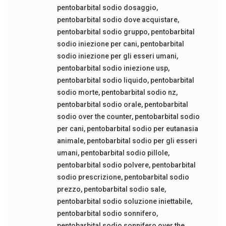
pentobarbital sodio dosaggio
,
pentobarbital sodio dove acquistare
,
pentobarbital sodio gruppo
,
pentobarbital
sodio iniezione per cani
,
pentobarbital
sodio iniezione per gli esseri umani
,
pentobarbital sodio iniezione usp
,
pentobarbital sodio liquido
,
pentobarbital
sodio morte
,
pentobarbital sodio nz
,
pentobarbital sodio orale
,
pentobarbital
sodio over the counter
,
pentobarbital sodio
per cani
,
pentobarbital sodio per eutanasia
animale
,
pentobarbital sodio per gli esseri
umani
,
pentobarbital sodio pillole
,
pentobarbital sodio polvere
,
pentobarbital
sodio prescrizione
,
pentobarbital sodio
prezzo
,
pentobarbital sodio sale
,
pentobarbital sodio soluzione iniettabile
,
pentobarbital sodio sonnifero
,
pentobarbital sodio sonnifero over the