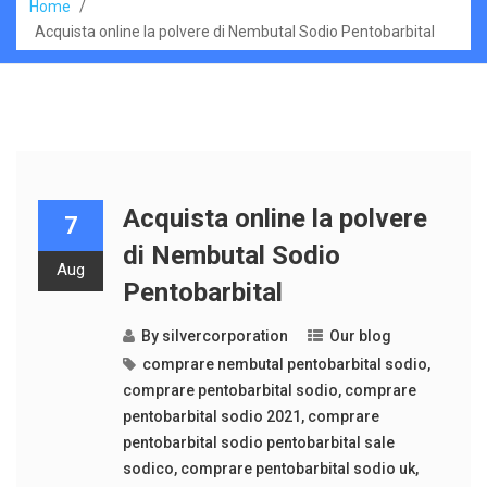
Home
/
Acquista online la polvere di Nembutal Sodio Pentobarbital
Acquista online la polvere
7
di Nembutal Sodio
Aug
Pentobarbital
By
silvercorporation
Our blog
comprare nembutal pentobarbital sodio
,
comprare pentobarbital sodio
,
comprare
pentobarbital sodio 2021
,
comprare
pentobarbital sodio pentobarbital sale
sodico
,
comprare pentobarbital sodio uk
,