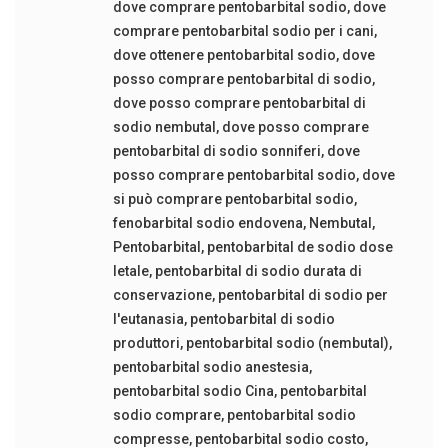
dove comprare pentobarbital sodio
,
dove
comprare pentobarbital sodio per i cani
,
dove ottenere pentobarbital sodio
,
dove
posso comprare pentobarbital di sodio
,
dove posso comprare pentobarbital di
sodio nembutal
,
dove posso comprare
pentobarbital di sodio sonniferi
,
dove
posso comprare pentobarbital sodio
,
dove
si può comprare pentobarbital sodio
,
fenobarbital sodio endovena
,
Nembutal
,
Pentobarbital
,
pentobarbital de sodio dose
letale
,
pentobarbital di sodio durata di
conservazione
,
pentobarbital di sodio per
l'eutanasia
,
pentobarbital di sodio
produttori
,
pentobarbital sodio (nembutal)
,
pentobarbital sodio anestesia
,
pentobarbital sodio Cina
,
pentobarbital
sodio comprare
,
pentobarbital sodio
compresse
,
pentobarbital sodio costo
,