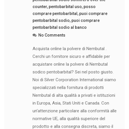
counter
,
pentobarbital uso
,
posso
comprare pentobarbital
,
puoi comprare
pentobarbital sodio
,
puoi comprare
pentobarbital sodio al banco
No Comments
Acquista online la polvere di Nembutal .
Cerchi un fornitore sicuro e affidabile per
acquistare online la polvere di Nembutal
sodico pentobarbital? Sei nel posto giusto.
Noi di Silver Corporation International siamo
specializzati nella fornitura di prodotti
Nembutal di alta qualità a privati e istituzioni
in Europa, Asia, Stati Uniti e Canada. Con
un’attenzione particolare alla conformità alle
normative UE, alla qualità superiore del
prodotto e alla consegna discreta, siamo il