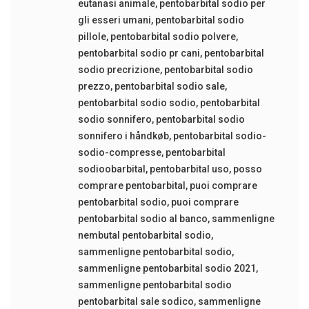
eutanasi animale
,
pentobarbital sodio per
gli esseri umani
,
pentobarbital sodio
pillole
,
pentobarbital sodio polvere
,
pentobarbital sodio pr cani
,
pentobarbital
sodio precrizione
,
pentobarbital sodio
prezzo
,
pentobarbital sodio sale
,
pentobarbital sodio sodio
,
pentobarbital
sodio sonnifero
,
pentobarbital sodio
sonnifero i håndkøb
,
pentobarbital sodio-
sodio-compresse
,
pentobarbital
sodioobarbital
,
pentobarbital uso
,
posso
comprare pentobarbital
,
puoi comprare
pentobarbital sodio
,
puoi comprare
pentobarbital sodio al banco
,
sammenligne
nembutal pentobarbital sodio
,
sammenligne pentobarbital sodio
,
sammenligne pentobarbital sodio 2021
,
sammenligne pentobarbital sodio
pentobarbital sale sodico
,
sammenligne