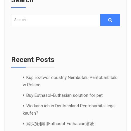
Recent Posts
Kup roztwór doustny Nembutalu Pentobarbitalu
w Polsce
Buy Euthasol-Euthasian solution for pet
Wo kann ich in Deutschland Pentobarbital legal
kaufen?
购买宠物用Euthasol-Euthasian溶液