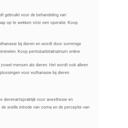
rdt gebruikt voor de behandeling van
laap op te wekken vóór een operatie. Koop
uthanasie bij dieren en wordt door sommige
iminelen. Koop pentobarbitalnatrium online
j zowel mensen als dieren. Het wordt ook alleen
lossingen voor euthanasie bij dieren.
e dierenartspraktijk voor anesthesie en
 de snelle intrede van coma en de perceptie van