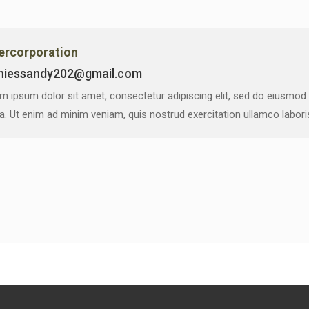
vercorporation
niessandy202@gmail.com
m ipsum dolor sit amet, consectetur adipiscing elit, sed do eiusmod
ua. Ut enim ad minim veniam, quis nostrud exercitation ullamco labor