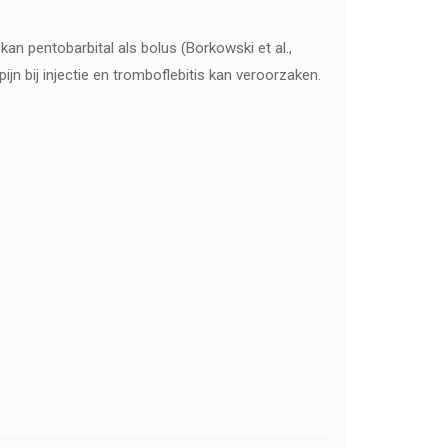
kan pentobarbital als bolus (Borkowski et al.,
n bij injectie en tromboflebitis kan veroorzaken.