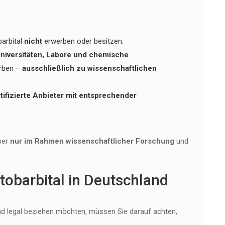
arbital
nicht
erwerben oder besitzen.
niversitäten, Labore und chemische
rben –
ausschließlich zu wissenschaftlichen
tifizierte Anbieter mit entsprechender
aber
nur im Rahmen wissenschaftlicher Forschung
und
obarbital in Deutschland
nd legal beziehen möchten, müssen Sie darauf achten,