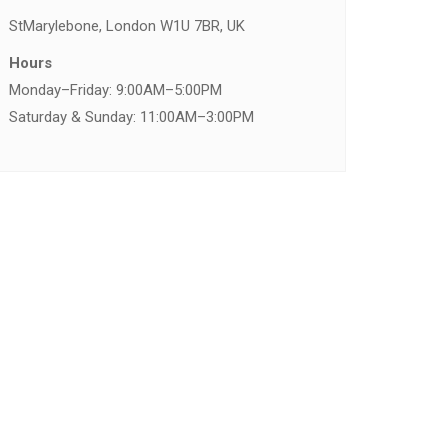
St
Marylebone, London W1U 7BR, UK
Hours
Monday–Friday: 9:00AM–5:00PM
Saturday & Sunday: 11:00AM–3:00PM