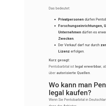
Das bedeutet:
Privatpersonen
dürfen Pentob
Forschungseinrichtungen, U
Unternehmen
dürfen es erwe
Zwecken
.
Der Verkauf darf nur durch
zer
Lizenz
erfolgen.
Kurz gesagt:
Pentobarbital ist
legal erwerbbar
, 
über
autorisierte Quellen
.
Wo kann man Pent
legal kaufen?
Wenn Sie Pentobarbital in Deutschla