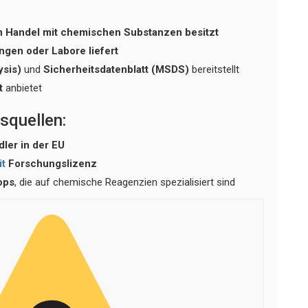
den Handel mit chemischen Substanzen besitzt
ngen oder Labore liefert
ysis)
und
Sicherheitsdatenblatt (MSDS)
bereitstellt
t
anbietet
squellen:
ler in der EU
it
Forschungslizenz
ops
, die auf chemische Reagenzien spezialisiert sind