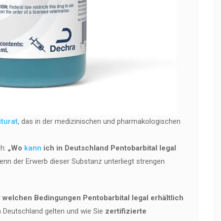
iturat
, das in der medizinischen und pharmakologischen
ch:
„Wo
kann
ich in Deutschland Pentobarbital legal
denn der Erwerb dieser Substanz unterliegt strengen
 welchen Bedingungen Pentobarbital legal erhältlich
n Deutschland gelten und wie Sie
zertifizierte