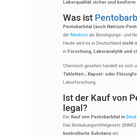
Laborqualität sicher und konform
Was ist
Pentobarb
Pentobarbital (auch Natrium-Pent
der
Medizin
als Beruhigungs- und Na
Heute wird es in Deutschland
nicht 
in
Forschung, Laboranalytik und 
Chemisch gesehen handelt es sich um
Tabletten-, Kapsel- oder Flüssigf
Laborforschung.
Ist der Kauf von P
legal?
Der
Kauf von Pentobarbital in
Deut
Das Betäubungsmittelgesetz (BtMG) s
kontrollierte Substanz
ein.