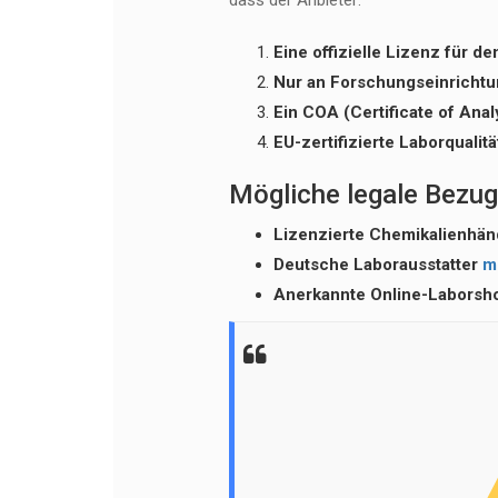
dass der Anbieter:
Eine offizielle Lizenz für 
Nur an Forschungseinrichtu
Ein COA (Certificate of Anal
EU-zertifizierte Laborqualitä
Mögliche legale Bezug
Lizenzierte Chemikalienhänd
Deutsche Laborausstatter
m
Anerkannte Online-Laborsh