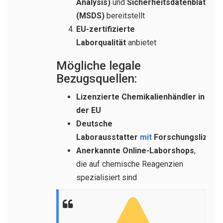
Analysis)
und
Sicherheitsdatenblatt
(MSDS)
bereitstellt
EU-zertifizierte
Laborqualität
anbietet
Mögliche legale
Bezugsquellen:
Lizenzierte Chemikalienhändler in
der EU
Deutsche
Laborausstatter
mit
Forschungslizenz
Anerkannte Online-Laborshops
,
die auf chemische Reagenzien
spezialisiert sind