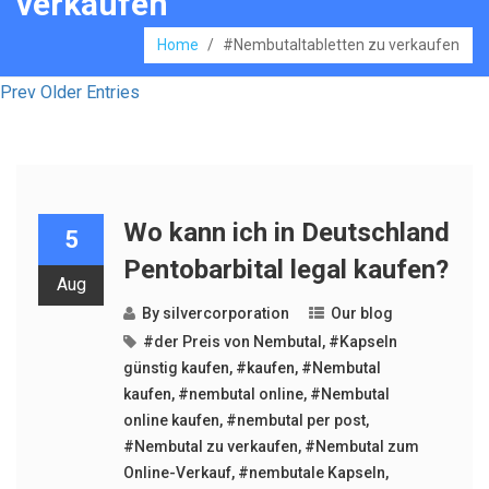
verkaufen
Home
/
#Nembutaltabletten zu verkaufen
Prev Older Entries
Wo kann ich in Deutschland
5
Pentobarbital legal kaufen?
Aug
By
silvercorporation
Our blog
#der Preis von Nembutal
,
#Kapseln
günstig kaufen
,
#kaufen
,
#Nembutal
kaufen
,
#nembutal online
,
#Nembutal
online kaufen
,
#nembutal per post
,
#Nembutal zu verkaufen
,
#Nembutal zum
Online-Verkauf
,
#nembutale Kapseln
,