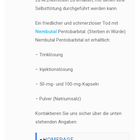
zu Arzneimitteln zu erhalten, mit denen eine
Selbsttötung durchgeführt werden kann.
Ein friedlicher und schmerzloser Tod mit
Nembutal
Pentobarbital. (Sterben in Würde)
Nembutal Pentobarbital ist erhältlich:
– Trinklösung
– Injektionslösung
– 50-mg- und 100-mg-Kapseln
– Pulver (Natriumsalz)
Kontaktieren Sie uns sicher über die unten
stehenden Angaben:
HOMEPAGE