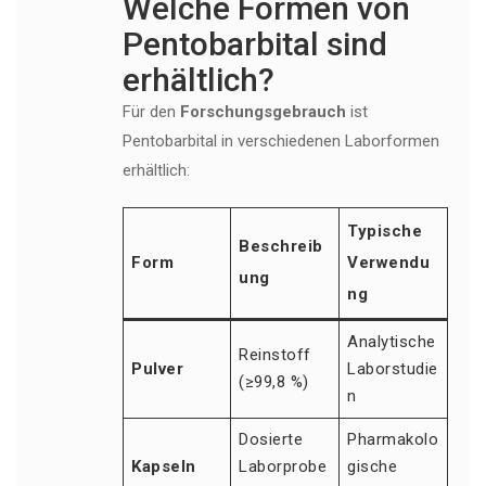
Welche Formen von
Pentobarbital sind
erhältlich?
Für den
Forschungsgebrauch
ist
Pentobarbital in verschiedenen Laborformen
erhältlich:
Typische
Beschreib
Form
Verwendu
ung
ng
Analytische
Reinstoff
Pulver
Laborstudie
(≥99,8 %)
n
Dosierte
Pharmakolo
Kapseln
Laborprobe
gische