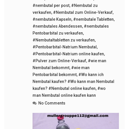
#nembutal per post
,
#Nembutal zu
verkaufen
,
#Nembutal zum Online-Verkauf
,
#nembutale Kapseln
,
#nembutale Tabletten
,
#nembutales Abendessen
,
#nembutales
Pentobarbital zu verkaufen
,
#Nembutaltabletten zu verkaufen
,
#Pentobarbital-Natrium Nembutal
,
#Pentobarbital-Natrium online kaufen
,
#Pulver zum Online-Verkauf
,
#wie man
Nembutal bekommt
,
#wie man
Pentobarbital bekommt
,
#Wo kann ich
Nembutal kaufen? #Wo kann man Nembutal
kaufen? #Nembutal online kaufen
,
#wo
man Nembutal online kaufen kann
No Comments