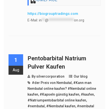
https://biogrouptradings.com
E-Mail:
in
**
@
***************
on.org
Pentobarbital Natrium
1
Pulver Kaufen
Aug
By
silvercorporation
Our blog
#der Preis von Nembutal
,
#Kann man
Nembutal online kaufen? #Nembutal online
kaufen
,
#Kapseln günstig kaufen
,
#kaufen
,
#Natriumpentobarbital online kaufen
,
#nembutal
,
#Nembutal kaufen
,
#nembutal