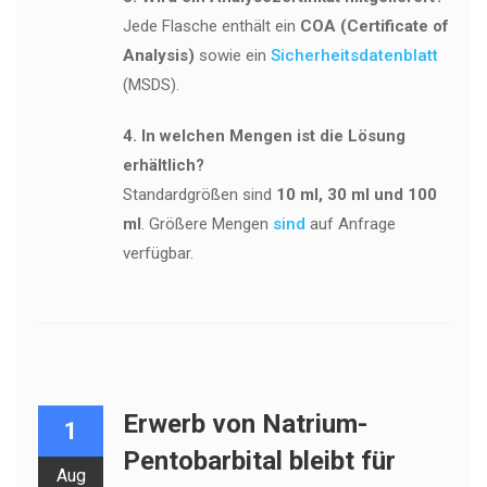
Jede Flasche enthält ein
COA (Certificate of
Analysis)
sowie ein
Sicherheitsdatenblatt
(MSDS).
4. In welchen Mengen ist die Lösung
erhältlich?
Standardgrößen sind
10 ml, 30 ml und 100
ml
. Größere Mengen
sind
auf Anfrage
verfügbar.
Erwerb von Natrium-
1
Pentobarbital bleibt für
Aug