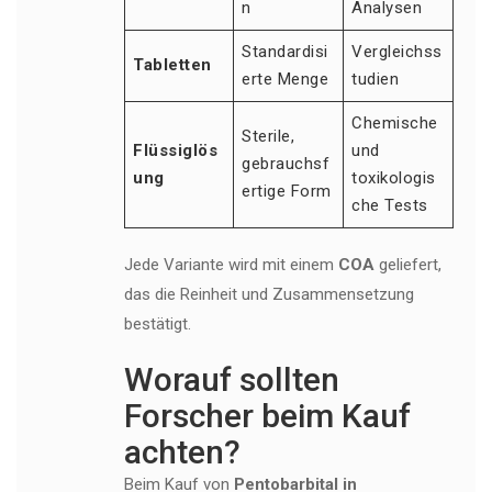
n
Analysen
Standardisi
Vergleichss
Tabletten
erte Menge
tudien
Chemische
Sterile,
Flüssiglös
und
gebrauchsf
ung
toxikologis
ertige Form
che Tests
Jede Variante wird mit einem
COA
geliefert,
das die Reinheit und Zusammensetzung
bestätigt.
Worauf sollten
Forscher beim Kauf
achten?
Beim Kauf von
Pentobarbital in