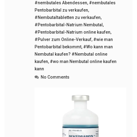
#nembutales Abendessen
,
#nembutales
Pentobarbital zu verkaufen
,
#Nembutaltabletten zu verkaufen
,
#Pentobarbital-Natrium Nembutal
,
#Pentobarbital-Natrium online kaufen
,
#Pulver zum Online-Verkauf
,
#wie man
Pentobarbital bekommt
,
#Wo kann man
Nembutal kaufen? #Nembutal online
kaufen
,
#wo man Nembutal online kaufen
kann
No Comments