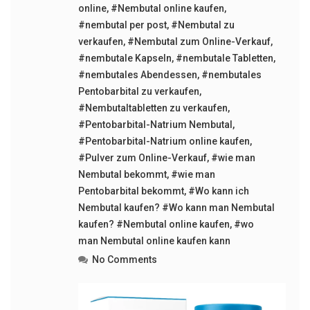
online
,
#Nembutal online kaufen
,
#nembutal per post
,
#Nembutal zu
verkaufen
,
#Nembutal zum Online-Verkauf
,
#nembutale Kapseln
,
#nembutale Tabletten
,
#nembutales Abendessen
,
#nembutales
Pentobarbital zu verkaufen
,
#Nembutaltabletten zu verkaufen
,
#Pentobarbital-Natrium Nembutal
,
#Pentobarbital-Natrium online kaufen
,
#Pulver zum Online-Verkauf
,
#wie man
Nembutal bekommt
,
#wie man
Pentobarbital bekommt
,
#Wo kann ich
Nembutal kaufen? #Wo kann man Nembutal
kaufen? #Nembutal online kaufen
,
#wo
man Nembutal online kaufen kann
No Comments