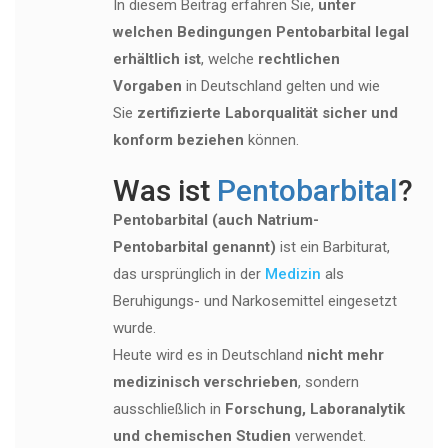
In diesem Beitrag erfahren Sie,
unter
welchen Bedingungen Pentobarbital legal
erhältlich ist
, welche
rechtlichen
Vorgaben
in Deutschland gelten und wie
Sie
zertifizierte Laborqualität sicher und
konform beziehen
können.
Was ist
Pentobarbital
?
Pentobarbital (auch Natrium-
Pentobarbital genannt)
ist ein Barbiturat,
das ursprünglich in der
Medizin
als
Beruhigungs- und Narkosemittel eingesetzt
wurde.
Heute wird es in Deutschland
nicht mehr
medizinisch verschrieben
, sondern
ausschließlich in
Forschung, Laboranalytik
und chemischen Studien
verwendet.