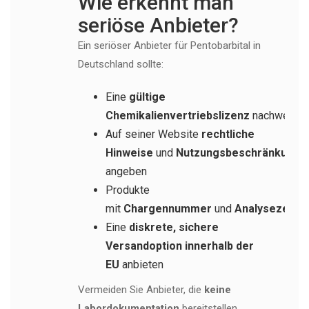
Wie erkennt man
seriöse Anbieter?
Ein seriöser Anbieter für Pentobarbital in
Deutschland sollte:
Eine
gültige
Chemikalienvertriebslizenz
nachweise
Auf seiner Website
rechtliche
Hinweise
und
Nutzungsbeschränkunge
angeben
Produkte
mit
Chargennummer
und
Analysezertifi
Eine
diskrete, sichere
Versandoption innerhalb der
EU
anbieten
Vermeiden Sie Anbieter, die
keine
Labordokumentation
bereitstellen