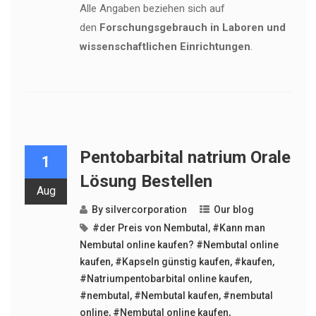
Alle Angaben beziehen sich auf
den
Forschungsgebrauch in Laboren und
wissenschaftlichen Einrichtungen
.
Pentobarbital natrium Orale
1
Lösung Bestellen
Aug
By
silvercorporation
Our blog
#der Preis von Nembutal
,
#Kann man
Nembutal online kaufen? #Nembutal online
kaufen
,
#Kapseln günstig kaufen
,
#kaufen
,
#Natriumpentobarbital online kaufen
,
#nembutal
,
#Nembutal kaufen
,
#nembutal
online
,
#Nembutal online kaufen
,