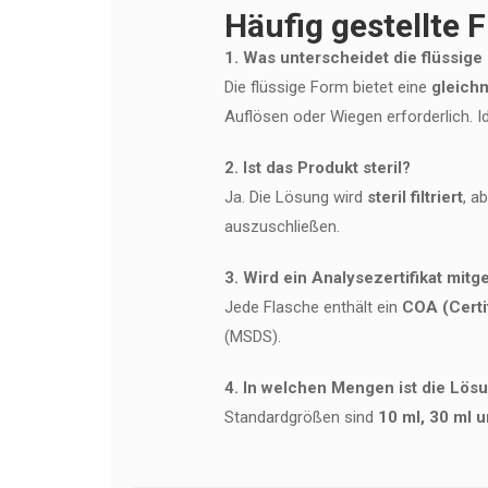
Häufig gestellte 
1. Was unterscheidet die flüssige
Die flüssige Form bietet eine
gleich
Auflösen oder Wiegen erforderlich. Id
2. Ist das Produkt steril?
Ja. Die Lösung wird
steril filtriert
, a
auszuschließen.
3. Wird ein Analysezertifikat mitge
Jede Flasche enthält ein
COA (Certif
(MSDS).
4. In welchen Mengen ist die Lösu
Standardgrößen sind
10 ml, 30 ml 