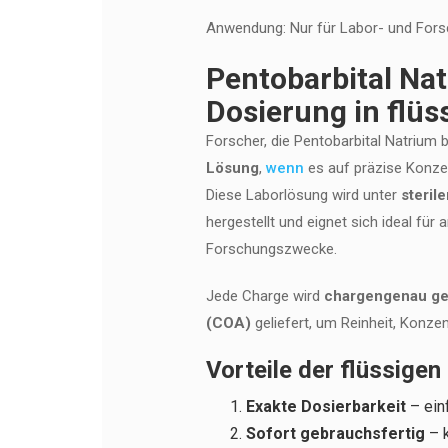
Anwendung: Nur für Labor- und Fo
Pentobarbital Nat
Dosierung in flüs
Forscher, die Pentobarbital Natrium 
Lösung
,
wenn
es auf präzise Konz
Diese Laborlösung wird unter
steril
hergestellt und eignet sich ideal für
Forschungszwecke.
Jede Charge wird
chargengenau ge
(COA)
geliefert, um Reinheit, Konzen
Vorteile der flüssigen
Exakte Dosierbarkeit
– ein
Sofort gebrauchsfertig
– k