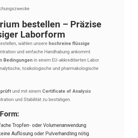
rschungszwecke
rium bestellen – Präzise
siger Laborform
bestellen, wählen unsere
hochreine flüssige
entration und einfache Handhabung ankommt.
en Bedingungen
in einem EU-akkreditierten Labor
 analytische, toxikologische und pharmakologische
prüft
und mit einem
Certificate of Analysis
tration und Stabilität zu bestätigen.
 Form:
fache Tropfen- oder Volumenanwendung
eine Auflösung oder Pulverhandling nötig