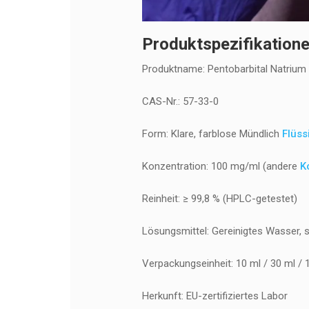
Produktspezifikatione
Produktname: Pentobarbital Natrium
CAS-Nr.: 57-33-0
Form: Klare, farblose Mündlich
Flüss
Konzentration: 100 mg/ml (andere
K
Reinheit: ≥ 99,8 % (HPLC-getestet)
Lösungsmittel: Gereinigtes Wasser, ste
Verpackungseinheit: 10 ml / 30 ml /
Herkunft: EU-zertifiziertes Labor