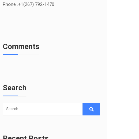
Phone .+1(267) 792-1470
Comments
Search
Recent Posts