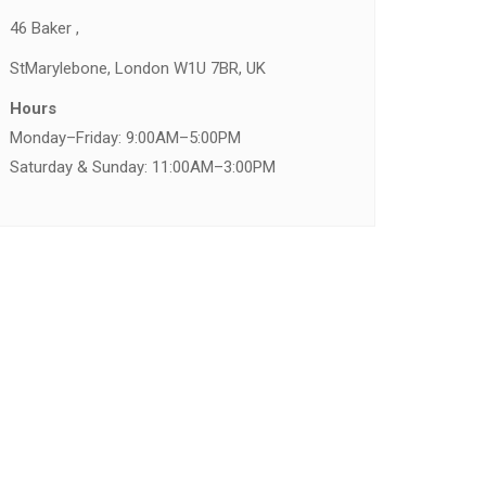
46 Baker ,
St
Marylebone, London W1U 7BR, UK
Hours
Monday–Friday: 9:00AM–5:00PM
Saturday & Sunday: 11:00AM–3:00PM