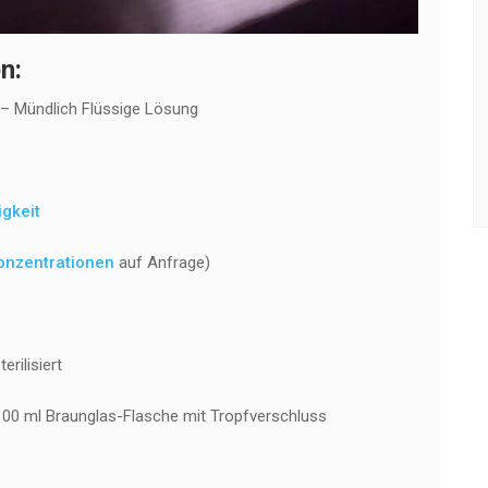
n:
 – Mündlich Flüssige Lösung
igkeit
onzentrationen
auf Anfrage)
rilisiert
 100 ml Braunglas-Flasche mit Tropfverschluss