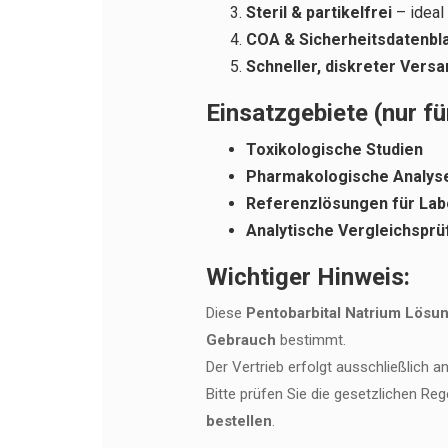
Steril & partikelfrei
– ideal 
COA & Sicherheitsdatenbl
Schneller, diskreter Versa
Einsatzgebiete (nur f
Toxikologische Studien
Pharmakologische Analys
Referenzlösungen für Lab
Analytische Vergleichspr
Wichtiger Hinweis:
Diese
Pentobarbital Natrium Lösu
Gebrauch
bestimmt.
Der Vertrieb erfolgt ausschließlich a
Bitte prüfen Sie die gesetzlichen Re
bestellen
.