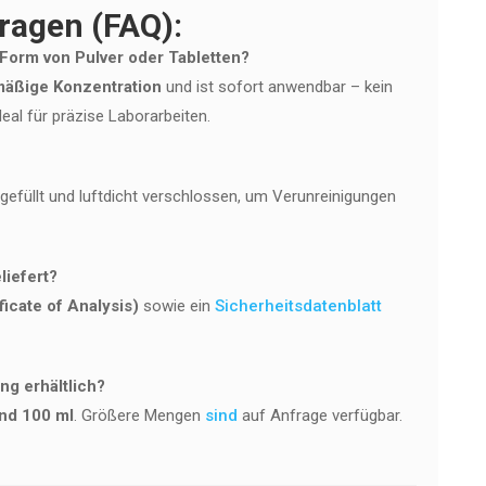
Fragen (FAQ):
 Form von Pulver oder Tabletten?
mäßige Konzentration
und ist sofort anwendbar – kein
eal für präzise Laborarbeiten.
bgefüllt und luftdicht verschlossen, um Verunreinigungen
liefert?
icate of Analysis)
sowie ein
Sicherheitsdatenblatt
ng erhältlich?
und 100 ml
. Größere Mengen
sind
auf Anfrage verfügbar.