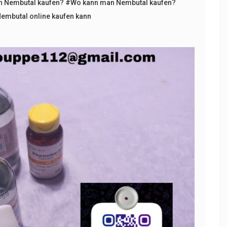
h Nembutal kaufen? #Wo kann man Nembutal kaufen?
embutal online kaufen kann