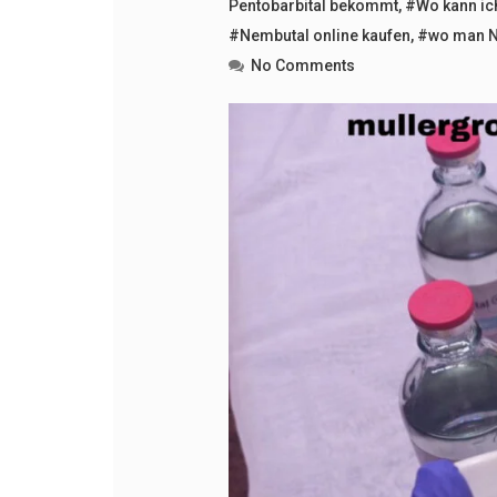
Pentobarbital bekommt
,
#Wo kann ic
#Nembutal online kaufen
,
#wo man N
No Comments