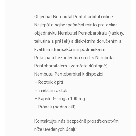
Objednat Nembutal Pentobarbital online
Nejlepší a nejbezpečnější místo pro online
objednávku Nembutal Pentobarbitalu (tablety,
tekutina a prášek) s diskrétním doručením a
kvalitními transakčními podmínkami.
Pokojná a bezbolestná smrt s Nembutal
Pentobarbitalem. (zemřete důstojně)
Nembutal Pentobarbital k dispozici
– Roztok k pití
– Injekční roztok
– Kapsle 50 mg a 100 mg
– Prášek (sodná sůl)
Kontaktujte nás bezpečně prostřednictvím
níže uvedených údajů: