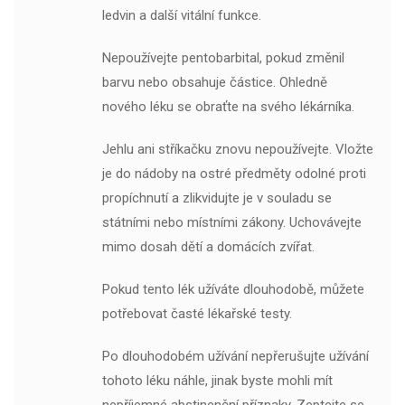
ledvin a další vitální funkce.
Nepoužívejte pentobarbital, pokud změnil
barvu nebo obsahuje částice. Ohledně
nového léku se obraťte na svého lékárníka.
Jehlu ani stříkačku znovu nepoužívejte. Vložte
je do nádoby na ostré předměty odolné proti
propíchnutí a zlikvidujte je v souladu se
státními nebo místními zákony. Uchovávejte
mimo dosah dětí a domácích zvířat.
Pokud tento lék užíváte dlouhodobě, můžete
potřebovat časté lékařské testy.
Po dlouhodobém užívání nepřerušujte užívání
tohoto léku náhle, jinak byste mohli mít