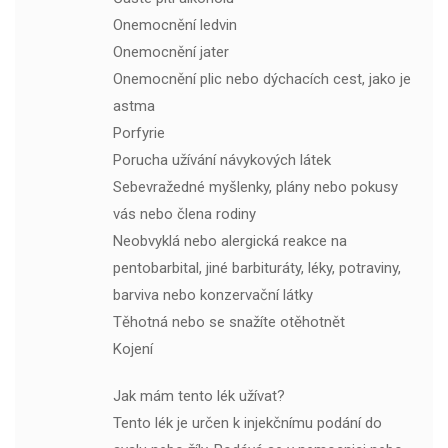
Onemocnění ledvin
Onemocnění jater
Onemocnění plic nebo dýchacích cest, jako je
astma
Porfyrie
Porucha užívání návykových látek
Sebevražedné myšlenky, plány nebo pokusy
vás nebo člena rodiny
Neobvyklá nebo alergická reakce na
pentobarbital, jiné barbituráty, léky, potraviny,
barviva nebo konzervační látky
Těhotná nebo se snažíte otěhotnět
Kojení
Jak mám tento lék užívat?
Tento lék je určen k injekčnímu podání do