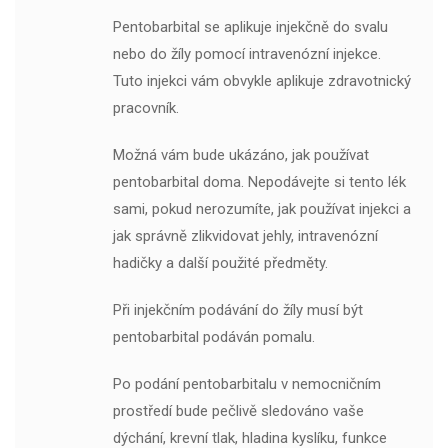
Pentobarbital se aplikuje injekčně do svalu
nebo do žíly pomocí intravenózní injekce.
Tuto injekci vám obvykle aplikuje zdravotnický
pracovník.
Možná vám bude ukázáno, jak používat
pentobarbital doma. Nepodávejte si tento lék
sami, pokud nerozumíte, jak používat injekci a
jak správně zlikvidovat jehly, intravenózní
hadičky a další použité předměty.
Při injekčním podávání do žíly musí být
pentobarbital podáván pomalu.
Po podání pentobarbitalu v nemocničním
prostředí bude pečlivě sledováno vaše
dýchání, krevní tlak, hladina kyslíku, funkce