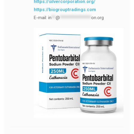
https://silvercorporation.org/
https://biogrouptradings.com
E-mail:
in
**
@
***************
on.org