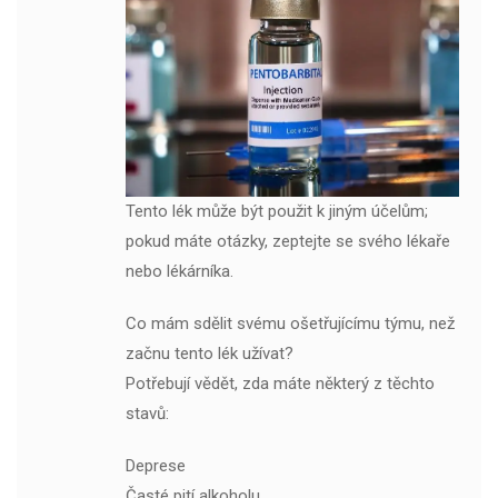
Tento lék může být použit k jiným účelům;
pokud máte otázky, zeptejte se svého lékaře
nebo lékárníka.
Co mám sdělit svému ošetřujícímu týmu, než
začnu tento lék užívat?
Potřebují vědět, zda máte některý z těchto
stavů:
Deprese
Časté pití alkoholu