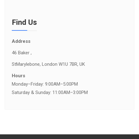
Find Us
Address
46 Baker ,
St
Marylebone, London W1U 7BR, UK
Hours
Monday–Friday: 9:00AM–5:00PM
Saturday & Sunday: 11:00AM–3:00PM