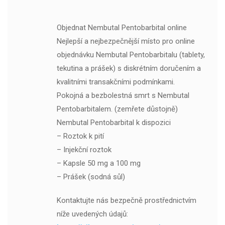
Objednat Nembutal Pentobarbital online
Nejlepší a nejbezpečnější místo pro online
objednávku Nembutal Pentobarbitalu (tablety,
tekutina a prášek) s diskrétním doručením a
kvalitními transakčními podmínkami.
Pokojná a bezbolestná smrt s Nembutal
Pentobarbitalem. (zemřete důstojně)
Nembutal Pentobarbital k dispozici
– Roztok k pití
– Injekční roztok
– Kapsle 50 mg a 100 mg
– Prášek (sodná sůl)
Kontaktujte nás bezpečně prostřednictvím
níže uvedených údajů: