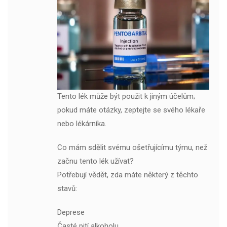
Tento lék může být použit k jiným účelům;
pokud máte otázky, zeptejte se svého lékaře
nebo lékárníka.
Co mám sdělit svému ošetřujícímu týmu, než
začnu tento lék užívat?
Potřebují vědět, zda máte některý z těchto
stavů:
Deprese
Časté pití alkoholu