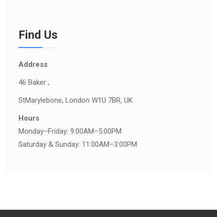
Find Us
Address
46 Baker ,
St
Marylebone, London W1U 7BR, UK
Hours
Monday–Friday: 9:00AM–5:00PM
Saturday & Sunday: 11:00AM–3:00PM