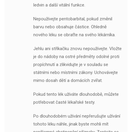
ledvin a další vitální funkce.
Nepoužívejte pentobarbital, pokud změnil
barvu nebo obsahuje částice. Ohledně
nového léku se obraťte na svého lékárníka.
Jehlu ani stříkačku znovu nepoužívejte. Vložte
je do nádoby na ostré předměty odolné proti
propíchnutí a zlikvidujte je v souladu se
státními nebo místními zákony. Uchovávejte
mimo dosah dětí a domácích zvířat.
Pokud tento lék užíváte dlouhodobě, můžete
potřebovat časté lékařské testy.
Po dlouhodobém užívání nepřerušujte užívání
tohoto léku náhle, jinak byste mohli mít