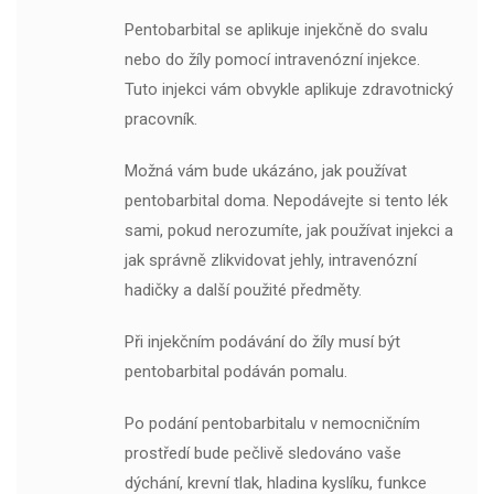
Pentobarbital se aplikuje injekčně do svalu
nebo do žíly pomocí intravenózní injekce.
Tuto injekci vám obvykle aplikuje zdravotnický
pracovník.
Možná vám bude ukázáno, jak používat
pentobarbital doma. Nepodávejte si tento lék
sami, pokud nerozumíte, jak používat injekci a
jak správně zlikvidovat jehly, intravenózní
hadičky a další použité předměty.
Při injekčním podávání do žíly musí být
pentobarbital podáván pomalu.
Po podání pentobarbitalu v nemocničním
prostředí bude pečlivě sledováno vaše
dýchání, krevní tlak, hladina kyslíku, funkce