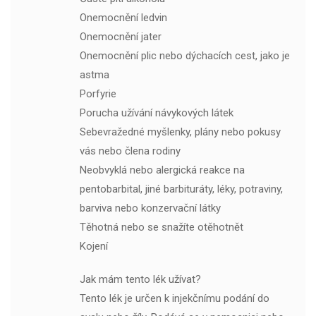
Onemocnění ledvin
Onemocnění jater
Onemocnění plic nebo dýchacích cest, jako je
astma
Porfyrie
Porucha užívání návykových látek
Sebevražedné myšlenky, plány nebo pokusy
vás nebo člena rodiny
Neobvyklá nebo alergická reakce na
pentobarbital, jiné barbituráty, léky, potraviny,
barviva nebo konzervační látky
Těhotná nebo se snažíte otěhotnět
Kojení
Jak mám tento lék užívat?
Tento lék je určen k injekčnímu podání do