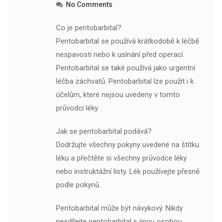
No Comments
Co je pentobarbital?
Pentobarbital se používá krátkodobě k léčbě
nespavosti nebo k usínání před operací.
Pentobarbital se také používá jako urgentní
léčba záchvatů. Pentobarbital lze použít i k
účelům, které nejsou uvedeny v tomto
průvodci léky.
Jak se pentobarbital podává?
Dodržujte všechny pokyny uvedené na štítku
léku a přečtěte si všechny průvodce léky
nebo instruktážní listy. Lék používejte přesně
podle pokynů.
Pentobarbital může být návykový. Nikdy
nesdílejte pentobarbital s jinou osobou,