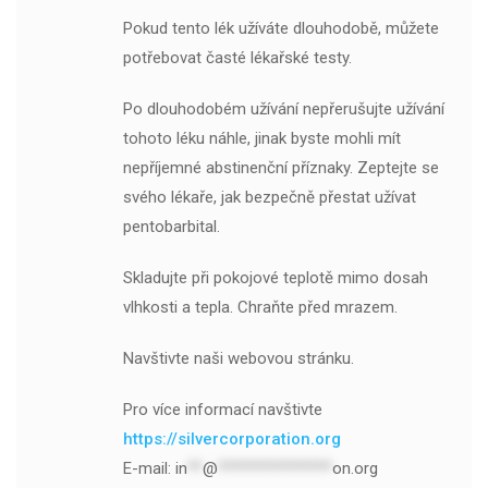
Pokud tento lék užíváte dlouhodobě, můžete
potřebovat časté lékařské testy.
Po dlouhodobém užívání nepřerušujte užívání
tohoto léku náhle, jinak byste mohli mít
nepříjemné abstinenční příznaky. Zeptejte se
svého lékaře, jak bezpečně přestat užívat
pentobarbital.
Skladujte při pokojové teplotě mimo dosah
vlhkosti a tepla. Chraňte před mrazem.
Navštivte naši webovou stránku.
Pro více informací navštivte
https://silvercorporation.org
E-mail:
in
**
@
***************
on.org