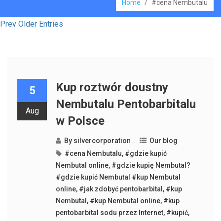
Home
/
#cena Nembutalu
Prev Older Entries
Kup roztwór doustny
5
Nembutalu Pentobarbitalu
Aug
w Polsce
By
silvercorporation
Our blog
#cena Nembutalu
,
#gdzie kupić
Nembutal online
,
#gdzie kupię Nembutal?
#gdzie kupić Nembutal #kup Nembutal
online
,
#jak zdobyć pentobarbital
,
#kup
Nembutal
,
#kup Nembutal online
,
#kup
pentobarbital sodu przez Internet
,
#kupić
,