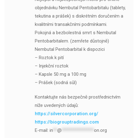
objednávku Nembutal Pentobarbitalu (tablety,
tekutina a prášek) s diskrétním doručením a
kvalitními transakčními podmínkami.
Pokojná a bezbolestná smrt s Nembutal
Pentobarbitalem. (zemřete důstojně)
Nembutal Pentobarbital k dispozici
– Roztok k pití
– Injekční roztok
– Kapsle 50 mg a 100 mg
– Prášek (sodná sůl)
Kontaktujte nás bezpečně prostřednictvím
níže uvedených údajů:
https://silvercorporation.org/
https://biogrouptradings.com
E-mail:
in
**
@
***************
on.org