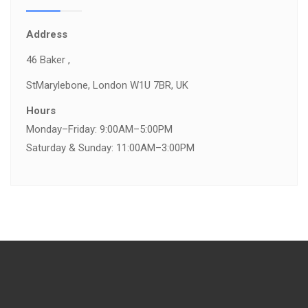
Address
46 Baker ,
St
Marylebone, London W1U 7BR, UK
Hours
Monday–Friday: 9:00AM–5:00PM
Saturday & Sunday: 11:00AM–3:00PM