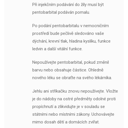
Při injekčním podávání do žíly musí být
pentobarbital podáván pomalu.
Po podání pentobarbitalu v nemocničním
prostředí bude pečlivě sledováno vaše
dýchání, krevní tlak, hladina kyslíku, funkce
ledvin a další vitální funkce.
Nepoužívejte pentobarbital, pokud změnil
barvu nebo obsahuje částice. Ohledně
nového léku se obraťte na svého lékárníka.
Jehlu ani stříkačku znovu nepoužívejte. Vložte
je do nádoby na ostré předměty odolné proti
propíchnutí a zlikvidujte je v souladu se
státními nebo místními zákony. Uchovávejte
mimo dosah dětí a domácích zvířat.