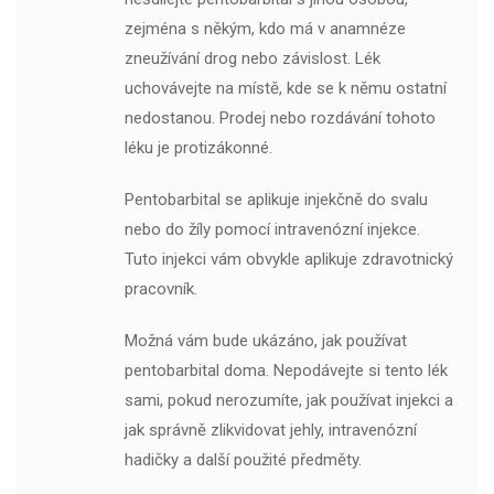
zejména s někým, kdo má v anamnéze
zneužívání drog nebo závislost. Lék
uchovávejte na místě, kde se k němu ostatní
nedostanou. Prodej nebo rozdávání tohoto
léku je protizákonné.
Pentobarbital se aplikuje injekčně do svalu
nebo do žíly pomocí intravenózní injekce.
Tuto injekci vám obvykle aplikuje zdravotnický
pracovník.
Možná vám bude ukázáno, jak používat
pentobarbital doma. Nepodávejte si tento lék
sami, pokud nerozumíte, jak používat injekci a
jak správně zlikvidovat jehly, intravenózní
hadičky a další použité předměty.