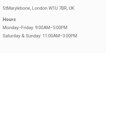
St
Marylebone, London W1U 7BR, UK
Hours
Monday–Friday: 9:00AM–5:00PM
Saturday & Sunday: 11:00AM–3:00PM