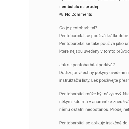
nembutalu na prodej
No Comments
Co je pentobarbital?
Pentobarbital se používá krátkodobě 
Pentobarbital se také používá jako ur
které nejsou uvedeny v tomto průvodc
Jak se pentobarbital podává?
Dodržujte všechny pokyny uvedené na
instruktážní listy. Lék používejte pře
Pentobarbital může být návykový. Nik
někým, kdo má v anamnéze zneužívání
němu ostatní nedostanou. Prodej neb
Pentobarbital se aplikuje injekčně do