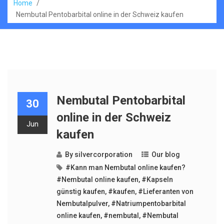
Home
/
Nembutal Pentobarbital online in der Schweiz kaufen
Nembutal Pentobarbital
30
online in der Schweiz
Jun
kaufen
By
silvercorporation
Our blog
#Kann man Nembutal online kaufen?
#Nembutal online kaufen
,
#Kapseln
günstig kaufen
,
#kaufen
,
#Lieferanten von
Nembutalpulver
,
#Natriumpentobarbital
online kaufen
,
#nembutal
,
#Nembutal