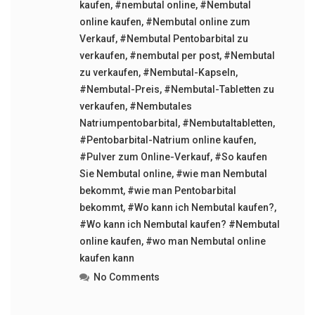
kaufen
,
#nembutal online
,
#Nembutal
online kaufen
,
#Nembutal online zum
Verkauf
,
#Nembutal Pentobarbital zu
verkaufen
,
#nembutal per post
,
#Nembutal
zu verkaufen
,
#Nembutal-Kapseln
,
#Nembutal-Preis
,
#Nembutal-Tabletten zu
verkaufen
,
#Nembutales
Natriumpentobarbital
,
#Nembutaltabletten
,
#Pentobarbital-Natrium online kaufen
,
#Pulver zum Online-Verkauf
,
#So kaufen
Sie Nembutal online
,
#wie man Nembutal
bekommt
,
#wie man Pentobarbital
bekommt
,
#Wo kann ich Nembutal kaufen?
,
#Wo kann ich Nembutal kaufen? #Nembutal
online kaufen
,
#wo man Nembutal online
kaufen kann
No Comments