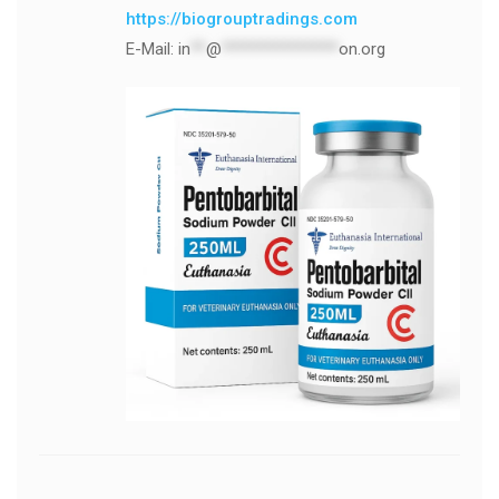
https://biogrouptradings.com
E-Mail:
in
**
@
***************
on.org