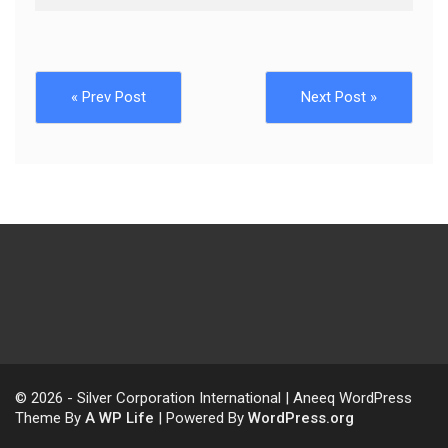
« Prev Post
Next Post »
© 2026 - Silver Corporation International | Aneeq WordPress
Theme By
A WP Life
| Powered By
WordPress.org