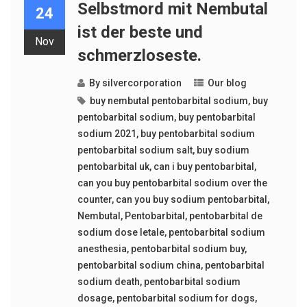
Selbstmord mit Nembutal
24
ist der beste und
Nov
schmerzloseste.
By
silvercorporation
Our blog
buy nembutal pentobarbital sodium
,
buy
pentobarbital sodium
,
buy pentobarbital
sodium 2021
,
buy pentobarbital sodium
pentobarbital sodium salt
,
buy sodium
pentobarbital uk
,
can i buy pentobarbital
,
can you buy pentobarbital sodium over the
counter
,
can you buy sodium pentobarbital
,
Nembutal
,
Pentobarbital
,
pentobarbital de
sodium dose letale
,
pentobarbital sodium
anesthesia
,
pentobarbital sodium buy
,
pentobarbital sodium china
,
pentobarbital
sodium death
,
pentobarbital sodium
dosage
,
pentobarbital sodium for dogs
,