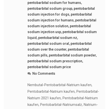
pentobarbital sodium for humans
,
pentobarbital sodium group
,
pentobarbital
sodium injection for dogs
,
pentobarbital
sodium injection for humans
,
pentobarbital
sodium injection solution
,
pentobarbital
sodium injection usp
,
pentobarbital sodium
liquid
,
pentobarbital sodium nz
,
pentobarbital sodium oral
,
pentobarbital
sodium over the counter
,
pentobarbital
sodium pills
,
pentobarbital sodium powder
,
pentobarbital sodium prescription
,
pentobarbital sodium price
No Comments
Nembutal-Pentobarbital-Natrium kaufen,
Pentobarbital-Natrium kaufen, Pentobarbital-
Natrium 2021 kaufen, Pentobarbital-Natrium
kaufen, Pentobarbital-Natriumsalz, Natrium-