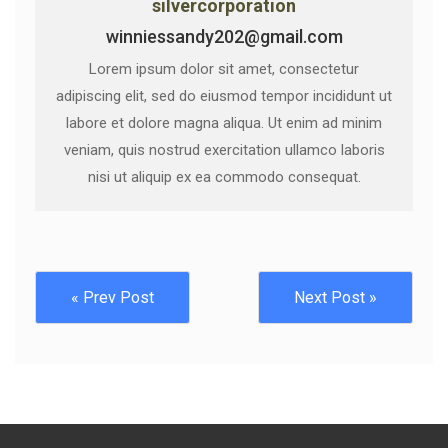
silvercorporation
winniessandy202@gmail.com
Lorem ipsum dolor sit amet, consectetur
adipiscing elit, sed do eiusmod tempor incididunt ut
labore et dolore magna aliqua. Ut enim ad minim
veniam, quis nostrud exercitation ullamco laboris
nisi ut aliquip ex ea commodo consequat.
« Prev Post
Next Post »