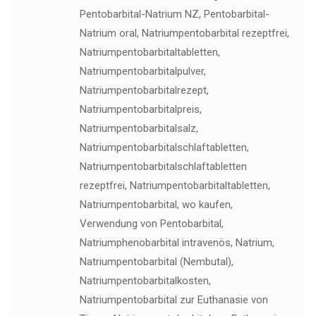
Pentobarbital-Natrium NZ, Pentobarbital-
Natrium oral, Natriumpentobarbital rezeptfrei,
Natriumpentobarbitaltabletten,
Natriumpentobarbitalpulver,
Natriumpentobarbitalrezept,
Natriumpentobarbitalpreis,
Natriumpentobarbitalsalz,
Natriumpentobarbitalschlaftabletten,
Natriumpentobarbitalschlaftabletten
rezeptfrei, Natriumpentobarbitaltabletten,
Natriumpentobarbital, wo kaufen,
Verwendung von Pentobarbital,
Natriumphenobarbital intravenös, Natrium,
Natriumpentobarbital (Nembutal),
Natriumpentobarbitalkosten,
Natriumpentobarbital zur Euthanasie von