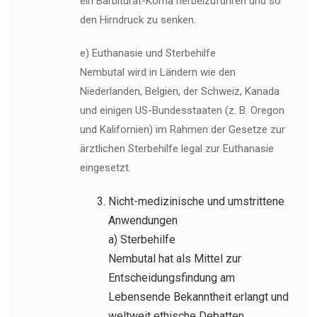
ein Barbiturat-Koma herbeizuführen und so
den Hirndruck zu senken.
e) Euthanasie und Sterbehilfe
Nembutal wird in Ländern wie den
Niederlanden, Belgien, der Schweiz, Kanada
und einigen US-Bundesstaaten (z. B. Oregon
und Kalifornien) im Rahmen der Gesetze zur
ärztlichen Sterbehilfe legal zur Euthanasie
eingesetzt.
Nicht-medizinische und umstrittene
Anwendungen
a) Sterbehilfe
Nembutal hat als Mittel zur
Entscheidungsfindung am
Lebensende Bekanntheit erlangt und
weltweit ethische Debatten