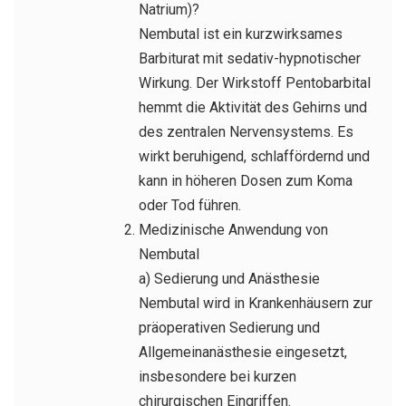
Natrium)?
Nembutal ist ein kurzwirksames
Barbiturat mit sedativ-hypnotischer
Wirkung. Der Wirkstoff Pentobarbital
hemmt die Aktivität des Gehirns und
des zentralen Nervensystems. Es
wirkt beruhigend, schlaffördernd und
kann in höheren Dosen zum Koma
oder Tod führen.
Medizinische Anwendung von
Nembutal
a) Sedierung und Anästhesie
Nembutal wird in Krankenhäusern zur
präoperativen Sedierung und
Allgemeinanästhesie eingesetzt,
insbesondere bei kurzen
chirurgischen Eingriffen.