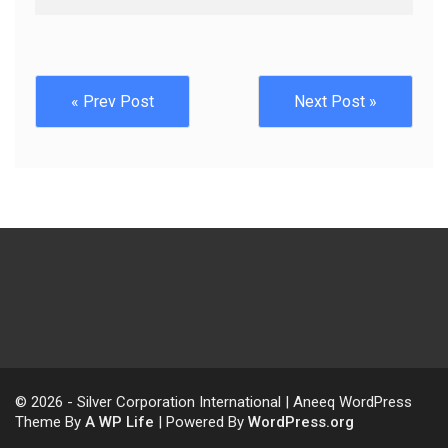
« Prev Post
Next Post »
© 2026 - Silver Corporation International | Aneeq WordPress
Theme By
A WP Life
| Powered By
WordPress.org