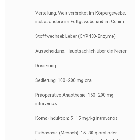
Verteilung: Weit verbreitet im Körpergewebe,
insbesondere im Fettgewebe und im Gehirn
Stoffwechsel: Leber (CYP450-Enzyme)
Ausscheidung: Hauptsächlich über die Nieren
Dosierung:
Sedierung: 100–200 mg oral
Präoperative Anästhesie: 150–200 mg
intravenös
Koma-Induktion: 5–15 mg/kg intravenös
Euthanasie (Mensch): 15–30 g oral oder