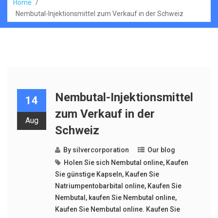
Home
/
Nembutal-Injektionsmittel zum Verkauf in der Schweiz
Nembutal-Injektionsmittel
14
zum Verkauf in der
Aug
Schweiz
By
silvercorporation
Our blog
Holen Sie sich Nembutal online
,
Kaufen
Sie günstige Kapseln
,
Kaufen Sie
Natriumpentobarbital online
,
Kaufen Sie
Nembutal
,
kaufen Sie Nembutal online
,
Kaufen Sie Nembutal online. Kaufen Sie