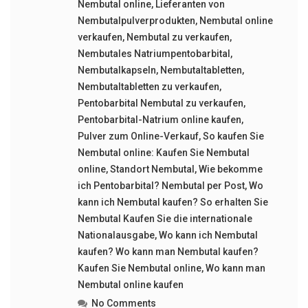
Nembutal online
,
Lieferanten von
Nembutalpulverprodukten
,
Nembutal online
verkaufen
,
Nembutal zu verkaufen
,
Nembutales Natriumpentobarbital
,
Nembutalkapseln
,
Nembutaltabletten
,
Nembutaltabletten zu verkaufen
,
Pentobarbital Nembutal zu verkaufen
,
Pentobarbital-Natrium online kaufen
,
Pulver zum Online-Verkauf
,
So kaufen Sie
Nembutal online: Kaufen Sie Nembutal
online
,
Standort Nembutal
,
Wie bekomme
ich Pentobarbital? Nembutal per Post
,
Wo
kann ich Nembutal kaufen? So erhalten Sie
Nembutal Kaufen Sie die internationale
Nationalausgabe
,
Wo kann ich Nembutal
kaufen? Wo kann man Nembutal kaufen?
Kaufen Sie Nembutal online
,
Wo kann man
Nembutal online kaufen
No Comments